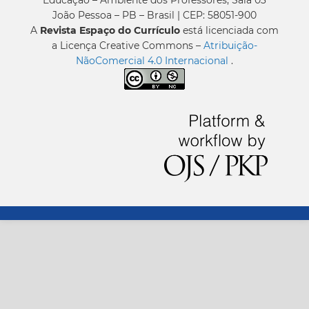
Educação – Ambiente dos Professores, Sala 03
João Pessoa – PB – Brasil | CEP: 58051-900
A
Revista Espaço do Currículo
está licenciada com
a Licença Creative Commons –
Atribuição-
NãoComercial 4.0 Internacional
.