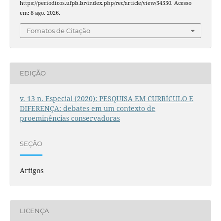
https://periodicos.ufpb.br/index.php/rec/article/view/54550. Acesso
em: 8 ago. 2026.
Fomatos de Citação
EDIÇÃO
v. 13 n. Especial (2020): PESQUISA EM CURRÍCULO E
DIFERENÇA: debates em um contexto de
proeminências conservadoras
SEÇÃO
Artigos
LICENÇA