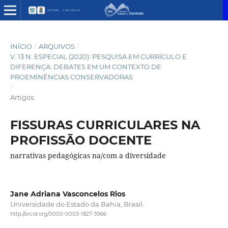
INÍCIO
/
ARQUIVOS
/
V. 13 N. ESPECIAL (2020): PESQUISA EM CURRÍCULO E
DIFERENÇA: DEBATES EM UM CONTEXTO DE
PROEMINÊNCIAS CONSERVADORAS
/
Artigos
FISSURAS CURRICULARES NA
PROFISSÃO DOCENTE
narrativas pedagógicas na/com a diversidade
Jane Adriana Vasconcelos Rios
Universidade do Estado da Bahia, Brasil.
http://orcid.org/0000-0003-1827-3966