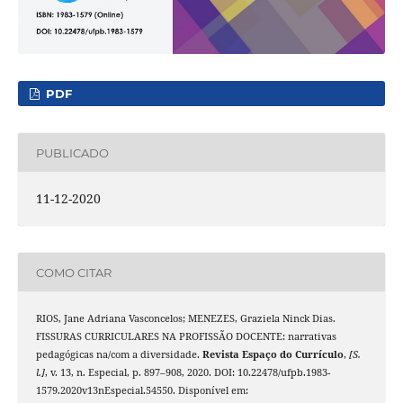
PDF
PUBLICADO
11-12-2020
COMO CITAR
RIOS, Jane Adriana Vasconcelos; MENEZES, Graziela Ninck Dias.
FISSURAS CURRICULARES NA PROFISSÃO DOCENTE: narrativas
pedagógicas na/com a diversidade.
Revista Espaço do Currículo
,
[S.
l.]
, v. 13, n. Especial, p. 897–908, 2020. DOI: 10.22478/ufpb.1983-
1579.2020v13nEspecial.54550. Disponível em: