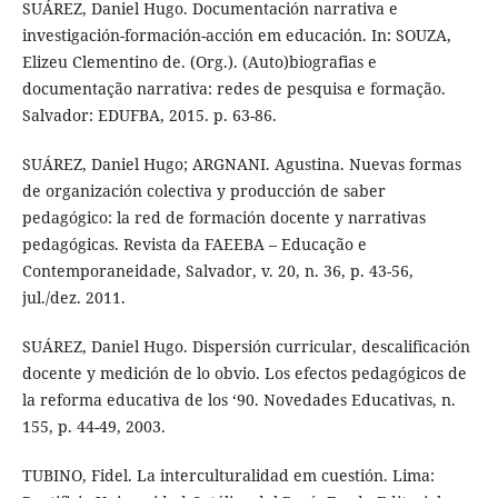
SUÁREZ, Daniel Hugo. Documentación narrativa e
investigación-formación-acción em educación. In: SOUZA,
Elizeu Clementino de. (Org.). (Auto)biografias e
documentação narrativa: redes de pesquisa e formação.
Salvador: EDUFBA, 2015. p. 63-86.
SUÁREZ, Daniel Hugo; ARGNANI. Agustina. Nuevas formas
de organización colectiva y producción de saber
pedagógico: la red de formación docente y narrativas
pedagógicas. Revista da FAEEBA – Educação e
Contemporaneidade, Salvador, v. 20, n. 36, p. 43-56,
jul./dez. 2011.
SUÁREZ, Daniel Hugo. Dispersión curricular, descalificación
docente y medición de lo obvio. Los efectos pedagógicos de
la reforma educativa de los ‘90. Novedades Educativas, n.
155, p. 44-49, 2003.
TUBINO, Fidel. La interculturalidad em cuestión. Lima: