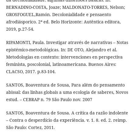
BERNADINO-COSTA, Joaze; MALDONATO-TORRES, Nelson;
GROSFOGUEL,Ramón. Decolonialidade e pensaento
afrodiásporico. 2ª ed. Belo Horizonte: Autêntica editora,
2019, p.27-54.
RIPAMONTI, Paula. Investigar através de narrativas – Notas
epistémico-metodológicas. In: DE OTO, Alejandro et al.
Metodologías en contexto: intervenciones en perspectiva
feminista, poscolonial, latinoamericana. Buenos Aires:
CLACSO, 2017. p.83-104.
SANTOS, Boaventura de Sousa, Para além do pensamento
abissal: das linhas globais a uma ecologia de saberes, Novos
estud. – CEBRAP n. 79 São Paulo nov. 2007
SANTOS, Boaventura de Sousa. A crítica da razão indolente
– Contra o desperdício da experiência. v. 1. 8. ed. 2. reimp.
São Paulo: Cortez, 2011.