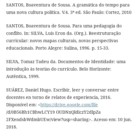
SANTOS, Boaventura de Sousa. A gramática do tempo para
uma nova cultura política. V.4. 3ª ed. São Paulo: Cortez, 2010
SANTOS, Boaventura de Sousa. Para uma pedagogia do
conflito. In: SILVA, Luis Eron da. (Org.). Reestruturação
curricular: novos mapas culturais, novas perspectivas
educacionais. Porto Alegre: Sulina, 1996. p. 15-33.
SILVA, Tomaz Tadeu da. Documentos de Identidade: uma
introdução às teorias do currículo. Belo Horizonte:
Autêntica, 1999.
SUÁREZ, Daniel Hugo. Escribir, leer y conversar entre
docentes en torno de relatos de experiencia, 2016.
Disponível em: <
https://drive.google.com/file
/d/0B56Bh1CBhwLCY19 OUDNxQldiczY2dlpZa
2FXendsbWdmbUEw/view?usp=sharing>. Acesso em: 10 jun.
2018.