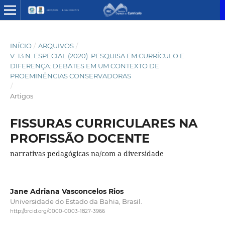
INÍCIO
/
ARQUIVOS
/
V. 13 N. ESPECIAL (2020): PESQUISA EM CURRÍCULO E
DIFERENÇA: DEBATES EM UM CONTEXTO DE
PROEMINÊNCIAS CONSERVADORAS
/
Artigos
FISSURAS CURRICULARES NA
PROFISSÃO DOCENTE
narrativas pedagógicas na/com a diversidade
Jane Adriana Vasconcelos Rios
Universidade do Estado da Bahia, Brasil.
http://orcid.org/0000-0003-1827-3966