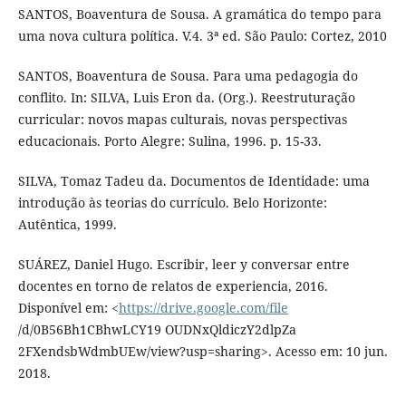
SANTOS, Boaventura de Sousa. A gramática do tempo para
uma nova cultura política. V.4. 3ª ed. São Paulo: Cortez, 2010
SANTOS, Boaventura de Sousa. Para uma pedagogia do
conflito. In: SILVA, Luis Eron da. (Org.). Reestruturação
curricular: novos mapas culturais, novas perspectivas
educacionais. Porto Alegre: Sulina, 1996. p. 15-33.
SILVA, Tomaz Tadeu da. Documentos de Identidade: uma
introdução às teorias do currículo. Belo Horizonte:
Autêntica, 1999.
SUÁREZ, Daniel Hugo. Escribir, leer y conversar entre
docentes en torno de relatos de experiencia, 2016.
Disponível em: <
https://drive.google.com/file
/d/0B56Bh1CBhwLCY19 OUDNxQldiczY2dlpZa
2FXendsbWdmbUEw/view?usp=sharing>. Acesso em: 10 jun.
2018.