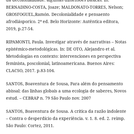
BERNADINO-COSTA, Joaze; MALDONATO-TORRES, Nelson;
GROSFOGUEL,Ramón. Decolonialidade e pensaento
afrodiásporico. 2ª ed. Belo Horizonte: Autêntica editora,
2019, p.27-54.
RIPAMONTI, Paula. Investigar através de narrativas – Notas
epistémico-metodológicas. In: DE OTO, Alejandro et al.
Metodologías en contexto: intervenciones en perspectiva
feminista, poscolonial, latinoamericana. Buenos Aires:
CLACSO, 2017. p.83-104.
SANTOS, Boaventura de Sousa, Para além do pensamento
abissal: das linhas globais a uma ecologia de saberes, Novos
estud. – CEBRAP n. 79 São Paulo nov. 2007
SANTOS, Boaventura de Sousa. A crítica da razão indolente
– Contra o desperdício da experiência. v. 1. 8. ed. 2. reimp.
São Paulo: Cortez, 2011.