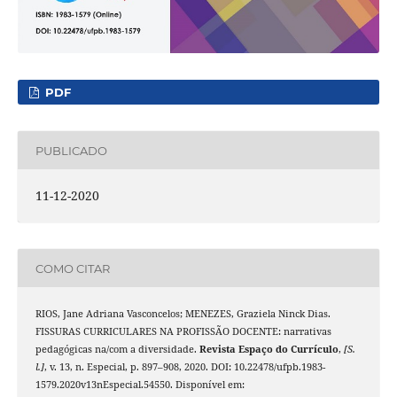
PDF
PUBLICADO
11-12-2020
COMO CITAR
RIOS, Jane Adriana Vasconcelos; MENEZES, Graziela Ninck Dias.
FISSURAS CURRICULARES NA PROFISSÃO DOCENTE: narrativas
pedagógicas na/com a diversidade.
Revista Espaço do Currículo
,
[S.
l.]
, v. 13, n. Especial, p. 897–908, 2020. DOI: 10.22478/ufpb.1983-
1579.2020v13nEspecial.54550. Disponível em: