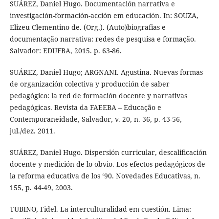
SUÁREZ, Daniel Hugo. Documentación narrativa e
investigación-formación-acción em educación. In: SOUZA,
Elizeu Clementino de. (Org.). (Auto)biografias e
documentação narrativa: redes de pesquisa e formação.
Salvador: EDUFBA, 2015. p. 63-86.
SUÁREZ, Daniel Hugo; ARGNANI. Agustina. Nuevas formas
de organización colectiva y producción de saber
pedagógico: la red de formación docente y narrativas
pedagógicas. Revista da FAEEBA – Educação e
Contemporaneidade, Salvador, v. 20, n. 36, p. 43-56,
jul./dez. 2011.
SUÁREZ, Daniel Hugo. Dispersión curricular, descalificación
docente y medición de lo obvio. Los efectos pedagógicos de
la reforma educativa de los ‘90. Novedades Educativas, n.
155, p. 44-49, 2003.
TUBINO, Fidel. La interculturalidad em cuestión. Lima: