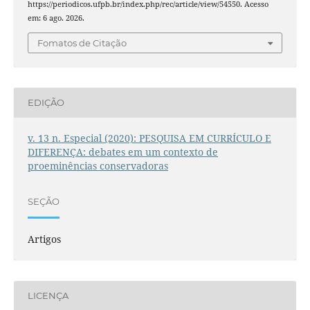
https://periodicos.ufpb.br/index.php/rec/article/view/54550. Acesso
em: 6 ago. 2026.
Fomatos de Citação
EDIÇÃO
v. 13 n. Especial (2020): PESQUISA EM CURRÍCULO E
DIFERENÇA: debates em um contexto de
proeminências conservadoras
SEÇÃO
Artigos
LICENÇA