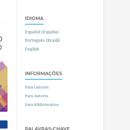
IDIOMA
Español (España)
Português (Brasil)
English
INFORMAÇÕES
Para Leitores
Para Autores
Para Bibliotecários
PALAVRAS-CHAVE