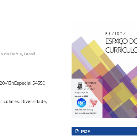
a da Bahia, Brasil.
020v13nEspecial.54550
rriculares, Diversidade,
PDF