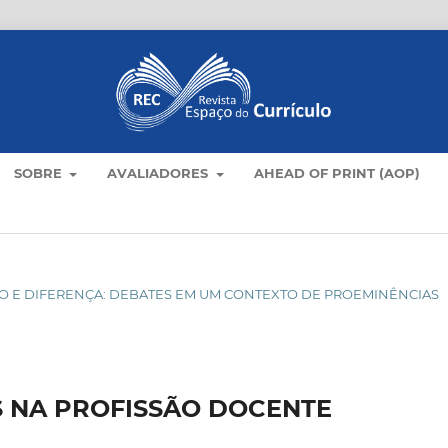
SOBRE
AVALIADORES
AHEAD OF PRINT (AOP)
ÍCULO E DIFERENÇA: DEBATES EM UM CONTEXTO DE PROEMINÊNCIAS
S NA PROFISSÃO DOCENTE