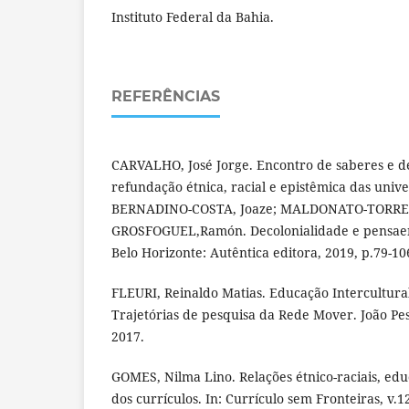
Instituto Federal da Bahia.
REFERÊNCIAS
CARVALHO, José Jorge. Encontro de saberes e d
refundação étnica, racial e epistêmica das univer
BERNADINO-COSTA, Joaze; MALDONATO-TORRES
GROSFOGUEL,Ramón. Decolonialidade e pensaent
Belo Horizonte: Autêntica editora, 2019, p.79-10
FLEURI, Reinaldo Matias. Educação Intercultural
Trajetórias de pesquisa da Rede Mover. João Pe
2017.
GOMES, Nilma Lino. Relações étnico-raciais, ed
dos currículos. In: Currículo sem Fronteiras, v.12