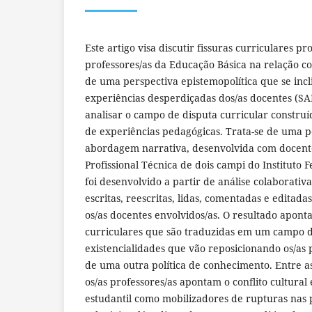
Este artigo visa discutir fissuras curriculares p
professores/as da Educação Básica na relação co
de uma perspectiva epistemopolítica que se incl
experiências desperdiçadas dos/as docentes (S
analisar o campo de disputa curricular construí
de experiências pedagógicas. Trata-se de uma pe
abordagem narrativa, desenvolvida com docent
Profissional Técnica de dois campi do Instituto 
foi desenvolvido a partir de análise colaborativ
escritas, reescritas, lidas, comentadas e edita
os/as docentes envolvidos/as. O resultado aponta
curriculares que são traduzidas em um campo d
existencialidades que vão reposicionando os/as 
de uma outra política de conhecimento. Entre as
os/as professores/as apontam o conflito cultural
estudantil como mobilizadores de rupturas nas p