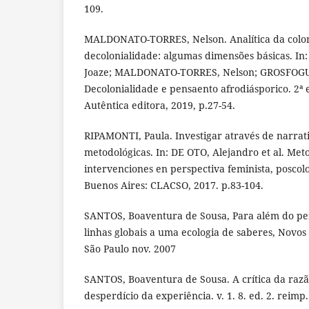
109.
MALDONATO-TORRES, Nelson. Analítica da colon
decolonialidade: algumas dimensões básicas. 
Joaze; MALDONATO-TORRES, Nelson; GROSFOG
Decolonialidade e pensaento afrodiásporico. 2ª 
Autêntica editora, 2019, p.27-54.
RIPAMONTI, Paula. Investigar através de narrati
metodológicas. In: DE OTO, Alejandro et al. Met
intervenciones en perspectiva feminista, poscolo
Buenos Aires: CLACSO, 2017. p.83-104.
SANTOS, Boaventura de Sousa, Para além do pe
linhas globais a uma ecologia de saberes, Novos
São Paulo nov. 2007
SANTOS, Boaventura de Sousa. A crítica da razã
desperdício da experiência. v. 1. 8. ed. 2. reimp