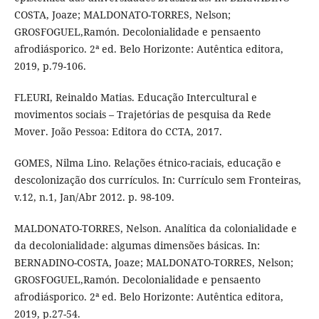
COSTA, Joaze; MALDONATO-TORRES, Nelson;
GROSFOGUEL,Ramón. Decolonialidade e pensaento
afrodiásporico. 2ª ed. Belo Horizonte: Autêntica editora,
2019, p.79-106.
FLEURI, Reinaldo Matias. Educação Intercultural e
movimentos sociais – Trajetórias de pesquisa da Rede
Mover. João Pessoa: Editora do CCTA, 2017.
GOMES, Nilma Lino. Relações étnico-raciais, educação e
descolonização dos currículos. In: Currículo sem Fronteiras,
v.12, n.1, Jan/Abr 2012. p. 98-109.
MALDONATO-TORRES, Nelson. Analítica da colonialidade e
da decolonialidade: algumas dimensões básicas. In:
BERNADINO-COSTA, Joaze; MALDONATO-TORRES, Nelson;
GROSFOGUEL,Ramón. Decolonialidade e pensaento
afrodiásporico. 2ª ed. Belo Horizonte: Autêntica editora,
2019, p.27-54.