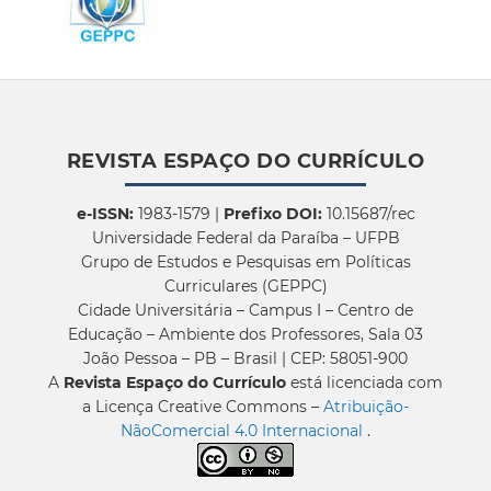
REVISTA ESPAÇO DO CURRÍCULO
e-ISSN:
1983-1579 |
Prefixo DOI:
10.15687/rec
Universidade Federal da Paraíba – UFPB
Grupo de Estudos e Pesquisas em Políticas
Curriculares (GEPPC)
Cidade Universitária – Campus I – Centro de
Educação – Ambiente dos Professores, Sala 03
João Pessoa – PB – Brasil | CEP: 58051-900
A
Revista Espaço do Currículo
está licenciada com
a Licença Creative Commons –
Atribuição-
NãoComercial 4.0 Internacional
.