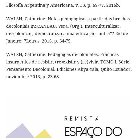
Filosofía Argentina y Americana, v. 33, p. 69-77, 2016b.
WALSH, Catherine. Notas pedagógicas a partir das brechas
decoloniais In: CANDAU, Vera. (Org.). Interculturalizar,
descolonizar, democratizar: uma educação “outra”? Rio de
Janeiro: 7Letras, 2016. p. 64-75.
WALSH, Catherine. Pedagogías decoloniales: Prácticas
insurgentes de resistir, (re)existir y (re)vivir. TOMO I. Série
Pensamento Decolonial. Ediciones Abya-Yala, Quito-Ecuador,
noviembre 2013, p. 23-68.