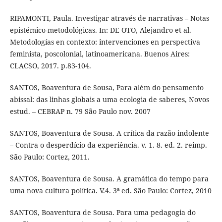
RIPAMONTI, Paula. Investigar através de narrativas – Notas
epistémico-metodológicas. In: DE OTO, Alejandro et al.
Metodologías en contexto: intervenciones en perspectiva
feminista, poscolonial, latinoamericana. Buenos Aires:
CLACSO, 2017. p.83-104.
SANTOS, Boaventura de Sousa, Para além do pensamento
abissal: das linhas globais a uma ecologia de saberes, Novos
estud. – CEBRAP n. 79 São Paulo nov. 2007
SANTOS, Boaventura de Sousa. A crítica da razão indolente
– Contra o desperdício da experiência. v. 1. 8. ed. 2. reimp.
São Paulo: Cortez, 2011.
SANTOS, Boaventura de Sousa. A gramática do tempo para
uma nova cultura política. V.4. 3ª ed. São Paulo: Cortez, 2010
SANTOS, Boaventura de Sousa. Para uma pedagogia do