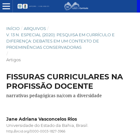
INÍCIO
/
ARQUIVOS
/
V. 13 N. ESPECIAL (2020): PESQUISA EM CURRÍCULO E
DIFERENÇA: DEBATES EM UM CONTEXTO DE
PROEMINÊNCIAS CONSERVADORAS
/
Artigos
FISSURAS CURRICULARES NA
PROFISSÃO DOCENTE
narrativas pedagógicas na/com a diversidade
Jane Adriana Vasconcelos Rios
Universidade do Estado da Bahia, Brasil.
http://orcid.org/0000-0003-1827-3966