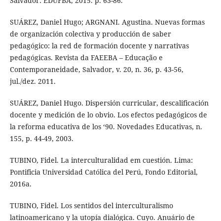
Salvador: EDUFBA, 2015. p. 63-86.
SUÁREZ, Daniel Hugo; ARGNANI. Agustina. Nuevas formas
de organización colectiva y producción de saber
pedagógico: la red de formación docente y narrativas
pedagógicas. Revista da FAEEBA – Educação e
Contemporaneidade, Salvador, v. 20, n. 36, p. 43-56,
jul./dez. 2011.
SUÁREZ, Daniel Hugo. Dispersión curricular, descalificación
docente y medición de lo obvio. Los efectos pedagógicos de
la reforma educativa de los ‘90. Novedades Educativas, n.
155, p. 44-49, 2003.
TUBINO, Fidel. La interculturalidad em cuestión. Lima:
Pontificia Universidad Católica del Perú, Fondo Editorial,
2016a.
TUBINO, Fidel. Los sentidos del interculturalismo
latinoamericano y la utopía dialógica. Cuyo. Anuário de