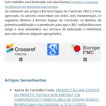
Este trabalho está licenciado sob uma licença
Creative Commons
Attribution 4.0 International License
.
Ao submeter um artigo à Revista Espaço do Currículo (REC) e tê-lo
aprovado, os autores concordam em ceder, sem remuneração, os
seguintes direitos à Revista Espaço do Currículo: os direitos de
primeira publicação e a permissão para que a REC redistribua esse
artigo e seus metadados aos serviços de indexação e referência
que seus editores julguem apropriados.
0
0
Artigos Semelhantes
Aurea de Carvalho Costa,
PROSPECÇÃO DOS EFEITOS
DO PROJETO “ESCOLA SEM PARTIDO” EM
COMPONENTES CURRICULARES DO ENSINO BÁSICO
,
Revista Espaço do Currículo: v. 14 n. 1 (2021):