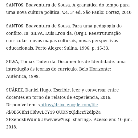
SANTOS, Boaventura de Sousa. A gramática do tempo para
uma nova cultura política. V.4. 3ª ed. São Paulo: Cortez, 2010
SANTOS, Boaventura de Sousa. Para uma pedagogia do
conflito. In: SILVA, Luis Eron da. (Org.). Reestruturação
curricular: novos mapas culturais, novas perspectivas
educacionais. Porto Alegre: Sulina, 1996. p. 15-33.
SILVA, Tomaz Tadeu da. Documentos de Identidade: uma
introdução às teorias do currículo. Belo Horizonte:
Autêntica, 1999.
SUÁREZ, Daniel Hugo. Escribir, leer y conversar entre
docentes en torno de relatos de experiencia, 2016.
Disponível em: <
https://drive.google.com/file
/d/0B56Bh1CBhwLCY19 OUDNxQldiczY2dlpZa
2FXendsbWdmbUEw/view?usp=sharing>. Acesso em: 10 jun.
2018.