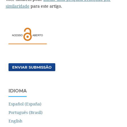
similaridade
para este artigo.
ENVIAR SUBMISSÃO
IDIOMA
Español (España)
Português (Brasil)
English