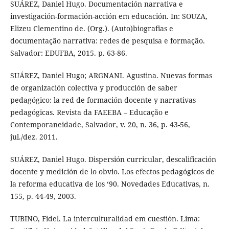
SUÁREZ, Daniel Hugo. Documentación narrativa e
investigación-formación-acción em educación. In: SOUZA,
Elizeu Clementino de. (Org.). (Auto)biografias e
documentação narrativa: redes de pesquisa e formação.
Salvador: EDUFBA, 2015. p. 63-86.
SUÁREZ, Daniel Hugo; ARGNANI. Agustina. Nuevas formas
de organización colectiva y producción de saber
pedagógico: la red de formación docente y narrativas
pedagógicas. Revista da FAEEBA – Educação e
Contemporaneidade, Salvador, v. 20, n. 36, p. 43-56,
jul./dez. 2011.
SUÁREZ, Daniel Hugo. Dispersión curricular, descalificación
docente y medición de lo obvio. Los efectos pedagógicos de
la reforma educativa de los ‘90. Novedades Educativas, n.
155, p. 44-49, 2003.
TUBINO, Fidel. La interculturalidad em cuestión. Lima: