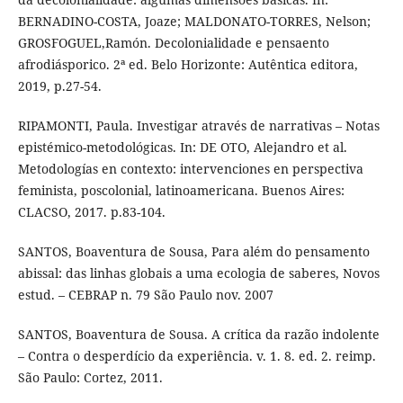
BERNADINO-COSTA, Joaze; MALDONATO-TORRES, Nelson;
GROSFOGUEL,Ramón. Decolonialidade e pensaento
afrodiásporico. 2ª ed. Belo Horizonte: Autêntica editora,
2019, p.27-54.
RIPAMONTI, Paula. Investigar através de narrativas – Notas
epistémico-metodológicas. In: DE OTO, Alejandro et al.
Metodologías en contexto: intervenciones en perspectiva
feminista, poscolonial, latinoamericana. Buenos Aires:
CLACSO, 2017. p.83-104.
SANTOS, Boaventura de Sousa, Para além do pensamento
abissal: das linhas globais a uma ecologia de saberes, Novos
estud. – CEBRAP n. 79 São Paulo nov. 2007
SANTOS, Boaventura de Sousa. A crítica da razão indolente
– Contra o desperdício da experiência. v. 1. 8. ed. 2. reimp.
São Paulo: Cortez, 2011.