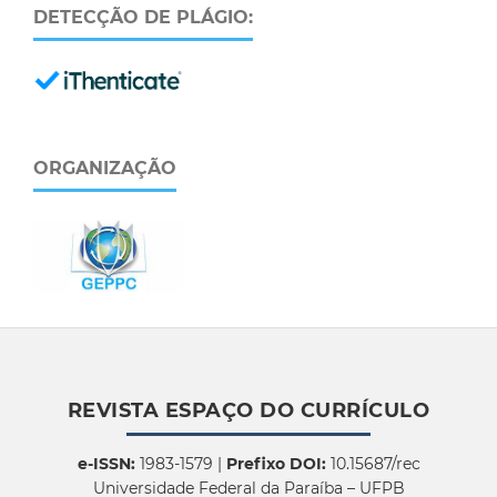
DETECÇÃO DE PLÁGIO:
ORGANIZAÇÃO
REVISTA ESPAÇO DO CURRÍCULO
e-ISSN:
1983-1579 |
Prefixo DOI:
10.15687/rec
Universidade Federal da Paraíba – UFPB