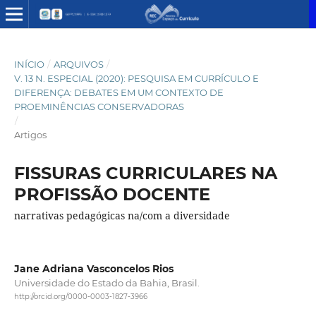
INÍCIO
/
ARQUIVOS
/
V. 13 N. ESPECIAL (2020): PESQUISA EM CURRÍCULO E
DIFERENÇA: DEBATES EM UM CONTEXTO DE
PROEMINÊNCIAS CONSERVADORAS
/
Artigos
FISSURAS CURRICULARES NA
PROFISSÃO DOCENTE
narrativas pedagógicas na/com a diversidade
Jane Adriana Vasconcelos Rios
Universidade do Estado da Bahia, Brasil.
http://orcid.org/0000-0003-1827-3966