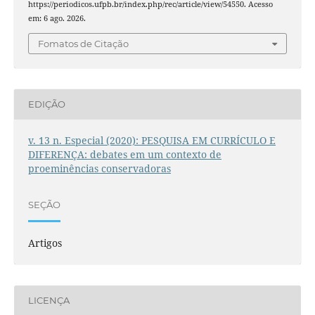
https://periodicos.ufpb.br/index.php/rec/article/view/54550. Acesso
em: 6 ago. 2026.
Fomatos de Citação
EDIÇÃO
v. 13 n. Especial (2020): PESQUISA EM CURRÍCULO E
DIFERENÇA: debates em um contexto de
proeminências conservadoras
SEÇÃO
Artigos
LICENÇA