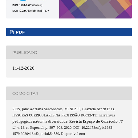
PDF
PUBLICADO
11-12-2020
COMO CITAR
RIOS, Jane Adriana Vasconcelos; MENEZES, Graziela Ninck Dias.
FISSURAS CURRICULARES NA PROFISSÃO DOCENTE: narrativas
pedagógicas na/com a diversidade.
Revista Espaço do Currículo
,
[S.
l.]
, v. 13, n. Especial, p. 897–908, 2020. DOI: 10.22478/ufpb.1983-
1579.2020v13nEspecial.54550. Disponível em: