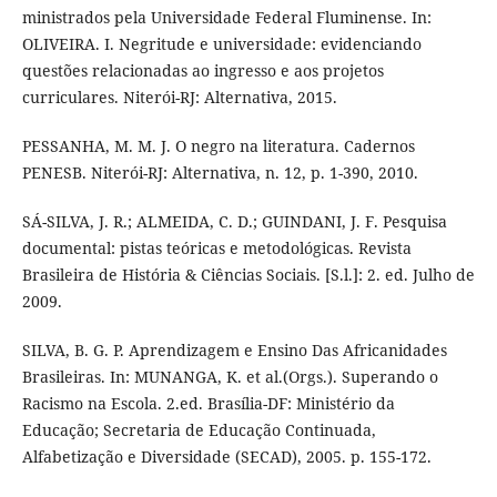
ministrados pela Universidade Federal Fluminense. In:
OLIVEIRA. I. Negritude e universidade: evidenciando
questões relacionadas ao ingresso e aos projetos
curriculares. Niterói-RJ: Alternativa, 2015.
PESSANHA, M. M. J. O negro na literatura. Cadernos
PENESB. Niterói-RJ: Alternativa, n. 12, p. 1-390, 2010.
SÁ-SILVA, J. R.; ALMEIDA, C. D.; GUINDANI, J. F. Pesquisa
documental: pistas teóricas e metodológicas. Revista
Brasileira de História & Ciências Sociais. [S.l.]: 2. ed. Julho de
2009.
SILVA, B. G. P. Aprendizagem e Ensino Das Africanidades
Brasileiras. In: MUNANGA, K. et al.(Orgs.). Superando o
Racismo na Escola. 2.ed. Brasília-DF: Ministério da
Educação; Secretaria de Educação Continuada,
Alfabetização e Diversidade (SECAD), 2005. p. 155-172.