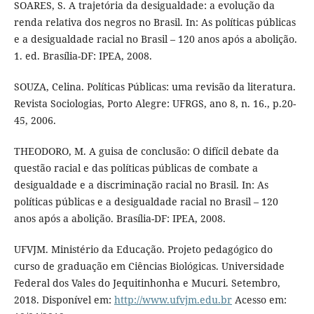
SOARES, S. A trajetória da desigualdade: a evolução da
renda relativa dos negros no Brasil. In: As políticas públicas
e a desigualdade racial no Brasil – 120 anos após a abolição.
1. ed. Brasília-DF: IPEA, 2008.
SOUZA, Celina. Políticas Públicas: uma revisão da literatura.
Revista Sociologias, Porto Alegre: UFRGS, ano 8, n. 16., p.20-
45, 2006.
THEODORO, M. A guisa de conclusão: O difícil debate da
questão racial e das políticas públicas de combate a
desigualdade e a discriminação racial no Brasil. In: As
políticas públicas e a desigualdade racial no Brasil – 120
anos após a abolição. Brasília-DF: IPEA, 2008.
UFVJM. Ministério da Educação. Projeto pedagógico do
curso de graduação em Ciências Biológicas. Universidade
Federal dos Vales do Jequitinhonha e Mucuri. Setembro,
2018. Disponível em:
http://www.ufvjm.edu.br
Acesso em: