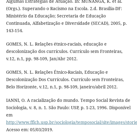
Algumas Estratégias de Atuação. In: MUNANGA, K. et al.
(Orgs.). Superando o Racismo na Escola. 2.d. Brasília-DF:
Ministério da Educação; Secretaria de Educação
Continuada, Alfabetização e Diversidade (SECAD), 2005, p.
143-154.
GOMES, N. L. Relações étnico-raciais, educação e
descolonização dos currículos. Currículo sem Fronteiras,
v.12, n.1, pp. 98-109, Jan/Abr 2012.
GOMES, N. L. Relações Étnico-Raciais, Educação e
Descolonização Dos Currículos. Currículo sem Fronteiras,
Belo Horizonte, v.12, n.1, p. 98-109, janeiro/abril 2012.
IANNI, O. A racialização do mundo. Tempo Social Revista de
Sociologia, v. 8, n. 1. São Paulo: USP, p. 1-23, 1996. Disponível
em
http://www.fflch.usp.br/sociologia/temposocial/site/images/stori
Acesso em: 05/03/2019.