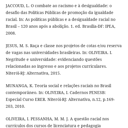
JACCOUD, L. O combate ao racismo e à desigualdade: o
desafio das Políticas Públicas de promoção da igualdade
racial. In: As políticas públicas e a desigualdade racial no
Brasil – 120 anos após a abolição. 1. ed. Brasília-DF: IPEA,
2008.
JESUS, M. S. Raça e classe nos projetos de cotas e/ou reserva
de vagas nas universidades brasileiras. In: OLIVEIRA. I.
Negritude e universidade: evidenciando questões
relacionadas ao ingresso e aos projetos curriculares.
Niterói-RJ: Alternativa, 2015.
MUNANGA, K. Teoria social e relações raciais no Brasil
contemporâneo. In: OLIVEIRA, I. Cadernos PENESB:
Especial Curso ERER. Niterói-RJ: Alternativa, n.12, p.169-
203, 2010.
OLIVEIRA, I. PESSANHA, M. M. J. A questão racial nos
currículos dos cursos de licenciatura e pedagogia