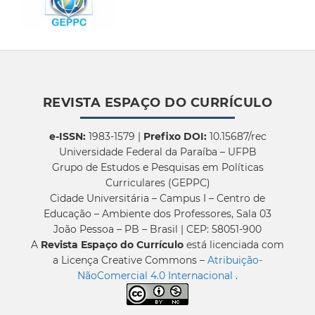
REVISTA ESPAÇO DO CURRÍCULO
e-ISSN:
1983-1579 |
Prefixo DOI:
10.15687/rec
Universidade Federal da Paraíba – UFPB
Grupo de Estudos e Pesquisas em Políticas
Curriculares (GEPPC)
Cidade Universitária – Campus I – Centro de
Educação – Ambiente dos Professores, Sala 03
João Pessoa – PB – Brasil | CEP: 58051-900
A
Revista Espaço do Currículo
está licenciada com
a Licença Creative Commons –
Atribuição-
NãoComercial 4.0 Internacional
.