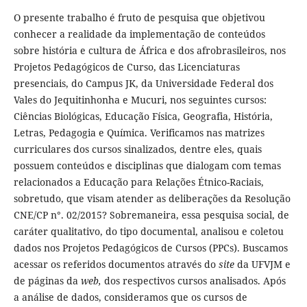
O presente trabalho é fruto de pesquisa que objetivou
conhecer a realidade da implementação de conteúdos
sobre história e cultura de África e dos afrobrasileiros, nos
Projetos Pedagógicos de Curso, das Licenciaturas
presenciais, do Campus JK, da Universidade Federal dos
Vales do Jequitinhonha e Mucuri, nos seguintes cursos:
Ciências Biológicas, Educação Física, Geografia, História,
Letras, Pedagogia e Química. Verificamos nas matrizes
curriculares dos cursos sinalizados, dentre eles, quais
possuem conteúdos e disciplinas que dialogam com temas
relacionados a Educação para Relações Étnico-Raciais,
sobretudo, que visam atender as deliberações da Resolução
CNE/CP n°. 02/2015? Sobremaneira, essa pesquisa social, de
caráter qualitativo, do tipo documental, analisou e coletou
dados nos Projetos Pedagógicos de Cursos (PPCs). Buscamos
acessar os referidos documentos através do
site
da UFVJM e
de páginas da
web,
dos respectivos cursos analisados. Após
a análise de dados, consideramos que os cursos de