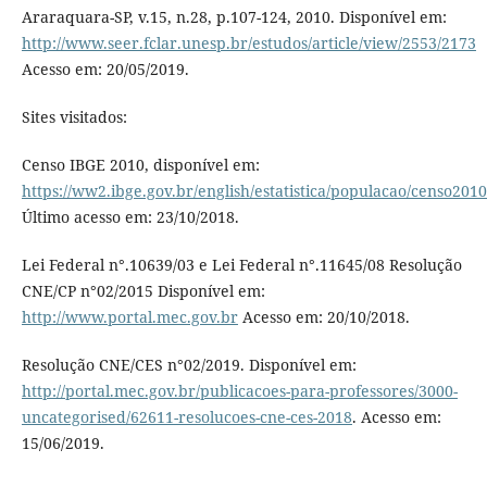
Araraquara-SP, v.15, n.28, p.107-124, 2010. Disponível em:
http://www.seer.fclar.unesp.br/estudos/article/view/2553/2173
Acesso em: 20/05/2019.
Sites visitados:
Censo IBGE 2010, disponível em:
https://ww2.ibge.gov.br/english/estatistica/populacao/censo201
Último acesso em: 23/10/2018.
Lei Federal n°.10639/03 e Lei Federal n°.11645/08 Resolução
CNE/CP n°02/2015 Disponível em:
http://www.portal.mec.gov.br
Acesso em: 20/10/2018.
Resolução CNE/CES n°02/2019. Disponível em:
http://portal.mec.gov.br/publicacoes-para-professores/3000-
uncategorised/62611-resolucoes-cne-ces-2018
. Acesso em:
15/06/2019.