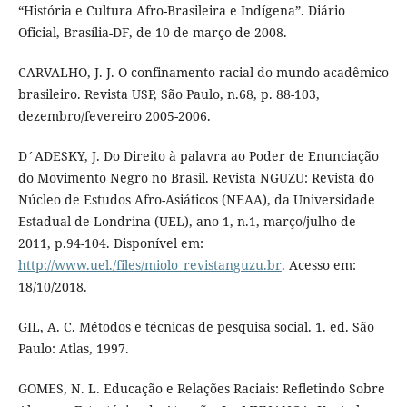
“História e Cultura Afro-Brasileira e Indígena”. Diário
Oficial, Brasília-DF, de 10 de março de 2008.
CARVALHO, J. J. O confinamento racial do mundo acadêmico
brasileiro. Revista USP, São Paulo, n.68, p. 88-103,
dezembro/fevereiro 2005-2006.
D´ADESKY, J. Do Direito à palavra ao Poder de Enunciação
do Movimento Negro no Brasil. Revista NGUZU: Revista do
Núcleo de Estudos Afro-Asiáticos (NEAA), da Universidade
Estadual de Londrina (UEL), ano 1, n.1, março/julho de
2011, p.94-104. Disponível em:
http://www.uel./files/miolo_revistanguzu.br
. Acesso em:
18/10/2018.
GIL, A. C. Métodos e técnicas de pesquisa social. 1. ed. São
Paulo: Atlas, 1997.
GOMES, N. L. Educação e Relações Raciais: Refletindo Sobre