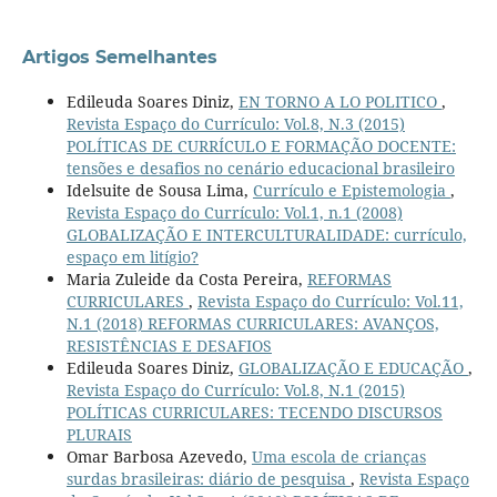
Artigos Semelhantes
Edileuda Soares Diniz,
EN TORNO A LO POLITICO
,
Revista Espaço do Currículo: Vol.8, N.3 (2015)
POLÍTICAS DE CURRÍCULO E FORMAÇÃO DOCENTE:
tensões e desafios no cenário educacional brasileiro
Idelsuite de Sousa Lima,
Currículo e Epistemologia
,
Revista Espaço do Currículo: Vol.1, n.1 (2008)
GLOBALIZAÇÃO E INTERCULTURALIDADE: currículo,
espaço em litígio?
Maria Zuleide da Costa Pereira,
REFORMAS
CURRICULARES
,
Revista Espaço do Currículo: Vol.11,
N.1 (2018) REFORMAS CURRICULARES: AVANÇOS,
RESISTÊNCIAS E DESAFIOS
Edileuda Soares Diniz,
GLOBALIZAÇÃO E EDUCAÇÃO
,
Revista Espaço do Currículo: Vol.8, N.1 (2015)
POLÍTICAS CURRICULARES: TECENDO DISCURSOS
PLURAIS
Omar Barbosa Azevedo,
Uma escola de crianças
surdas brasileiras: diário de pesquisa
,
Revista Espaço