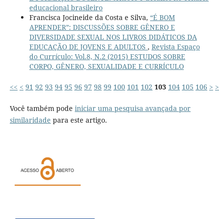
educacional brasileiro
Francisca Jocineide da Costa e Silva,
“É BOM
APRENDER”: DISCUSSÕES SOBRE GÊNERO E
DIVERSIDADE SEXUAL NOS LIVROS DIDÁTICOS DA
EDUCAÇÃO DE JOVENS E ADULTOS
,
Revista Espaço
do Currículo: Vol.8, N.2 (2015) ESTUDOS SOBRE
CORPO, GÊNERO, SEXUALIDADE E CURRÍCULO
<<
<
91
92
93
94
95
96
97
98
99
100
101
102
103
104
105
106
>
>
Você também pode
iniciar uma pesquisa avançada por
similaridade
para este artigo.