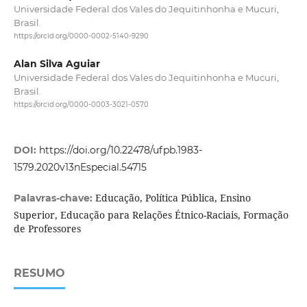
Universidade Federal dos Vales do Jequitinhonha e Mucuri,
Brasil.
https://orcid.org/0000-0002-5140-9290
Alan Silva Aguiar
Universidade Federal dos Vales do Jequitinhonha e Mucuri,
Brasil.
https://orcid.org/0000-0003-3021-0570
DOI:
https://doi.org/10.22478/ufpb.1983-
1579.2020v13nEspecial.54715
Educação, Política Pública, Ensino
Palavras-chave:
Superior, Educação para Relações Étnico-Raciais, Formação
de Professores
RESUMO