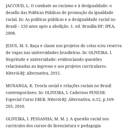
JACCOUD, L. O combate ao racismo e à desigualdade: o
desafio das Políticas Públicas de promoção da igualdade
racial. In: As políticas públicas e a desigualdade racial no
Brasil – 120 anos após a abolição. 1. ed. Brasília-DF: IPEA,
2008.
JESUS, M. S. Raça e classe nos projetos de cotas e/ou reserva
de vagas nas universidades brasileiras. In: OLIVEIRA. I.
Negritude e universidade: evidenciando questões
relacionadas ao ingresso e aos projetos curriculares.
Niterói-RJ: Alternativa, 2015.
MUNANGA, K. Teoria social e relações raciais no Brasil
contemporâneo. In: OLIVEIRA, I. Cadernos PENESB:
Especial Curso ERER. Niterói-RJ: Alternativa, n.12, p.169-
203, 2010.
OLIVEIRA, I. PESSANHA, M. M. J. A questão racial nos
currículos dos cursos de licenciatura e pedagogia