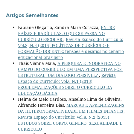
Artigos Semelhantes
Fabiane Olegário, Sandra Mara Corazza,
ENTRE
RAÍZES E RADÍCULAS. O QUE SE PASSA NO
CURRÍCULO ESCOLAR
,
Revista Espaço do Currículo:
Vol.8, N.3 (2015) POLÍTICAS DE CURRÍCULO E
FORMAÇÃO DOCENTE: tensões e desafios no cenário
educacional brasileiro
Thais Vianna Maia,
A PESQUISA ETNOGRÁFICA NO
CAMPO DO CURRÍCULO EM UMA PERSPECTIVA PÓS-
ESTRUTURAL: UM DIÁLOGO POSSÍVEL?
,
Revista
Espaço do Currículo: Vol.6 N.1 (2013)
PROBLEMATIZAÇÕES SOBRE O CURRÍCULO DA
EDUCAÇÃO BÁSICA
Helma de Melo Cardoso, Anselmo Lima de Oliveira,
Alfrancio Ferreira Dias,
MARCAS E APRENDIZAGENS
DA HETERONORMATIVIDADE EM FILMES INFANTIS
,
Revista Espaço do Currículo: Vol.8, N.2 (2015)
ESTUDOS SOBRE CORPO, GÊNERO, SEXUALIDADE E
CURRÍCULO