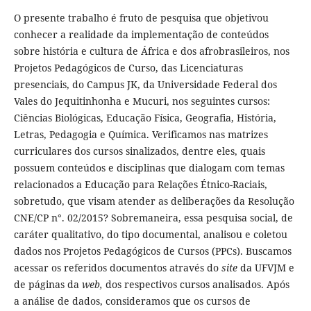
O presente trabalho é fruto de pesquisa que objetivou
conhecer a realidade da implementação de conteúdos
sobre história e cultura de África e dos afrobrasileiros, nos
Projetos Pedagógicos de Curso, das Licenciaturas
presenciais, do Campus JK, da Universidade Federal dos
Vales do Jequitinhonha e Mucuri, nos seguintes cursos:
Ciências Biológicas, Educação Física, Geografia, História,
Letras, Pedagogia e Química. Verificamos nas matrizes
curriculares dos cursos sinalizados, dentre eles, quais
possuem conteúdos e disciplinas que dialogam com temas
relacionados a Educação para Relações Étnico-Raciais,
sobretudo, que visam atender as deliberações da Resolução
CNE/CP n°. 02/2015? Sobremaneira, essa pesquisa social, de
caráter qualitativo, do tipo documental, analisou e coletou
dados nos Projetos Pedagógicos de Cursos (PPCs). Buscamos
acessar os referidos documentos através do
site
da UFVJM e
de páginas da
web,
dos respectivos cursos analisados. Após
a análise de dados, consideramos que os cursos de