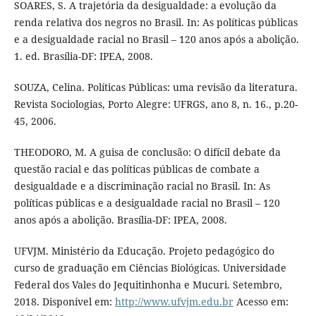
SOARES, S. A trajetória da desigualdade: a evolução da
renda relativa dos negros no Brasil. In: As políticas públicas
e a desigualdade racial no Brasil – 120 anos após a abolição.
1. ed. Brasília-DF: IPEA, 2008.
SOUZA, Celina. Políticas Públicas: uma revisão da literatura.
Revista Sociologias, Porto Alegre: UFRGS, ano 8, n. 16., p.20-
45, 2006.
THEODORO, M. A guisa de conclusão: O difícil debate da
questão racial e das políticas públicas de combate a
desigualdade e a discriminação racial no Brasil. In: As
políticas públicas e a desigualdade racial no Brasil – 120
anos após a abolição. Brasília-DF: IPEA, 2008.
UFVJM. Ministério da Educação. Projeto pedagógico do
curso de graduação em Ciências Biológicas. Universidade
Federal dos Vales do Jequitinhonha e Mucuri. Setembro,
2018. Disponível em:
http://www.ufvjm.edu.br
Acesso em: