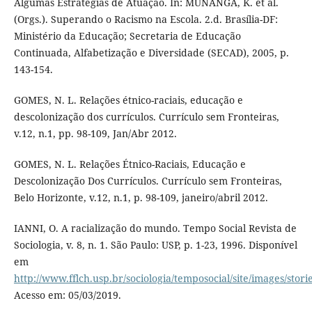
Algumas Estratégias de Atuação. In: MUNANGA, K. et al.
(Orgs.). Superando o Racismo na Escola. 2.d. Brasília-DF:
Ministério da Educação; Secretaria de Educação
Continuada, Alfabetização e Diversidade (SECAD), 2005, p.
143-154.
GOMES, N. L. Relações étnico-raciais, educação e
descolonização dos currículos. Currículo sem Fronteiras,
v.12, n.1, pp. 98-109, Jan/Abr 2012.
GOMES, N. L. Relações Étnico-Raciais, Educação e
Descolonização Dos Currículos. Currículo sem Fronteiras,
Belo Horizonte, v.12, n.1, p. 98-109, janeiro/abril 2012.
IANNI, O. A racialização do mundo. Tempo Social Revista de
Sociologia, v. 8, n. 1. São Paulo: USP, p. 1-23, 1996. Disponível
em
http://www.fflch.usp.br/sociologia/temposocial/site/images/stori
Acesso em: 05/03/2019.