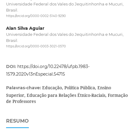
Universidade Federal dos Vales do Jequitinhonha e Mucuri,
Brasil.
https://orcid.org/0000-0002-5140-9290
Alan Silva Aguiar
Universidade Federal dos Vales do Jequitinhonha e Mucuri,
Brasil.
https://orcid.org/0000-0003-3021-0570
DOI:
https://doi.org/10.22478/ufpb.1983-
1579.2020v13nEspecial.54715
Educação, Política Pública, Ensino
Palavras-chave:
Superior, Educação para Relações Étnico-Raciais, Formação
de Professores
RESUMO