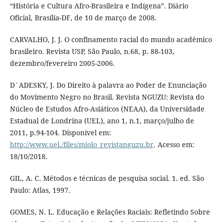
“História e Cultura Afro-Brasileira e Indígena”. Diário
Oficial, Brasília-DF, de 10 de março de 2008.
CARVALHO, J. J. O confinamento racial do mundo acadêmico
brasileiro. Revista USP, São Paulo, n.68, p. 88-103,
dezembro/fevereiro 2005-2006.
D´ADESKY, J. Do Direito à palavra ao Poder de Enunciação
do Movimento Negro no Brasil. Revista NGUZU: Revista do
Núcleo de Estudos Afro-Asiáticos (NEAA), da Universidade
Estadual de Londrina (UEL), ano 1, n.1, março/julho de
2011, p.94-104. Disponível em:
http://www.uel./files/miolo_revistanguzu.br
. Acesso em:
18/10/2018.
GIL, A. C. Métodos e técnicas de pesquisa social. 1. ed. São
Paulo: Atlas, 1997.
GOMES, N. L. Educação e Relações Raciais: Refletindo Sobre