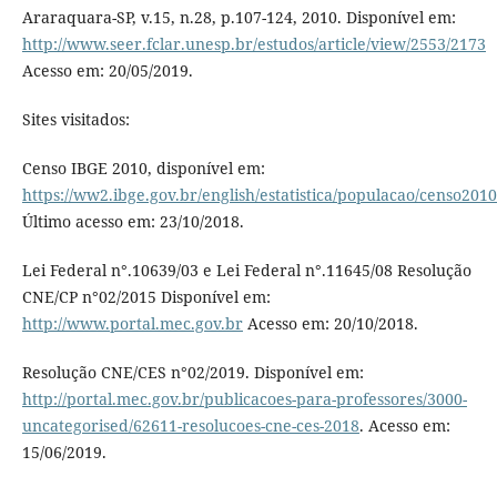
Araraquara-SP, v.15, n.28, p.107-124, 2010. Disponível em:
http://www.seer.fclar.unesp.br/estudos/article/view/2553/2173
Acesso em: 20/05/2019.
Sites visitados:
Censo IBGE 2010, disponível em:
https://ww2.ibge.gov.br/english/estatistica/populacao/censo201
Último acesso em: 23/10/2018.
Lei Federal n°.10639/03 e Lei Federal n°.11645/08 Resolução
CNE/CP n°02/2015 Disponível em:
http://www.portal.mec.gov.br
Acesso em: 20/10/2018.
Resolução CNE/CES n°02/2019. Disponível em:
http://portal.mec.gov.br/publicacoes-para-professores/3000-
uncategorised/62611-resolucoes-cne-ces-2018
. Acesso em:
15/06/2019.