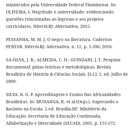
ministrados pela Universidade Federal Fluminense. In:
OLIVEIRA. I. Negritude e universidade: evidenciando
questões relacionadas ao ingresso e aos projetos
curriculares. Niterói-RJ: Alternativa, 2015.
PESSANHA, M. M. J. O negro na literatura. Cadernos
PENESB. Niterói-RJ: Alternativa, n. 12, p. 1-390, 2010.
SÁ-SILVA, J. R.; ALMEIDA, C. D.; GUINDANI, J. F. Pesquisa
documental: pistas teóricas e metodológicas. Revista
Brasileira de História & Ciências Sociais. [S.l.]: 2. ed. Julho de
2009.
SILVA, B. G. P. Aprendizagem e Ensino Das Africanidades
Brasileiras. In: MUNANGA, K. et al.(Orgs.). Superando o
Racismo na Escola. 2.ed. Brasília-DF: Ministério da
Educação; Secretaria de Educação Continuada,
Alfabetização e Diversidade (SECAD), 2005. p. 155-172.