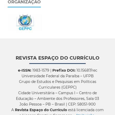
ORGANIZAÇÃO
REVISTA ESPAÇO DO CURRÍCULO
e-ISSN:
1983-1579 |
Prefixo DOI:
10.15687/rec
Universidade Federal da Paraíba – UFPB
Grupo de Estudos e Pesquisas em Políticas
Curriculares (GEPPC)
Cidade Universitária – Campus I – Centro de
Educação – Ambiente dos Professores, Sala 03
João Pessoa – PB – Brasil | CEP: 58051-900
A
Revista Espaço do Currículo
está licenciada com