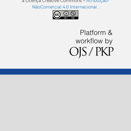
a Licença Creative Commons –
Atribuição-
NãoComercial 4.0 Internacional
.