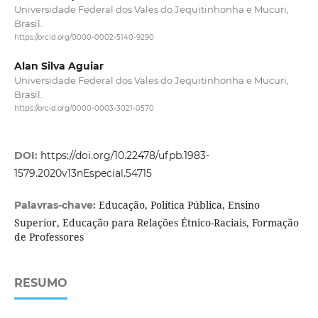
Universidade Federal dos Vales do Jequitinhonha e Mucuri,
Brasil.
https://orcid.org/0000-0002-5140-9290
Alan Silva Aguiar
Universidade Federal dos Vales do Jequitinhonha e Mucuri,
Brasil.
https://orcid.org/0000-0003-3021-0570
DOI:
https://doi.org/10.22478/ufpb.1983-
1579.2020v13nEspecial.54715
Educação, Política Pública, Ensino
Palavras-chave:
Superior, Educação para Relações Étnico-Raciais, Formação
de Professores
RESUMO