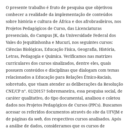
O presente trabalho é fruto de pesquisa que objetivou
conhecer a realidade da implementação de conteúdos
sobre história e cultura de África e dos afrobrasileiros, nos
Projetos Pedagógicos de Curso, das Licenciaturas
presenciais, do Campus JK, da Universidade Federal dos
Vales do Jequitinhonha e Mucuri, nos seguintes cursos:
Ciências Biológicas, Educação Física, Geografia, História,
Letras, Pedagogia e Química. Verificamos nas matrizes
curriculares dos cursos sinalizados, dentre eles, quais
possuem conteúdos e disciplinas que dialogam com temas
relacionados a Educação para Relações Étnico-Raciais,
sobretudo, que visam atender as deliberações da Resolução
CNE/CP n°. 02/2015? Sobremaneira, essa pesquisa social, de
caráter qualitativo, do tipo documental, analisou e coletou
dados nos Projetos Pedagógicos de Cursos (PPCs). Buscamos
acessar os referidos documentos através do
site
da UFVJM e
de páginas da
web,
dos respectivos cursos analisados. Após
a análise de dados, consideramos que os cursos de