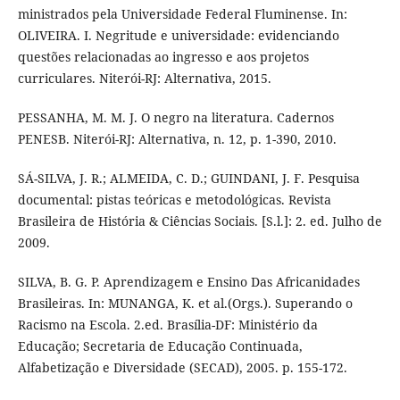
ministrados pela Universidade Federal Fluminense. In:
OLIVEIRA. I. Negritude e universidade: evidenciando
questões relacionadas ao ingresso e aos projetos
curriculares. Niterói-RJ: Alternativa, 2015.
PESSANHA, M. M. J. O negro na literatura. Cadernos
PENESB. Niterói-RJ: Alternativa, n. 12, p. 1-390, 2010.
SÁ-SILVA, J. R.; ALMEIDA, C. D.; GUINDANI, J. F. Pesquisa
documental: pistas teóricas e metodológicas. Revista
Brasileira de História & Ciências Sociais. [S.l.]: 2. ed. Julho de
2009.
SILVA, B. G. P. Aprendizagem e Ensino Das Africanidades
Brasileiras. In: MUNANGA, K. et al.(Orgs.). Superando o
Racismo na Escola. 2.ed. Brasília-DF: Ministério da
Educação; Secretaria de Educação Continuada,
Alfabetização e Diversidade (SECAD), 2005. p. 155-172.