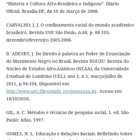
“História e Cultura Afro-Brasileira e Indígena”. Diário
Oficial, Brasília-DF, de 10 de março de 2008.
CARVALHO, J. J. O confinamento racial do mundo acadêmico
brasileiro. Revista USP, São Paulo, n.68, p. 88-103,
dezembro/fevereiro 2005-2006.
D´ADESKY, J. Do Direito à palavra ao Poder de Enunciação
do Movimento Negro no Brasil. Revista NGUZU: Revista do
Núcleo de Estudos Afro-Asiáticos (NEAA), da Universidade
Estadual de Londrina (UEL), ano 1, n.1, março/julho de
2011, p.94-104. Disponível em:
http://www.uel./files/miolo_revistanguzu.br
. Acesso em:
18/10/2018.
GIL, A. C. Métodos e técnicas de pesquisa social. 1. ed. São
Paulo: Atlas, 1997.
GOMES, N. L. Educação e Relações Raciais: Refletindo Sobre