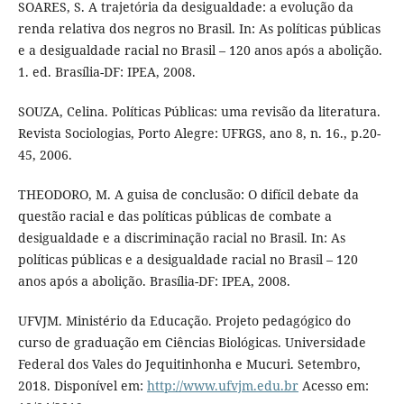
SOARES, S. A trajetória da desigualdade: a evolução da
renda relativa dos negros no Brasil. In: As políticas públicas
e a desigualdade racial no Brasil – 120 anos após a abolição.
1. ed. Brasília-DF: IPEA, 2008.
SOUZA, Celina. Políticas Públicas: uma revisão da literatura.
Revista Sociologias, Porto Alegre: UFRGS, ano 8, n. 16., p.20-
45, 2006.
THEODORO, M. A guisa de conclusão: O difícil debate da
questão racial e das políticas públicas de combate a
desigualdade e a discriminação racial no Brasil. In: As
políticas públicas e a desigualdade racial no Brasil – 120
anos após a abolição. Brasília-DF: IPEA, 2008.
UFVJM. Ministério da Educação. Projeto pedagógico do
curso de graduação em Ciências Biológicas. Universidade
Federal dos Vales do Jequitinhonha e Mucuri. Setembro,
2018. Disponível em:
http://www.ufvjm.edu.br
Acesso em: