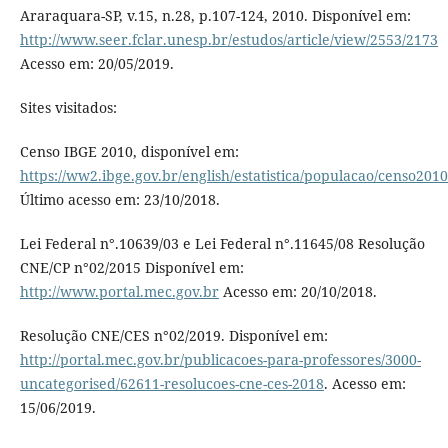
Araraquara-SP, v.15, n.28, p.107-124, 2010. Disponível em:
http://www.seer.fclar.unesp.br/estudos/article/view/2553/2173
Acesso em: 20/05/2019.
Sites visitados:
Censo IBGE 2010, disponível em:
https://ww2.ibge.gov.br/english/estatistica/populacao/censo201
Último acesso em: 23/10/2018.
Lei Federal n°.10639/03 e Lei Federal n°.11645/08 Resolução
CNE/CP n°02/2015 Disponível em:
http://www.portal.mec.gov.br
Acesso em: 20/10/2018.
Resolução CNE/CES n°02/2019. Disponível em:
http://portal.mec.gov.br/publicacoes-para-professores/3000-
uncategorised/62611-resolucoes-cne-ces-2018
. Acesso em:
15/06/2019.