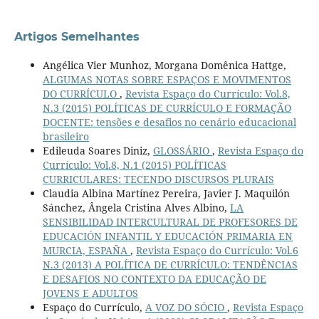
Artigos Semelhantes
Angélica Vier Munhoz, Morgana Domênica Hattge,
ALGUMAS NOTAS SOBRE ESPAÇOS E MOVIMENTOS
DO CURRÍCULO
,
Revista Espaço do Currículo: Vol.8,
N.3 (2015) POLÍTICAS DE CURRÍCULO E FORMAÇÃO
DOCENTE: tensões e desafios no cenário educacional
brasileiro
Edileuda Soares Diniz,
GLOSSÁRIO
,
Revista Espaço do
Currículo: Vol.8, N.1 (2015) POLÍTICAS
CURRICULARES: TECENDO DISCURSOS PLURAIS
Claudia Albina Martínez Pereira, Javier J. Maquilón
Sánchez, Ângela Cristina Alves Albino,
LA
SENSIBILIDAD INTERCULTURAL DE PROFESORES DE
EDUCACIÓN INFANTIL Y EDUCACIÓN PRIMARIA EN
MURCIA, ESPAÑA
,
Revista Espaço do Currículo: Vol.6
N.3 (2013) A POLÍTICA DE CURRÍCULO: TENDÊNCIAS
E DESAFIOS NO CONTEXTO DA EDUCAÇÃO DE
JOVENS E ADULTOS
Espaço do Currículo,
A VOZ DO SÓCIO
,
Revista Espaço