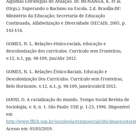
Algumas Estratégias de Atuação. In: MUNANGA, K. et al.
(Orgs.). Superando o Racismo na Escola. 2.d. Brasília-DF:
Ministério da Educação; Secretaria de Educação
Continuada, Alfabetização e Diversidade (SECAD), 2005, p.
143-154.
GOMES, N. L. Relações étnico-raciais, educação e
descolonização dos currículos. Currículo sem Fronteiras,
v.12, n.1, pp. 98-109, Jan/Abr 2012.
GOMES, N. L. Relações Étnico-Raciais, Educação e
Descolonização Dos Currículos. Currículo sem Fronteiras,
Belo Horizonte, v.12, n.1, p. 98-109, janeiro/abril 2012.
IANNI, O. A racialização do mundo. Tempo Social Revista de
Sociologia, v. 8, n. 1. São Paulo: USP, p. 1-23, 1996. Disponível
em
http://www.fflch.usp.br/sociologia/temposocial/site/images/stori
Acesso em: 05/03/2019.