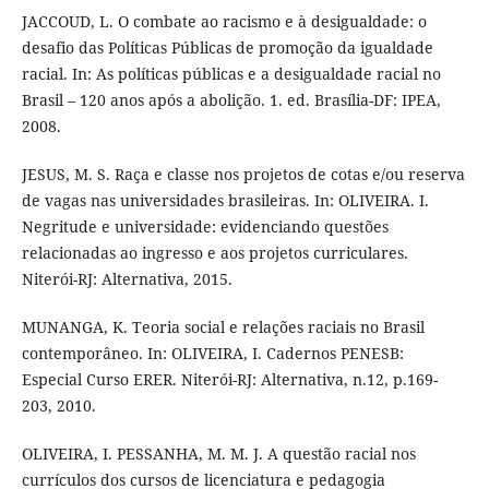
JACCOUD, L. O combate ao racismo e à desigualdade: o
desafio das Políticas Públicas de promoção da igualdade
racial. In: As políticas públicas e a desigualdade racial no
Brasil – 120 anos após a abolição. 1. ed. Brasília-DF: IPEA,
2008.
JESUS, M. S. Raça e classe nos projetos de cotas e/ou reserva
de vagas nas universidades brasileiras. In: OLIVEIRA. I.
Negritude e universidade: evidenciando questões
relacionadas ao ingresso e aos projetos curriculares.
Niterói-RJ: Alternativa, 2015.
MUNANGA, K. Teoria social e relações raciais no Brasil
contemporâneo. In: OLIVEIRA, I. Cadernos PENESB:
Especial Curso ERER. Niterói-RJ: Alternativa, n.12, p.169-
203, 2010.
OLIVEIRA, I. PESSANHA, M. M. J. A questão racial nos
currículos dos cursos de licenciatura e pedagogia