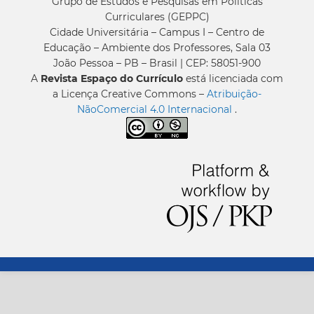
Grupo de Estudos e Pesquisas em Políticas
Curriculares (GEPPC)
Cidade Universitária – Campus I – Centro de
Educação – Ambiente dos Professores, Sala 03
João Pessoa – PB – Brasil | CEP: 58051-900
A
Revista Espaço do Currículo
está licenciada com
a Licença Creative Commons –
Atribuição-
NãoComercial 4.0 Internacional
.