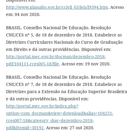
http://www.planalto.gov.br/ccivil_03/leis/l9394.htm
. Acesso
em: 04 nov 2020.
BRASIL. Conselho Nacional De Educação. Resolução
CNE/CES nº 5, de 18 de dezembro de 2018. Estabelece as
Diretrizes Curriculares Nacionais do Curso de Graduação
em Direito e dá outras providências. Disponível em:
http://portal.mec.gov.br/docman/dezembro-2018-
pdf/104111-rces005-18/file
. Acesso em: 19 nov 2020.
BRASIL. Conselho Nacional De Educação. Resolução
CNE/CES nº 7, de 18 de dezembro de 2018. Estabelece as
Diretrizes para a Extensão na Educação Superior Brasileira
e dá outras providências. Disponível em:
http://portal.mec.gov.br/index.php?
option=com_docman&view=download&alias=104251-
rces007-18&category_slug=dezembro-2018-
pdf&Itemid=30192
. Acesso em: 27 out 2020.