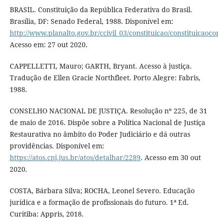
BRASIL. Constituição da República Federativa do Brasil.
Brasília, DF: Senado Federal, 1988. Disponível em:
http://www.planalto.gov.br/ccivil_03/constituicao/constituicao
Acesso em: 27 out 2020.
CAPPELLETTI, Mauro; GARTH, Bryant. Acesso à justiça.
Tradução de Ellen Gracie Northfleet. Porto Alegre: Fabris,
1988.
CONSELHO NACIONAL DE JUSTIÇA. Resolução nº 225, de 31
de maio de 2016. Dispõe sobre a Política Nacional de Justiça
Restaurativa no âmbito do Poder Judiciário e dá outras
providências. Disponível em:
https://atos.cnj.jus.br/atos/detalhar/2289
. Acesso em 30 out
2020.
COSTA, Bárbara Silva; ROCHA, Leonel Severo. Educação
jurídica e a formação de profissionais do futuro. 1ª Ed.
Curitiba: Appris, 2018.