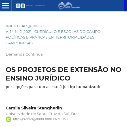
INÍCIO
/
ARQUIVOS
/
V. 14 N. 2 (2021): CURRÍCULO E ESCOLAS DO CAMPO:
POLÍTICAS E PRÁTICAS EM TERRITORIALIDADES
CAMPONESAS
/
Demanda Contínua
OS PROJETOS DE EXTENSÃO NO
ENSINO JURÍDICO
percepções para um acesso à justiça humanizante
Camila Silveira Stangherlin
Universidade de Santa Cruz do Sul, Brasil.
https://orcid.org/0000-0001-8689-1358