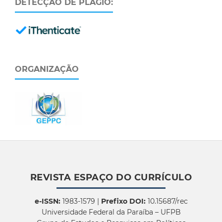
DETECÇÃO DE PLÁGIO:
ORGANIZAÇÃO
REVISTA ESPAÇO DO CURRÍCULO
e-ISSN:
1983-1579 |
Prefixo DOI:
10.15687/rec
Universidade Federal da Paraíba – UFPB