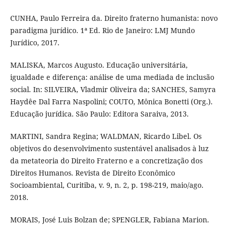
CUNHA, Paulo Ferreira da. Direito fraterno humanista: novo
paradigma jurídico. 1ª Ed. Rio de Janeiro: LMJ Mundo
Jurídico, 2017.
MALISKA, Marcos Augusto. Educação universitária,
igualdade e diferença: análise de uma mediada de inclusão
social. In: SILVEIRA, Vladmir Oliveira da; SANCHES, Samyra
Haydêe Dal Farra Naspolini; COUTO, Mônica Bonetti (Org.).
Educação jurídica. São Paulo: Editora Saraiva, 2013.
MARTINI, Sandra Regina; WALDMAN, Ricardo Libel. Os
objetivos do desenvolvimento sustentável analisados à luz
da metateoria do Direito Fraterno e a concretização dos
Direitos Humanos. Revista de Direito Econômico
Socioambiental, Curitiba, v. 9, n. 2, p. 198-219, maio/ago.
2018.
MORAIS, José Luis Bolzan de; SPENGLER, Fabiana Marion.