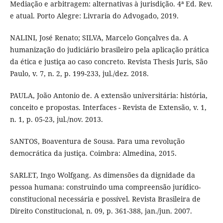
Mediação e arbitragem: alternativas à jurisdição. 4ª Ed. Rev.
e atual. Porto Alegre: Livraria do Advogado, 2019.
NALINI, José Renato; SILVA, Marcelo Gonçalves da. A
humanização do judiciário brasileiro pela aplicação prática
da ética e justiça ao caso concreto. Revista Thesis Juris, São
Paulo, v. 7, n. 2, p. 199-233, jul./dez. 2018.
PAULA, João Antonio de. A extensão universitária: história,
conceito e propostas. Interfaces - Revista de Extensão, v. 1,
n. 1, p. 05-23, jul./nov. 2013.
SANTOS, Boaventura de Sousa. Para uma revolução
democrática da justiça. Coimbra: Almedina, 2015.
SARLET, Ingo Wolfgang. As dimensões da dignidade da
pessoa humana: construindo uma compreensão jurídico-
constitucional necessária e possível. Revista Brasileira de
Direito Constitucional, n. 09, p. 361-388, jan./jun. 2007.