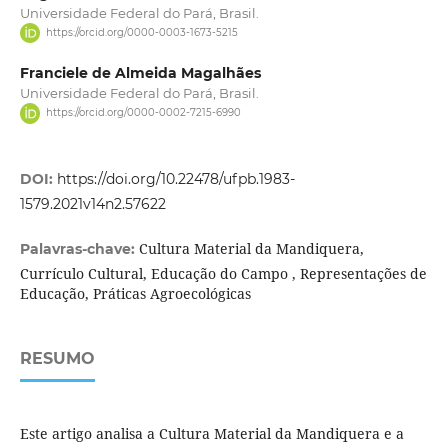
Universidade Federal do Pará, Brasil.
https://orcid.org/0000-0003-1673-5215
Franciele de Almeida Magalhães
Universidade Federal do Pará, Brasil.
https://orcid.org/0000-0002-7215-6990
DOI:
https://doi.org/10.22478/ufpb.1983-
1579.2021v14n2.57622
Cultura Material da Mandiquera,
Palavras-chave:
Currículo Cultural, Educação do Campo , Representações de
Educação, Práticas Agroecológicas
RESUMO
Este artigo analisa a Cultura Material da Mandiquera e a