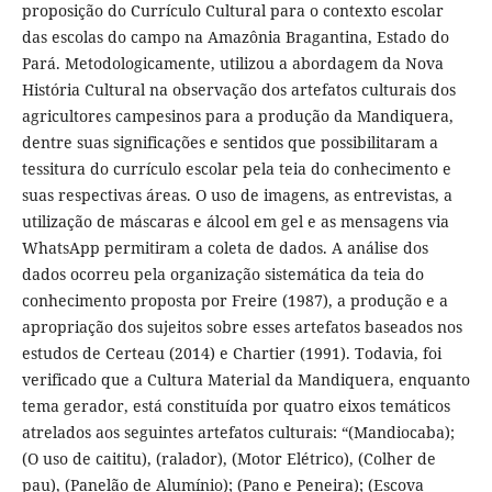
proposição do Currículo Cultural para o contexto escolar
das escolas do campo na Amazônia Bragantina, Estado do
Pará. Metodologicamente, utilizou a abordagem da Nova
História Cultural na observação dos artefatos culturais dos
agricultores campesinos para a produção da Mandiquera,
dentre suas significações e sentidos que possibilitaram a
tessitura do currículo escolar pela teia do conhecimento e
suas respectivas áreas. O uso de imagens, as entrevistas, a
utilização de máscaras e álcool em gel e as mensagens via
WhatsApp permitiram a coleta de dados. A análise dos
dados ocorreu pela organização sistemática da teia do
conhecimento proposta por Freire (1987), a produção e a
apropriação dos sujeitos sobre esses artefatos baseados nos
estudos de Certeau (2014) e Chartier (1991). Todavia, foi
verificado que a Cultura Material da Mandiquera, enquanto
tema gerador, está constituída por quatro eixos temáticos
atrelados aos seguintes artefatos culturais: “(Mandiocaba);
(O uso de caititu), (ralador), (Motor Elétrico), (Colher de
pau), (Panelão de Alumínio); (Pano e Peneira); (Escova