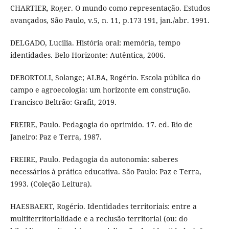
CHARTIER, Roger. O mundo como representação. Estudos
avançados, São Paulo, v.5, n. 11, p.173 191, jan./abr. 1991.
DELGADO, Lucilia. História oral: memória, tempo
identidades. Belo Horizonte: Autêntica, 2006.
DEBORTOLI, Solange; ALBA, Rogério. Escola pública do
campo e agroecologia: um horizonte em construção.
Francisco Beltrão: Grafit, 2019.
FREIRE, Paulo. Pedagogia do oprimido. 17. ed. Rio de
Janeiro: Paz e Terra, 1987.
FREIRE, Paulo. Pedagogia da autonomia: saberes
necessários à prática educativa. São Paulo: Paz e Terra,
1993. (Coleção Leitura).
HAESBAERT, Rogério. Identidades territoriais: entre a
multiterritorialidade e a reclusão territorial (ou: do