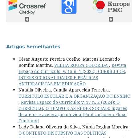
0
0
Artigos Semelhantes
César Augusto Pereira Coelho, Marcus Leonardo
Bomfim Martins,
VELHA ROUPA COLORIDA
,
Revista
Espaço do Currículo: v. 15 n. 1 (2022): CURRÍCULOS,
INTERSECCIONALIDADES E PRÁTICAS
ANTIRRACISTAS EM EDUCAÇÃO
Natália Oliveira, Camila Aparecida Ferreira,
CURRICULO ESCOLAR E A ORGANIZAÇÃO DO ENSINO
,
Revista Espaço do Currículo: v. 17 n. 2 (2024): O
CURRÍCULO, O TEMPO E AS REDES SOCIAIS: lugares
de afetos e aceleração da vida [Publicação em Fluxo
Contínuo]
Lady Daiana Oliveira da Silva, Núbia Regina Moreira,
O CONTEXTO DISCURSIVO DAS POLÍTICAS