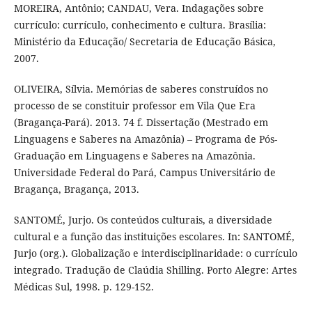
MOREIRA, Antônio; CANDAU, Vera. Indagações sobre
currículo: currículo, conhecimento e cultura. Brasília:
Ministério da Educação/ Secretaria de Educação Básica,
2007.
OLIVEIRA, Sílvia. Memórias de saberes construídos no
processo de se constituir professor em Vila Que Era
(Bragança-Pará). 2013. 74 f. Dissertação (Mestrado em
Linguagens e Saberes na Amazônia) – Programa de Pós-
Graduação em Linguagens e Saberes na Amazônia.
Universidade Federal do Pará, Campus Universitário de
Bragança, Bragança, 2013.
SANTOMÉ, Jurjo. Os conteúdos culturais, a diversidade
cultural e a função das instituições escolares. In: SANTOMÉ,
Jurjo (org.). Globalização e interdisciplinaridade: o currículo
integrado. Tradução de Claúdia Shilling. Porto Alegre: Artes
Médicas Sul, 1998. p. 129-152.