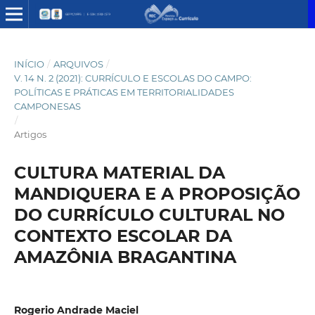
INÍCIO
/
ARQUIVOS
/
V. 14 N. 2 (2021): CURRÍCULO E ESCOLAS DO CAMPO:
POLÍTICAS E PRÁTICAS EM TERRITORIALIDADES
CAMPONESAS
/
Artigos
CULTURA MATERIAL DA
MANDIQUERA E A PROPOSIÇÃO
DO CURRÍCULO CULTURAL NO
CONTEXTO ESCOLAR DA
AMAZÔNIA BRAGANTINA
Rogerio Andrade Maciel