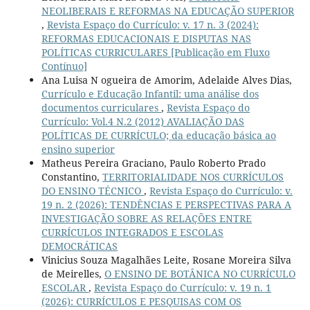
NEOLIBERAIS E REFORMAS NA EDUCAÇÃO SUPERIOR
,
Revista Espaço do Currículo: v. 17 n. 3 (2024):
REFORMAS EDUCACIONAIS E DISPUTAS NAS
POLÍTICAS CURRICULARES [Publicação em Fluxo
Contínuo]
Ana Luisa N ogueira de Amorim, Adelaide Alves Dias,
Currículo e Educação Infantil: uma análise dos
documentos curriculares
,
Revista Espaço do
Currículo: Vol.4 N.2 (2012) AVALIAÇÃO DAS
POLÍTICAS DE CURRÍCULO; da educação básica ao
ensino superior
Matheus Pereira Graciano, Paulo Roberto Prado
Constantino,
TERRITORIALIDADE NOS CURRÍCULOS
DO ENSINO TÉCNICO
,
Revista Espaço do Currículo: v.
19 n. 2 (2026): TENDÊNCIAS E PERSPECTIVAS PARA A
INVESTIGAÇÃO SOBRE AS RELAÇÕES ENTRE
CURRÍCULOS INTEGRADOS E ESCOLAS
DEMOCRÁTICAS
Vinicius Souza Magalhães Leite, Rosane Moreira Silva
de Meirelles,
O ENSINO DE BOTÂNICA NO CURRÍCULO
ESCOLAR
,
Revista Espaço do Currículo: v. 19 n. 1
(2026): CURRÍCULOS E PESQUISAS COM OS