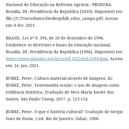
Nacional de Educação na Reforma Agrária - PRONERA.
Brasília, DF, Presidência da República [2010]. Disponível em:
file:///C:/Users/dance/Desktop/bib_educ_campo.pdf. Acesso
em: 8 fev. 2021.
BRASIL. Lei nº 9. 394, de 20 de dezembro de 1996.
Estabelece as diretrizes e bases da educação nacional.
Brasília, DF, Presidência da República [1996]. Disponível em:
https://www.planalto.gov.br/ccivil_03/Leis/L9394.htm
. Acesso
em: 16. jan. 2021.
BURKE, Peter. Cultura material através de imagens. In:
BURKE, Peter. Testemunha ocular: o uso de imagens como
evidência histórica. Tradução de Vera Maria Xavier dos
Santos. São Paulo: Unesp, 2017. p. 123-154.
BURKE, Peter. O que é história cultural? Tradução de Sérgio
Goes de Paula. 2.ed. Rio de Janeiro: Zahar, 2008.