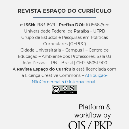
REVISTA ESPAÇO DO CURRÍCULO
e-ISSN:
1983-1579 |
Prefixo DOI:
10.15687/rec
Universidade Federal da Paraíba – UFPB
Grupo de Estudos e Pesquisas em Políticas
Curriculares (GEPPC)
Cidade Universitária – Campus I – Centro de
Educação – Ambiente dos Professores, Sala 03
João Pessoa – PB – Brasil | CEP: 58051-900
A
Revista Espaço do Currículo
está licenciada com
a Licença Creative Commons –
Atribuição-
NãoComercial 4.0 Internacional
.