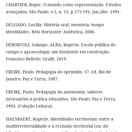
CHARTIER, Roger. O mundo como representação. Estudos
avançados, São Paulo, v.5, n. 11, p.173 191, jan./abr. 1991.
DELGADO, Lucilia. História oral: memória, tempo
identidades. Belo Horizonte: Autêntica, 2006.
DEBORTOLI, Solange; ALBA, Rogério. Escola pública do
campo e agroecologia: um horizonte em construção.
Francisco Beltrão: Grafit, 2019.
FREIRE, Paulo. Pedagogia do oprimido. 17. ed. Rio de
Janeiro: Paz e Terra, 1987.
FREIRE, Paulo. Pedagogia da autonomia: saberes
necessários à prática educativa. São Paulo: Paz e Terra,
1993. (Coleção Leitura).
HAESBAERT, Rogério. Identidades territoriais: entre a
multiterritorialidade e a reclusão territorial (ou: do