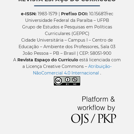
e-ISSN:
1983-1579 |
Prefixo DOI:
10.15687/rec
Universidade Federal da Paraíba – UFPB
Grupo de Estudos e Pesquisas em Políticas
Curriculares (GEPPC)
Cidade Universitária – Campus I – Centro de
Educação – Ambiente dos Professores, Sala 03
João Pessoa – PB – Brasil | CEP: 58051-900
A
Revista Espaço do Currículo
está licenciada com
a Licença Creative Commons –
Atribuição-
NãoComercial 4.0 Internacional
.