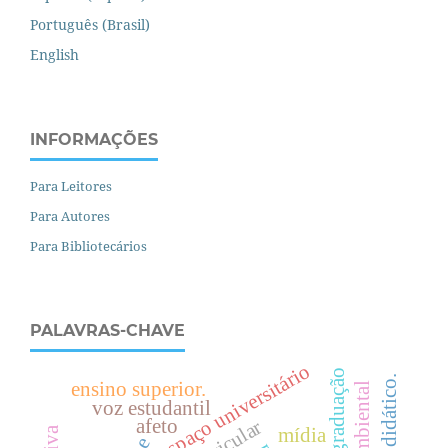
Português (Brasil)
English
INFORMAÇÕES
Para Leitores
Para Autores
Para Bibliotecários
PALAVRAS-CHAVE
espaço universitário
pós-graduação
livro didático.
ensino superior.
voz estudantil
afeto
mídia