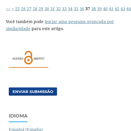
<<
<
25
26
27
28
29
30
31
32
33
34
35
36
37
38
39
40
41
42
43
44
Você também pode
iniciar uma pesquisa avançada por
similaridade
para este artigo.
ENVIAR SUBMISSÃO
IDIOMA
Español (España)