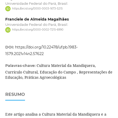
Universidade Federal do Pará, Brasil.
https://orcid.org/0000-0003-1673-5215
Franciele de Almeida Magalhães
Universidade Federal do Pará, Brasil.
https://orcid.org/0000-0002-7215-6990
DOI:
https://doi.org/10.22478/ufpb.1983-
1579.2021v14n2.57622
Cultura Material da Mandiquera,
Palavras-chave:
Currículo Cultural, Educação do Campo , Representações de
Educação, Práticas Agroecológicas
RESUMO
Este artigo analisa a Cultura Material da Mandiquera e a