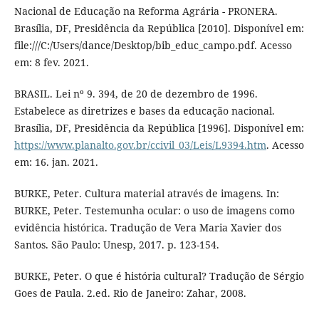
Nacional de Educação na Reforma Agrária - PRONERA.
Brasília, DF, Presidência da República [2010]. Disponível em:
file:///C:/Users/dance/Desktop/bib_educ_campo.pdf. Acesso
em: 8 fev. 2021.
BRASIL. Lei nº 9. 394, de 20 de dezembro de 1996.
Estabelece as diretrizes e bases da educação nacional.
Brasília, DF, Presidência da República [1996]. Disponível em:
https://www.planalto.gov.br/ccivil_03/Leis/L9394.htm
. Acesso
em: 16. jan. 2021.
BURKE, Peter. Cultura material através de imagens. In:
BURKE, Peter. Testemunha ocular: o uso de imagens como
evidência histórica. Tradução de Vera Maria Xavier dos
Santos. São Paulo: Unesp, 2017. p. 123-154.
BURKE, Peter. O que é história cultural? Tradução de Sérgio
Goes de Paula. 2.ed. Rio de Janeiro: Zahar, 2008.