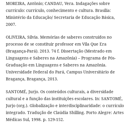
MOREIRA, Antônio; CANDAU, Vera. Indagações sobre
currículo: currículo, conhecimento e cultura. Brasília:
Ministério da Educação/ Secretaria de Educação Básica,
2007.
OLIVEIRA, Sílvia. Memórias de saberes construídos no
processo de se constituir professor em Vila Que Era
(Bragança-Pará). 2013. 74 f. Dissertação (Mestrado em
Linguagens e Saberes na Amazônia) – Programa de Pós-
Graduação em Linguagens e Saberes na Amazônia.
Universidade Federal do Pará, Campus Universitário de
Bragança, Bragança, 2013.
SANTOMÉ, Jurjo. Os conteúdos culturais, a diversidade
cultural e a função das instituições escolares. In: SANTOMÉ,
Jurjo (org.). Globalização e interdisciplinaridade: o currículo
integrado. Tradução de Claúdia Shilling. Porto Alegre: Artes
Médicas Sul, 1998. p. 129-152.