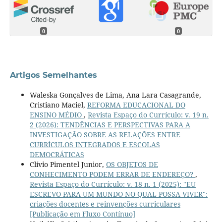
0
0
Artigos Semelhantes
Waleska Gonçalves de Lima, Ana Lara Casagrande,
Cristiano Maciel,
REFORMA EDUCACIONAL DO
ENSINO MÉDIO
,
Revista Espaço do Currículo: v. 19 n.
2 (2026): TENDÊNCIAS E PERSPECTIVAS PARA A
INVESTIGAÇÃO SOBRE AS RELAÇÕES ENTRE
CURRÍCULOS INTEGRADOS E ESCOLAS
DEMOCRÁTICAS
Clívio Pimentel Junior,
OS OBJETOS DE
CONHECIMENTO PODEM ERRAR DE ENDEREÇO?
,
Revista Espaço do Currículo: v. 18 n. 1 (2025): "EU
ESCREVO PARA UM MUNDO NO QUAL POSSA VIVER":
criações docentes e reinvenções curriculares
[Publicação em Fluxo Contínuo]