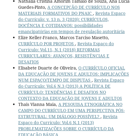
Nathália Cristina Amorim Tamaio de Souza, Ana Lúcia
Guedes-Pinto,
A CONCEPÇÃO DE CURRÍCULO NOS
MATERIAIS FORMATIVOS DO PNAIC
,
Revista Espaço
do Currículo: v. 13 n. 3 (2020): CURRÍCULOS,
DOCÊNCIA E COTIDIANOS: possibilidades
emancipatórias em tempos de regulação autoritária
Elize Keller-Franco, Marcos Tarciso Masetto,
CURRÍCULO POR PROJETOS
,
Revista Espaço do
Currículo: Vol.11, N.1 (2018) REFORMAS
CURRICULARES: AVANÇOS, RESISTÊNCIAS E
DESAFIOS
Elisabete Duarte de Oliveira,
O CURRÍCULO OFICIAL
DA EDUCAÇÃO DE JOVENS E ADULTOS: IMPLICAÇÕES
NUM ESPAÇO/TEMPO DE DISPUTAS
,
Revista Espaço
do Currículo: Vol.6 N.3 (2013) A POLÍTICA DE
CURRÍCULO: TENDÊNCIAS E DESAFIOS NO
CONTEXTO DA EDUCAÇÃO DE JOVENS E ADULTOS
Thais Vianna Maia,
A PESQUISA ETNOGRÁFICA NO
CAMPO DO CURRÍCULO EM UMA PERSPECTIVA PÓS-
ESTRUTURAL: UM DIÁLOGO POSSÍVEL?
,
Revista
Espaço do Currículo: Vol.6 N.1 (2013)
PROBLEMATIZAÇÕES SOBRE O CURRÍCULO DA
EDUCAÇÃO BÁSICA