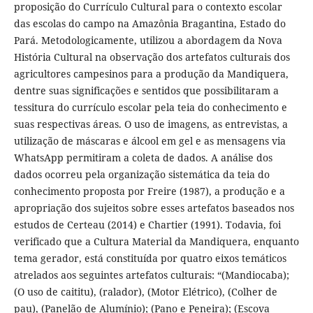
proposição do Currículo Cultural para o contexto escolar
das escolas do campo na Amazônia Bragantina, Estado do
Pará. Metodologicamente, utilizou a abordagem da Nova
História Cultural na observação dos artefatos culturais dos
agricultores campesinos para a produção da Mandiquera,
dentre suas significações e sentidos que possibilitaram a
tessitura do currículo escolar pela teia do conhecimento e
suas respectivas áreas. O uso de imagens, as entrevistas, a
utilização de máscaras e álcool em gel e as mensagens via
WhatsApp permitiram a coleta de dados. A análise dos
dados ocorreu pela organização sistemática da teia do
conhecimento proposta por Freire (1987), a produção e a
apropriação dos sujeitos sobre esses artefatos baseados nos
estudos de Certeau (2014) e Chartier (1991). Todavia, foi
verificado que a Cultura Material da Mandiquera, enquanto
tema gerador, está constituída por quatro eixos temáticos
atrelados aos seguintes artefatos culturais: “(Mandiocaba);
(O uso de caititu), (ralador), (Motor Elétrico), (Colher de
pau), (Panelão de Alumínio); (Pano e Peneira); (Escova