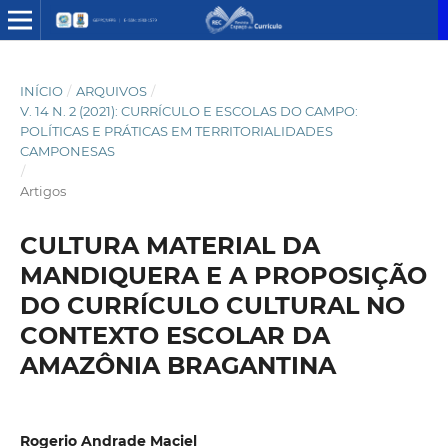
INÍCIO
/
ARQUIVOS
/
V. 14 N. 2 (2021): CURRÍCULO E ESCOLAS DO CAMPO:
POLÍTICAS E PRÁTICAS EM TERRITORIALIDADES
CAMPONESAS
/
Artigos
CULTURA MATERIAL DA
MANDIQUERA E A PROPOSIÇÃO
DO CURRÍCULO CULTURAL NO
CONTEXTO ESCOLAR DA
AMAZÔNIA BRAGANTINA
Rogerio Andrade Maciel