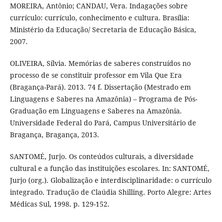
MOREIRA, Antônio; CANDAU, Vera. Indagações sobre
currículo: currículo, conhecimento e cultura. Brasília:
Ministério da Educação/ Secretaria de Educação Básica,
2007.
OLIVEIRA, Sílvia. Memórias de saberes construídos no
processo de se constituir professor em Vila Que Era
(Bragança-Pará). 2013. 74 f. Dissertação (Mestrado em
Linguagens e Saberes na Amazônia) – Programa de Pós-
Graduação em Linguagens e Saberes na Amazônia.
Universidade Federal do Pará, Campus Universitário de
Bragança, Bragança, 2013.
SANTOMÉ, Jurjo. Os conteúdos culturais, a diversidade
cultural e a função das instituições escolares. In: SANTOMÉ,
Jurjo (org.). Globalização e interdisciplinaridade: o currículo
integrado. Tradução de Claúdia Shilling. Porto Alegre: Artes
Médicas Sul, 1998. p. 129-152.