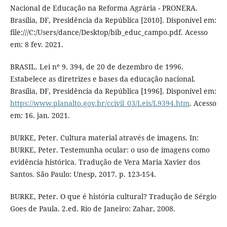
Nacional de Educação na Reforma Agrária - PRONERA.
Brasília, DF, Presidência da República [2010]. Disponível em:
file:///C:/Users/dance/Desktop/bib_educ_campo.pdf. Acesso
em: 8 fev. 2021.
BRASIL. Lei nº 9. 394, de 20 de dezembro de 1996.
Estabelece as diretrizes e bases da educação nacional.
Brasília, DF, Presidência da República [1996]. Disponível em:
https://www.planalto.gov.br/ccivil_03/Leis/L9394.htm
. Acesso
em: 16. jan. 2021.
BURKE, Peter. Cultura material através de imagens. In:
BURKE, Peter. Testemunha ocular: o uso de imagens como
evidência histórica. Tradução de Vera Maria Xavier dos
Santos. São Paulo: Unesp, 2017. p. 123-154.
BURKE, Peter. O que é história cultural? Tradução de Sérgio
Goes de Paula. 2.ed. Rio de Janeiro: Zahar, 2008.