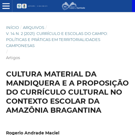
INÍCIO
/
ARQUIVOS
/
V. 14 N. 2 (2021): CURRÍCULO E ESCOLAS DO CAMPO:
POLÍTICAS E PRÁTICAS EM TERRITORIALIDADES
CAMPONESAS
/
Artigos
CULTURA MATERIAL DA
MANDIQUERA E A PROPOSIÇÃO
DO CURRÍCULO CULTURAL NO
CONTEXTO ESCOLAR DA
AMAZÔNIA BRAGANTINA
Rogerio Andrade Maciel