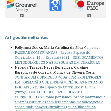
0
0
Artigos Semelhantes
Pollyanna Souza, Maria Carolina da Silva Caldeira ,
PASSEAR COM CRIANÇAS
,
Revista Espaço do
Currículo: v. 14 n. Especial (2021): DESLOCAMENTOS
METODOLÓGICOS NAS PESQUISAS EM CURRÍCULO
Nereida Tavares Neves Benevides, Caroline
Barroncas de Oliveira, Mônica de Oliveira Costa,
SONHAR UM CURRICULO -VIDA COM PROFESSORES
EM FORMAÇÃO QUE ENSINAM CIÊNCIAS NOS ANOS
INICIAIS
,
Revista Espaço do Currículo: v. 18 n. 2
(2025): FOUCAULT, DELEUZE E DERRIDA
CURRICULISTAS? Como pensamos, problematizamos e
criamos currículos com ferramentas metodológicas e
conceituais pós-estruturalistas (ou da filosofia da