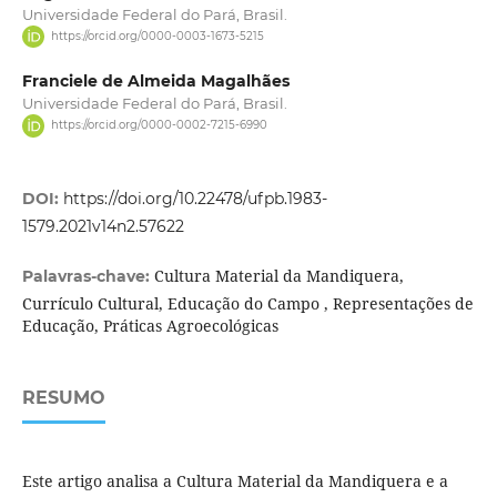
Universidade Federal do Pará, Brasil.
https://orcid.org/0000-0003-1673-5215
Franciele de Almeida Magalhães
Universidade Federal do Pará, Brasil.
https://orcid.org/0000-0002-7215-6990
DOI:
https://doi.org/10.22478/ufpb.1983-
1579.2021v14n2.57622
Cultura Material da Mandiquera,
Palavras-chave:
Currículo Cultural, Educação do Campo , Representações de
Educação, Práticas Agroecológicas
RESUMO
Este artigo analisa a Cultura Material da Mandiquera e a