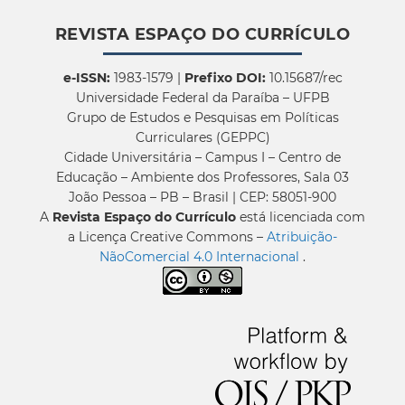
REVISTA ESPAÇO DO CURRÍCULO
e-ISSN:
1983-1579 |
Prefixo DOI:
10.15687/rec
Universidade Federal da Paraíba – UFPB
Grupo de Estudos e Pesquisas em Políticas
Curriculares (GEPPC)
Cidade Universitária – Campus I – Centro de
Educação – Ambiente dos Professores, Sala 03
João Pessoa – PB – Brasil | CEP: 58051-900
A
Revista Espaço do Currículo
está licenciada com
a Licença Creative Commons –
Atribuição-
NãoComercial 4.0 Internacional
.