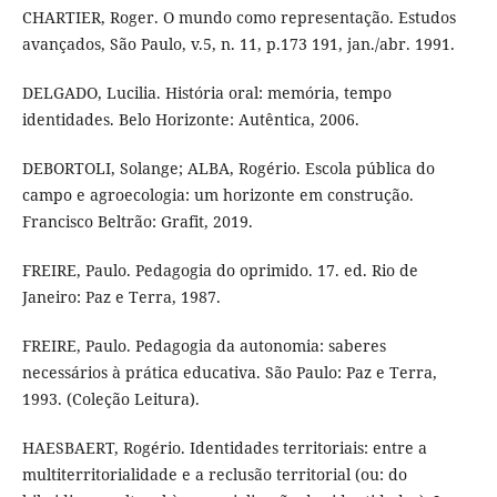
CHARTIER, Roger. O mundo como representação. Estudos
avançados, São Paulo, v.5, n. 11, p.173 191, jan./abr. 1991.
DELGADO, Lucilia. História oral: memória, tempo
identidades. Belo Horizonte: Autêntica, 2006.
DEBORTOLI, Solange; ALBA, Rogério. Escola pública do
campo e agroecologia: um horizonte em construção.
Francisco Beltrão: Grafit, 2019.
FREIRE, Paulo. Pedagogia do oprimido. 17. ed. Rio de
Janeiro: Paz e Terra, 1987.
FREIRE, Paulo. Pedagogia da autonomia: saberes
necessários à prática educativa. São Paulo: Paz e Terra,
1993. (Coleção Leitura).
HAESBAERT, Rogério. Identidades territoriais: entre a
multiterritorialidade e a reclusão territorial (ou: do