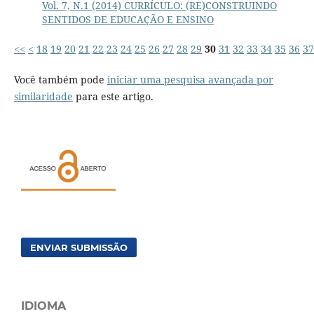
Vol. 7, N.1 (2014) CURRÍCULO: (RE)CONSTRUINDO
SENTIDOS DE EDUCAÇÃO E ENSINO
<<
<
18
19
20
21
22
23
24
25
26
27
28
29
30
31
32
33
34
35
36
37
Você também pode
iniciar uma pesquisa avançada por
similaridade
para este artigo.
ENVIAR SUBMISSÃO
IDIOMA