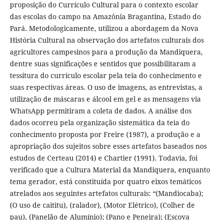
proposição do Currículo Cultural para o contexto escolar
das escolas do campo na Amazônia Bragantina, Estado do
Pará. Metodologicamente, utilizou a abordagem da Nova
História Cultural na observação dos artefatos culturais dos
agricultores campesinos para a produção da Mandiquera,
dentre suas significações e sentidos que possibilitaram a
tessitura do currículo escolar pela teia do conhecimento e
suas respectivas áreas. O uso de imagens, as entrevistas, a
utilização de máscaras e álcool em gel e as mensagens via
WhatsApp permitiram a coleta de dados. A análise dos
dados ocorreu pela organização sistemática da teia do
conhecimento proposta por Freire (1987), a produção e a
apropriação dos sujeitos sobre esses artefatos baseados nos
estudos de Certeau (2014) e Chartier (1991). Todavia, foi
verificado que a Cultura Material da Mandiquera, enquanto
tema gerador, está constituída por quatro eixos temáticos
atrelados aos seguintes artefatos culturais: “(Mandiocaba);
(O uso de caititu), (ralador), (Motor Elétrico), (Colher de
pau), (Panelão de Alumínio); (Pano e Peneira); (Escova