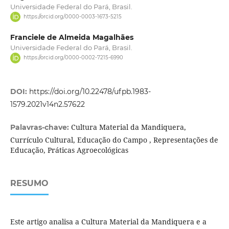
Universidade Federal do Pará, Brasil.
https://orcid.org/0000-0003-1673-5215
Franciele de Almeida Magalhães
Universidade Federal do Pará, Brasil.
https://orcid.org/0000-0002-7215-6990
DOI:
https://doi.org/10.22478/ufpb.1983-
1579.2021v14n2.57622
Cultura Material da Mandiquera,
Palavras-chave:
Currículo Cultural, Educação do Campo , Representações de
Educação, Práticas Agroecológicas
RESUMO
Este artigo analisa a Cultura Material da Mandiquera e a