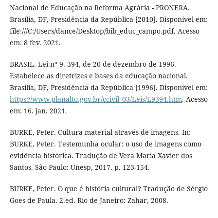
Nacional de Educação na Reforma Agrária - PRONERA.
Brasília, DF, Presidência da República [2010]. Disponível em:
file:///C:/Users/dance/Desktop/bib_educ_campo.pdf. Acesso
em: 8 fev. 2021.
BRASIL. Lei nº 9. 394, de 20 de dezembro de 1996.
Estabelece as diretrizes e bases da educação nacional.
Brasília, DF, Presidência da República [1996]. Disponível em:
https://www.planalto.gov.br/ccivil_03/Leis/L9394.htm
. Acesso
em: 16. jan. 2021.
BURKE, Peter. Cultura material através de imagens. In:
BURKE, Peter. Testemunha ocular: o uso de imagens como
evidência histórica. Tradução de Vera Maria Xavier dos
Santos. São Paulo: Unesp, 2017. p. 123-154.
BURKE, Peter. O que é história cultural? Tradução de Sérgio
Goes de Paula. 2.ed. Rio de Janeiro: Zahar, 2008.