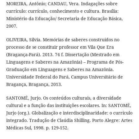
MOREIRA, Antônio; CANDAU, Vera. Indagações sobre
currículo: currículo, conhecimento e cultura. Brasília:
Ministério da Educação/ Secretaria de Educação Básica,
2007.
OLIVEIRA, Sílvia. Memórias de saberes construídos no
processo de se constituir professor em Vila Que Era
(Bragança-Pará). 2013. 74 f. Dissertação (Mestrado em
Linguagens e Saberes na Amazônia) – Programa de Pós-
Graduação em Linguagens e Saberes na Amazônia.
Universidade Federal do Pará, Campus Universitário de
Bragança, Bragança, 2013.
SANTOMÉ, Jurjo. Os conteúdos culturais, a diversidade
cultural e a função das instituições escolares. In: SANTOMÉ,
Jurjo (org.). Globalização e interdisciplinaridade: o currículo
integrado. Tradução de Claúdia Shilling. Porto Alegre: Artes
Médicas Sul, 1998. p. 129-152.