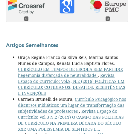
0
0
Artigos Semelhantes
Graça Regina Franco da Silva Reis, Marina Santos
Nunes de Campos, Renata Lucia Baptista Flores,
CURRÍCULO EM TEMPOS DE ESCOLA SEM PARTIDO:
hegemonia disfarçada de neutralidade
,
Revista
Espaço do Currículo: Vol.9, N.2 (2016) POLÍTICAS EM
CURRÍCULO: COTIDIANOS, DESAFIOS, RESISTÊNCIAS
E INVENÇÕES
Carmen Brunelli de Moura,
Currículo Psicagógico nos
discursos midiáticos: um lugar de transformação das
subjetividades de professores
,
Revista Espaço do
Currículo: Vol.3 N.2 (2011) O CAMPO DAS POLÍTICAS
DE CURRÍCULO NA PRIMEIRA DÉCADA DO SÉCULO
XXI: UMA POLISSEMIA DE SENTIDOS E...