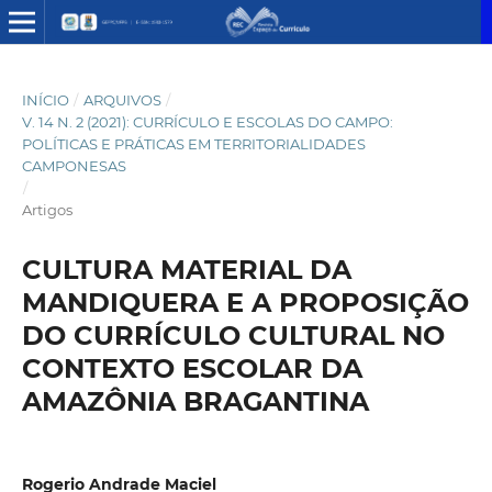
INÍCIO
/
ARQUIVOS
/
V. 14 N. 2 (2021): CURRÍCULO E ESCOLAS DO CAMPO:
POLÍTICAS E PRÁTICAS EM TERRITORIALIDADES
CAMPONESAS
/
Artigos
CULTURA MATERIAL DA
MANDIQUERA E A PROPOSIÇÃO
DO CURRÍCULO CULTURAL NO
CONTEXTO ESCOLAR DA
AMAZÔNIA BRAGANTINA
Rogerio Andrade Maciel