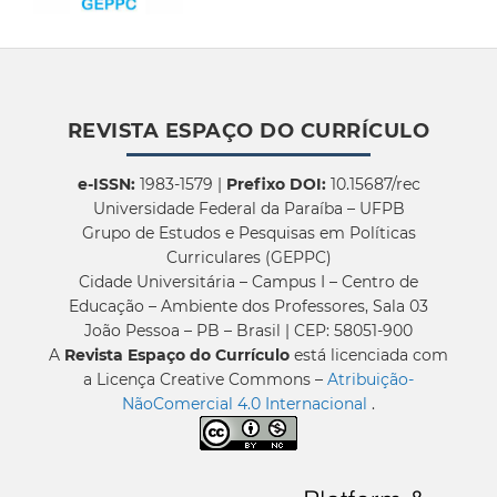
REVISTA ESPAÇO DO CURRÍCULO
e-ISSN:
1983-1579 |
Prefixo DOI:
10.15687/rec
Universidade Federal da Paraíba – UFPB
Grupo de Estudos e Pesquisas em Políticas
Curriculares (GEPPC)
Cidade Universitária – Campus I – Centro de
Educação – Ambiente dos Professores, Sala 03
João Pessoa – PB – Brasil | CEP: 58051-900
A
Revista Espaço do Currículo
está licenciada com
a Licença Creative Commons –
Atribuição-
NãoComercial 4.0 Internacional
.