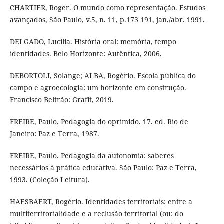
CHARTIER, Roger. O mundo como representação. Estudos
avançados, São Paulo, v.5, n. 11, p.173 191, jan./abr. 1991.
DELGADO, Lucilia. História oral: memória, tempo
identidades. Belo Horizonte: Autêntica, 2006.
DEBORTOLI, Solange; ALBA, Rogério. Escola pública do
campo e agroecologia: um horizonte em construção.
Francisco Beltrão: Grafit, 2019.
FREIRE, Paulo. Pedagogia do oprimido. 17. ed. Rio de
Janeiro: Paz e Terra, 1987.
FREIRE, Paulo. Pedagogia da autonomia: saberes
necessários à prática educativa. São Paulo: Paz e Terra,
1993. (Coleção Leitura).
HAESBAERT, Rogério. Identidades territoriais: entre a
multiterritorialidade e a reclusão territorial (ou: do