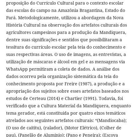
proposição do Currículo Cultural para o contexto escolar
das escolas do campo na Amazônia Bragantina, Estado do
Pará. Metodologicamente, utilizou a abordagem da Nova
História Cultural na observação dos artefatos culturais dos
agricultores campesinos para a produção da Mandiquera,
dentre suas significações e sentidos que possibilitaram a
tessitura do currículo escolar pela teia do conhecimento e
suas respectivas áreas. O uso de imagens, as entrevistas, a
utilização de máscaras e álcool em gel e as mensagens via
WhatsApp permitiram a coleta de dados. A análise dos
dados ocorreu pela organização sistemática da teia do
conhecimento proposta por Freire (1987), a produção e a
apropriação dos sujeitos sobre esses artefatos baseados nos
estudos de Certeau (2014) e Chartier (1991). Todavia, foi
verificado que a Cultura Material da Mandiquera, enquanto
tema gerador, está constituída por quatro eixos temáticos
atrelados aos seguintes artefatos culturais: “(Mandiocaba);
(O uso de caititu), (ralador), (Motor Elétrico), (Colher de
pau), (Panelão de Alumínio); (Pano e Peneira); (Escova