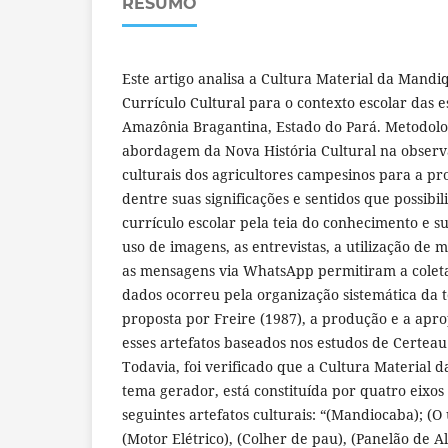
RESUMO
Este artigo analisa a Cultura Material da Mandi
Currículo Cultural para o contexto escolar das 
Amazônia Bragantina, Estado do Pará. Metodolog
abordagem da Nova História Cultural na observ
culturais dos agricultores campesinos para a 
dentre suas significações e sentidos que possibil
currículo escolar pela teia do conhecimento e su
uso de imagens, as entrevistas, a utilização de m
as mensagens via WhatsApp permitiram a coleta
dados ocorreu pela organização sistemática da 
proposta por Freire (1987), a produção e a apro
esses artefatos baseados nos estudos de Certeau 
Todavia, foi verificado que a Cultura Material
tema gerador, está constituída por quatro eixos
seguintes artefatos culturais: “(Mandiocaba); (O u
(Motor Elétrico), (Colher de pau), (Panelão de A