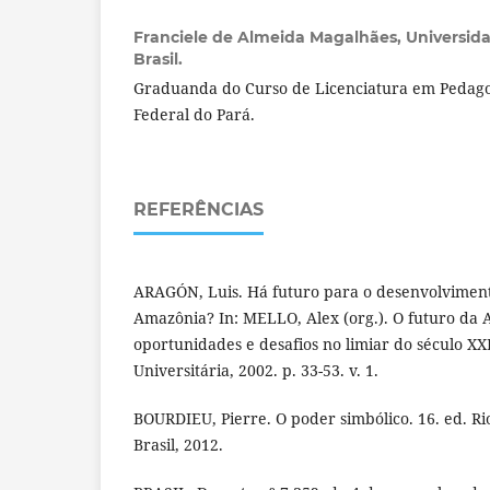
Franciele de Almeida Magalhães,
Universida
Brasil.
Graduanda do Curso de Licenciatura em Pedago
Federal do Pará.
REFERÊNCIAS
ARAGÓN, Luis. Há futuro para o desenvolviment
Amazônia? In: MELLO, Alex (org.). O futuro da 
oportunidades e desafios no limiar do século XX
Universitária, 2002. p. 33-53. v. 1.
BOURDIEU, Pierre. O poder simbólico. 16. ed. Ri
Brasil, 2012.