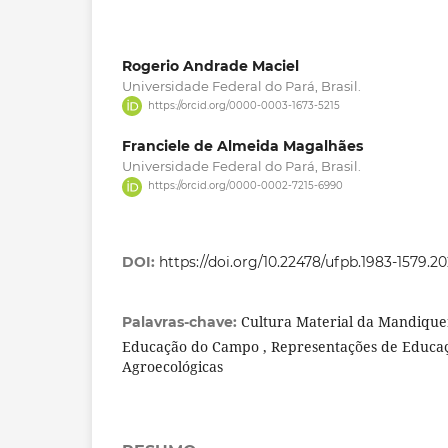
Rogerio Andrade Maciel
Universidade Federal do Pará, Brasil.
https://orcid.org/0000-0003-1673-5215
Franciele de Almeida Magalhães
Universidade Federal do Pará, Brasil.
https://orcid.org/0000-0002-7215-6990
DOI:
https://doi.org/10.22478/ufpb.1983-1579.2
Cultura Material da Mandiquer
Palavras-chave:
Educação do Campo , Representações de Educaç
Agroecológicas