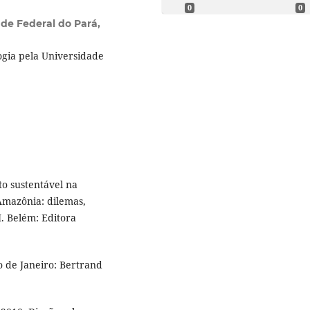
0
0
de Federal do Pará,
gia pela Universidade
o sustentável na
Amazônia: dilemas,
I. Belém: Editora
o de Janeiro: Bertrand