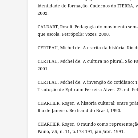
identidade de formação. Cadernos do ITERRA, v. 6
2002.
CALDART, Roseli. Pedagogia do movimento sem-t
que escola. Petrópolis: Vozes, 2000.
CERTEAU, Michel de. A escrita da história. Rio d
CERTEAU, Michel de. A cultura no plural. São Pa
2001.
CERTEAU, Michel de. A invenção do cotidiano: 1.
Tradução de Ephraim Ferreira Alves. 22. ed. Pet
CHARTIER, Roger. A história cultural: entre prá
Rio de Janeiro: Bertrand do Brasil, 1990.
CHARTIER, Roger. O mundo como representação
Paulo, v.5, n. 11, p.173 191, jan./abr. 1991.