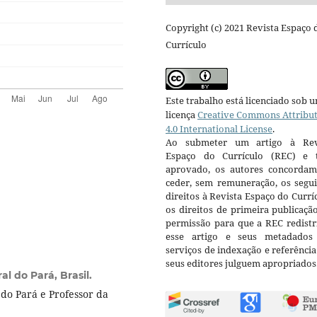
Copyright (c) 2021 Revista Espaço 
Currículo
Este trabalho está licenciado sob 
licença
Creative Commons Attribu
4.0 International License
.
Ao submeter um artigo à Rev
Espaço do Currículo (REC) e t
aprovado, os autores concorda
ceder, sem remuneração, os segui
direitos à Revista Espaço do Currí
os direitos de primeira publicaçã
permissão para que a REC redistr
esse artigo e seus metadados
serviços de indexação e referênci
seus editores julguem apropriados
l do Pará, Brasil.
do Pará e Professor da