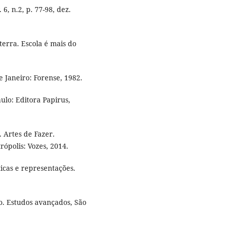
, n.2, p. 77-98, dez.
erra. Escola é mais do
e Janeiro: Forense, 1982.
ulo: Editora Papirus,
 Artes de Fazer.
rópolis: Vozes, 2014.
ticas e representações.
. Estudos avançados, São