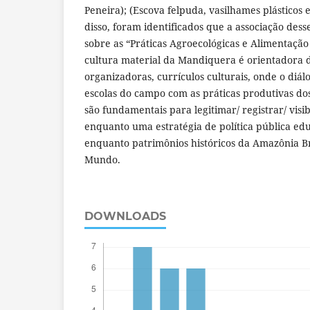
Peneira); (Escova felpuda, vasilhames plásticos 
disso, foram identificados que a associação dess
sobre as “Práticas Agroecológicas e Alimentação
cultura material da Mandiquera é orientadora 
organizadoras, currículos culturais, onde o diá
escolas do campo com as práticas produtivas do
são fundamentais para legitimar/ registrar/ visibi
enquanto uma estratégia de política pública edu
enquanto patrimônios históricos da Amazônia Br
Mundo.
DOWNLOADS