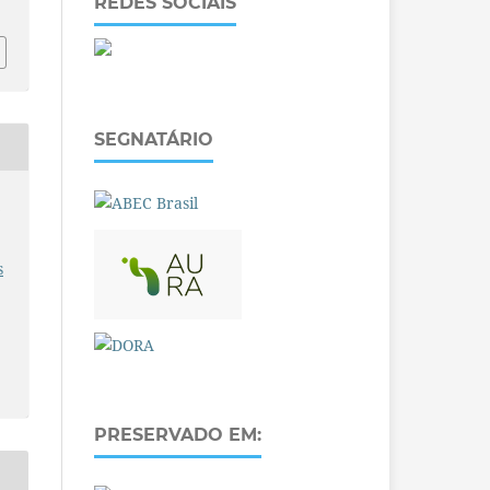
REDES SOCIAIS
SEGNATÁRIO
O
s
PRESERVADO EM: