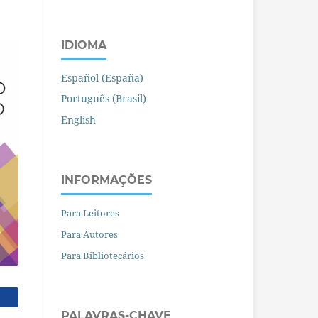
IDIOMA
Español (España)
Português (Brasil)
English
INFORMAÇÕES
Para Leitores
Para Autores
Para Bibliotecários
PALAVRAS-CHAVE