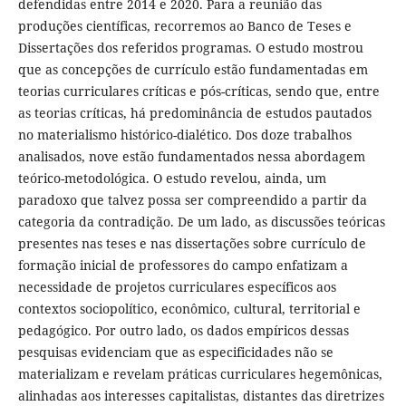
defendidas entre 2014 e 2020. Para a reunião das
produções científicas, recorremos ao Banco de Teses e
Dissertações dos referidos programas. O estudo mostrou
que as concepções de currículo estão fundamentadas em
teorias curriculares críticas e pós-críticas, sendo que, entre
as teorias críticas, há predominância de estudos pautados
no materialismo histórico-dialético. Dos doze trabalhos
analisados, nove estão fundamentados nessa abordagem
teórico-metodológica. O estudo revelou, ainda, um
paradoxo que talvez possa ser compreendido a partir da
categoria da contradição. De um lado, as discussões teóricas
presentes nas teses e nas dissertações sobre currículo de
formação inicial de professores do campo enfatizam a
necessidade de projetos curriculares específicos aos
contextos sociopolítico, econômico, cultural, territorial e
pedagógico. Por outro lado, os dados empíricos dessas
pesquisas evidenciam que as especificidades não se
materializam e revelam práticas curriculares hegemônicas,
alinhadas aos interesses capitalistas, distantes das diretrizes