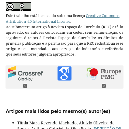
Este trabalho está licenciado sob uma licença
Creative Commons
Attribution 4.0 International License
.
Ao submeter um artigo à Revista Espaço do Currículo (REC) e tê-lo
aprovado, os autores concordam em ceder, sem remuneração, os
seguintes direitos à Revista Espaço do Currículo: os direitos de
primeira publicação e a permissão para que a REC redistribua esse
artigo e seus metadados aos serviços de indexação e referência
que seus editores julguem apropriados.
0
0
Artigos mais lidos pelo mesmo(s) autor(es)
Tânia Mara Rezende Machado, Aluizio Oliveira de
Souza, Anthony Gabriel da Silva Frota,
INVENÇÃO DE