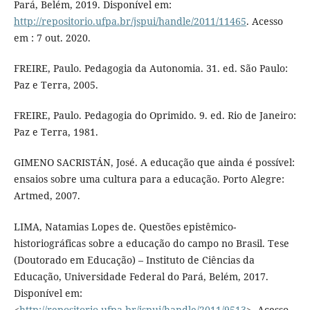
Pará, Belém, 2019. Disponível em:
http://repositorio.ufpa.br/jspui/handle/2011/11465
. Acesso
em : 7 out. 2020.
FREIRE, Paulo. Pedagogia da Autonomia. 31. ed. São Paulo:
Paz e Terra, 2005.
FREIRE, Paulo. Pedagogia do Oprimido. 9. ed. Rio de Janeiro:
Paz e Terra, 1981.
GIMENO SACRISTÁN, José. A educação que ainda é possível:
ensaios sobre uma cultura para a educação. Porto Alegre:
Artmed, 2007.
LIMA, Natamias Lopes de. Questões epistêmico-
historiográficas sobre a educação do campo no Brasil. Tese
(Doutorado em Educação) – Instituto de Ciências da
Educação, Universidade Federal do Pará, Belém, 2017.
Disponível em:
<
http://repositorio.ufpa.br/jspui/handle/2011/9513
>. Acesso