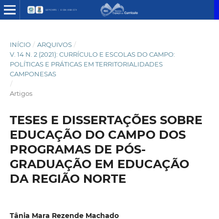
INÍCIO
/
ARQUIVOS
/
V. 14 N. 2 (2021): CURRÍCULO E ESCOLAS DO CAMPO:
POLÍTICAS E PRÁTICAS EM TERRITORIALIDADES
CAMPONESAS
/
Artigos
TESES E DISSERTAÇÕES SOBRE
EDUCAÇÃO DO CAMPO DOS
PROGRAMAS DE PÓS-
GRADUAÇÃO EM EDUCAÇÃO
DA REGIÃO NORTE
Tânia Mara Rezende Machado