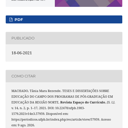
PDF
PUBLICADO
18-06-2021
COMO CITAR
MACHADO, Tânia Mara Rezende. TESES E DISSERTAÇÕES SOBRE
EDUCAÇÃO DO CAMPO DOS PROGRAMAS DE PÓS-GRADUAÇÃO EM
EDUCAÇÃO DA REGIÃO NORTE.
Revista Espaço do Currículo
,
[S. l.]
,
v. 14, n. 2, p. 1–17, 2021. DOI: 10.22478/ufpb.1983-
1579.2021v14n3.57959. Disponível em:
https://periodicos.ufpb.br/index.php/rec/article/view/57959. Acesso
em: 9 ago. 2026.