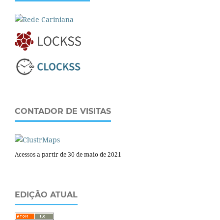
CONTADOR DE VISITAS
Acessos a partir de 30 de maio de 2021
EDIÇÃO ATUAL