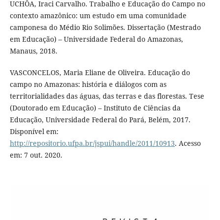
UCHÔA, Iraci Carvalho. Trabalho e Educação do Campo no
contexto amazônico: um estudo em uma comunidade
camponesa do Médio Rio Solimões. Dissertação (Mestrado
em Educação) – Universidade Federal do Amazonas,
Manaus, 2018.
VASCONCELOS, Maria Eliane de Oliveira. Educação do
campo no Amazonas: história e diálogos com as
territorialidades das águas, das terras e das florestas. Tese
(Doutorado em Educação) – Instituto de Ciências da
Educação, Universidade Federal do Pará, Belém, 2017.
Disponível em:
http://repositorio.ufpa.br/jspui/handle/2011/10913
. Acesso
em: 7 out. 2020.