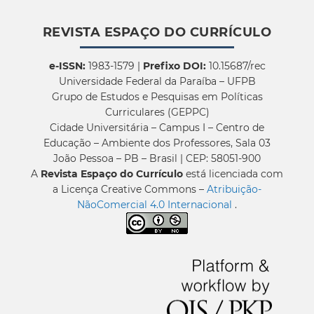
REVISTA ESPAÇO DO CURRÍCULO
e-ISSN:
1983-1579 |
Prefixo DOI:
10.15687/rec
Universidade Federal da Paraíba – UFPB
Grupo de Estudos e Pesquisas em Políticas
Curriculares (GEPPC)
Cidade Universitária – Campus I – Centro de
Educação – Ambiente dos Professores, Sala 03
João Pessoa – PB – Brasil | CEP: 58051-900
A
Revista Espaço do Currículo
está licenciada com
a Licença Creative Commons –
Atribuição-
NãoComercial 4.0 Internacional
.