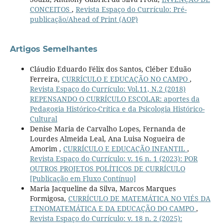
CONCEITOS
,
Revista Espaço do Currículo: Pré-
publicação/Ahead of Print (AOP)
Artigos Semelhantes
Cláudio Eduardo Félix dos Santos, Cléber Eduão
Ferreira,
CURRÍCULO E EDUCAÇÃO NO CAMPO
,
Revista Espaço do Currículo: Vol.11, N.2 (2018)
REPENSANDO O CURRÍCULO ESCOLAR: aportes da
Pedagogia Histórico-Crítica e da Psicologia Histórico-
Cultural
Denise Maria de Carvalho Lopes, Fernanda de
Lourdes Almeida Leal, Ana Luisa Nogueira de
Amorim ,
CURRÍCULO E EDUCAÇÃO INFANTIL
,
Revista Espaço do Currículo: v. 16 n. 1 (2023): POR
OUTROS PROJETOS POLÍTICOS DE CURRÍCULO
[Publicação em Fluxo Contínuo]
Maria Jacqueline da Silva, Marcos Marques
Formigosa,
CURRÍCULO DE MATEMÁTICA NO VIÉS DA
ETNOMATEMÁTICA E DA EDUCAÇÃO DO CAMPO
,
Revista Espaço do Currículo: v. 18 n. 2 (2025):