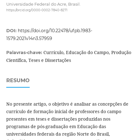
Universidade Federal do Acre, Brasil.
https://orcid.org/0000-0002-7840-8271
DOI:
https://doi.org/10.22478/ufpb.1983-
1579.2021v14n3.57959
Currículo, Educação do Campo, Produção
Palavras-chave:
Científica, Teses e Dissertações
RESUMO
No presente artigo, o objetivo é analisar as concepções de
currículo de formação inicial de professores do campo
presentes em teses e dissertações produzidas nos
programas de pós-graduação em Educação das
universidades federais da região Norte do Brasil,