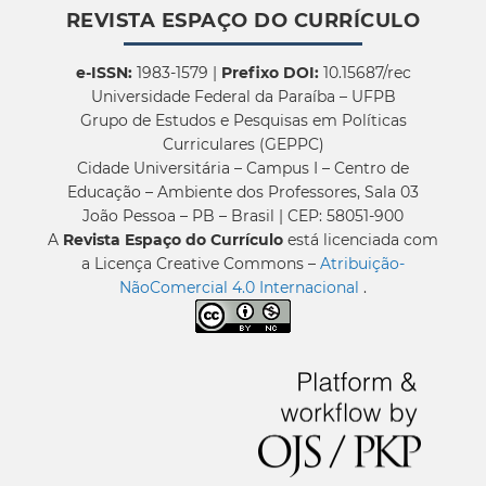
REVISTA ESPAÇO DO CURRÍCULO
e-ISSN:
1983-1579 |
Prefixo DOI:
10.15687/rec
Universidade Federal da Paraíba – UFPB
Grupo de Estudos e Pesquisas em Políticas
Curriculares (GEPPC)
Cidade Universitária – Campus I – Centro de
Educação – Ambiente dos Professores, Sala 03
João Pessoa – PB – Brasil | CEP: 58051-900
A
Revista Espaço do Currículo
está licenciada com
a Licença Creative Commons –
Atribuição-
NãoComercial 4.0 Internacional
.