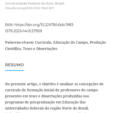
Universidade Federal do Acre, Brasil.
https://orcid.org/0000-0002-7840-8271
DOI:
https://doi.org/10.22478/ufpb.1983-
1579.2021v14n3.57959
Currículo, Educação do Campo, Produção
Palavras-chave:
Científica, Teses e Dissertações
RESUMO
No presente artigo, o objetivo é analisar as concepções de
currículo de formação inicial de professores do campo
presentes em teses e dissertações produzidas nos
programas de pós-graduação em Educação das
universidades federais da região Norte do Brasil,