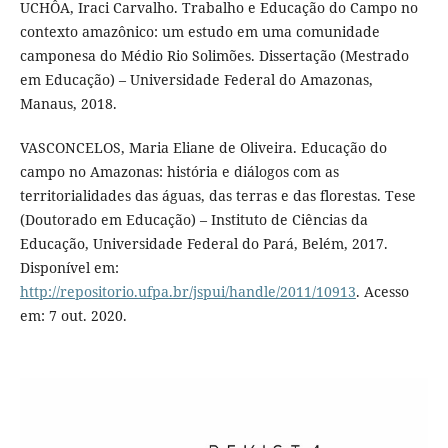
UCHÔA, Iraci Carvalho. Trabalho e Educação do Campo no
contexto amazônico: um estudo em uma comunidade
camponesa do Médio Rio Solimões. Dissertação (Mestrado
em Educação) – Universidade Federal do Amazonas,
Manaus, 2018.
VASCONCELOS, Maria Eliane de Oliveira. Educação do
campo no Amazonas: história e diálogos com as
territorialidades das águas, das terras e das florestas. Tese
(Doutorado em Educação) – Instituto de Ciências da
Educação, Universidade Federal do Pará, Belém, 2017.
Disponível em:
http://repositorio.ufpa.br/jspui/handle/2011/10913
. Acesso
em: 7 out. 2020.