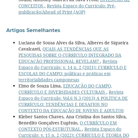
CONCEITOS
,
Revista Espaço do Currículo: Pré-
publicação/Ahead of Print (AOP)
Artigos Semelhantes
Luciana de Sousa Alves da Silva, Alberes de Siqueira
Cavalcanti,
QUAIS AS TENDÊNCIAS QUE AS
PESQUISAS SOBRE O CURRÍCULO INTEGRADO DA
EDUCAÇÃO PROFISSIONAL REVELAM?
,
Revista
Espaço do Currículo: v. 14 n. 2 (2021): CURRÍCULO E
ESCOLAS DO CAMPO: políticas e práticas em
territorialidades camponesas
Elmo de Souza Lima,
EDUCAÇÃO DO CAMPO,
CURRÍCULO E DIVERSIDADES CULTURAIS
,
Revista
Espaço do Currículo: Vol.6 N.3 (2013) A POLÍTICA DE
CURRÍCULO: TENDÊNCIAS E DESAFIOS NO
CONTEXTO DA EDUCAÇÃO DE JOVENS E ADULTOS
Kleber Santos Chaves, Ana Cristina dos Santos Silva,
Benedito Gonçalves Eugênio,
O CURRÍCULO EM
CONTEXTO PÓS-ESTRUTURAL
,
Revista Espaço do
Currículo: v. 15 n. 2 (2022): CURRÍCULO E TEORIA DO