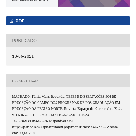
PDF
PUBLICADO
18-06-2021
COMO CITAR
MACHADO, Tânia Mara Rezende. TESES E DISSERTAÇÕES SOBRE
EDUCAÇÃO DO CAMPO DOS PROGRAMAS DE PÓS-GRADUAÇÃO EM
EDUCAÇÃO DA REGIÃO NORTE.
Revista Espaço do Currículo
,
[S. l.]
,
v. 14, n. 2, p. 1–17, 2021. DOI: 10.22478/ufpb.1983-
1579.2021v14n3.57959. Disponível em:
https://periodicos.ufpb.br/index.php/rec/article/view/57959. Acesso
em: 9 ago. 2026.