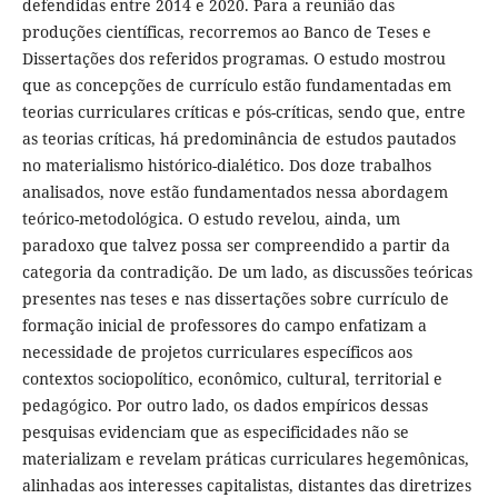
defendidas entre 2014 e 2020. Para a reunião das
produções científicas, recorremos ao Banco de Teses e
Dissertações dos referidos programas. O estudo mostrou
que as concepções de currículo estão fundamentadas em
teorias curriculares críticas e pós-críticas, sendo que, entre
as teorias críticas, há predominância de estudos pautados
no materialismo histórico-dialético. Dos doze trabalhos
analisados, nove estão fundamentados nessa abordagem
teórico-metodológica. O estudo revelou, ainda, um
paradoxo que talvez possa ser compreendido a partir da
categoria da contradição. De um lado, as discussões teóricas
presentes nas teses e nas dissertações sobre currículo de
formação inicial de professores do campo enfatizam a
necessidade de projetos curriculares específicos aos
contextos sociopolítico, econômico, cultural, territorial e
pedagógico. Por outro lado, os dados empíricos dessas
pesquisas evidenciam que as especificidades não se
materializam e revelam práticas curriculares hegemônicas,
alinhadas aos interesses capitalistas, distantes das diretrizes