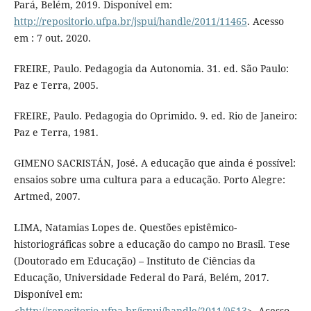
Pará, Belém, 2019. Disponível em:
http://repositorio.ufpa.br/jspui/handle/2011/11465
. Acesso
em : 7 out. 2020.
FREIRE, Paulo. Pedagogia da Autonomia. 31. ed. São Paulo:
Paz e Terra, 2005.
FREIRE, Paulo. Pedagogia do Oprimido. 9. ed. Rio de Janeiro:
Paz e Terra, 1981.
GIMENO SACRISTÁN, José. A educação que ainda é possível:
ensaios sobre uma cultura para a educação. Porto Alegre:
Artmed, 2007.
LIMA, Natamias Lopes de. Questões epistêmico-
historiográficas sobre a educação do campo no Brasil. Tese
(Doutorado em Educação) – Instituto de Ciências da
Educação, Universidade Federal do Pará, Belém, 2017.
Disponível em:
<
http://repositorio.ufpa.br/jspui/handle/2011/9513
>. Acesso