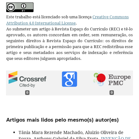
Este trabalho está licenciado sob uma licença
Creative Commons
Attribution 4.0 International License
.
Ao submeter um artigo à Revista Espaço do Currículo (REC) e tê-lo
aprovado, os autores concordam em ceder, sem remuneração, os
seguintes direitos à Revista Espaço do Currículo: os direitos de
primeira publicação e a permissão para que a REC redistribua esse
artigo e seus metadados aos serviços de indexação e referência
que seus editores julguem apropriados.
0
0
Artigos mais lidos pelo mesmo(s) autor(es)
Tânia Mara Rezende Machado, Aluizio Oliveira de
Souza, Anthony Gabriel da Silva Frota,
INVENÇÃO DE