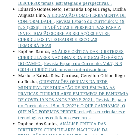
DISCURSO: temas, estratégias e perspectivas...
Eduardo Gomes Neto, Fernanda Lopes Braga, Lucilia
Augusta Lino,
A EDUCAÇÃO COMO FERRAMENTA DE
CONFORMIDADE
,
Revista Espaço do Currículo: v. 19
n. 2 (2026): TENDÊNCIAS E PERSPECTIVAS PARA A
INVESTIGAÇÃO SOBRE AS RELAÇÕES ENTRE
CURRÍCULOS INTEGRADOS E ESCOLAS
DEMOCRÁTICAS
Raphael Santos,
ANÁLISE CRÍTICA DAS DIRETRIZES
CURRICULARES NACIONAIS DA EDUCAÇÃO BÁSICA
DO CAMPO
,
Revista Espaço do Currículo: Vol.7, N.3
(2014) CURRÍCULO: mosaico interdisciplinar
Marluce Batista Silva Cardoso, Genylton Odilon Rêgo
da Rocha,
ORIENTAÇÕES OFICIAIS DA REDE
MUNICIPAL DE EDUCAÇÃO DE BELÉM PARA AS
PRÁTICAS CURRICULARES EM TEMPOS DE PANDEMIA
DE COVID-19 NOS ANOS 2020 E 2021
,
Revista Espaço
do Currículo: v. 15 n. 3 (2022): O QUE GANHAMOS, O
QUE NÃO PODEMOS PERDER: criações curriculares e
tecnologias nos cotidianos escolares
Raphael dos Santos,
ANÁLISE CRÍTICA DAS
DIRETRIZES CURRICULARES NACIONAIS DA