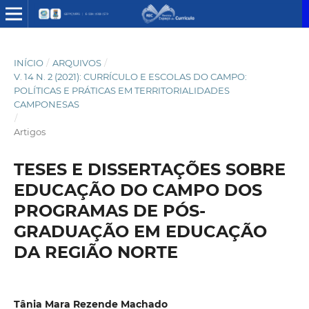
INÍCIO
/
ARQUIVOS
/
V. 14 N. 2 (2021): CURRÍCULO E ESCOLAS DO CAMPO:
POLÍTICAS E PRÁTICAS EM TERRITORIALIDADES
CAMPONESAS
/
Artigos
TESES E DISSERTAÇÕES SOBRE
EDUCAÇÃO DO CAMPO DOS
PROGRAMAS DE PÓS-
GRADUAÇÃO EM EDUCAÇÃO
DA REGIÃO NORTE
Tânia Mara Rezende Machado