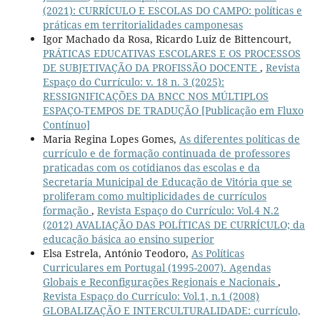
(2021): CURRÍCULO E ESCOLAS DO CAMPO: políticas e
práticas em territorialidades camponesas
Igor Machado da Rosa, Ricardo Luiz de Bittencourt,
PRÁTICAS EDUCATIVAS ESCOLARES E OS PROCESSOS
DE SUBJETIVAÇÃO DA PROFISSÃO DOCENTE
,
Revista
Espaço do Currículo: v. 18 n. 3 (2025):
RESSIGNIFICAÇÕES DA BNCC NOS MÚLTIPLOS
ESPAÇO-TEMPOS DE TRADUÇÃO [Publicação em Fluxo
Contínuo]
Maria Regina Lopes Gomes,
As diferentes políticas de
currículo e de formação continuada de professores
praticadas com os cotidianos das escolas e da
Secretaria Municipal de Educação de Vitória que se
proliferam como multiplicidades de currículos
formação
,
Revista Espaço do Currículo: Vol.4 N.2
(2012) AVALIAÇÃO DAS POLÍTICAS DE CURRÍCULO; da
educação básica ao ensino superior
Elsa Estrela, António Teodoro,
As Políticas
Curriculares em Portugal (1995-2007). Agendas
Globais e Reconfigurações Regionais e Nacionais
,
Revista Espaço do Currículo: Vol.1, n.1 (2008)
GLOBALIZAÇÃO E INTERCULTURALIDADE: currículo,