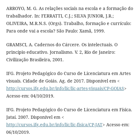
ARROYO, M. G. As relações sociais na escola e a formação do
trabalhador. In: FERRATTI, C.J.; SILVA JUNIOR, J.R.;
OLIVEIRA, M.R.N.S. (Orgs). Trabalho, formação e currículo:
Para onde vai a escola? São Paulo: Xamã, 1999.
GRAMSCI, A. Cadernos do Cárcere. Os intelectuais. O
princípio educativo. Jornalismo. V. 2, Rio de Janeiro:
Civilização Brasileira, 2001.
IFG. Projeto Pedagógico do Curso de Licenciatura em Artes
visuais. Cidade de Goiás. Ag. de 2017. Disponível em <
http://cursos.ifg.edu.br/info/lic/lic-artes-visuais/CP-GOIAS
>
Acesso em: 04/10/2019.
IFG. Projeto Pedagógico do Curso de Licenciatura em Física.
Jataí. 2007. Disponível em <
http://cursos.ifg.edu.br/info/lic/lic-fisica/CP-JAT
> Acesso em:
06/10/2019.