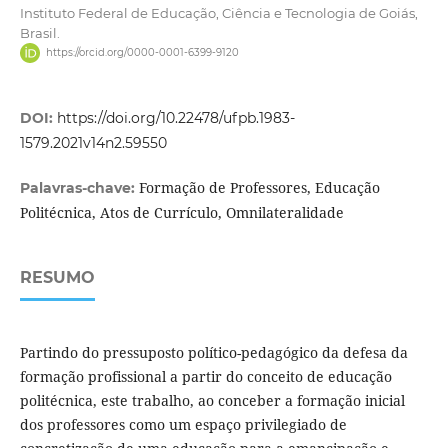
Instituto Federal de Educação, Ciência e Tecnologia de Goiás,
Brasil.
https://orcid.org/0000-0001-6399-9120
DOI:
https://doi.org/10.22478/ufpb.1983-
1579.2021v14n2.59550
Formação de Professores, Educação
Palavras-chave:
Politécnica, Atos de Currículo, Omnilateralidade
RESUMO
Partindo do pressuposto político-pedagógico da defesa da
formação profissional a partir do conceito de educação
politécnica, este trabalho, ao conceber a formação inicial
dos professores como um espaço privilegiado de