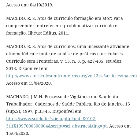
Acesso em: 04/10/2019.
MACEDO, R. S. Atos de currículo formação em ato?: Para
compreender, entretecer e problematizar currículo e
formação. Ilhéus: Editus, 2011.
MACEDO, R. S. Atos de currículos: uma incessante atividade
etnometódica e fonte de análise de práticas curriculares.
Currículo sem Fronteiras, v. 13, n. 3, p. 427-435, set./dez.
2013. Disponível em:
http://www.curriculosemfronteiras.org/vol13iss3articles/maced
Acesso em 15/04/2020.
MACHADO, J.M.H. Processo de Vigilância em Saúde do
Trabalhador, Cadernos de Saúde Pública, Rio de Janeiro, 13
(sup.2), 1997, p.33-45. Disponível em:
https://www.scielo.br/scielo.php?pid=S0102-
311X1997000600004&script=sci_abstract&tlng=pt
. Acesso em
15/04/2020.