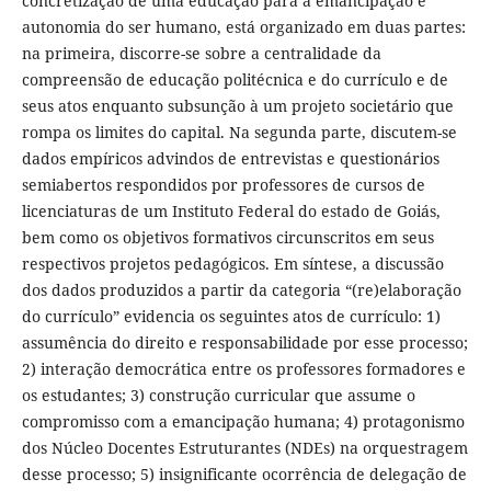
concretização de uma educação para a emancipação e
autonomia do ser humano, está organizado em duas partes:
na primeira, discorre-se sobre a centralidade da
compreensão de educação politécnica e do currículo e de
seus atos enquanto subsunção à um projeto societário que
rompa os limites do capital. Na segunda parte, discutem-se
dados empíricos advindos de entrevistas e questionários
semiabertos respondidos por professores de cursos de
licenciaturas de um Instituto Federal do estado de Goiás,
bem como os objetivos formativos circunscritos em seus
respectivos projetos pedagógicos. Em síntese, a discussão
dos dados produzidos a partir da categoria “(re)elaboração
do currículo” evidencia os seguintes atos de currículo: 1)
assumência do direito e responsabilidade por esse processo;
2) interação democrática entre os professores formadores e
os estudantes; 3) construção curricular que assume o
compromisso com a emancipação humana; 4) protagonismo
dos Núcleo Docentes Estruturantes (NDEs) na orquestragem
desse processo; 5) insignificante ocorrência de delegação de