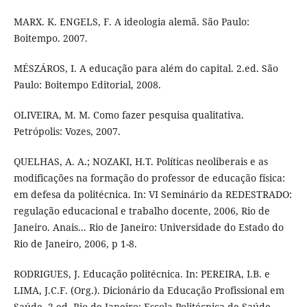
MARX. K. ENGELS, F. A ideologia alemã. São Paulo:
Boitempo. 2007.
MÉSZÁROS, I. A educação para além do capital. 2.ed. São
Paulo: Boitempo Editorial, 2008.
OLIVEIRA, M. M. Como fazer pesquisa qualitativa.
Petrópolis: Vozes, 2007.
QUELHAS, A. A.; NOZAKI, H.T. Políticas neoliberais e as
modificações na formação do professor de educação física:
em defesa da politécnica. In: VI Seminário da REDESTRADO:
regulação educacional e trabalho docente, 2006, Rio de
Janeiro. Anais... Rio de Janeiro: Universidade do Estado do
Rio de Janeiro, 2006, p 1-8.
RODRIGUES, J. Educação politécnica. In: PEREIRA, I.B. e
LIMA, J.C.F. (Org.). Dicionário da Educação Profissional em
Saúde. 2 ed. Rio de Janeiro: Escola Politécnica de Saúde