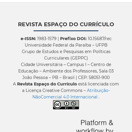
REVISTA ESPAÇO DO CURRÍCULO
e-ISSN:
1983-1579 |
Prefixo DOI:
10.15687/rec
Universidade Federal da Paraíba – UFPB
Grupo de Estudos e Pesquisas em Políticas
Curriculares (GEPPC)
Cidade Universitária – Campus I – Centro de
Educação – Ambiente dos Professores, Sala 03
João Pessoa – PB – Brasil | CEP: 58051-900
A
Revista Espaço do Currículo
está licenciada com
a Licença Creative Commons –
Atribuição-
NãoComercial 4.0 Internacional
.