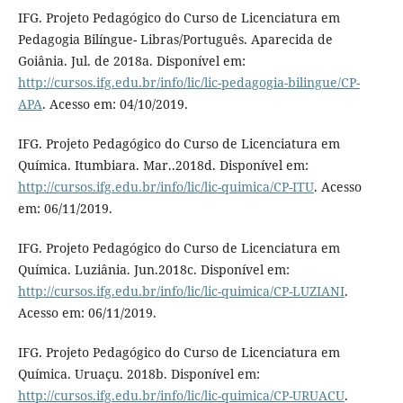
IFG. Projeto Pedagógico do Curso de Licenciatura em
Pedagogia Bilíngue- Libras/Português. Aparecida de
Goiânia. Jul. de 2018a. Disponível em:
http://cursos.ifg.edu.br/info/lic/lic-pedagogia-bilingue/CP-
APA
. Acesso em: 04/10/2019.
IFG. Projeto Pedagógico do Curso de Licenciatura em
Química. Itumbiara. Mar..2018d. Disponível em:
http://cursos.ifg.edu.br/info/lic/lic-quimica/CP-ITU
. Acesso
em: 06/11/2019.
IFG. Projeto Pedagógico do Curso de Licenciatura em
Química. Luziânia. Jun.2018c. Disponível em:
http://cursos.ifg.edu.br/info/lic/lic-quimica/CP-LUZIANI
.
Acesso em: 06/11/2019.
IFG. Projeto Pedagógico do Curso de Licenciatura em
Química. Uruaçu. 2018b. Disponível em:
http://cursos.ifg.edu.br/info/lic/lic-quimica/CP-URUACU
.