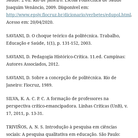
Joaquim Venâncio, 2009. Disponível em:
http://www.epsjv.fiocruz.br/dicionario/verbetes/edupol.html
.
Acesso em: 20/04/2020.
SAVIANI, D. O choque teórico da politécnica. Trabalho,
Educação e Saúde, 1(1), p. 131-152, 2003.
SAVIANI, D. Pedagogia Histórico-Crítica. 11.ed. Campinas:
Autores Associados, 2012.
SAVIANI, D. Sobre a concepção de politécnica. Rio de
Janeiro: Fiocruz, 1989.
SILVA, K. A. C. P. C. A formação de professores na
perspectiva crítico-emancipadora. Linhas Críticas (UnB), v.
17, 2011, p. 13-31.
TRIVIÑOS, A. N. S. Introdução à pesquisa em ciências
sociais: A pesquisa qualitativa em educação. São Paulo: