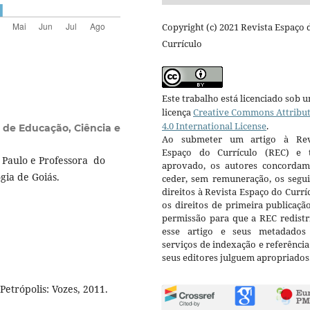
Copyright (c) 2021 Revista Espaço 
Currículo
Este trabalho está licenciado sob 
licença
Creative Commons Attribu
4.0 International License
.
l de Educação, Ciência e
Ao submeter um artigo à Rev
Espaço do Currículo (REC) e t
Paulo e Professora do
aprovado, os autores concorda
gia de Goiás.
ceder, sem remuneração, os segui
direitos à Revista Espaço do Currí
os direitos de primeira publicaçã
permissão para que a REC redistr
esse artigo e seus metadados
serviços de indexação e referênci
seus editores julguem apropriados
Petrópolis: Vozes, 2011.