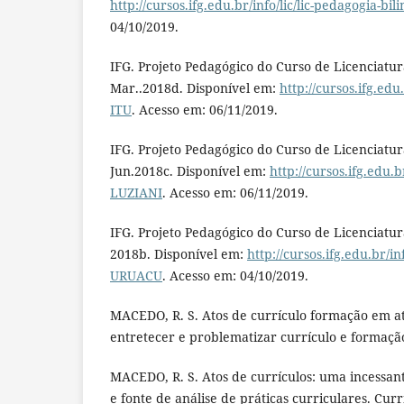
http://cursos.ifg.edu.br/info/lic/lic-pedagogia-bi
04/10/2019.
IFG. Projeto Pedagógico do Curso de Licenciatu
Mar..2018d. Disponível em:
http://cursos.ifg.edu.
ITU
. Acesso em: 06/11/2019.
IFG. Projeto Pedagógico do Curso de Licenciatu
Jun.2018c. Disponível em:
http://cursos.ifg.edu.b
LUZIANI
. Acesso em: 06/11/2019.
IFG. Projeto Pedagógico do Curso de Licenciatu
2018b. Disponível em:
http://cursos.ifg.edu.br/in
URUACU
. Acesso em: 04/10/2019.
MACEDO, R. S. Atos de currículo formação em a
entretecer e problematizar currículo e formação.
MACEDO, R. S. Atos de currículos: uma incessan
e fonte de análise de práticas curriculares. Curr