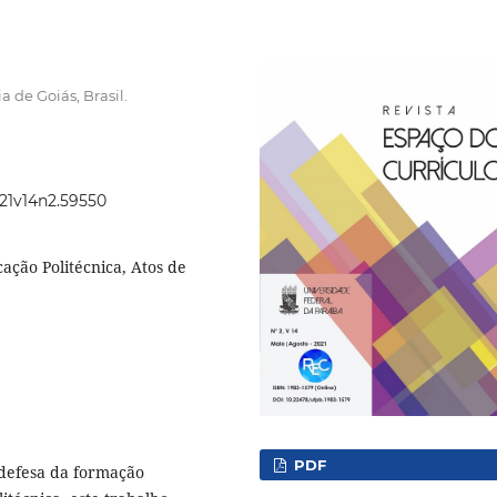
 de Goiás, Brasil.
021v14n2.59550
ação Politécnica, Atos de
PDF
 defesa da formação