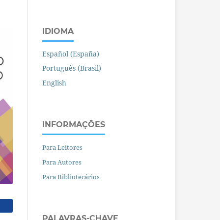
IDIOMA
Español (España)
Português (Brasil)
English
INFORMAÇÕES
Para Leitores
Para Autores
Para Bibliotecários
PALAVRAS-CHAVE