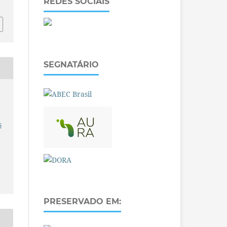
REDES SOCIAIS
SEGNATÁRIO
O
s
PRESERVADO EM: