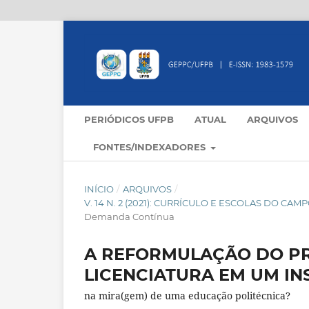
PERIÓDICOS UFPB
ATUAL
ARQUIVOS
FONTES/INDEXADORES
INÍCIO
/
ARQUIVOS
/
V. 14 N. 2 (2021): CURRÍCULO E ESCOLAS DO C
Demanda Contínua
A REFORMULAÇÃO DO PR
LICENCIATURA EM UM IN
na mira(gem) de uma educação politécnica?