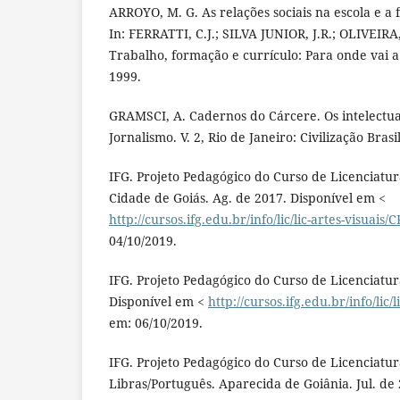
ARROYO, M. G. As relações sociais na escola e a
In: FERRATTI, C.J.; SILVA JUNIOR, J.R.; OLIVEIRA,
Trabalho, formação e currículo: Para onde vai a
1999.
GRAMSCI, A. Cadernos do Cárcere. Os intelectuai
Jornalismo. V. 2, Rio de Janeiro: Civilização Brasi
IFG. Projeto Pedagógico do Curso de Licenciatur
Cidade de Goiás. Ag. de 2017. Disponível em <
http://cursos.ifg.edu.br/info/lic/lic-artes-visuais
04/10/2019.
IFG. Projeto Pedagógico do Curso de Licenciatura
Disponível em <
http://cursos.ifg.edu.br/info/lic/l
em: 06/10/2019.
IFG. Projeto Pedagógico do Curso de Licenciatu
Libras/Português. Aparecida de Goiânia. Jul. de