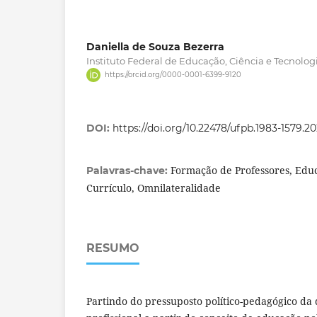
Daniella de Souza Bezerra
Instituto Federal de Educação, Ciência e Tecnologia
https://orcid.org/0000-0001-6399-9120
DOI:
https://doi.org/10.22478/ufpb.1983-1579.2
Formação de Professores, Educ
Palavras-chave:
Currículo, Omnilateralidade
RESUMO
Partindo do pressuposto político-pedagógico da