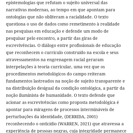
epistemologias que refutam o sujeito universal das
narrativas modernas, ao tempo em que apontam para
ontologias que não obliteram a racialidade. O texto
questiona o uso de dados como remetimento à realidade
nas pesquisas em educação e defende um modo de
pesquisar pelo encontro, a partir das giras de
escrevivências. O diálogo entre profissionais de educação
que reconhecem o currículo construído na escola e seus
atravessamentos na engrenagem racial geraram
interpelações à teoria curricular, uma vez que os
procedimentos metodológicos do campo reiteram
fundamentos lastreados na noção de sujeito transparente e
na distribuição desigual da condição ontológica, a partir da
noção iluminista de humanidade. O texto defende que
acionar as escrevivências como proposta metodológica é
apontar para miragens de processos intermináveis de
perturbações da identidade, (DERRIDA, 2001)
reconhecendo o onticídio (WARREN, 2021) que atravessa a
experiência de pessoas negras, cuja integridade permanece