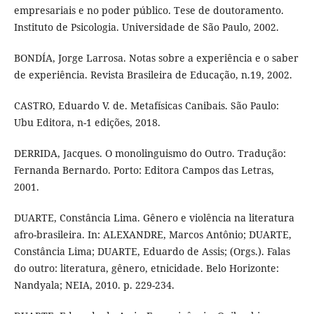
empresariais e no poder público. Tese de doutoramento.
Instituto de Psicologia. Universidade de São Paulo, 2002.
BONDÍA, Jorge Larrosa. Notas sobre a experiência e o saber
de experiência. Revista Brasileira de Educação, n.19, 2002.
CASTRO, Eduardo V. de. Metafísicas Canibais. São Paulo:
Ubu Editora, n-1 edições, 2018.
DERRIDA, Jacques. O monolinguismo do Outro. Tradução:
Fernanda Bernardo. Porto: Editora Campos das Letras,
2001.
DUARTE, Constância Lima. Gênero e violência na literatura
afro-brasileira. In: ALEXANDRE, Marcos Antônio; DUARTE,
Constância Lima; DUARTE, Eduardo de Assis; (Orgs.). Falas
do outro: literatura, gênero, etnicidade. Belo Horizonte:
Nandyala; NEIA, 2010. p. 229-234.