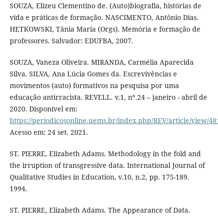
SOUZA, Elizeu Clementino de. (Auto)biografia, histórias de
vida e práticas de formação. NASCIMENTO, Antônio Dias.
HETKOWSKI, Tânia Maria (Orgs). Memória e formação de
professores. Salvador: EDUFBA, 2007.
SOUZA, Vaneza Oliveira. MIRANDA, Carmélia Aparecida
Silva. SILVA, Ana Lúcia Gomes da. Escrevivências e
movimentos (auto) formativos na pesquisa por uma
educação antirracista. REVELL. v.1, nº.24 – janeiro - abril de
2020. Disponível em:
https://periodicosonline.uems.br/index.php/REV/article/view/48
Acesso em: 24 set. 2021.
ST. PIERRE, Elizabeth Adams. Methodology in the fold and
the irruption of transgressive data. International Journal of
Qualitative Studies in Education, v.10, n.2, pp. 175-189.
1994.
ST. PIERRE, Elizabeth Adams. The Appearance of Data.