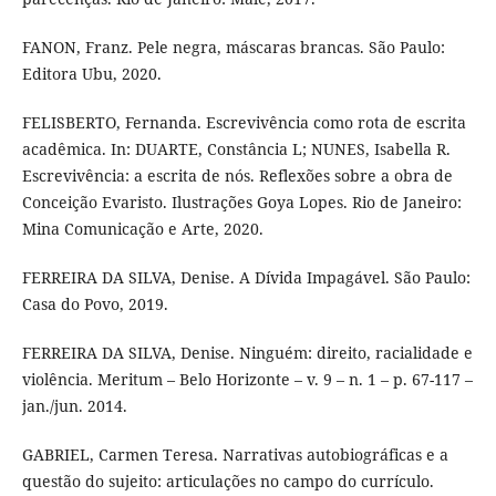
FANON, Franz. Pele negra, máscaras brancas. São Paulo:
Editora Ubu, 2020.
FELISBERTO, Fernanda. Escrevivência como rota de escrita
acadêmica. In: DUARTE, Constância L; NUNES, Isabella R.
Escrevivência: a escrita de nós. Reflexões sobre a obra de
Conceição Evaristo. Ilustrações Goya Lopes. Rio de Janeiro:
Mina Comunicação e Arte, 2020.
FERREIRA DA SILVA, Denise. A Dívida Impagável. São Paulo:
Casa do Povo, 2019.
FERREIRA DA SILVA, Denise. Ninguém: direito, racialidade e
violência. Meritum – Belo Horizonte – v. 9 – n. 1 – p. 67-117 –
jan./jun. 2014.
GABRIEL, Carmen Teresa. Narrativas autobiográficas e a
questão do sujeito: articulações no campo do currículo.