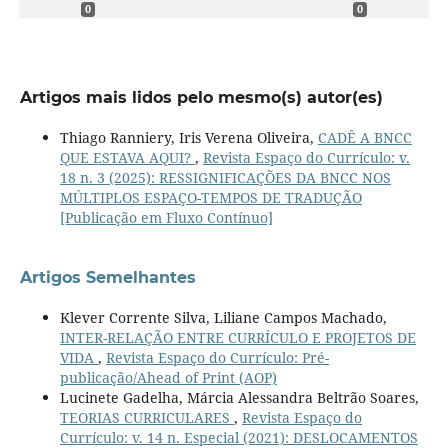
0
0
Artigos mais lidos pelo mesmo(s) autor(es)
Thiago Ranniery, Iris Verena Oliveira,
CADÊ A BNCC
QUE ESTAVA AQUI?
,
Revista Espaço do Currículo: v.
18 n. 3 (2025): RESSIGNIFICAÇÕES DA BNCC NOS
MÚLTIPLOS ESPAÇO-TEMPOS DE TRADUÇÃO
[Publicação em Fluxo Contínuo]
Artigos Semelhantes
Klever Corrente Silva, Liliane Campos Machado,
INTER-RELAÇÃO ENTRE CURRÍCULO E PROJETOS DE
VIDA
,
Revista Espaço do Currículo: Pré-
publicação/Ahead of Print (AOP)
Lucinete Gadelha, Márcia Alessandra Beltrão Soares,
TEORIAS CURRICULARES
,
Revista Espaço do
Currículo: v. 14 n. Especial (2021): DESLOCAMENTOS