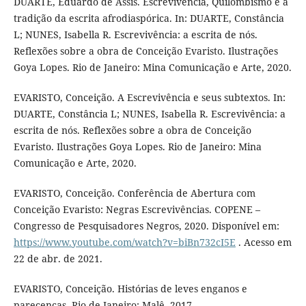
DUARTE, Eduardo de Assis. Escrevivência, Quilombismo e a
tradição da escrita afrodiaspórica. In: DUARTE, Constância
L; NUNES, Isabella R. Escrevivência: a escrita de nós.
Reflexões sobre a obra de Conceição Evaristo. Ilustrações
Goya Lopes. Rio de Janeiro: Mina Comunicação e Arte, 2020.
EVARISTO, Conceição. A Escrevivência e seus subtextos. In:
DUARTE, Constância L; NUNES, Isabella R. Escrevivência: a
escrita de nós. Reflexões sobre a obra de Conceição
Evaristo. Ilustrações Goya Lopes. Rio de Janeiro: Mina
Comunicação e Arte, 2020.
EVARISTO, Conceição. Conferência de Abertura com
Conceição Evaristo: Negras Escrevivências. COPENE –
Congresso de Pesquisadores Negros, 2020. Disponível em:
https://www.youtube.com/watch?v=biBn732cI5E
. Acesso em
22 de abr. de 2021.
EVARISTO, Conceição. Histórias de leves enganos e
parecenças. Rio de Janeiro: Malê, 2017.