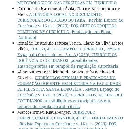
METODOLÓGICOS NAS PESQUISAS EM CURRÍCULO
Carolina do Nascimento Ávila, Clarice Nascimento de
Melo,
A HISTÓRIA LOCAL NO DOCUMENTO
CURRICULAR DO ESTADO DO PARÁ
,
Revista Espaço do
Currículo: v. 16 n. 1 (2023): POR OUTROS PROJETOS
POLÍTICOS DE CURRÍCULO [Publicação em Fluxo
Contínuo]
Ronaldo Eustáquio Feitoza Senra, Elane da Silva Matos
Vilela,
EDUCAÇÃO DO CAMPO E CURRÍCULO
,
Revista
Espaço do Currículo: v. 13 n. 3 (2020): CURRÍCULOS,
DOCÊNCIA E COTIDIANOS: possibilidades
emancipatórias em tempos de regulação autoritária
Aline Nunes Ferreirinha de Souza, Inês Barbosa de
Oliveira,
CURRÍCULOS OFICIAIS E PRATICADOS NA
FORMAÇÃO DOCENTE EM HISTÓRIA NA FACULDADE
DE FILOSOFIA SANTA DOROTÉIA
,
Revista Espaço do
Currículo: v. 13 n. 3 (2020): CURRÍCULOS, DOCÊNCIA E
COTIDIANOS: possibilidades emancipatórias em
tempos de regulação autoritária
Marcos Irineu Klausberger,
CURRÍCULO,
COMPLEXIDADE E CONSTRUÇÃO DO CONHECIMENTO
,
Revista Espaço do Currículo: v. 16 n. 1 (2023): POR