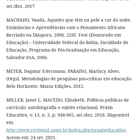
set./dez. 2017
MACHADO, Vanda. Àqueles que têm na pele a cor da noite.
Ensinâncias e Aprendências com o Pensamento Africano
Recriado na Diáspora. 2006. 226f. Tese (Doutorado em
Educação) – Universidade Federal da Bahia, Faculdade de
Educação, Programa de Pós-Graduação em Educação,
Salvador-SSA, 2006.
MEYER, Dagmar Estermann. PARAÍSO, Marlucy Alves.
(Orgs). Metodologias de pesquisas pós-críticas em educação.
Belo Horizonte: Mazza Edições, 2012.
MILLER, Janet L. MACEDO, Elizabeth. Políticas públicas de
currículo: autobiografia e sujeito relacional. Práxis
Educativa, v. 13, n. 3, p. 948-965, set./dez. 2018. Disponível
em:
http://www.revistas2.uepg.br/index.php/praxiseducativa
.
Acesso em: 24 set. 2021.