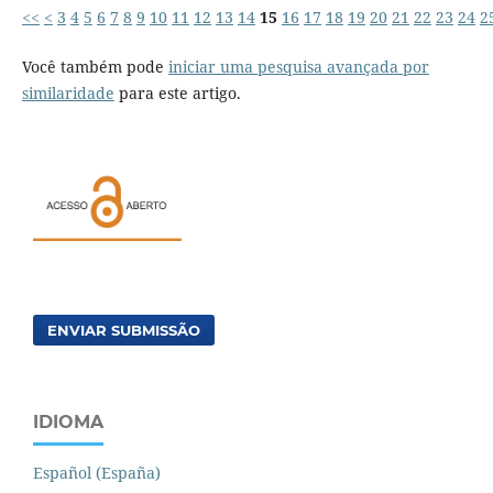
<<
<
3
4
5
6
7
8
9
10
11
12
13
14
15
16
17
18
19
20
21
22
23
24
2
Você também pode
iniciar uma pesquisa avançada por
similaridade
para este artigo.
ENVIAR SUBMISSÃO
IDIOMA
Español (España)