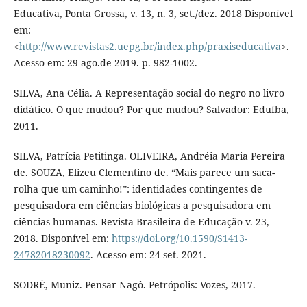
Educativa, Ponta Grossa, v. 13, n. 3, set./dez. 2018 Disponível
em:
<
http://www.revistas2.uepg.br/index.php/praxiseducativa
>.
Acesso em: 29 ago.de 2019. p. 982-1002.
SILVA, Ana Célia. A Representação social do negro no livro
didático. O que mudou? Por que mudou? Salvador: Edufba,
2011.
SILVA, Patrícia Petitinga. OLIVEIRA, Andréia Maria Pereira
de. SOUZA, Elizeu Clementino de. “Mais parece um saca-
rolha que um caminho!”: identidades contingentes de
pesquisadora em ciências biológicas a pesquisadora em
ciências humanas. Revista Brasileira de Educação v. 23,
2018. Disponível em:
https://doi.org/10.1590/S1413-
24782018230092
. Acesso em: 24 set. 2021.
SODRÉ, Muniz. Pensar Nagô. Petrópolis: Vozes, 2017.