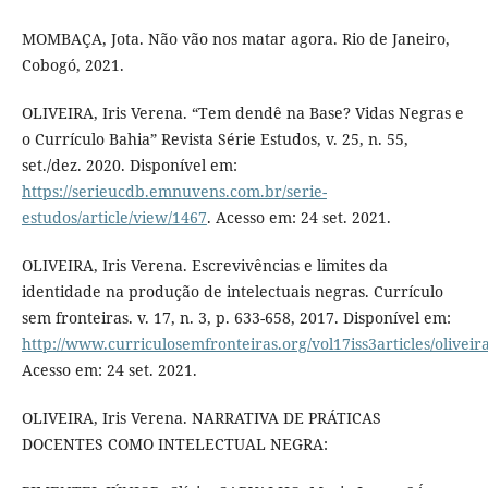
MOMBAÇA, Jota. Não vão nos matar agora. Rio de Janeiro,
Cobogó, 2021.
OLIVEIRA, Iris Verena. “Tem dendê na Base? Vidas Negras e
o Currículo Bahia” Revista Série Estudos, v. 25, n. 55,
set./dez. 2020. Disponível em:
https://serieucdb.emnuvens.com.br/serie-
estudos/article/view/1467
. Acesso em: 24 set. 2021.
OLIVEIRA, Iris Verena. Escrevivências e limites da
identidade na produção de intelectuais negras. Currículo
sem fronteiras. v. 17, n. 3, p. 633-658, 2017. Disponível em:
http://www.curriculosemfronteiras.org/vol17iss3articles/oliveir
Acesso em: 24 set. 2021.
OLIVEIRA, Iris Verena. NARRATIVA DE PRÁTICAS
DOCENTES COMO INTELECTUAL NEGRA: