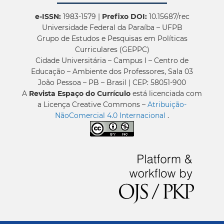
e-ISSN:
1983-1579 |
Prefixo DOI:
10.15687/rec
Universidade Federal da Paraíba – UFPB
Grupo de Estudos e Pesquisas em Políticas
Curriculares (GEPPC)
Cidade Universitária – Campus I – Centro de
Educação – Ambiente dos Professores, Sala 03
João Pessoa – PB – Brasil | CEP: 58051-900
A
Revista Espaço do Currículo
está licenciada com
a Licença Creative Commons –
Atribuição-
NãoComercial 4.0 Internacional
.