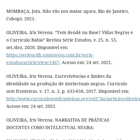
MOMBAÇA, Jota. Não vão nos matar agora. Rio de Janeiro,
Cobogó, 2021.
OLIVEIRA, Iris Verena. “Tem dendê na Base? Vidas Negras e
o Currículo Bahia” Revista Série Estudos, v. 25, n. 55,
set./dez. 2020. Disponível em:
https://serieucdb.emnuvens.com.br/serie-
estudos/article/view/1467
. Acesso em: 24 set. 2021.
OLIVEIRA, Iris Verena. Escrevivências e limites da
identidade na produção de intelectuais negras. Currículo
sem fronteiras. v. 17, n. 3, p. 633-658, 2017. Disponível em:
http://www.curriculosemfronteiras.org/vol17iss3articles/oliveir
Acesso em: 24 set. 2021.
OLIVEIRA, Iris Verena. NARRATIVA DE PRÁTICAS
DOCENTES COMO INTELECTUAL NEGRA: