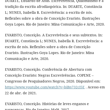
DUARTE, Eduardo de Assis. Escrevivência, Quilombismo e a
tradição da escrita afrodiaspórica. In: DUARTE, Constância
L; NUNES, Isabella R. Escrevivência: a escrita de nós.
Reflexões sobre a obra de Conceição Evaristo. Ilustrações
Goya Lopes. Rio de Janeiro: Mina Comunicação e Arte, 2020.
EVARISTO, Conceição. A Escrevivência e seus subtextos. In:
DUARTE, Constância L; NUNES, Isabella R. Escrevivência: a
escrita de nós. Reflexões sobre a obra de Conceição
Evaristo. Ilustrações Goya Lopes. Rio de Janeiro: Mina
Comunicação e Arte, 2020.
EVARISTO, Conceição. Conferência de Abertura com
Conceição Evaristo: Negras Escrevivências. COPENE –
Congresso de Pesquisadores Negros, 2020. Disponível em:
https://www.youtube.com/watch?v=biBn732cI5E
. Acesso em
22 de abr. de 2021.
EVARISTO, Conceição. Histórias de leves enganos e
parecenças. Rio de Janeiro: Malê, 2017.