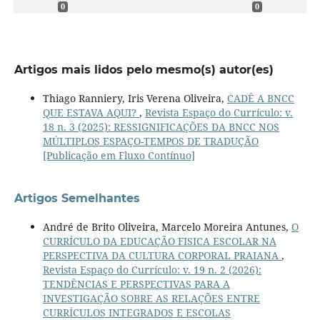
0
0
Artigos mais lidos pelo mesmo(s) autor(es)
Thiago Ranniery, Iris Verena Oliveira,
CADÊ A BNCC
QUE ESTAVA AQUI?
,
Revista Espaço do Currículo: v.
18 n. 3 (2025): RESSIGNIFICAÇÕES DA BNCC NOS
MÚLTIPLOS ESPAÇO-TEMPOS DE TRADUÇÃO
[Publicação em Fluxo Contínuo]
Artigos Semelhantes
André de Brito Oliveira, Marcelo Moreira Antunes,
O
CURRÍCULO DA EDUCAÇÃO FISICA ESCOLAR NA
PERSPECTIVA DA CULTURA CORPORAL PRAIANA
,
Revista Espaço do Currículo: v. 19 n. 2 (2026):
TENDÊNCIAS E PERSPECTIVAS PARA A
INVESTIGAÇÃO SOBRE AS RELAÇÕES ENTRE
CURRÍCULOS INTEGRADOS E ESCOLAS