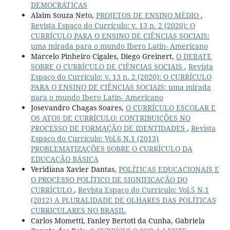
DEMOCRÁTICAS
Alaim Souza Neto,
PROJETOS DE ENSINO MÉDIO
,
Revista Espaço do Currículo: v. 13 n. 2 (2020): O
CURRÍCULO PARA O ENSINO DE CIÊNCIAS SOCIAIS:
uma mirada para o mundo Ibero Latin- Americano
Marcelo Pinheiro Cigales, Diego Greinert,
O DEBATE
SOBRE O CURRÍCULO DE CIÊNCIAS SOCIAIS
,
Revista
Espaço do Currículo: v. 13 n. 2 (2020): O CURRÍCULO
PARA O ENSINO DE CIÊNCIAS SOCIAIS: uma mirada
para o mundo Ibero Latin- Americano
Josevandro Chagas Soares,
O CURRÍCULO ESCOLAR E
OS ATOS DE CURRÍCULO: CONTRIBUIÇÕES NO
PROCESSO DE FORMAÇÃO DE IDENTIDADES
,
Revista
Espaço do Currículo: Vol.6 N.1 (2013)
PROBLEMATIZAÇÕES SOBRE O CURRÍCULO DA
EDUCAÇÃO BÁSICA
Veridiana Xavier Dantas,
POLÍTICAS EDUCACIONAIS E
O PROCESSO POLÍTICO DE SIGNIFICAÇÃO DO
CURRÍCULO
,
Revista Espaço do Currículo: Vol.5 N.1
(2012) A PLURALIDADE DE OLHARES DAS POLÍTICAS
CURRICULARES NO BRASIL
Carlos Mometti, Fanley Bertoti da Cunha, Gabriela