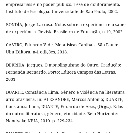
empresariais e no poder público. Tese de doutoramento.
Instituto de Psicologia. Universidade de São Paulo, 2002.
BONDÍA, Jorge Larrosa. Notas sobre a experiência e o saber
de experiência. Revista Brasileira de Educação, n.19, 2002.
CASTRO, Eduardo V. de. Metafísicas Canibais. São Paulo:
Ubu Editora, n-1 edições, 2018.
DERRIDA, Jacques. O monolinguismo do Outro. Tradução:
Fernanda Bernardo. Porto: Editora Campos das Letras,
2001.
DUARTE, Constância Lima. Gênero e violência na literatura
afro-brasileira. In: ALEXANDRE, Marcos Antônio; DUARTE,
Constância Lima; DUARTE, Eduardo de Assis; (Orgs.). Falas
do outro: literatura, gênero, etnicidade. Belo Horizonte:
Nandyala; NEIA, 2010. p. 229-234.