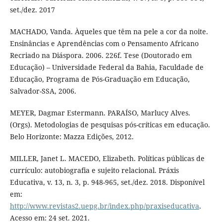
set./dez. 2017
MACHADO, Vanda. Àqueles que têm na pele a cor da noite.
Ensinâncias e Aprendências com o Pensamento Africano
Recriado na Diáspora. 2006. 226f. Tese (Doutorado em
Educação) – Universidade Federal da Bahia, Faculdade de
Educação, Programa de Pós-Graduação em Educação,
Salvador-SSA, 2006.
MEYER, Dagmar Estermann. PARAÍSO, Marlucy Alves.
(Orgs). Metodologias de pesquisas pós-críticas em educação.
Belo Horizonte: Mazza Edições, 2012.
MILLER, Janet L. MACEDO, Elizabeth. Políticas públicas de
currículo: autobiografia e sujeito relacional. Práxis
Educativa, v. 13, n. 3, p. 948-965, set./dez. 2018. Disponível
em:
http://www.revistas2.uepg.br/index.php/praxiseducativa
.
Acesso em: 24 set. 2021.