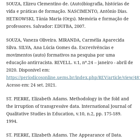
SOUZA, Elizeu Clementino de. (Auto)biografia, histórias de
vida e práticas de formação. NASCIMENTO, Antônio Dias.
HETKOWSKI, Tânia Maria (Orgs). Memória e formação de
professores. Salvador: EDUFBA, 2007.
SOUZA, Vaneza Oliveira. MIRANDA, Carmélia Aparecida
Silva. SILVA, Ana Lúcia Gomes da. Escrevivências e
movimentos (auto) formativos na pesquisa por uma
educação antirracista. REVELL. v.1, nº.24 – janeiro - abril de
2020. Disponível em:
https://periodicosonline.uems.br/index.php/REV/article/view/48
Acesso em: 24 set. 2021.
ST. PIERRE, Elizabeth Adams. Methodology in the fold and
the irruption of transgressive data. International Journal of
Qualitative Studies in Education, v.10, n.2, pp. 175-189.
1994.
ST. PIERRE, Elizabeth Adams. The Appearance of Data.