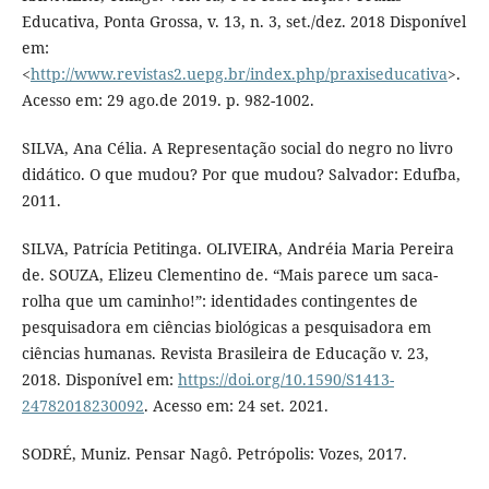
Educativa, Ponta Grossa, v. 13, n. 3, set./dez. 2018 Disponível
em:
<
http://www.revistas2.uepg.br/index.php/praxiseducativa
>.
Acesso em: 29 ago.de 2019. p. 982-1002.
SILVA, Ana Célia. A Representação social do negro no livro
didático. O que mudou? Por que mudou? Salvador: Edufba,
2011.
SILVA, Patrícia Petitinga. OLIVEIRA, Andréia Maria Pereira
de. SOUZA, Elizeu Clementino de. “Mais parece um saca-
rolha que um caminho!”: identidades contingentes de
pesquisadora em ciências biológicas a pesquisadora em
ciências humanas. Revista Brasileira de Educação v. 23,
2018. Disponível em:
https://doi.org/10.1590/S1413-
24782018230092
. Acesso em: 24 set. 2021.
SODRÉ, Muniz. Pensar Nagô. Petrópolis: Vozes, 2017.