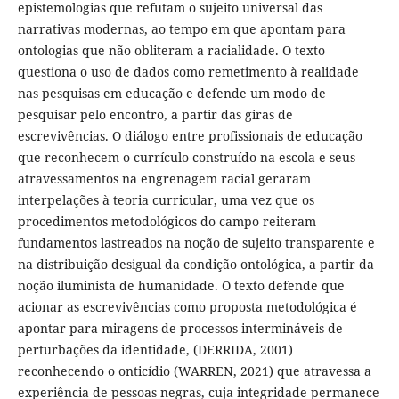
epistemologias que refutam o sujeito universal das
narrativas modernas, ao tempo em que apontam para
ontologias que não obliteram a racialidade. O texto
questiona o uso de dados como remetimento à realidade
nas pesquisas em educação e defende um modo de
pesquisar pelo encontro, a partir das giras de
escrevivências. O diálogo entre profissionais de educação
que reconhecem o currículo construído na escola e seus
atravessamentos na engrenagem racial geraram
interpelações à teoria curricular, uma vez que os
procedimentos metodológicos do campo reiteram
fundamentos lastreados na noção de sujeito transparente e
na distribuição desigual da condição ontológica, a partir da
noção iluminista de humanidade. O texto defende que
acionar as escrevivências como proposta metodológica é
apontar para miragens de processos intermináveis de
perturbações da identidade, (DERRIDA, 2001)
reconhecendo o onticídio (WARREN, 2021) que atravessa a
experiência de pessoas negras, cuja integridade permanece