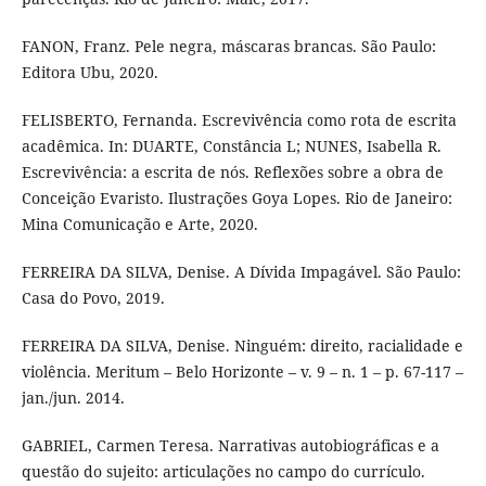
FANON, Franz. Pele negra, máscaras brancas. São Paulo:
Editora Ubu, 2020.
FELISBERTO, Fernanda. Escrevivência como rota de escrita
acadêmica. In: DUARTE, Constância L; NUNES, Isabella R.
Escrevivência: a escrita de nós. Reflexões sobre a obra de
Conceição Evaristo. Ilustrações Goya Lopes. Rio de Janeiro:
Mina Comunicação e Arte, 2020.
FERREIRA DA SILVA, Denise. A Dívida Impagável. São Paulo:
Casa do Povo, 2019.
FERREIRA DA SILVA, Denise. Ninguém: direito, racialidade e
violência. Meritum – Belo Horizonte – v. 9 – n. 1 – p. 67-117 –
jan./jun. 2014.
GABRIEL, Carmen Teresa. Narrativas autobiográficas e a
questão do sujeito: articulações no campo do currículo.