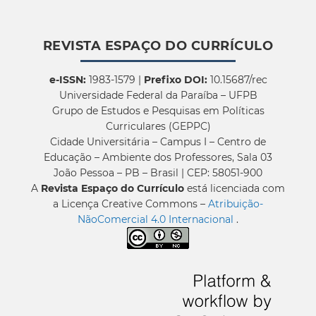
REVISTA ESPAÇO DO CURRÍCULO
e-ISSN:
1983-1579 |
Prefixo DOI:
10.15687/rec
Universidade Federal da Paraíba – UFPB
Grupo de Estudos e Pesquisas em Políticas
Curriculares (GEPPC)
Cidade Universitária – Campus I – Centro de
Educação – Ambiente dos Professores, Sala 03
João Pessoa – PB – Brasil | CEP: 58051-900
A
Revista Espaço do Currículo
está licenciada com
a Licença Creative Commons –
Atribuição-
NãoComercial 4.0 Internacional
.