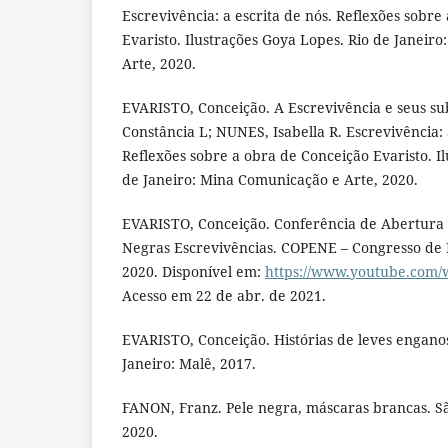
Escrevivência: a escrita de nós. Reflexões sobre
Evaristo. Ilustrações Goya Lopes. Rio de Janeir
Arte, 2020.
EVARISTO, Conceição. A Escrevivência e seus su
Constância L; NUNES, Isabella R. Escrevivência: 
Reflexões sobre a obra de Conceição Evaristo. I
de Janeiro: Mina Comunicação e Arte, 2020.
EVARISTO, Conceição. Conferência de Abertura 
Negras Escrevivências. COPENE – Congresso de 
2020. Disponível em:
https://www.youtube.com/
Acesso em 22 de abr. de 2021.
EVARISTO, Conceição. Histórias de leves engano
Janeiro: Malê, 2017.
FANON, Franz. Pele negra, máscaras brancas. Sã
2020.