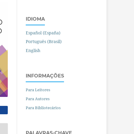
IDIOMA
Español (España)
Português (Brasil)
English
INFORMAÇÕES
Para Leitores
Para Autores
Para Bibliotecários
PALAVRAS-CHAVE