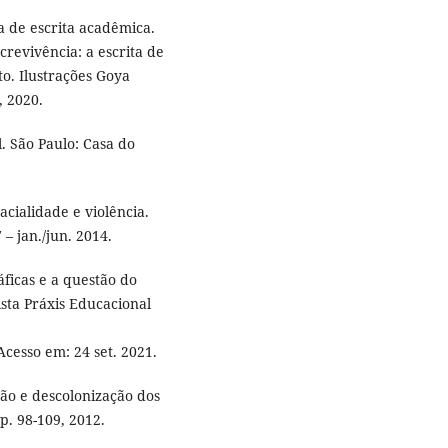
 de escrita acadêmica.
crevivência: a escrita de
to. Ilustrações Goya
, 2020.
. São Paulo: Casa do
cialidade e violência.
 – jan./jun. 2014.
ficas e a questão do
ista Práxis Educacional
 Acesso em: 24 set. 2021.
ção e descolonização dos
pp. 98-109, 2012.