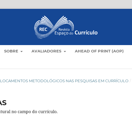
SOBRE
AVALIADORES
AHEAD OF PRINT (AOP)
): DESLOCAMENTOS METODOLÓGICOS NAS PESQUISAS EM CURRÍCULO
/
AS
tural no campo do currículo.