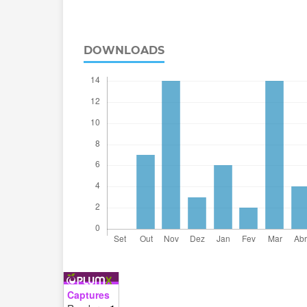
DOWNLOADS
Captures