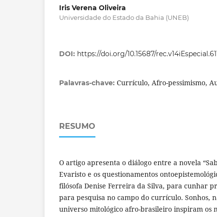
Iris Verena Oliveira
Universidade do Estado da Bahia (UNEB)
DOI:
https://doi.org/10.15687/rec.v14iEspecial.6
Currículo, Afro-pessimismo, A
Palavras-chave:
RESUMO
O artigo apresenta o diálogo entre a novela “Sa
Evaristo e os questionamentos ontoepistemológi
filósofa Denise Ferreira da Silva, para cunhar 
para pesquisa no campo do currículo. Sonhos, na
universo mitológico afro-brasileiro inspiram os