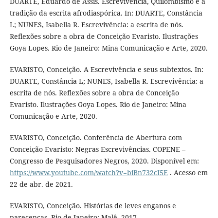
DUARTE, Eduardo de Assis. Escrevivência, Quilombismo e a
tradição da escrita afrodiaspórica. In: DUARTE, Constância
L; NUNES, Isabella R. Escrevivência: a escrita de nós.
Reflexões sobre a obra de Conceição Evaristo. Ilustrações
Goya Lopes. Rio de Janeiro: Mina Comunicação e Arte, 2020.
EVARISTO, Conceição. A Escrevivência e seus subtextos. In:
DUARTE, Constância L; NUNES, Isabella R. Escrevivência: a
escrita de nós. Reflexões sobre a obra de Conceição
Evaristo. Ilustrações Goya Lopes. Rio de Janeiro: Mina
Comunicação e Arte, 2020.
EVARISTO, Conceição. Conferência de Abertura com
Conceição Evaristo: Negras Escrevivências. COPENE –
Congresso de Pesquisadores Negros, 2020. Disponível em:
https://www.youtube.com/watch?v=biBn732cI5E
. Acesso em
22 de abr. de 2021.
EVARISTO, Conceição. Histórias de leves enganos e
parecenças. Rio de Janeiro: Malê, 2017.