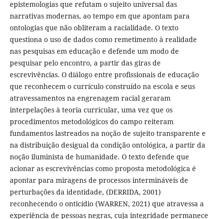
epistemologias que refutam o sujeito universal das
narrativas modernas, ao tempo em que apontam para
ontologias que não obliteram a racialidade. O texto
questiona o uso de dados como remetimento à realidade
nas pesquisas em educação e defende um modo de
pesquisar pelo encontro, a partir das giras de
escrevivências. O diálogo entre profissionais de educação
que reconhecem o currículo construído na escola e seus
atravessamentos na engrenagem racial geraram
interpelações à teoria curricular, uma vez que os
procedimentos metodológicos do campo reiteram
fundamentos lastreados na noção de sujeito transparente e
na distribuição desigual da condição ontológica, a partir da
noção iluminista de humanidade. O texto defende que
acionar as escrevivências como proposta metodológica é
apontar para miragens de processos intermináveis de
perturbações da identidade, (DERRIDA, 2001)
reconhecendo o onticídio (WARREN, 2021) que atravessa a
experiência de pessoas negras, cuja integridade permanece