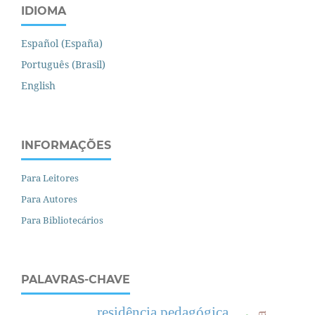
IDIOMA
Español (España)
Português (Brasil)
English
INFORMAÇÕES
Para Leitores
Para Autores
Para Bibliotecários
PALAVRAS-CHAVE
residência pedagógica