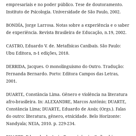
empresariais e no poder público. Tese de doutoramento.
Instituto de Psicologia. Universidade de São Paulo, 2002.
BONDÍA, Jorge Larrosa. Notas sobre a experiência e o saber
de experiência. Revista Brasileira de Educação, n.19, 2002.
CASTRO, Eduardo V. de. Metafísicas Canibais. São Paulo:
Ubu Editora, n-1 edições, 2018.
DERRIDA, Jacques. O monolinguismo do Outro. Tradução:
Fernanda Bernardo. Porto: Editora Campos das Letras,
2001.
DUARTE, Constância Lima. Gênero e violência na literatura
afro-brasileira. In: ALEXANDRE, Marcos Antônio; DUARTE,
Constância Lima; DUARTE, Eduardo de Assis; (Orgs.). Falas
do outro: literatura, gênero, etnicidade. Belo Horizonte:
Nandyala; NEIA, 2010. p. 229-234.