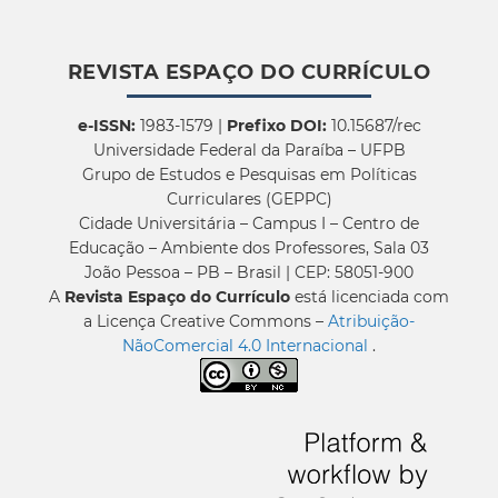
REVISTA ESPAÇO DO CURRÍCULO
e-ISSN:
1983-1579 |
Prefixo DOI:
10.15687/rec
Universidade Federal da Paraíba – UFPB
Grupo de Estudos e Pesquisas em Políticas
Curriculares (GEPPC)
Cidade Universitária – Campus I – Centro de
Educação – Ambiente dos Professores, Sala 03
João Pessoa – PB – Brasil | CEP: 58051-900
A
Revista Espaço do Currículo
está licenciada com
a Licença Creative Commons –
Atribuição-
NãoComercial 4.0 Internacional
.