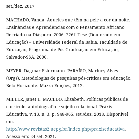
set./dez. 2017
MACHADO, Vanda. Àqueles que têm na pele a cor da noite.
Ensinâncias e Aprendências com o Pensamento Africano
Recriado na Diáspora. 2006. 226f. Tese (Doutorado em
Educação) – Universidade Federal da Bahia, Faculdade de
Educação, Programa de Pós-Graduação em Educação,
Salvador-SSA, 2006.
MEYER, Dagmar Estermann. PARAÍSO, Marlucy Alves.
(Orgs). Metodologias de pesquisas pós-críticas em educação.
Belo Horizonte: Mazza Edições, 2012.
MILLER, Janet L. MACEDO, Elizabeth. Políticas públicas de
currículo: autobiografia e sujeito relacional. Práxis
Educativa, v. 13, n. 3, p. 948-965, set./dez. 2018. Disponível
em:
http://www.revistas2.uepg.br/index.php/praxiseducativa
.
Acesso em: 24 set. 2021.