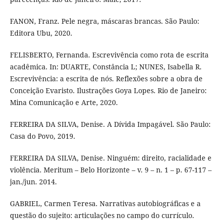
FANON, Franz. Pele negra, máscaras brancas. São Paulo:
Editora Ubu, 2020.
FELISBERTO, Fernanda. Escrevivência como rota de escrita
acadêmica. In: DUARTE, Constância L; NUNES, Isabella R.
Escrevivência: a escrita de nós. Reflexões sobre a obra de
Conceição Evaristo. Ilustrações Goya Lopes. Rio de Janeiro:
Mina Comunicação e Arte, 2020.
FERREIRA DA SILVA, Denise. A Dívida Impagável. São Paulo:
Casa do Povo, 2019.
FERREIRA DA SILVA, Denise. Ninguém: direito, racialidade e
violência. Meritum – Belo Horizonte – v. 9 – n. 1 – p. 67-117 –
jan./jun. 2014.
GABRIEL, Carmen Teresa. Narrativas autobiográficas e a
questão do sujeito: articulações no campo do currículo.