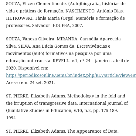
SOUZA, Elizeu Clementino de. (Auto)biografia, histórias de
vida e práticas de formação. NASCIMENTO, Antônio Dias.
HETKOWSKI, Tânia Maria (Orgs). Memória e formação de
professores. Salvador: EDUFBA, 2007.
SOUZA, Vaneza Oliveira. MIRANDA, Carmélia Aparecida
Silva. SILVA, Ana Lúcia Gomes da. Escrevivências e
movimentos (auto) formativos na pesquisa por uma
educação antirracista. REVELL. v.1, nº.24 – janeiro - abril de
2020. Disponível em:
https://periodicosonline.uems.br/index.php/REV/article/view/48
Acesso em: 24 set. 2021.
ST. PIERRE, Elizabeth Adams. Methodology in the fold and
the irruption of transgressive data. International Journal of
Qualitative Studies in Education, v.10, n.2, pp. 175-189.
1994.
ST. PIERRE, Elizabeth Adams. The Appearance of Data.