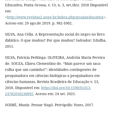
Educativa, Ponta Grossa, v. 13, n. 3, set./dez. 2018 Disponível
em:
<
http://www.revistas2.uepg.br/index.php/praxiseducativa
>.
Acesso em: 29 ago.de 2019. p. 982-1002.
SILVA, Ana Célia. A Representação social do negro no livro
didático. O que mudou? Por que mudou? Salvador: Edufba,
2011.
SILVA, Patrícia Petitinga. OLIVEIRA, Andréia Maria Pereira
de. SOUZA, Elizeu Clementino de. “Mais parece um saca-
rolha que um caminho!”: identidades contingentes de
pesquisadora em ciências biológicas a pesquisadora em
ciências humanas. Revista Brasileira de Educação v. 23,
2018. Disponível em:
https://doi.org/10.1590/S1413-
24782018230092
. Acesso em: 24 set. 2021.
SODRÉ, Muniz. Pensar Nagô. Petrópolis: Vozes, 2017.