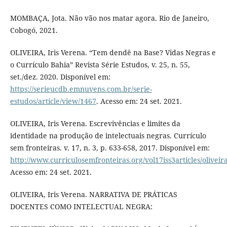
MOMBAÇA, Jota. Não vão nos matar agora. Rio de Janeiro,
Cobogó, 2021.
OLIVEIRA, Iris Verena. “Tem dendê na Base? Vidas Negras e
o Currículo Bahia” Revista Série Estudos, v. 25, n. 55,
set./dez. 2020. Disponível em:
https://serieucdb.emnuvens.com.br/serie-
estudos/article/view/1467
. Acesso em: 24 set. 2021.
OLIVEIRA, Iris Verena. Escrevivências e limites da
identidade na produção de intelectuais negras. Currículo
sem fronteiras. v. 17, n. 3, p. 633-658, 2017. Disponível em:
http://www.curriculosemfronteiras.org/vol17iss3articles/oliveir
Acesso em: 24 set. 2021.
OLIVEIRA, Iris Verena. NARRATIVA DE PRÁTICAS
DOCENTES COMO INTELECTUAL NEGRA: