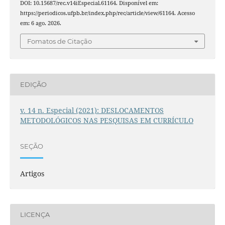
DOI: 10.15687/rec.v14iEspecial.61164. Disponível em:
https://periodicos.ufpb.br/index.php/rec/article/view/61164. Acesso
em: 6 ago. 2026.
Fomatos de Citação
EDIÇÃO
v. 14 n. Especial (2021): DESLOCAMENTOS
METODOLÓGICOS NAS PESQUISAS EM CURRÍCULO
SEÇÃO
Artigos
LICENÇA