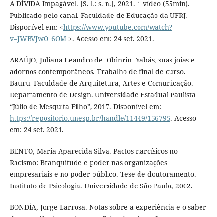
A DÍVIDA Impagável. [S. l.: s. n.], 2021. 1 vídeo (55min).
Publicado pelo canal. Faculdade de Educação da UFRJ.
Disponível em: <
https://www.youtube.com/watch?
v=JWBVJwO_6OM
>. Acesso em: 24 set. 2021.
ARAÚJO, Juliana Leandro de. Obìnrin. Yabás, suas joias e
adornos contemporâneos. Trabalho de final de curso.
Bauru. Faculdade de Arquitetura, Artes e Comunicação.
Departamento de Design. Universidade Estadual Paulista
“Júlio de Mesquita Filho”, 2017. Disponível em:
https://repositorio.unesp.br/handle/11449/156795
. Acesso
em: 24 set. 2021.
BENTO, Maria Aparecida Silva. Pactos narcísicos no
Racismo: Branquitude e poder nas organizações
empresariais e no poder público. Tese de doutoramento.
Instituto de Psicologia. Universidade de São Paulo, 2002.
BONDÍA, Jorge Larrosa. Notas sobre a experiência e o saber