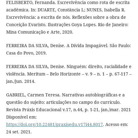
FELISBERTO, Fernanda. Escrevivência como rota de escrita
acadêmica. In: DUARTE, Constância L; NUNES, Isabella R.
Escrevivência: a escrita de nós. Reflexões sobre a obra de
Conceição Evaristo. Ilustrações Goya Lopes. Rio de Janeiro:
Mina Comunicação e Arte, 2020.
FERREIRA DA SILVA, Denise. A Dívida Impagável. São Paulo:
Casa do Povo, 2019.
FERREIRA DA SILVA, Denise. Ninguém: direito, racialidade e
violência. Meritum – Belo Horizonte – v. 9 – n. 1 – p. 67-117 –
jan./jun. 2014.
GABRIEL, Carmen Teresa. Narrativas autobiográficas e a
questão do sujeito: articulações no campo do currículo.
Revista Práxis Educacional v.17, n.44, p. 1-21, jan./mar. 2021
Disponível em:
https://doi.org/10.22481/praxisedu.v17i44.8017
. Acesso em:
24 set. 2021.