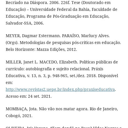
Recriado na Diáspora. 2006. 226f. Tese (Doutorado em
Educação) – Universidade Federal da Bahia, Faculdade de
Educação, Programa de Pós-Graduação em Educação,
Salvador-SSA, 2006.
MEYER, Dagmar Estermann. PARAÍSO, Marlucy Alves.
(Orgs). Metodologias de pesquisas pós-críticas em educação.
Belo Horizonte: Mazza Edições, 2012.
MILLER, Janet L. MACEDO, Elizabeth. Políticas públicas de
currículo: autobiografia e sujeito relacional. Práxis
Educativa, v. 13, n. 3, p. 948-965, set./dez. 2018. Disponível
em:
http://www.revistas2.uepg.br/index.php/praxiseducativa
.
Acesso em: 24 set. 2021.
MOMBAÇA, Jota. Não vão nos matar agora. Rio de Janeiro,
Cobogó, 2021.