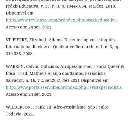
Práxis Educativa, v. 13, n. 3, p. 1044-1064, set./dez. 2018.
Disponível em:
http://www.revistas2.uepg.br/index.php/praxiseducativa
.
Acesso em: 24 set. 2021.
ST. PIERRE, Elizabeth Adams. Decentering voice inquiry.
International Review of Qualitative Research, v. 1, n. 3, pp.
319-336. 2008.
WARREN, Calvin. Onticídio: Afropessimismo, Teoria Queer &
Ética. Trad. Matheus Araújo dos Santos. Periódicus,
Salvador, n. 16, v.2, set.2021-dez.2021 Disponível em:
http://www.portalseer.ufba.br/index.php/revistaperiodicus
.
Acesso em: 24 set. 2021.
WILDERSON, Frank. III. Afro-Pessimismo. São Paulo:
Todavia, 2021.