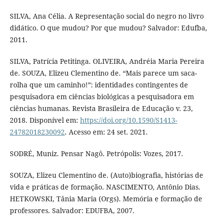
SILVA, Ana Célia. A Representação social do negro no livro
didático. O que mudou? Por que mudou? Salvador: Edufba,
2011.
SILVA, Patrícia Petitinga. OLIVEIRA, Andréia Maria Pereira
de. SOUZA, Elizeu Clementino de. “Mais parece um saca-
rolha que um caminho!”: identidades contingentes de
pesquisadora em ciências biológicas a pesquisadora em
ciências humanas. Revista Brasileira de Educação v. 23,
2018. Disponível em:
https://doi.org/10.1590/S1413-
24782018230092
. Acesso em: 24 set. 2021.
SODRÉ, Muniz. Pensar Nagô. Petrópolis: Vozes, 2017.
SOUZA, Elizeu Clementino de. (Auto)biografia, histórias de
vida e práticas de formação. NASCIMENTO, Antônio Dias.
HETKOWSKI, Tânia Maria (Orgs). Memória e formação de
professores. Salvador: EDUFBA, 2007.