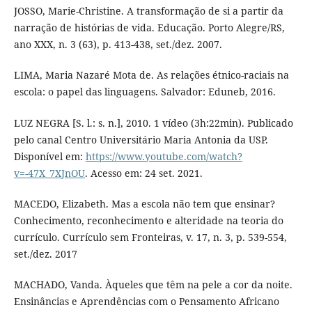
JOSSO, Marie-Christine. A transformação de si a partir da
narração de histórias de vida. Educação. Porto Alegre/RS,
ano XXX, n. 3 (63), p. 413-438, set./dez. 2007.
LIMA, Maria Nazaré Mota de. As relações étnico-raciais na
escola: o papel das linguagens. Salvador: Eduneb, 2016.
LUZ NEGRA [S. l.: s. n.], 2010. 1 vídeo (3h:22min). Publicado
pelo canal Centro Universitário Maria Antonia da USP.
Disponível em:
https://www.youtube.com/watch?
v=-47X_7XJnOU
. Acesso em: 24 set. 2021.
MACEDO, Elizabeth. Mas a escola não tem que ensinar?
Conhecimento, reconhecimento e alteridade na teoria do
currículo. Currículo sem Fronteiras, v. 17, n. 3, p. 539-554,
set./dez. 2017
MACHADO, Vanda. Àqueles que têm na pele a cor da noite.
Ensinâncias e Aprendências com o Pensamento Africano