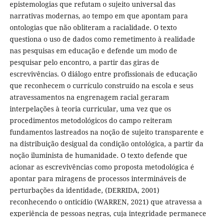
epistemologias que refutam o sujeito universal das
narrativas modernas, ao tempo em que apontam para
ontologias que não obliteram a racialidade. O texto
questiona o uso de dados como remetimento à realidade
nas pesquisas em educação e defende um modo de
pesquisar pelo encontro, a partir das giras de
escrevivências. O diálogo entre profissionais de educação
que reconhecem o currículo construído na escola e seus
atravessamentos na engrenagem racial geraram
interpelações à teoria curricular, uma vez que os
procedimentos metodológicos do campo reiteram
fundamentos lastreados na noção de sujeito transparente e
na distribuição desigual da condição ontológica, a partir da
noção iluminista de humanidade. O texto defende que
acionar as escrevivências como proposta metodológica é
apontar para miragens de processos intermináveis de
perturbações da identidade, (DERRIDA, 2001)
reconhecendo o onticídio (WARREN, 2021) que atravessa a
experiência de pessoas negras, cuja integridade permanece