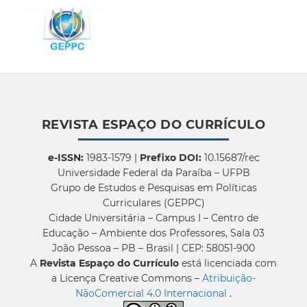
REVISTA ESPAÇO DO CURRÍCULO
e-ISSN:
1983-1579 |
Prefixo DOI:
10.15687/rec
Universidade Federal da Paraíba – UFPB
Grupo de Estudos e Pesquisas em Políticas
Curriculares (GEPPC)
Cidade Universitária – Campus I – Centro de
Educação – Ambiente dos Professores, Sala 03
João Pessoa – PB – Brasil | CEP: 58051-900
A
Revista Espaço do Currículo
está licenciada com
a Licença Creative Commons –
Atribuição-
NãoComercial 4.0 Internacional
.