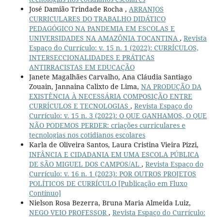
José Damião Trindade Rocha ,
ARRANJOS
CURRICULARES DO TRABALHO DIDÁTICO
PEDAGÓGICO NA PANDEMIA EM ESCOLAS E
UNIVERSIDADES NA AMAZÔNIA TOCANTINA
,
Revista
Espaço do Currículo: v. 15 n. 1 (2022): CURRÍCULOS,
INTERSECCIONALIDADES E PRÁTICAS
ANTIRRACISTAS EM EDUCAÇÃO
Janete Magalhães Carvalho, Ana Cláudia Santiago
Zouain, Jannaina Calixto de Lima,
NA PRODUÇÃO DA
EXISTÊNCIA À NECESSÁRIA COMPOSIÇÃO ENTRE
CURRÍCULOS E TECNOLOGIAS
,
Revista Espaço do
Currículo: v. 15 n. 3 (2022): O QUE GANHAMOS, O QUE
NÃO PODEMOS PERDER: criações curriculares e
tecnologias nos cotidianos escolares
Karla de Oliveira Santos, Laura Cristina Vieira Pizzi,
INFÂNCIA E CIDADANIA EM UMA ESCOLA PÚBLICA
DE SÃO MIGUEL DOS CAMPOS/AL
,
Revista Espaço do
Currículo: v. 16 n. 1 (2023): POR OUTROS PROJETOS
POLÍTICOS DE CURRÍCULO [Publicação em Fluxo
Contínuo]
Nielson Rosa Bezerra, Bruna Maria Almeida Luiz,
NEGO VEIO PROFESSOR
,
Revista Espaço do Currículo: