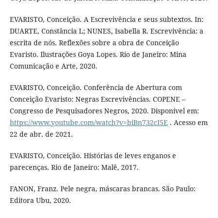
EVARISTO, Conceição. A Escrevivência e seus subtextos. In:
DUARTE, Constância L; NUNES, Isabella R. Escrevivência: a
escrita de nós. Reflexões sobre a obra de Conceição
Evaristo. Ilustrações Goya Lopes. Rio de Janeiro: Mina
Comunicação e Arte, 2020.
EVARISTO, Conceição. Conferência de Abertura com
Conceição Evaristo: Negras Escrevivências. COPENE –
Congresso de Pesquisadores Negros, 2020. Disponível em:
https://www.youtube.com/watch?v=biBn732cI5E
. Acesso em
22 de abr. de 2021.
EVARISTO, Conceição. Histórias de leves enganos e
parecenças. Rio de Janeiro: Malê, 2017.
FANON, Franz. Pele negra, máscaras brancas. São Paulo:
Editora Ubu, 2020.