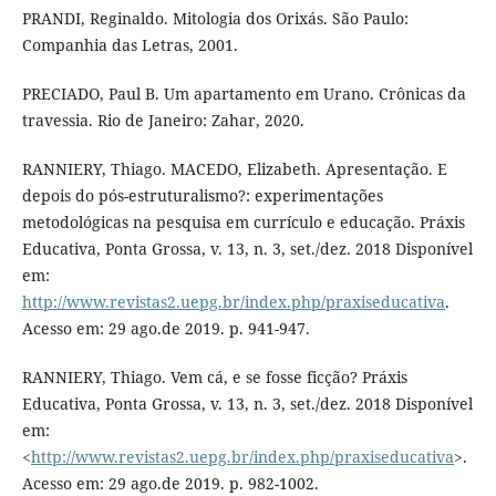
PRANDI, Reginaldo. Mitologia dos Orixás. São Paulo:
Companhia das Letras, 2001.
PRECIADO, Paul B. Um apartamento em Urano. Crônicas da
travessia. Rio de Janeiro: Zahar, 2020.
RANNIERY, Thiago. MACEDO, Elizabeth. Apresentação. E
depois do pós-estruturalismo?: experimentações
metodológicas na pesquisa em currículo e educação. Práxis
Educativa, Ponta Grossa, v. 13, n. 3, set./dez. 2018 Disponível
em:
http://www.revistas2.uepg.br/index.php/praxiseducativa
.
Acesso em: 29 ago.de 2019. p. 941-947.
RANNIERY, Thiago. Vem cá, e se fosse ficção? Práxis
Educativa, Ponta Grossa, v. 13, n. 3, set./dez. 2018 Disponível
em:
<
http://www.revistas2.uepg.br/index.php/praxiseducativa
>.
Acesso em: 29 ago.de 2019. p. 982-1002.