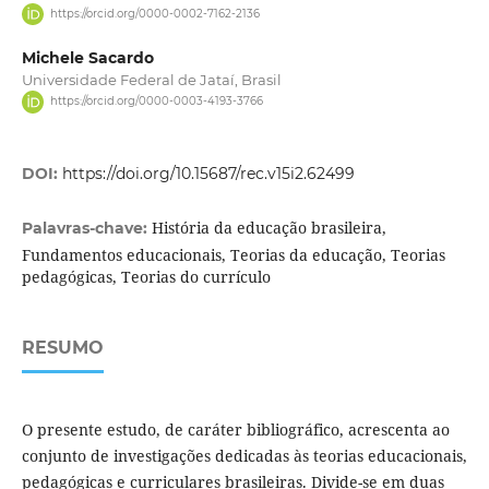
https://orcid.org/0000-0002-7162-2136
Michele Sacardo
Universidade Federal de Jataí, Brasil
https://orcid.org/0000-0003-4193-3766
DOI:
https://doi.org/10.15687/rec.v15i2.62499
História da educação brasileira,
Palavras-chave:
Fundamentos educacionais, Teorias da educação, Teorias
pedagógicas, Teorias do currículo
RESUMO
O presente estudo, de caráter bibliográfico, acrescenta ao
conjunto de investigações dedicadas às teorias educacionais,
pedagógicas e curriculares brasileiras. Divide-se em duas