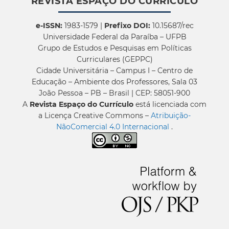
REVISTA ESPAÇO DO CURRÍCULO
e-ISSN:
1983-1579 |
Prefixo DOI:
10.15687/rec
Universidade Federal da Paraíba – UFPB
Grupo de Estudos e Pesquisas em Políticas
Curriculares (GEPPC)
Cidade Universitária – Campus I – Centro de
Educação – Ambiente dos Professores, Sala 03
João Pessoa – PB – Brasil | CEP: 58051-900
A
Revista Espaço do Currículo
está licenciada com
a Licença Creative Commons –
Atribuição-
NãoComercial 4.0 Internacional
.