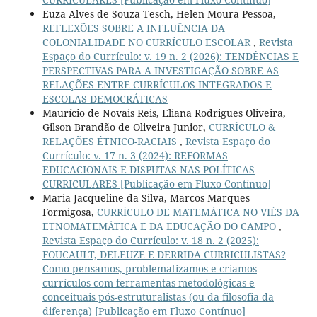
Euza Alves de Souza Tesch, Helen Moura Pessoa,
REFLEXÕES SOBRE A INFLUÊNCIA DA
COLONIALIDADE NO CURRÍCULO ESCOLAR
,
Revista
Espaço do Currículo: v. 19 n. 2 (2026): TENDÊNCIAS E
PERSPECTIVAS PARA A INVESTIGAÇÃO SOBRE AS
RELAÇÕES ENTRE CURRÍCULOS INTEGRADOS E
ESCOLAS DEMOCRÁTICAS
Maurício de Novais Reis, Eliana Rodrigues Oliveira,
Gilson Brandão de Oliveira Junior,
CURRÍCULO &
RELAÇÕES ÉTNICO-RACIAIS
,
Revista Espaço do
Currículo: v. 17 n. 3 (2024): REFORMAS
EDUCACIONAIS E DISPUTAS NAS POLÍTICAS
CURRICULARES [Publicação em Fluxo Contínuo]
Maria Jacqueline da Silva, Marcos Marques
Formigosa,
CURRÍCULO DE MATEMÁTICA NO VIÉS DA
ETNOMATEMÁTICA E DA EDUCAÇÃO DO CAMPO
,
Revista Espaço do Currículo: v. 18 n. 2 (2025):
FOUCAULT, DELEUZE E DERRIDA CURRICULISTAS?
Como pensamos, problematizamos e criamos
currículos com ferramentas metodológicas e
conceituais pós-estruturalistas (ou da filosofia da
diferença) [Publicação em Fluxo Contínuo]