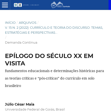
INÍCIO
/
ARQUIVOS
/
V. 15 N. 2 (2022): CURRÍCULO E TEORIA DO DISCURSO: TEMAS,
ESTRATÉGIAS E PERSPECTIVAS...
/
Demanda Contínua
EPÍLOGO DO SÉCULO XX EM
VISITA
fundamentos educacionais e determinações históricas para
as teorias críticas e “pós-críticas” do currículo em solo
brasileiro
Júlio César Maia
Universidade Federal de Goiás, Brasil