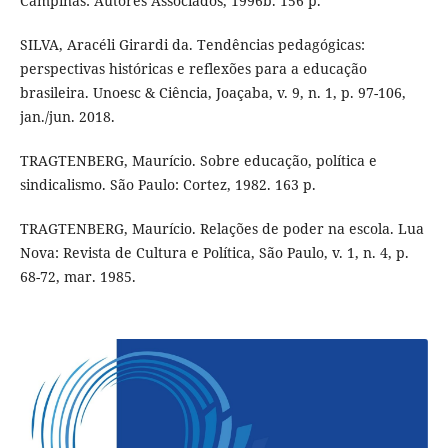
Campinas: Autores Associados, 1996b. 156 p.
SILVA, Aracéli Girardi da. Tendências pedagógicas:
perspectivas históricas e reflexões para a educação
brasileira. Unoesc & Ciência, Joaçaba, v. 9, n. 1, p. 97-106,
jan./jun. 2018.
TRAGTENBERG, Maurício. Sobre educação, política e
sindicalismo. São Paulo: Cortez, 1982. 163 p.
TRAGTENBERG, Maurício. Relações de poder na escola. Lua
Nova: Revista de Cultura e Política, São Paulo, v. 1, n. 4, p.
68-72, mar. 1985.