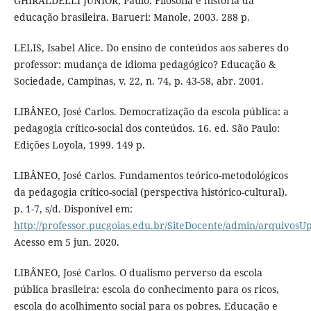
GHIRALDELLI JÚNIOR, Paulo. Filosofia e história da
educação brasileira. Barueri: Manole, 2003. 288 p.
LELIS, Isabel Alice. Do ensino de conteúdos aos saberes do
professor: mudança de idioma pedagógico? Educação &
Sociedade, Campinas, v. 22, n. 74, p. 43-58, abr. 2001.
LIBÂNEO, José Carlos. Democratização da escola pública: a
pedagogia crítico-social dos conteúdos. 16. ed. São Paulo:
Edições Loyola, 1999. 149 p.
LIBÂNEO, José Carlos. Fundamentos teórico-metodológicos
da pedagogia crítico-social (perspectiva histórico-cultural).
p. 1-7, s/d. Disponível em:
http://professor.pucgoias.edu.br/SiteDocente/admin/arquivosU
Acesso em 5 jun. 2020.
LIBÂNEO, José Carlos. O dualismo perverso da escola
pública brasileira: escola do conhecimento para os ricos,
escola do acolhimento social para os pobres. Educação e