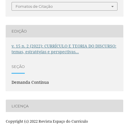
Fomatos de Citação
EDIÇÃO
v. 15 n. 2 (2022): CURRÍCULO E TEORIA DO DISCURSO:
temas, estratégias e perspectivas...
SEÇÃO
Demanda Contínua
LICENÇA
Copyright (c) 2022 Revista Espaço do Currículo