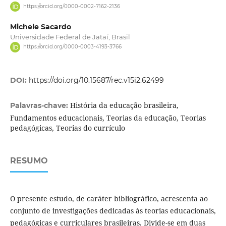
https://orcid.org/0000-0002-7162-2136
Michele Sacardo
Universidade Federal de Jataí, Brasil
https://orcid.org/0000-0003-4193-3766
DOI:
https://doi.org/10.15687/rec.v15i2.62499
História da educação brasileira,
Palavras-chave:
Fundamentos educacionais, Teorias da educação, Teorias
pedagógicas, Teorias do currículo
RESUMO
O presente estudo, de caráter bibliográfico, acrescenta ao
conjunto de investigações dedicadas às teorias educacionais,
pedagógicas e curriculares brasileiras. Divide-se em duas