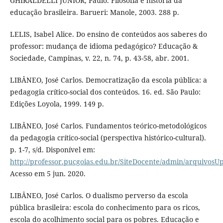
GHIRALDELLI JÚNIOR, Paulo. Filosofia e história da
educação brasileira. Barueri: Manole, 2003. 288 p.
LELIS, Isabel Alice. Do ensino de conteúdos aos saberes do
professor: mudança de idioma pedagógico? Educação &
Sociedade, Campinas, v. 22, n. 74, p. 43-58, abr. 2001.
LIBÂNEO, José Carlos. Democratização da escola pública: a
pedagogia crítico-social dos conteúdos. 16. ed. São Paulo:
Edições Loyola, 1999. 149 p.
LIBÂNEO, José Carlos. Fundamentos teórico-metodológicos
da pedagogia crítico-social (perspectiva histórico-cultural).
p. 1-7, s/d. Disponível em:
http://professor.pucgoias.edu.br/SiteDocente/admin/arquivosU
Acesso em 5 jun. 2020.
LIBÂNEO, José Carlos. O dualismo perverso da escola
pública brasileira: escola do conhecimento para os ricos,
escola do acolhimento social para os pobres. Educação e