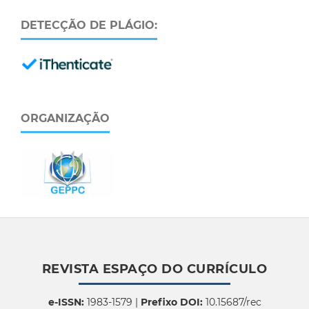
DETECÇÃO DE PLÁGIO:
ORGANIZAÇÃO
REVISTA ESPAÇO DO CURRÍCULO
e-ISSN:
1983-1579 |
Prefixo DOI:
10.15687/rec