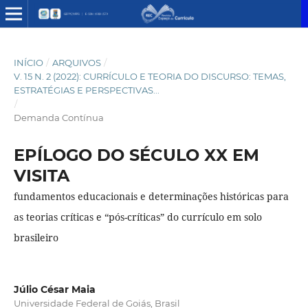
INÍCIO
/
ARQUIVOS
/
V. 15 N. 2 (2022): CURRÍCULO E TEORIA DO DISCURSO: TEMAS,
ESTRATÉGIAS E PERSPECTIVAS...
/
Demanda Contínua
EPÍLOGO DO SÉCULO XX EM
VISITA
fundamentos educacionais e determinações históricas para
as teorias críticas e “pós-críticas” do currículo em solo
brasileiro
Júlio César Maia
Universidade Federal de Goiás, Brasil