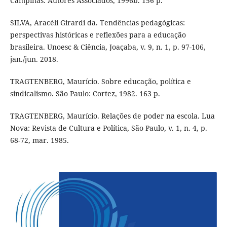
Campinas: Autores Associados, 1996b. 156 p.
SILVA, Aracéli Girardi da. Tendências pedagógicas:
perspectivas históricas e reflexões para a educação
brasileira. Unoesc & Ciência, Joaçaba, v. 9, n. 1, p. 97-106,
jan./jun. 2018.
TRAGTENBERG, Maurício. Sobre educação, política e
sindicalismo. São Paulo: Cortez, 1982. 163 p.
TRAGTENBERG, Maurício. Relações de poder na escola. Lua
Nova: Revista de Cultura e Política, São Paulo, v. 1, n. 4, p.
68-72, mar. 1985.