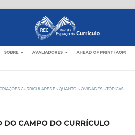
SOBRE
AVALIADORES
AHEAD OF PRINT (AOP)
O: CRIAÇÕES CURRICULARES ENQUANTO NOVIDADES UTÓPICAS
O DO CAMPO DO CURRÍCULO