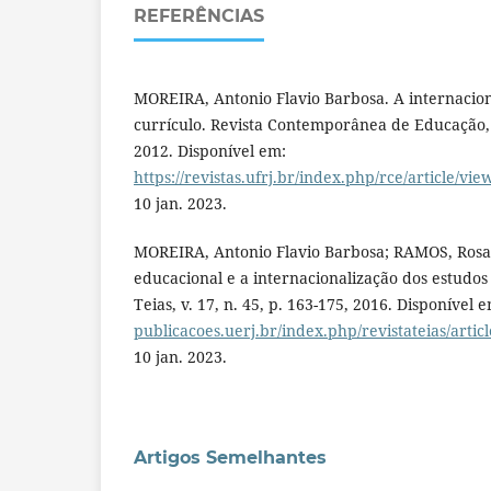
REFERÊNCIAS
MOREIRA, Antonio Flavio Barbosa. A internacio
currículo. Revista Contemporânea de Educação, v.
2012. Disponível em:
https://revistas.ufrj.br/index.php/rce/article/vi
10 jan. 2023.
MOREIRA, Antonio Flavio Barbosa; RAMOS, Rosa
educacional e a internacionalização dos estudos 
Teias, v. 17, n. 45, p. 163-175, 2016. Disponível 
publicacoes.uerj.br/index.php/revistateias/artic
10 jan. 2023.
Artigos Semelhantes