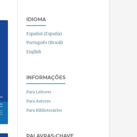
IDIOMA
Español (España)
Português (Brasil)
English
INFORMAÇÕES
Para Leitores
Para Autores
Para Bibliotecários
PALAVRAS-CHAVE