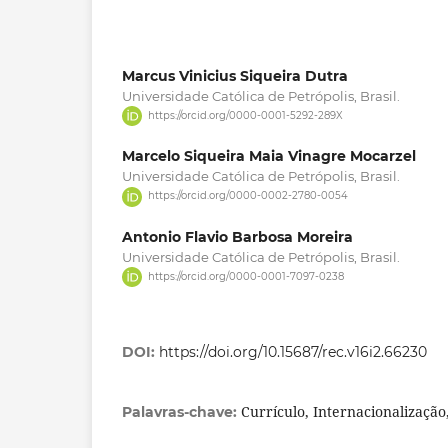
Marcus Vinicius Siqueira Dutra
Universidade Católica de Petrópolis, Brasil.
https://orcid.org/0000-0001-5292-289X
Marcelo Siqueira Maia Vinagre Mocarzel
Universidade Católica de Petrópolis, Brasil.
https://orcid.org/0000-0002-2780-0054
Antonio Flavio Barbosa Moreira
Universidade Católica de Petrópolis, Brasil.
https://orcid.org/0000-0001-7097-0238
DOI:
https://doi.org/10.15687/rec.v16i2.66230
Currículo, Internacionalização
Palavras-chave: