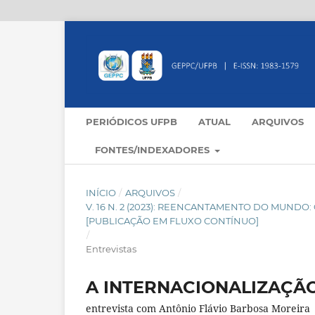
PERIÓDICOS UFPB
ATUAL
ARQUIVOS
FONTES/INDEXADORES
INÍCIO
/
ARQUIVOS
/
V. 16 N. 2 (2023): REENCANTAMENTO DO MUND
[PUBLICAÇÃO EM FLUXO CONTÍNUO]
/
Entrevistas
A INTERNACIONALIZAÇÃ
entrevista com Antônio Flávio Barbosa Moreira