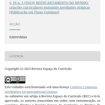
v. 16 n. 2 (2023): REENCANTAMENTO DO MUNDO:
criações curriculares enquanto novidades utópicas
[Publicação em Fluxo Contínuo]
SEÇÃO
Entrevistas
LICENÇA
Copyright (c) 2023 Revista Espaço do Currículo
Este trabalho está licenciado sob uma licença
Creative Commons
Attribution 4.0 International License
.
Ao submeter um artigo à Revista Espaço do Currículo (REC) e tê-lo
aprovado, os autores concordam em ceder, sem remuneração, os
seguintes direitos à Revista Espaço do Currículo: os direitos de