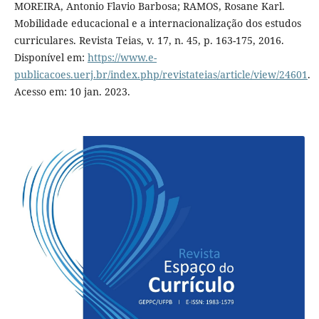
MOREIRA, Antonio Flavio Barbosa; RAMOS, Rosane Karl.
Mobilidade educacional e a internacionalização dos estudos
curriculares. Revista Teias, v. 17, n. 45, p. 163-175, 2016.
Disponível em:
https://www.e-
publicacoes.uerj.br/index.php/revistateias/article/view/24601
.
Acesso em: 10 jan. 2023.