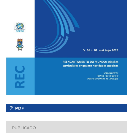
PDF
PUBLICADO