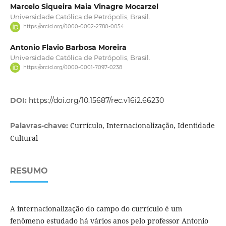
Marcelo Siqueira Maia Vinagre Mocarzel
Universidade Católica de Petrópolis, Brasil.
https://orcid.org/0000-0002-2780-0054
Antonio Flavio Barbosa Moreira
Universidade Católica de Petrópolis, Brasil.
https://orcid.org/0000-0001-7097-0238
DOI:
https://doi.org/10.15687/rec.v16i2.66230
Currículo, Internacionalização, Identidade
Palavras-chave:
Cultural
RESUMO
A internacionalização do campo do currículo é um
fenômeno estudado há vários anos pelo professor Antonio