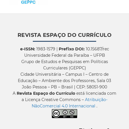
REVISTA ESPAÇO DO CURRÍCULO
e-ISSN:
1983-1579 |
Prefixo DOI:
10.15687/rec
Universidade Federal da Paraíba – UFPB
Grupo de Estudos e Pesquisas em Políticas
Curriculares (GEPPC)
Cidade Universitária – Campus I – Centro de
Educação – Ambiente dos Professores, Sala 03
João Pessoa – PB – Brasil | CEP: 58051-900
A
Revista Espaço do Currículo
está licenciada com
a Licença Creative Commons –
Atribuição-
NãoComercial 4.0 Internacional
.