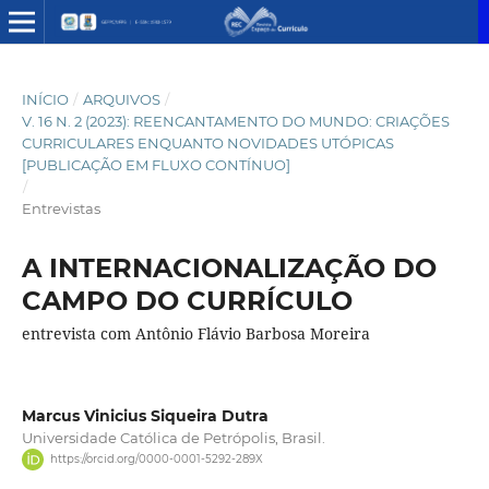
INÍCIO
/
ARQUIVOS
/
V. 16 N. 2 (2023): REENCANTAMENTO DO MUNDO: CRIAÇÕES
CURRICULARES ENQUANTO NOVIDADES UTÓPICAS
[PUBLICAÇÃO EM FLUXO CONTÍNUO]
/
Entrevistas
A INTERNACIONALIZAÇÃO DO
CAMPO DO CURRÍCULO
entrevista com Antônio Flávio Barbosa Moreira
Marcus Vinicius Siqueira Dutra
Universidade Católica de Petrópolis, Brasil.
https://orcid.org/0000-0001-5292-289X