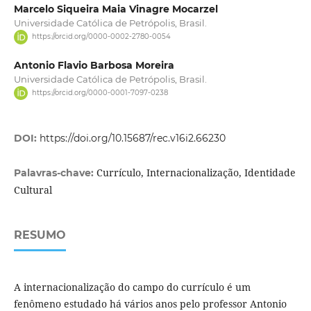
Marcelo Siqueira Maia Vinagre Mocarzel
Universidade Católica de Petrópolis, Brasil.
https://orcid.org/0000-0002-2780-0054
Antonio Flavio Barbosa Moreira
Universidade Católica de Petrópolis, Brasil.
https://orcid.org/0000-0001-7097-0238
DOI:
https://doi.org/10.15687/rec.v16i2.66230
Currículo, Internacionalização, Identidade
Palavras-chave:
Cultural
RESUMO
A internacionalização do campo do currículo é um
fenômeno estudado há vários anos pelo professor Antonio