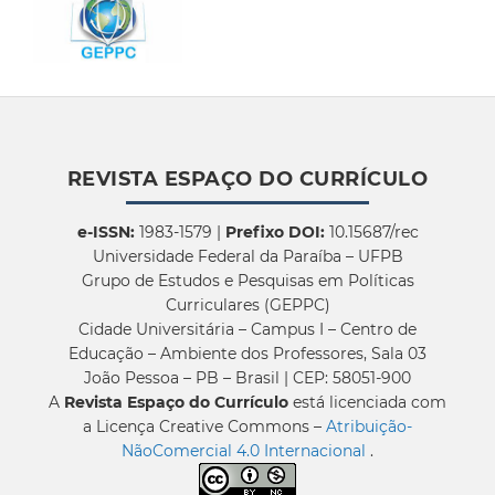
REVISTA ESPAÇO DO CURRÍCULO
e-ISSN:
1983-1579 |
Prefixo DOI:
10.15687/rec
Universidade Federal da Paraíba – UFPB
Grupo de Estudos e Pesquisas em Políticas
Curriculares (GEPPC)
Cidade Universitária – Campus I – Centro de
Educação – Ambiente dos Professores, Sala 03
João Pessoa – PB – Brasil | CEP: 58051-900
A
Revista Espaço do Currículo
está licenciada com
a Licença Creative Commons –
Atribuição-
NãoComercial 4.0 Internacional
.