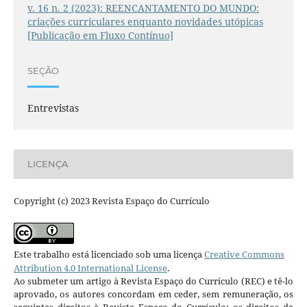
v. 16 n. 2 (2023): REENCANTAMENTO DO MUNDO:
criações curriculares enquanto novidades utópicas
[Publicação em Fluxo Contínuo]
SEÇÃO
Entrevistas
LICENÇA
Copyright (c) 2023 Revista Espaço do Currículo
Este trabalho está licenciado sob uma licença
Creative Commons
Attribution 4.0 International License
.
Ao submeter um artigo à Revista Espaço do Currículo (REC) e tê-lo
aprovado, os autores concordam em ceder, sem remuneração, os
seguintes direitos à Revista Espaço do Currículo: os direitos de