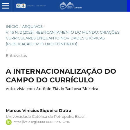
INÍCIO
/
ARQUIVOS
/
V. 16 N. 2 (2023): REENCANTAMENTO DO MUNDO: CRIAÇÕES
CURRICULARES ENQUANTO NOVIDADES UTÓPICAS
[PUBLICAÇÃO EM FLUXO CONTÍNUO]
/
Entrevistas
A INTERNACIONALIZAÇÃO DO
CAMPO DO CURRÍCULO
entrevista com Antônio Flávio Barbosa Moreira
Marcus Vinicius Siqueira Dutra
Universidade Católica de Petrópolis, Brasil.
https://orcid.org/0000-0001-5292-289X