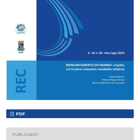
PDF
PUBLICADO