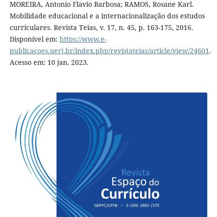
MOREIRA, Antonio Flavio Barbosa; RAMOS, Rosane Karl.
Mobilidade educacional e a internacionalização dos estudos
curriculares. Revista Teias, v. 17, n. 45, p. 163-175, 2016.
Disponível em:
https://www.e-
publicacoes.uerj.br/index.php/revistateias/article/view/24601
.
Acesso em: 10 jan. 2023.