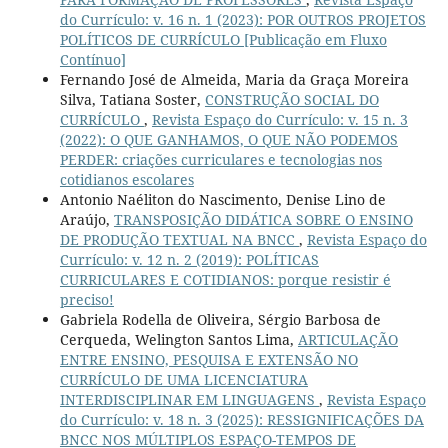
do Currículo: v. 16 n. 1 (2023): POR OUTROS PROJETOS
POLÍTICOS DE CURRÍCULO [Publicação em Fluxo
Contínuo]
Fernando José de Almeida, Maria da Graça Moreira
Silva, Tatiana Soster,
CONSTRUÇÃO SOCIAL DO
CURRÍCULO
,
Revista Espaço do Currículo: v. 15 n. 3
(2022): O QUE GANHAMOS, O QUE NÃO PODEMOS
PERDER: criações curriculares e tecnologias nos
cotidianos escolares
Antonio Naéliton do Nascimento, Denise Lino de
Araújo,
TRANSPOSIÇÃO DIDÁTICA SOBRE O ENSINO
DE PRODUÇÃO TEXTUAL NA BNCC
,
Revista Espaço do
Currículo: v. 12 n. 2 (2019): POLÍTICAS
CURRICULARES E COTIDIANOS: porque resistir é
preciso!
Gabriela Rodella de Oliveira, Sérgio Barbosa de
Cerqueda, Welington Santos Lima,
ARTICULAÇÃO
ENTRE ENSINO, PESQUISA E EXTENSÃO NO
CURRÍCULO DE UMA LICENCIATURA
INTERDISCIPLINAR EM LINGUAGENS
,
Revista Espaço
do Currículo: v. 18 n. 3 (2025): RESSIGNIFICAÇÕES DA
BNCC NOS MÚLTIPLOS ESPAÇO-TEMPOS DE