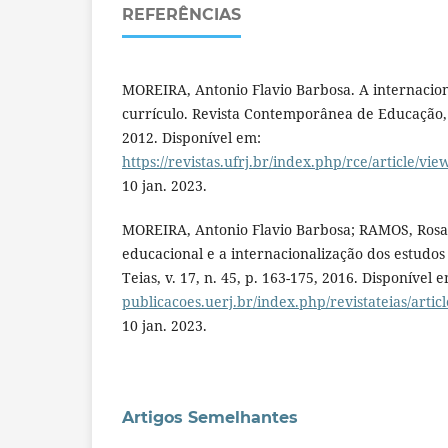
REFERÊNCIAS
MOREIRA, Antonio Flavio Barbosa. A internacio
currículo. Revista Contemporânea de Educação, v.
2012. Disponível em:
https://revistas.ufrj.br/index.php/rce/article/vi
10 jan. 2023.
MOREIRA, Antonio Flavio Barbosa; RAMOS, Rosa
educacional e a internacionalização dos estudos 
Teias, v. 17, n. 45, p. 163-175, 2016. Disponível 
publicacoes.uerj.br/index.php/revistateias/artic
10 jan. 2023.
Artigos Semelhantes