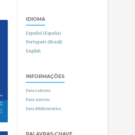
IDIOMA
Español (España)
Português (Brasil)
English
INFORMAÇÕES
Para Leitores
Para Autores
Para Bibliotecários
PALAVRAS-CHAVE