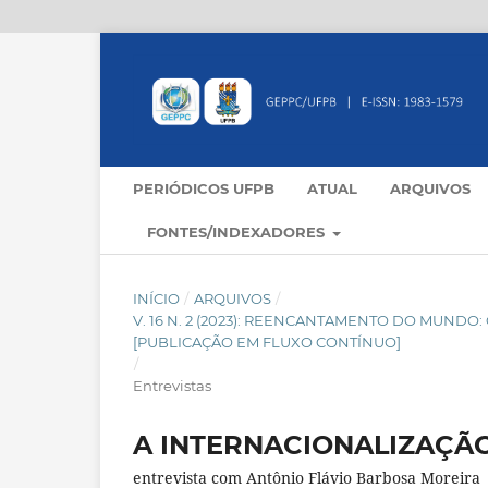
PERIÓDICOS UFPB
ATUAL
ARQUIVOS
FONTES/INDEXADORES
INÍCIO
/
ARQUIVOS
/
V. 16 N. 2 (2023): REENCANTAMENTO DO MUND
[PUBLICAÇÃO EM FLUXO CONTÍNUO]
/
Entrevistas
A INTERNACIONALIZAÇÃ
entrevista com Antônio Flávio Barbosa Moreira