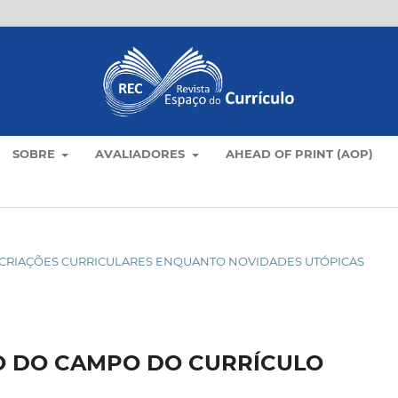
SOBRE
AVALIADORES
AHEAD OF PRINT (AOP)
O: CRIAÇÕES CURRICULARES ENQUANTO NOVIDADES UTÓPICAS
O DO CAMPO DO CURRÍCULO