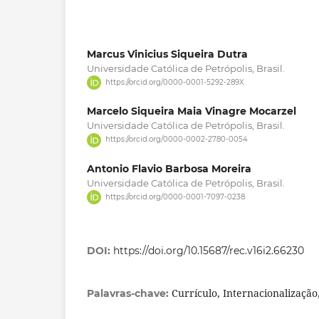
Marcus Vinicius Siqueira Dutra
Universidade Católica de Petrópolis, Brasil.
https://orcid.org/0000-0001-5292-289X
Marcelo Siqueira Maia Vinagre Mocarzel
Universidade Católica de Petrópolis, Brasil.
https://orcid.org/0000-0002-2780-0054
Antonio Flavio Barbosa Moreira
Universidade Católica de Petrópolis, Brasil.
https://orcid.org/0000-0001-7097-0238
DOI:
https://doi.org/10.15687/rec.v16i2.66230
Currículo, Internacionalização
Palavras-chave: