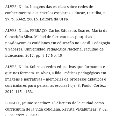
ALVES, Nilda. Imagens das escolas: sobre redes de
conhecimentos e currículos escolares. Educar, Curitiba, n.
17, p. 53-62. 2001b. Editora da UFPR.
ALVES, Nilda; FERRAÇO, Carlos Eduardo; Soares, Maria da
Conceição Silva. Michel de Certeau e as pesquisas
nos/dos/com os cotidianos em educação no Brasil. Pedagogía
y Saberes. Universidad Pedagógica Nacional Facultad de
Educación. 2017, pp. 7-17 No. 46
ALVES, Nilda. Sobre as redes educativas que formamos e
que nos formam. In Alves, Nilda. Práticas pedagógicas em
imagens e narrativas – memórias de processos didáticos e
curriculares para pensar as escolas hoje. S. Paulo: Cortez,
2019: 115 – 133.
BONAFÉ, Jaume Martínez. El discurso de la ciudad como
curriculum de la vida cotidiana. Revista Vagalumear, v. 02,
n. 02, 2022, p. 06-14