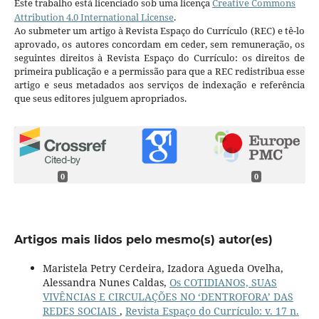
Este trabalho está licenciado sob uma licença
Creative Commons
Attribution 4.0 International License
.
Ao submeter um artigo à Revista Espaço do Currículo (REC) e tê-lo
aprovado, os autores concordam em ceder, sem remuneração, os
seguintes direitos à Revista Espaço do Currículo: os direitos de
primeira publicação e a permissão para que a REC redistribua esse
artigo e seus metadados aos serviços de indexação e referência
que seus editores julguem apropriados.
0
0
Artigos mais lidos pelo mesmo(s) autor(es)
Maristela Petry Cerdeira, Izadora Agueda Ovelha,
Alessandra Nunes Caldas,
Os COTIDIANOS, SUAS
VIVÊNCIAS E CIRCULAÇÕES NO ‘DENTROFORA’ DAS
REDES SOCIAIS
,
Revista Espaço do Currículo: v. 17 n.