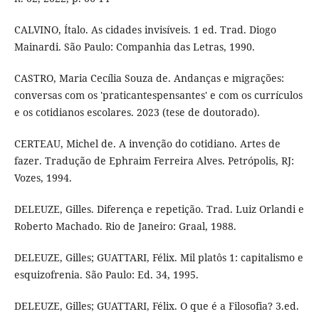
CALVINO, Ítalo. As cidades invisíveis. 1 ed. Trad. Diogo
Mainardi. São Paulo: Companhia das Letras, 1990.
CASTRO, Maria Cecília Souza de. Andanças e migrações:
conversas com os 'praticantespensantes' e com os currículos
e os cotidianos escolares. 2023 (tese de doutorado).
CERTEAU, Michel de. A invenção do cotidiano. Artes de
fazer. Tradução de Ephraim Ferreira Alves. Petrópolis, RJ:
Vozes, 1994.
DELEUZE, Gilles. Diferença e repetição. Trad. Luiz Orlandi e
Roberto Machado. Rio de Janeiro: Graal, 1988.
DELEUZE, Gilles; GUATTARI, Félix. Mil platôs 1: capitalismo e
esquizofrenia. São Paulo: Ed. 34, 1995.
DELEUZE, Gilles; GUATTARI, Félix. O que é a Filosofia? 3.ed.