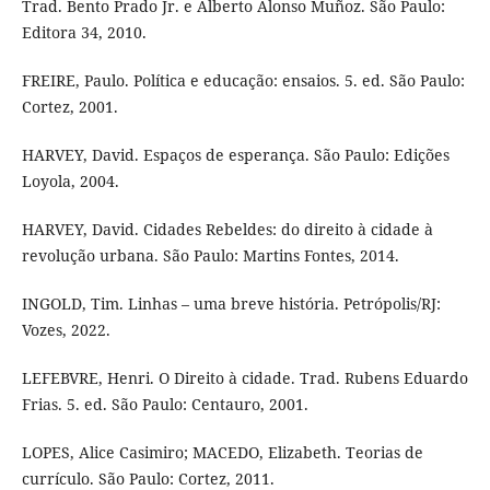
Trad. Bento Prado Jr. e Alberto Alonso Muñoz. São Paulo:
Editora 34, 2010.
FREIRE, Paulo. Política e educação: ensaios. 5. ed. São Paulo:
Cortez, 2001.
HARVEY, David. Espaços de esperança. São Paulo: Edições
Loyola, 2004.
HARVEY, David. Cidades Rebeldes: do direito à cidade à
revolução urbana. São Paulo: Martins Fontes, 2014.
INGOLD, Tim. Linhas – uma breve história. Petrópolis/RJ:
Vozes, 2022.
LEFEBVRE, Henri. O Direito à cidade. Trad. Rubens Eduardo
Frias. 5. ed. São Paulo: Centauro, 2001.
LOPES, Alice Casimiro; MACEDO, Elizabeth. Teorias de
currículo. São Paulo: Cortez, 2011.