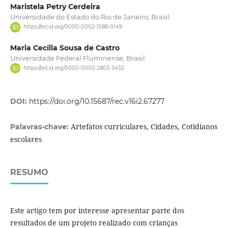
Maristela Petry Cerdeira
Universidade do Estado do Rio de Janeiro, Brasil.
https://orcid.org/0000-0002-1588-0149
Maria Cecília Sousa de Castro
Universidade Federal Fluminense, Brasil.
https://orcid.org/0000-0002-2803-3432
DOI:
https://doi.org/10.15687/rec.v16i2.67277
Artefatos curriculares, Cidades, Cotidianos
Palavras-chave:
escolares
RESUMO
Este artigo tem por interesse apresentar parte dos
resultados de um projeto realizado com crianças