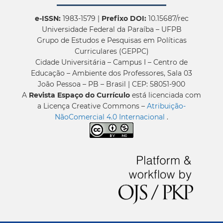
e-ISSN:
1983-1579 |
Prefixo DOI:
10.15687/rec
Universidade Federal da Paraíba – UFPB
Grupo de Estudos e Pesquisas em Políticas
Curriculares (GEPPC)
Cidade Universitária – Campus I – Centro de
Educação – Ambiente dos Professores, Sala 03
João Pessoa – PB – Brasil | CEP: 58051-900
A
Revista Espaço do Currículo
está licenciada com
a Licença Creative Commons –
Atribuição-
NãoComercial 4.0 Internacional
.