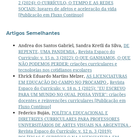
2 (2024): O CURRÍCULO, O TEMPO E AS REDES
SOCIAIS: lugares de afetos e aceleração da vida
[Publicação em Fluxo Contínuo]
Artigos Semelhantes
Andrea dos Santos Gabriel, Sandra Kretli da Silva,
DE
REPENTE, UMA PANDEMIA
,
Revista Espaço do
Currículo: v. 15 n. 3 (2022): O QUE GANHAMOS, O QUE
NÃO PODEMOS PERDER: criações curriculares e
tecnologias nos cotidianos escolares
Ehrick Eduardo Martins Melzer,
AS LICENCIATURAS
EM EDUCAÇÃO DO CAMPO NO PROCAMPO
,
Revista
Espaço do Currículo: v. 18 n. 1 (2025): "EU ESCREVO
PARA UM MUNDO NO QUAL POSSA VIVER": criações
docentes e reinvenções curriculares [Publicação em
Fluxo Contínuo]
Federico Buján,
POLÍTICA EDUCACIONAL E
DIRETRIZES CURRICULARES PARA PROFESSORES
UNIVERSITÁRIOS DE ARTES VISUAIS NA ARGENTINA
,
Revista Espaço do Currículo: v. 12 n. 3 (2019):