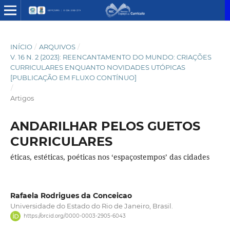
INÍCIO
/
ARQUIVOS
/
V. 16 N. 2 (2023): REENCANTAMENTO DO MUNDO: CRIAÇÕES
CURRICULARES ENQUANTO NOVIDADES UTÓPICAS
[PUBLICAÇÃO EM FLUXO CONTÍNUO]
/
Artigos
ANDARILHAR PELOS GUETOS
CURRICULARES
éticas, estéticas, poéticas nos ‘espaçostempos’ das cidades
Rafaela Rodrigues da Conceicao
Universidade do Estado do Rio de Janeiro, Brasil.
https://orcid.org/0000-0003-2905-6043