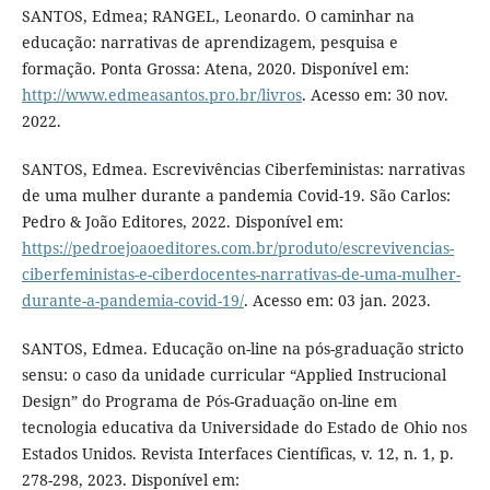
SANTOS, Edmea; RANGEL, Leonardo. O caminhar na
educação: narrativas de aprendizagem, pesquisa e
formação. Ponta Grossa: Atena, 2020. Disponível em:
http://www.edmeasantos.pro.br/livros
. Acesso em: 30 nov.
2022.
SANTOS, Edmea. Escrevivências Ciberfeministas: narrativas
de uma mulher durante a pandemia Covid-19. São Carlos:
Pedro & João Editores, 2022. Disponível em:
https://pedroejoaoeditores.com.br/produto/escrevivencias-
ciberfeministas-e-ciberdocentes-narrativas-de-uma-mulher-
durante-a-pandemia-covid-19/
. Acesso em: 03 jan. 2023.
SANTOS, Edmea. Educação on-line na pós-graduação stricto
sensu: o caso da unidade curricular “Applied Instrucional
Design” do Programa de Pós-Graduação on-line em
tecnologia educativa da Universidade do Estado de Ohio nos
Estados Unidos. Revista Interfaces Científicas, v. 12, n. 1, p.
278-298, 2023. Disponível em: