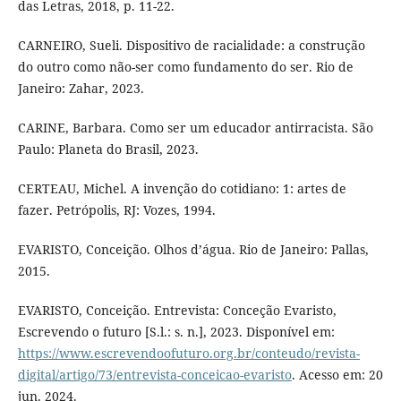
das Letras, 2018, p. 11-22.
CARNEIRO, Sueli. Dispositivo de racialidade: a construção
do outro como não-ser como fundamento do ser. Rio de
Janeiro: Zahar, 2023.
CARINE, Barbara. Como ser um educador antirracista. São
Paulo: Planeta do Brasil, 2023.
CERTEAU, Michel. A invenção do cotidiano: 1: artes de
fazer. Petrópolis, RJ: Vozes, 1994.
EVARISTO, Conceição. Olhos d’água. Rio de Janeiro: Pallas,
2015.
EVARISTO, Conceição. Entrevista: Conceção Evaristo,
Escrevendo o futuro [S.l.: s. n.], 2023. Disponível em:
https://www.escrevendoofuturo.org.br/conteudo/revista-
digital/artigo/73/entrevista-conceicao-evaristo
. Acesso em: 20
jun. 2024.