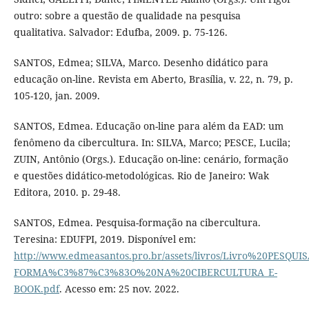
outro: sobre a questão de qualidade na pesquisa
qualitativa. Salvador: Edufba, 2009. p. 75-126.
SANTOS, Edmea; SILVA, Marco. Desenho didático para
educação on-line. Revista em Aberto, Brasília, v. 22, n. 79, p.
105-120, jan. 2009.
SANTOS, Edmea. Educação on-line para além da EAD: um
fenômeno da cibercultura. In: SILVA, Marco; PESCE, Lucila;
ZUIN, Antônio (Orgs.). Educação on-line: cenário, formação
e questões didático-metodológicas. Rio de Janeiro: Wak
Editora, 2010. p. 29-48.
SANTOS, Edmea. Pesquisa-formação na cibercultura.
Teresina: EDUFPI, 2019. Disponível em:
http://www.edmeasantos.pro.br/assets/livros/Livro%20PESQUIS
FORMA%C3%87%C3%83O%20NA%20CIBERCULTURA_E-
BOOK.pdf
. Acesso em: 25 nov. 2022.