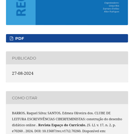
PDF
PUBLICADO
27-08-2024
COMO CITAR
BARROS, Raquel Silva; SANTOS, Edmea Oliveira dos. CLUBE DE
LEITURA ESCREVIVÊNCIAS CIBERFEMINISTAS: construção do desenho
didático online .
Revista Espaço do Currículo
,
[S. l.]
, v. 17, n. 2, p.
e70260 , 2024. DOI: 10.15687/rec.v17i2.70260. Disponível em: