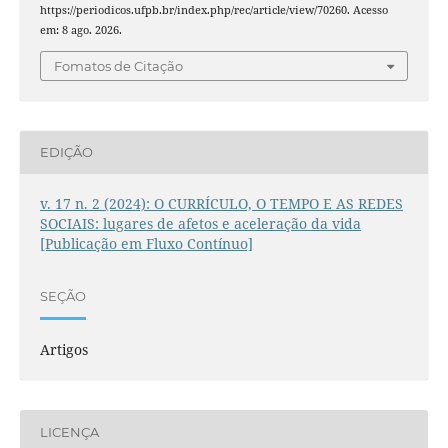
https://periodicos.ufpb.br/index.php/rec/article/view/70260. Acesso
em: 8 ago. 2026.
Fomatos de Citação
EDIÇÃO
v. 17 n. 2 (2024): O CURRÍCULO, O TEMPO E AS REDES
SOCIAIS: lugares de afetos e aceleração da vida
[Publicação em Fluxo Contínuo]
SEÇÃO
Artigos
LICENÇA