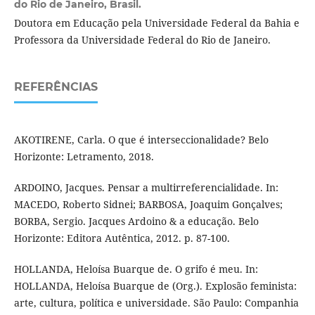
do Rio de Janeiro, Brasil.
Doutora em Educação pela Universidade Federal da Bahia e
Professora da Universidade Federal do Rio de Janeiro.
REFERÊNCIAS
AKOTIRENE, Carla. O que é interseccionalidade? Belo
Horizonte: Letramento, 2018.
ARDOINO, Jacques. Pensar a multirreferencialidade. In:
MACEDO, Roberto Sidnei; BARBOSA, Joaquim Gonçalves;
BORBA, Sergio. Jacques Ardoino & a educação. Belo
Horizonte: Editora Autêntica, 2012. p. 87-100.
HOLLANDA, Heloísa Buarque de. O grifo é meu. In:
HOLLANDA, Heloísa Buarque de (Org.). Explosão feminista:
arte, cultura, política e universidade. São Paulo: Companhia