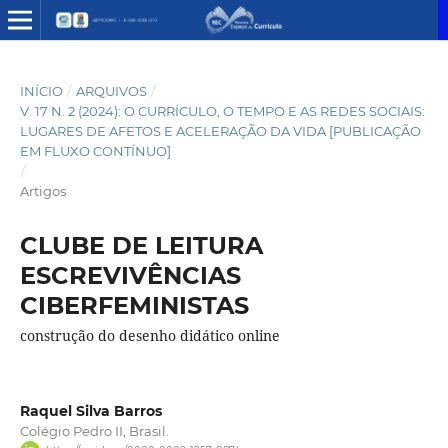
INÍCIO
/
ARQUIVOS
/
V. 17 N. 2 (2024): O CURRÍCULO, O TEMPO E AS REDES SOCIAIS:
LUGARES DE AFETOS E ACELERAÇÃO DA VIDA [PUBLICAÇÃO
EM FLUXO CONTÍNUO]
/
Artigos
CLUBE DE LEITURA
ESCREVIVÊNCIAS
CIBERFEMINISTAS
construção do desenho didático online
Raquel Silva Barros
Colégio Pedro II, Brasil.