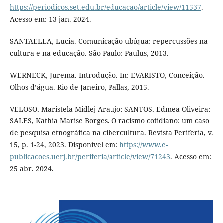
https://periodicos.set.edu.br/educacao/article/view/11537
.
Acesso em: 13 jan. 2024.
SANTAELLA, Lucia. Comunicação ubíqua: repercussões na
cultura e na educação. São Paulo: Paulus, 2013.
WERNECK, Jurema. Introdução. In: EVARISTO, Conceição.
Olhos d’água. Rio de Janeiro, Pallas, 2015.
VELOSO, Maristela Midlej Araujo; SANTOS, Edmea Oliveira;
SALES, Kathia Marise Borges. O racismo cotidiano: um caso
de pesquisa etnográfica na cibercultura. Revista Periferia, v.
15, p. 1-24, 2023. Disponível em:
https://www.e-
publicacoes.uerj.br/periferia/article/view/71243
. Acesso em:
25 abr. 2024.