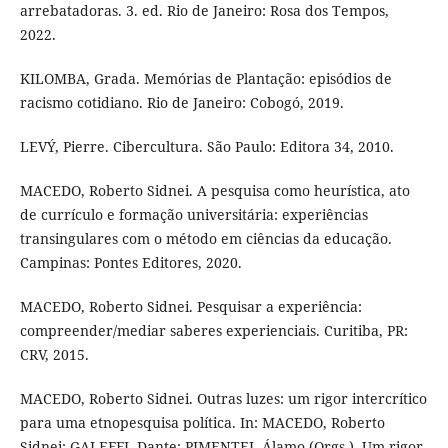
arrebatadoras. 3. ed. Rio de Janeiro: Rosa dos Tempos,
2022.
KILOMBA, Grada. Memórias de Plantação: episódios de
racismo cotidiano. Rio de Janeiro: Cobogó, 2019.
LEVÝ, Pierre. Cibercultura. São Paulo: Editora 34, 2010.
MACEDO, Roberto Sidnei. A pesquisa como heurística, ato
de currículo e formação universitária: experiências
transingulares com o método em ciências da educação.
Campinas: Pontes Editores, 2020.
MACEDO, Roberto Sidnei. Pesquisar a experiência:
compreender/mediar saberes experienciais. Curitiba, PR:
CRV, 2015.
MACEDO, Roberto Sidnei. Outras luzes: um rigor intercrítico
para uma etnopesquisa política. In: MACEDO, Roberto
Sidnei; GALEFFI, Dante; PIMENTEL Álamo (Orgs.). Um rigor