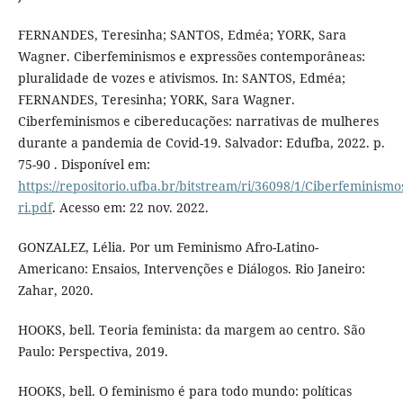
FERNANDES, Teresinha; SANTOS, Edméa; YORK, Sara
Wagner. Ciberfeminismos e expressões contemporâneas:
pluralidade de vozes e ativismos. In: SANTOS, Edméa;
FERNANDES, Teresinha; YORK, Sara Wagner.
Ciberfeminismos e cibereducações: narrativas de mulheres
durante a pandemia de Covid-19. Salvador: Edufba, 2022. p.
75-90 . Disponível em:
https://repositorio.ufba.br/bitstream/ri/36098/1/Ciberfem
ri.pdf
. Acesso em: 22 nov. 2022.
GONZALEZ, Lélia. Por um Feminismo Afro-Latino-
Americano: Ensaios, Intervenções e Diálogos. Rio Janeiro:
Zahar, 2020.
HOOKS, bell. Teoria feminista: da margem ao centro. São
Paulo: Perspectiva, 2019.
HOOKS, bell. O feminismo é para todo mundo: políticas