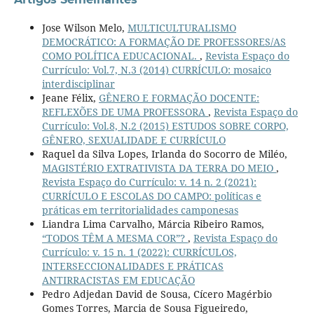
Jose Wilson Melo,
MULTICULTURALISMO
DEMOCRÁTICO: A FORMAÇÃO DE PROFESSORES/AS
COMO POLÍTICA EDUCACIONAL.
,
Revista Espaço do
Currículo: Vol.7, N.3 (2014) CURRÍCULO: mosaico
interdisciplinar
Jeane Félix,
GÊNERO E FORMAÇÃO DOCENTE:
REFLEXÕES DE UMA PROFESSORA
,
Revista Espaço do
Currículo: Vol.8, N.2 (2015) ESTUDOS SOBRE CORPO,
GÊNERO, SEXUALIDADE E CURRÍCULO
Raquel da Silva Lopes, Irlanda do Socorro de Miléo,
MAGISTÉRIO EXTRATIVISTA DA TERRA DO MEIO
,
Revista Espaço do Currículo: v. 14 n. 2 (2021):
CURRÍCULO E ESCOLAS DO CAMPO: políticas e
práticas em territorialidades camponesas
Liandra Lima Carvalho, Márcia Ribeiro Ramos,
“TODOS TÊM A MESMA COR”?
,
Revista Espaço do
Currículo: v. 15 n. 1 (2022): CURRÍCULOS,
INTERSECCIONALIDADES E PRÁTICAS
ANTIRRACISTAS EM EDUCAÇÃO
Pedro Adjedan David de Sousa, Cícero Magérbio
Gomes Torres, Marcia de Sousa Figueiredo,