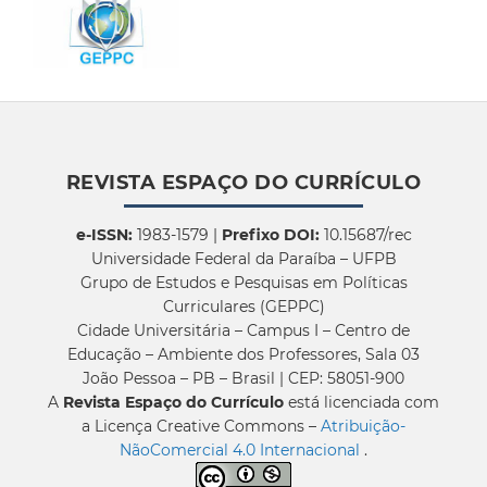
REVISTA ESPAÇO DO CURRÍCULO
e-ISSN:
1983-1579 |
Prefixo DOI:
10.15687/rec
Universidade Federal da Paraíba – UFPB
Grupo de Estudos e Pesquisas em Políticas
Curriculares (GEPPC)
Cidade Universitária – Campus I – Centro de
Educação – Ambiente dos Professores, Sala 03
João Pessoa – PB – Brasil | CEP: 58051-900
A
Revista Espaço do Currículo
está licenciada com
a Licença Creative Commons –
Atribuição-
NãoComercial 4.0 Internacional
.