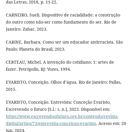
das Letras, 2018, p. 11-22.
CARNEIRO, Sueli. Dispositivo de racialidade: a construção
do outro como não-ser como fundamento do ser. Rio de
Janeiro: Zahar, 2023.
CARINE, Barbara. Como ser um educador antirracista. São
Paulo: Planeta do Brasil, 2023.
CERTEAU, Michel. A invenção do cotidiano: 1: artes de
fazer. Petrópolis, RJ: Vozes, 1994.
EVARISTO, Conceição. Olhos d’água. Rio de Janeiro: Pallas,
2015.
EVARISTO, Conceição. Entrevista: Conceção Evaristo,
Escrevendo o futuro [S.l.: s. n.], 2023. Disponível em:
https://www.escrevendoofuturo.org.br/conteudo/revista-
digital/artigo/73/entrevista-conceicao-evaristo
. Acesso em: 20
jun. 2024.