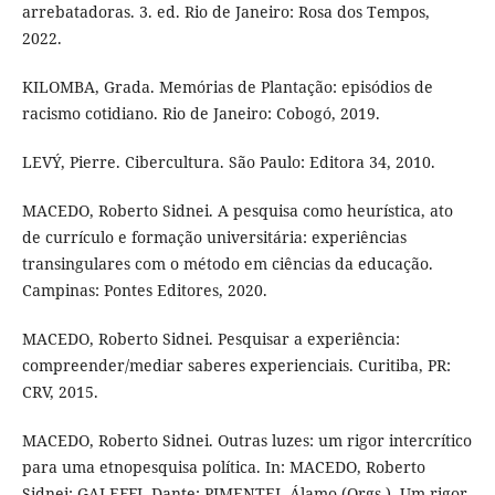
arrebatadoras. 3. ed. Rio de Janeiro: Rosa dos Tempos,
2022.
KILOMBA, Grada. Memórias de Plantação: episódios de
racismo cotidiano. Rio de Janeiro: Cobogó, 2019.
LEVÝ, Pierre. Cibercultura. São Paulo: Editora 34, 2010.
MACEDO, Roberto Sidnei. A pesquisa como heurística, ato
de currículo e formação universitária: experiências
transingulares com o método em ciências da educação.
Campinas: Pontes Editores, 2020.
MACEDO, Roberto Sidnei. Pesquisar a experiência:
compreender/mediar saberes experienciais. Curitiba, PR:
CRV, 2015.
MACEDO, Roberto Sidnei. Outras luzes: um rigor intercrítico
para uma etnopesquisa política. In: MACEDO, Roberto
Sidnei; GALEFFI, Dante; PIMENTEL Álamo (Orgs.). Um rigor