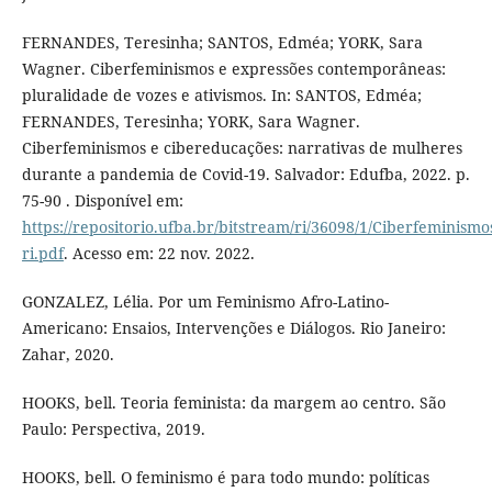
FERNANDES, Teresinha; SANTOS, Edméa; YORK, Sara
Wagner. Ciberfeminismos e expressões contemporâneas:
pluralidade de vozes e ativismos. In: SANTOS, Edméa;
FERNANDES, Teresinha; YORK, Sara Wagner.
Ciberfeminismos e cibereducações: narrativas de mulheres
durante a pandemia de Covid-19. Salvador: Edufba, 2022. p.
75-90 . Disponível em:
https://repositorio.ufba.br/bitstream/ri/36098/1/Ciberfem
ri.pdf
. Acesso em: 22 nov. 2022.
GONZALEZ, Lélia. Por um Feminismo Afro-Latino-
Americano: Ensaios, Intervenções e Diálogos. Rio Janeiro:
Zahar, 2020.
HOOKS, bell. Teoria feminista: da margem ao centro. São
Paulo: Perspectiva, 2019.
HOOKS, bell. O feminismo é para todo mundo: políticas