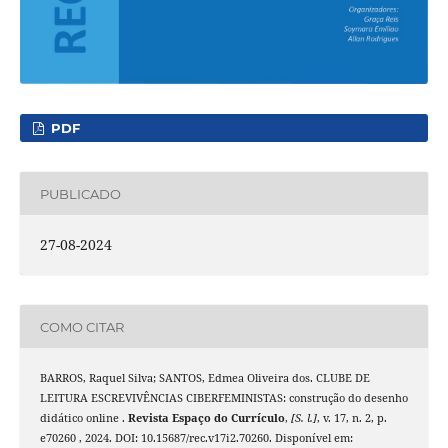
PDF
PUBLICADO
27-08-2024
COMO CITAR
BARROS, Raquel Silva; SANTOS, Edmea Oliveira dos. CLUBE DE
LEITURA ESCREVIVÊNCIAS CIBERFEMINISTAS: construção do desenho
didático online .
Revista Espaço do Currículo
,
[S. l.]
, v. 17, n. 2, p.
e70260 , 2024. DOI: 10.15687/rec.v17i2.70260. Disponível em: