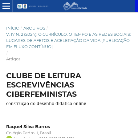
INÍCIO
/
ARQUIVOS
/
V. 17 N. 2 (2024): O CURRÍCULO, O TEMPO E AS REDES SOCIAIS:
LUGARES DE AFETOS E ACELERAÇÃO DA VIDA [PUBLICAÇÃO
EM FLUXO CONTÍNUO]
/
Artigos
CLUBE DE LEITURA
ESCREVIVÊNCIAS
CIBERFEMINISTAS
construção do desenho didático online
Raquel Silva Barros
Colégio Pedro II, Brasil.