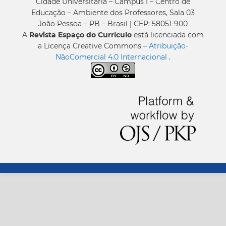
Cidade Universitária – Campus I – Centro de
Educação – Ambiente dos Professores, Sala 03
João Pessoa – PB – Brasil | CEP: 58051-900
A
Revista Espaço do Currículo
está licenciada com
a Licença Creative Commons –
Atribuição-
NãoComercial 4.0 Internacional
.