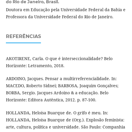
do Rio de Janeiro, Brasil.
Doutora em Educação pela Universidade Federal da Bahia e
Professora da Universidade Federal do Rio de Janeiro.
REFERÊNCIAS
AKOTIRENE, Carla. O que é interseccionalidade? Belo
Horizonte: Letramento, 2018.
ARDOINO, Jacques. Pensar a multirreferencialidade. In:
MACEDO, Roberto Sidnei; BARBOSA, Joaquim Gonçalves;
BORBA, Sergio. Jacques Ardoino & a educação. Belo
Horizonte: Editora Autêntica, 2012. p. 87-100.
HOLLANDA, Heloísa Buarque de. O grifo é meu. In:
HOLLANDA, Heloísa Buarque de (Org.). Explosão feminista:
arte, cultura, política e universidade. São Paulo: Companhia