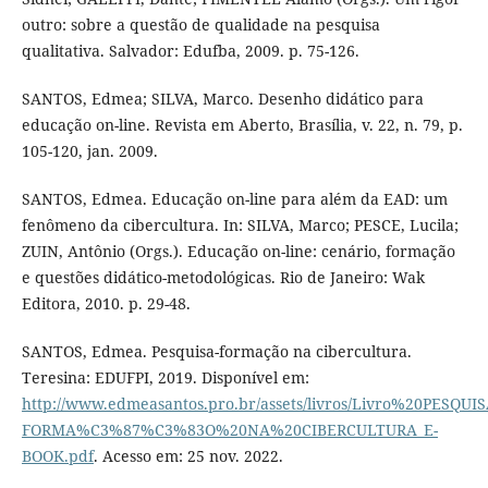
outro: sobre a questão de qualidade na pesquisa
qualitativa. Salvador: Edufba, 2009. p. 75-126.
SANTOS, Edmea; SILVA, Marco. Desenho didático para
educação on-line. Revista em Aberto, Brasília, v. 22, n. 79, p.
105-120, jan. 2009.
SANTOS, Edmea. Educação on-line para além da EAD: um
fenômeno da cibercultura. In: SILVA, Marco; PESCE, Lucila;
ZUIN, Antônio (Orgs.). Educação on-line: cenário, formação
e questões didático-metodológicas. Rio de Janeiro: Wak
Editora, 2010. p. 29-48.
SANTOS, Edmea. Pesquisa-formação na cibercultura.
Teresina: EDUFPI, 2019. Disponível em:
http://www.edmeasantos.pro.br/assets/livros/Livro%20PESQUIS
FORMA%C3%87%C3%83O%20NA%20CIBERCULTURA_E-
BOOK.pdf
. Acesso em: 25 nov. 2022.