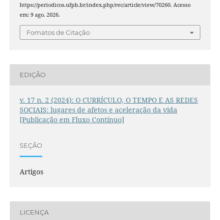
https://periodicos.ufpb.br/index.php/rec/article/view/70260. Acesso
em: 9 ago. 2026.
Fomatos de Citação
EDIÇÃO
v. 17 n. 2 (2024): O CURRÍCULO, O TEMPO E AS REDES
SOCIAIS: lugares de afetos e aceleração da vida
[Publicação em Fluxo Contínuo]
SEÇÃO
Artigos
LICENÇA