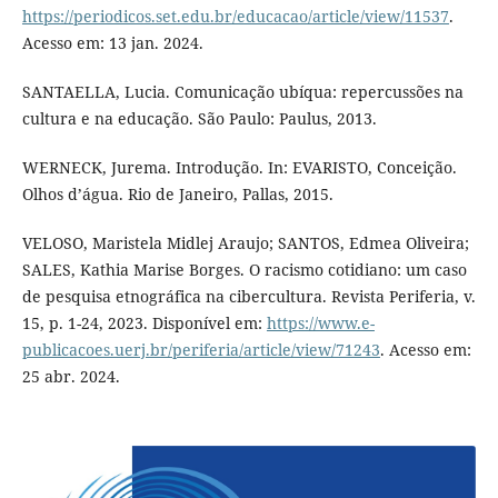
https://periodicos.set.edu.br/educacao/article/view/11537
.
Acesso em: 13 jan. 2024.
SANTAELLA, Lucia. Comunicação ubíqua: repercussões na
cultura e na educação. São Paulo: Paulus, 2013.
WERNECK, Jurema. Introdução. In: EVARISTO, Conceição.
Olhos d’água. Rio de Janeiro, Pallas, 2015.
VELOSO, Maristela Midlej Araujo; SANTOS, Edmea Oliveira;
SALES, Kathia Marise Borges. O racismo cotidiano: um caso
de pesquisa etnográfica na cibercultura. Revista Periferia, v.
15, p. 1-24, 2023. Disponível em:
https://www.e-
publicacoes.uerj.br/periferia/article/view/71243
. Acesso em:
25 abr. 2024.