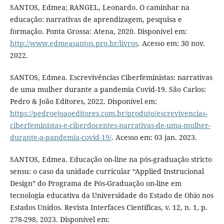
SANTOS, Edmea; RANGEL, Leonardo. O caminhar na
educação: narrativas de aprendizagem, pesquisa e
formação. Ponta Grossa: Atena, 2020. Disponível em:
http://www.edmeasantos.pro.br/livros
. Acesso em: 30 nov.
2022.
SANTOS, Edmea. Escrevivências Ciberfeministas: narrativas
de uma mulher durante a pandemia Covid-19. São Carlos:
Pedro & João Editores, 2022. Disponível em:
https://pedroejoaoeditores.com.br/produto/escrevivencias-
ciberfeministas-e-ciberdocentes-narrativas-de-uma-mulher-
durante-a-pandemia-covid-19/
. Acesso em: 03 jan. 2023.
SANTOS, Edmea. Educação on-line na pós-graduação stricto
sensu: o caso da unidade curricular “Applied Instrucional
Design” do Programa de Pós-Graduação on-line em
tecnologia educativa da Universidade do Estado de Ohio nos
Estados Unidos. Revista Interfaces Científicas, v. 12, n. 1, p.
278-298, 2023. Disponível em: