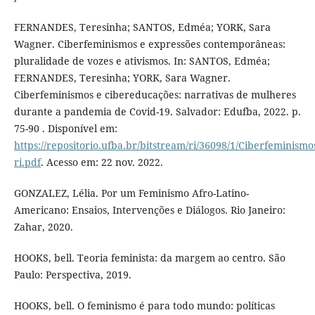
FERNANDES, Teresinha; SANTOS, Edméa; YORK, Sara
Wagner. Ciberfeminismos e expressões contemporâneas:
pluralidade de vozes e ativismos. In: SANTOS, Edméa;
FERNANDES, Teresinha; YORK, Sara Wagner.
Ciberfeminismos e cibereducações: narrativas de mulheres
durante a pandemia de Covid-19. Salvador: Edufba, 2022. p.
75-90 . Disponível em:
https://repositorio.ufba.br/bitstream/ri/36098/1/Ciberfem
ri.pdf
. Acesso em: 22 nov. 2022.
GONZALEZ, Lélia. Por um Feminismo Afro-Latino-
Americano: Ensaios, Intervenções e Diálogos. Rio Janeiro:
Zahar, 2020.
HOOKS, bell. Teoria feminista: da margem ao centro. São
Paulo: Perspectiva, 2019.
HOOKS, bell. O feminismo é para todo mundo: políticas