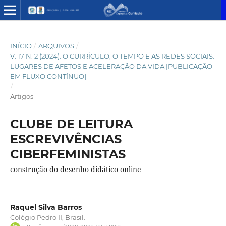
INÍCIO
/
ARQUIVOS
/
V. 17 N. 2 (2024): O CURRÍCULO, O TEMPO E AS REDES SOCIAIS:
LUGARES DE AFETOS E ACELERAÇÃO DA VIDA [PUBLICAÇÃO
EM FLUXO CONTÍNUO]
/
Artigos
CLUBE DE LEITURA
ESCREVIVÊNCIAS
CIBERFEMINISTAS
construção do desenho didático online
Raquel Silva Barros
Colégio Pedro II, Brasil.