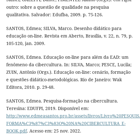
outro: sobre a questão de qualidade na pesquisa
qualitativa. Salvador: Edufba, 2009. p. 75-126.
SANTOS, Edmea; SILVA, Marco. Desenho didático para
educação on-line. Revista em Aberto, Brasília, v. 22, n. 79, p.
105-120, jan. 2009.
SANTOS, Edmea. Educação on-line para além da EAD: um
fenômeno da cibercultura. In: SILVA, Marco; PESCE, Lucila;
ZUIN, Antônio (Orgs.). Educação on-line: cenário, formação
e questões didático-metodológicas. Rio de Janeiro: Wak
Editora, 2010. p. 29-48.
SANTOS, Edmea. Pesquisa-formação na cibercultura.
Teresina: EDUFPI, 2019. Disponível em:
http://www.edmeasantos.pro.br/assets/livros/Livro%20PESQUIS
FORMA%C3%87%C3%83O%20NA%20CIBERCULTURA_E-
BOOK.pdf
. Acesso em: 25 nov. 2022.