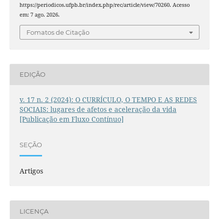
https://periodicos.ufpb.br/index.php/rec/article/view/70260. Acesso
em: 7 ago. 2026.
Fomatos de Citação
EDIÇÃO
v. 17 n. 2 (2024): O CURRÍCULO, O TEMPO E AS REDES
SOCIAIS: lugares de afetos e aceleração da vida
[Publicação em Fluxo Contínuo]
SEÇÃO
Artigos
LICENÇA