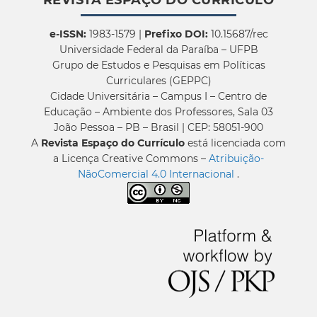
e-ISSN:
1983-1579 |
Prefixo DOI:
10.15687/rec
Universidade Federal da Paraíba – UFPB
Grupo de Estudos e Pesquisas em Políticas
Curriculares (GEPPC)
Cidade Universitária – Campus I – Centro de
Educação – Ambiente dos Professores, Sala 03
João Pessoa – PB – Brasil | CEP: 58051-900
A
Revista Espaço do Currículo
está licenciada com
a Licença Creative Commons –
Atribuição-
NãoComercial 4.0 Internacional
.