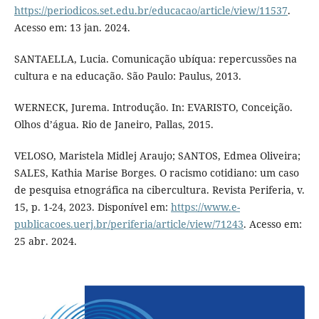
https://periodicos.set.edu.br/educacao/article/view/11537
.
Acesso em: 13 jan. 2024.
SANTAELLA, Lucia. Comunicação ubíqua: repercussões na
cultura e na educação. São Paulo: Paulus, 2013.
WERNECK, Jurema. Introdução. In: EVARISTO, Conceição.
Olhos d’água. Rio de Janeiro, Pallas, 2015.
VELOSO, Maristela Midlej Araujo; SANTOS, Edmea Oliveira;
SALES, Kathia Marise Borges. O racismo cotidiano: um caso
de pesquisa etnográfica na cibercultura. Revista Periferia, v.
15, p. 1-24, 2023. Disponível em:
https://www.e-
publicacoes.uerj.br/periferia/article/view/71243
. Acesso em:
25 abr. 2024.