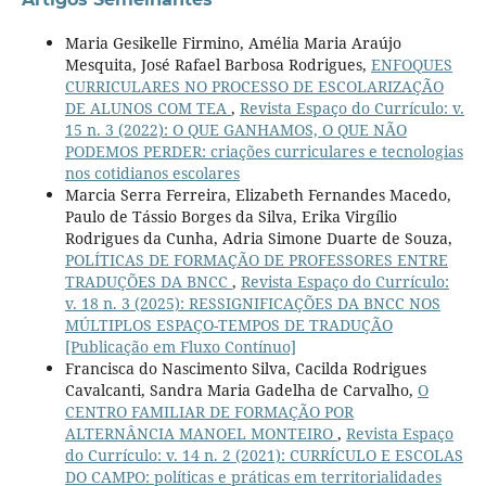
Maria Gesikelle Firmino, Amélia Maria Araújo
Mesquita, José Rafael Barbosa Rodrigues,
ENFOQUES
CURRICULARES NO PROCESSO DE ESCOLARIZAÇÃO
DE ALUNOS COM TEA
,
Revista Espaço do Currículo: v.
15 n. 3 (2022): O QUE GANHAMOS, O QUE NÃO
PODEMOS PERDER: criações curriculares e tecnologias
nos cotidianos escolares
Marcia Serra Ferreira, Elizabeth Fernandes Macedo,
Paulo de Tássio Borges da Silva, Erika Virgílio
Rodrigues da Cunha, Adria Simone Duarte de Souza,
POLÍTICAS DE FORMAÇÃO DE PROFESSORES ENTRE
TRADUÇÕES DA BNCC
,
Revista Espaço do Currículo:
v. 18 n. 3 (2025): RESSIGNIFICAÇÕES DA BNCC NOS
MÚLTIPLOS ESPAÇO-TEMPOS DE TRADUÇÃO
[Publicação em Fluxo Contínuo]
Francisca do Nascimento Silva, Cacilda Rodrigues
Cavalcanti, Sandra Maria Gadelha de Carvalho,
O
CENTRO FAMILIAR DE FORMAÇÃO POR
ALTERNÂNCIA MANOEL MONTEIRO
,
Revista Espaço
do Currículo: v. 14 n. 2 (2021): CURRÍCULO E ESCOLAS
DO CAMPO: políticas e práticas em territorialidades