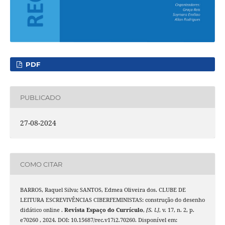
PDF
PUBLICADO
27-08-2024
COMO CITAR
BARROS, Raquel Silva; SANTOS, Edmea Oliveira dos. CLUBE DE
LEITURA ESCREVIVÊNCIAS CIBERFEMINISTAS: construção do desenho
didático online .
Revista Espaço do Currículo
,
[S. l.]
, v. 17, n. 2, p.
e70260 , 2024. DOI: 10.15687/rec.v17i2.70260. Disponível em: