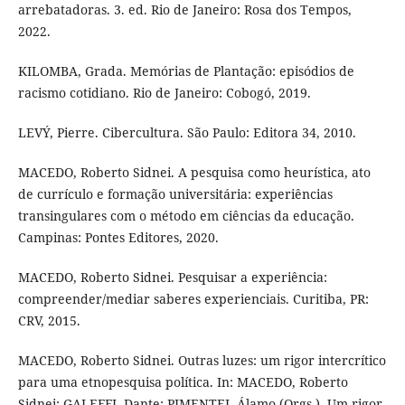
arrebatadoras. 3. ed. Rio de Janeiro: Rosa dos Tempos,
2022.
KILOMBA, Grada. Memórias de Plantação: episódios de
racismo cotidiano. Rio de Janeiro: Cobogó, 2019.
LEVÝ, Pierre. Cibercultura. São Paulo: Editora 34, 2010.
MACEDO, Roberto Sidnei. A pesquisa como heurística, ato
de currículo e formação universitária: experiências
transingulares com o método em ciências da educação.
Campinas: Pontes Editores, 2020.
MACEDO, Roberto Sidnei. Pesquisar a experiência:
compreender/mediar saberes experienciais. Curitiba, PR:
CRV, 2015.
MACEDO, Roberto Sidnei. Outras luzes: um rigor intercrítico
para uma etnopesquisa política. In: MACEDO, Roberto
Sidnei; GALEFFI, Dante; PIMENTEL Álamo (Orgs.). Um rigor