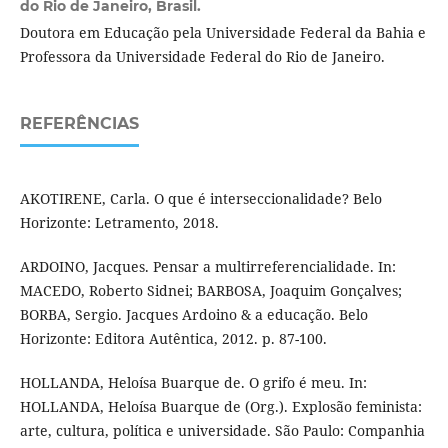
do Rio de Janeiro, Brasil.
Doutora em Educação pela Universidade Federal da Bahia e
Professora da Universidade Federal do Rio de Janeiro.
REFERÊNCIAS
AKOTIRENE, Carla. O que é interseccionalidade? Belo
Horizonte: Letramento, 2018.
ARDOINO, Jacques. Pensar a multirreferencialidade. In:
MACEDO, Roberto Sidnei; BARBOSA, Joaquim Gonçalves;
BORBA, Sergio. Jacques Ardoino & a educação. Belo
Horizonte: Editora Autêntica, 2012. p. 87-100.
HOLLANDA, Heloísa Buarque de. O grifo é meu. In:
HOLLANDA, Heloísa Buarque de (Org.). Explosão feminista:
arte, cultura, política e universidade. São Paulo: Companhia