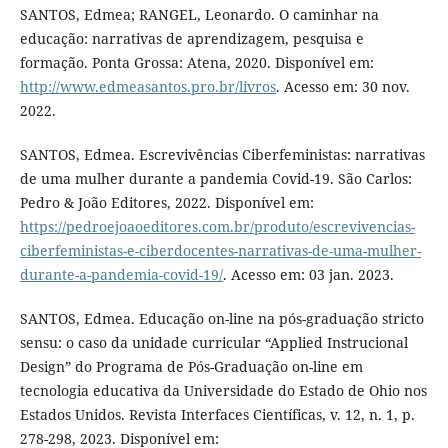
SANTOS, Edmea; RANGEL, Leonardo. O caminhar na
educação: narrativas de aprendizagem, pesquisa e
formação. Ponta Grossa: Atena, 2020. Disponível em:
http://www.edmeasantos.pro.br/livros
. Acesso em: 30 nov.
2022.
SANTOS, Edmea. Escrevivências Ciberfeministas: narrativas
de uma mulher durante a pandemia Covid-19. São Carlos:
Pedro & João Editores, 2022. Disponível em:
https://pedroejoaoeditores.com.br/produto/escrevivencias-
ciberfeministas-e-ciberdocentes-narrativas-de-uma-mulher-
durante-a-pandemia-covid-19/
. Acesso em: 03 jan. 2023.
SANTOS, Edmea. Educação on-line na pós-graduação stricto
sensu: o caso da unidade curricular “Applied Instrucional
Design” do Programa de Pós-Graduação on-line em
tecnologia educativa da Universidade do Estado de Ohio nos
Estados Unidos. Revista Interfaces Científicas, v. 12, n. 1, p.
278-298, 2023. Disponível em: