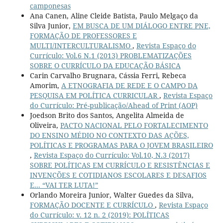
camponesas
Ana Canen, Aline Cleide Batista, Paulo Melgaço da
Silva Junior,
EM BUSCA DE UM DIÁLOGO ENTRE PNE,
FORMAÇÃO DE PROFESSORES E
MULTI/INTERCULTURALISMO
,
Revista Espaço do
Currículo: Vol.6 N.1 (2013) PROBLEMATIZAÇÕES
SOBRE O CURRÍCULO DA EDUCAÇÃO BÁSICA
Carin Carvalho Brugnara, Cássia Ferri, Rebeca
Amorim,
A ETNOGRAFIA DE REDE E O CAMPO DA
PESQUISA EM POLÍTICA CURRICULAR
,
Revista Espaço
do Currículo: Pré-publicação/Ahead of Print (AOP)
Joedson Brito dos Santos, Angelita Almeida de
Oliveira,
PACTO NACIONAL PELO FORTALECIMENTO
DO ENSINO MÉDIO NO CONTEXTO DAS AÇÕES,
POLÍTICAS E PROGRAMAS PARA O JOVEM BRASILEIRO
,
Revista Espaço do Currículo: Vol.10, N.3 (2017)
SOBRE POLÍTICAS EM CURRÍCULO E RESISTÊNCIAS E
INVENÇÕES E COTIDIANOS ESCOLARES E DESAFIOS
E... “VAI TER LUTA!”
Orlando Moreira Junior, Walter Guedes da Silva,
FORMAÇÃO DOCENTE E CURRÍCULO
,
Revista Espaço
do Currículo: v. 12 n. 2 (2019): POLÍTICAS