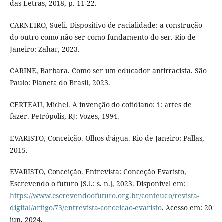
das Letras, 2018, p. 11-22.
CARNEIRO, Sueli. Dispositivo de racialidade: a construção
do outro como não-ser como fundamento do ser. Rio de
Janeiro: Zahar, 2023.
CARINE, Barbara. Como ser um educador antirracista. São
Paulo: Planeta do Brasil, 2023.
CERTEAU, Michel. A invenção do cotidiano: 1: artes de
fazer. Petrópolis, RJ: Vozes, 1994.
EVARISTO, Conceição. Olhos d’água. Rio de Janeiro: Pallas,
2015.
EVARISTO, Conceição. Entrevista: Conceção Evaristo,
Escrevendo o futuro [S.l.: s. n.], 2023. Disponível em:
https://www.escrevendoofuturo.org.br/conteudo/revista-
digital/artigo/73/entrevista-conceicao-evaristo
. Acesso em: 20
jun. 2024.