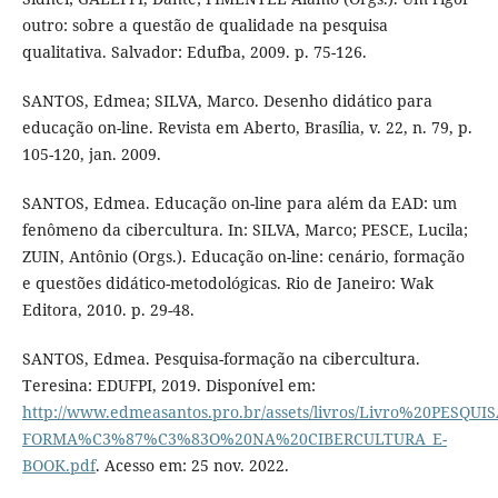
outro: sobre a questão de qualidade na pesquisa
qualitativa. Salvador: Edufba, 2009. p. 75-126.
SANTOS, Edmea; SILVA, Marco. Desenho didático para
educação on-line. Revista em Aberto, Brasília, v. 22, n. 79, p.
105-120, jan. 2009.
SANTOS, Edmea. Educação on-line para além da EAD: um
fenômeno da cibercultura. In: SILVA, Marco; PESCE, Lucila;
ZUIN, Antônio (Orgs.). Educação on-line: cenário, formação
e questões didático-metodológicas. Rio de Janeiro: Wak
Editora, 2010. p. 29-48.
SANTOS, Edmea. Pesquisa-formação na cibercultura.
Teresina: EDUFPI, 2019. Disponível em:
http://www.edmeasantos.pro.br/assets/livros/Livro%20PESQUIS
FORMA%C3%87%C3%83O%20NA%20CIBERCULTURA_E-
BOOK.pdf
. Acesso em: 25 nov. 2022.