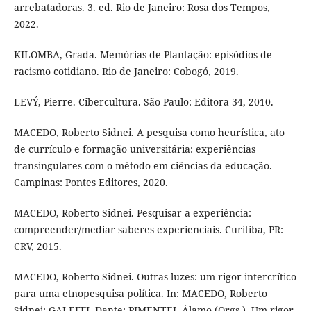
arrebatadoras. 3. ed. Rio de Janeiro: Rosa dos Tempos,
2022.
KILOMBA, Grada. Memórias de Plantação: episódios de
racismo cotidiano. Rio de Janeiro: Cobogó, 2019.
LEVÝ, Pierre. Cibercultura. São Paulo: Editora 34, 2010.
MACEDO, Roberto Sidnei. A pesquisa como heurística, ato
de currículo e formação universitária: experiências
transingulares com o método em ciências da educação.
Campinas: Pontes Editores, 2020.
MACEDO, Roberto Sidnei. Pesquisar a experiência:
compreender/mediar saberes experienciais. Curitiba, PR:
CRV, 2015.
MACEDO, Roberto Sidnei. Outras luzes: um rigor intercrítico
para uma etnopesquisa política. In: MACEDO, Roberto
Sidnei; GALEFFI, Dante; PIMENTEL Álamo (Orgs.). Um rigor