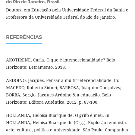
do Rio de Janeiro, Brasil.
Doutora em Educação pela Universidade Federal da Bahia e
Professora da Universidade Federal do Rio de Janeiro.
REFERÊNCIAS
AKOTIRENE, Carla. O que é interseccionalidade? Belo
Horizonte: Letramento, 2018.
ARDOINO, Jacques. Pensar a multirreferencialidade. In:
MACEDO, Roberto Sidnei; BARBOSA, Joaquim Gonçalves;
BORBA, Sergio. Jacques Ardoino & a educação. Belo
Horizonte: Editora Autêntica, 2012. p. 87-100.
HOLLANDA, Heloísa Buarque de. O grifo é meu. In:
HOLLANDA, Heloísa Buarque de (Org.). Explosão feminista:
arte, cultura, política e universidade. São Paulo: Companhia