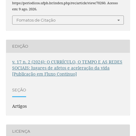
https://periodicos.ufpb.br/index.php/rec/article/view/70260. Acesso
em: 9 ago. 2026.
Fomatos de Citação
EDIÇÃO
v. 17 n. 2 (2024): O CURRÍCULO, O TEMPO E AS REDES
SOCIAIS: lugares de afetos e aceleração da vida
[Publicação em Fluxo Contínuo]
SEÇÃO
Artigos
LICENÇA