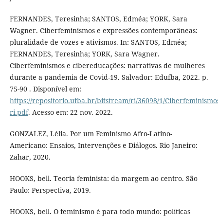
FERNANDES, Teresinha; SANTOS, Edméa; YORK, Sara
Wagner. Ciberfeminismos e expressões contemporâneas:
pluralidade de vozes e ativismos. In: SANTOS, Edméa;
FERNANDES, Teresinha; YORK, Sara Wagner.
Ciberfeminismos e cibereducações: narrativas de mulheres
durante a pandemia de Covid-19. Salvador: Edufba, 2022. p.
75-90 . Disponível em:
https://repositorio.ufba.br/bitstream/ri/36098/1/Ciberfem
ri.pdf
. Acesso em: 22 nov. 2022.
GONZALEZ, Lélia. Por um Feminismo Afro-Latino-
Americano: Ensaios, Intervenções e Diálogos. Rio Janeiro:
Zahar, 2020.
HOOKS, bell. Teoria feminista: da margem ao centro. São
Paulo: Perspectiva, 2019.
HOOKS, bell. O feminismo é para todo mundo: políticas