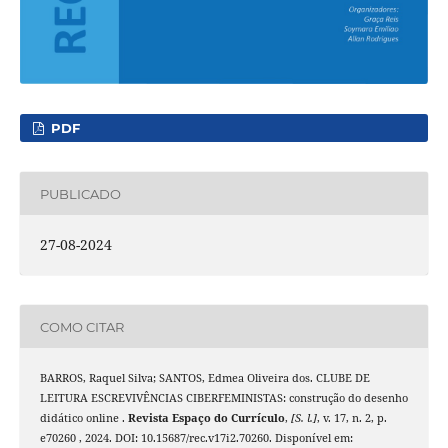
PDF
PUBLICADO
27-08-2024
COMO CITAR
BARROS, Raquel Silva; SANTOS, Edmea Oliveira dos. CLUBE DE
LEITURA ESCREVIVÊNCIAS CIBERFEMINISTAS: construção do desenho
didático online .
Revista Espaço do Currículo
,
[S. l.]
, v. 17, n. 2, p.
e70260 , 2024. DOI: 10.15687/rec.v17i2.70260. Disponível em: