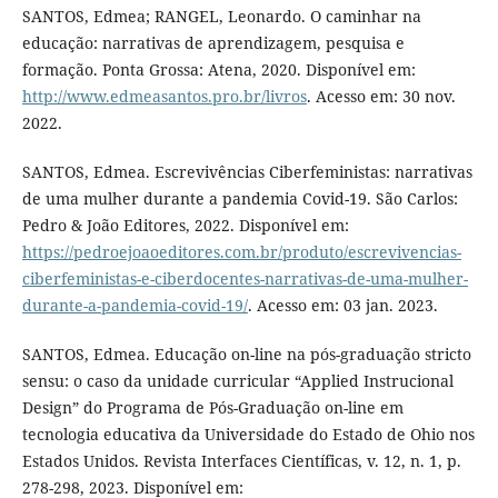
SANTOS, Edmea; RANGEL, Leonardo. O caminhar na
educação: narrativas de aprendizagem, pesquisa e
formação. Ponta Grossa: Atena, 2020. Disponível em:
http://www.edmeasantos.pro.br/livros
. Acesso em: 30 nov.
2022.
SANTOS, Edmea. Escrevivências Ciberfeministas: narrativas
de uma mulher durante a pandemia Covid-19. São Carlos:
Pedro & João Editores, 2022. Disponível em:
https://pedroejoaoeditores.com.br/produto/escrevivencias-
ciberfeministas-e-ciberdocentes-narrativas-de-uma-mulher-
durante-a-pandemia-covid-19/
. Acesso em: 03 jan. 2023.
SANTOS, Edmea. Educação on-line na pós-graduação stricto
sensu: o caso da unidade curricular “Applied Instrucional
Design” do Programa de Pós-Graduação on-line em
tecnologia educativa da Universidade do Estado de Ohio nos
Estados Unidos. Revista Interfaces Científicas, v. 12, n. 1, p.
278-298, 2023. Disponível em: