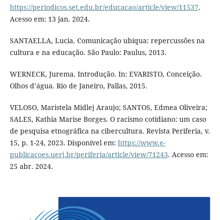
https://periodicos.set.edu.br/educacao/article/view/11537
.
Acesso em: 13 jan. 2024.
SANTAELLA, Lucia. Comunicação ubíqua: repercussões na
cultura e na educação. São Paulo: Paulus, 2013.
WERNECK, Jurema. Introdução. In: EVARISTO, Conceição.
Olhos d’água. Rio de Janeiro, Pallas, 2015.
VELOSO, Maristela Midlej Araujo; SANTOS, Edmea Oliveira;
SALES, Kathia Marise Borges. O racismo cotidiano: um caso
de pesquisa etnográfica na cibercultura. Revista Periferia, v.
15, p. 1-24, 2023. Disponível em:
https://www.e-
publicacoes.uerj.br/periferia/article/view/71243
. Acesso em:
25 abr. 2024.