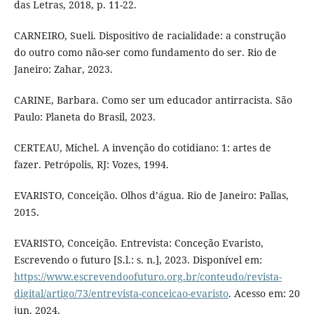
das Letras, 2018, p. 11-22.
CARNEIRO, Sueli. Dispositivo de racialidade: a construção
do outro como não-ser como fundamento do ser. Rio de
Janeiro: Zahar, 2023.
CARINE, Barbara. Como ser um educador antirracista. São
Paulo: Planeta do Brasil, 2023.
CERTEAU, Michel. A invenção do cotidiano: 1: artes de
fazer. Petrópolis, RJ: Vozes, 1994.
EVARISTO, Conceição. Olhos d’água. Rio de Janeiro: Pallas,
2015.
EVARISTO, Conceição. Entrevista: Conceção Evaristo,
Escrevendo o futuro [S.l.: s. n.], 2023. Disponível em:
https://www.escrevendoofuturo.org.br/conteudo/revista-
digital/artigo/73/entrevista-conceicao-evaristo
. Acesso em: 20
jun. 2024.