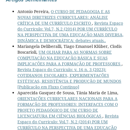
Antonio Pereira,
O CURSO DE PEDAGOGIA E AS
NOVAS DIRETRIZES CURRICULARES: ANÁLISE
CRÍTICA DE UM CURRÍCULO ESCRITO
,
Revista Espaço
do Currículo: Vol.7, N.2 (2014) POR UM CURRÍCULO
NA PERSPECTIVA DE UMA EDUCAÇÃO MAIS DIVERSA,
DINÂMICA E DEMOCRÁTICA: debates atuais..
Mariangela Deliberalli, Tiago Emanuel Klüber, Clodis
Boscarioli,
UM OLHAR PARA AS NORMAS SOBRE
COMPUTAÇÃO NA EDUCAÇÃO BÁSICA E SUAS
IMPLICAÇÕES PARA A FORMAÇÃO DE PROFESSORES
,
Revista Espaço do Currículo: v. 16 n. 3 (2023):
COTIDIANOS ESCOLARES, EXPERIMENTAÇÕES
ESTÉTICAS, RESISTÊNCIA E PRODUÇÃO DE MUNDOS
[Publicação em Fluxo Contínuo]
Aparecida Gasquez de Sousa, Tânia Maria de Lima,
ORIENTAÇÕES CURRICULARES NACIONAIS PARA A
FORMAÇÃO DE PROFESSORES: INTERFACES COM O
PROJETO PEDAGÓGICO DE UM CURSO DE
LICENCIATURA EM CIÊNCIAS BIOLÓGICAS
,
Revista
Espaço do Currículo: Vol.7, N.2 (2014) POR UM
CURRÍCULO NA PERSPECTIVA DE UMA EDUCAÇÃO