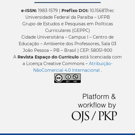
e-ISSN:
1983-1579 |
Prefixo DOI:
10.15687/rec
Universidade Federal da Paraíba – UFPB
Grupo de Estudos e Pesquisas em Políticas
Curriculares (GEPPC)
Cidade Universitária – Campus I – Centro de
Educação – Ambiente dos Professores, Sala 03
João Pessoa – PB – Brasil | CEP: 58051-900
A
Revista Espaço do Currículo
está licenciada com
a Licença Creative Commons –
Atribuição-
NãoComercial 4.0 Internacional
.