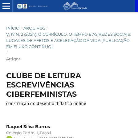
INÍCIO
/
ARQUIVOS
/
V. 17 N. 2 (2024): O CURRÍCULO, O TEMPO E AS REDES SOCIAIS:
LUGARES DE AFETOS E ACELERAÇÃO DA VIDA [PUBLICAÇÃO
EM FLUXO CONTÍNUO]
/
Artigos
CLUBE DE LEITURA
ESCREVIVÊNCIAS
CIBERFEMINISTAS
construção do desenho didático online
Raquel Silva Barros
Colégio Pedro II, Brasil.