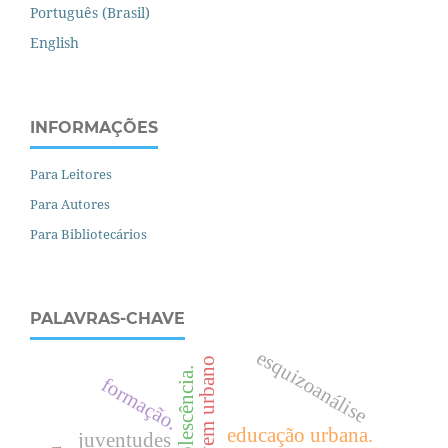
Português (Brasil)
English
INFORMAÇÕES
Para Leitores
Para Autores
Para Bibliotecários
PALAVRAS-CHAVE
esquizoanálise
projovem urbano
formação.
educação urbana.
juventudes