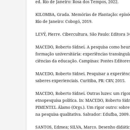
ed. Rio de Janeiro: Rosa dos Tempos, 2022.
KILOMBA, Grada. Memórias de Plantação: episód
Rio de Janeiro: Cobogó, 2019.
LEVÝ, Pierre. Cibercultura. São Paulo: Editora 3
MACEDO, Roberto Sidnei. A pesquisa como heurís
formação universitária: experiências transing
ciências da educação. Campinas: Pontes Editores
MACEDO, Roberto Sidnei. Pesquisar a experiên
saberes experienciais. Curitiba, PR: CRV, 2015.
MACEDO, Roberto Sidnei. Outras luzes: um rigor
etnopesquisa política. In: MACEDO, Roberto Sid
PIMENTEL Álamo (Orgs.). Um rigor outro: sobre
na pesquisa qualitativa. Salvador: Edufba, 2009.
SANTOS, Edmea; SILVA, Marco. Desenho didático