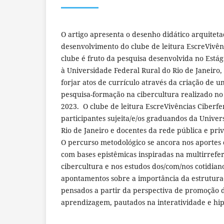
O artigo apresenta o desenho didático arquitet
desenvolvimento do clube de leitura EscreVivênc
clube é fruto da pesquisa desenvolvida no Estág
à Universidade Federal Rural do Rio de Janeiro,
forjar atos de currículo através da criação de u
pesquisa-formação na cibercultura realizado n
2023. O clube de leitura EscreVivências Ciberf
participantes sujeita/e/os graduandos da Univer
Rio de Janeiro e docentes da rede pública e pri
O percurso metodológico se ancora nos aportes
com bases epistêmicas inspiradas na multirrefer
cibercultura e nos estudos dos/com/nos cotidia
apontamentos sobre a importância da estrutura
pensados a partir da perspectiva de promoção d
aprendizagem, pautados na interatividade e hip