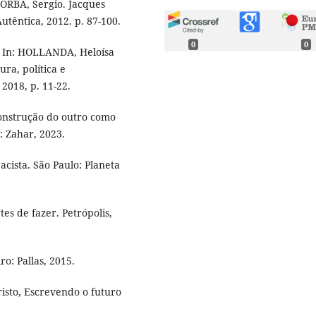
ORBA, Sergio. Jacques
utêntica, 2012. p. 87-100.
0
0
 In: HOLLANDA, Heloísa
ura, política e
2018, p. 11-22.
construção do outro como
: Zahar, 2023.
ista. São Paulo: Planeta
es de fazer. Petrópolis,
o: Pallas, 2015.
isto, Escrevendo o futuro