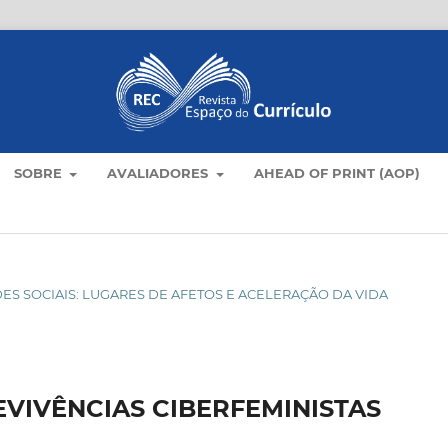
SOBRE
AVALIADORES
AHEAD OF PRINT (AOP)
 REDES SOCIAIS: LUGARES DE AFETOS E ACELERAÇÃO DA VIDA
EVIVÊNCIAS CIBERFEMINISTAS