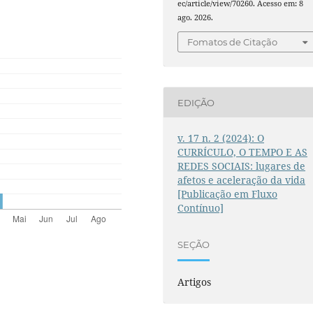
ec/article/view/70260. Acesso em: 8
ago. 2026.
Fomatos de Citação
EDIÇÃO
v. 17 n. 2 (2024): O
CURRÍCULO, O TEMPO E AS
REDES SOCIAIS: lugares de
afetos e aceleração da vida
[Publicação em Fluxo
Contínuo]
SEÇÃO
Artigos