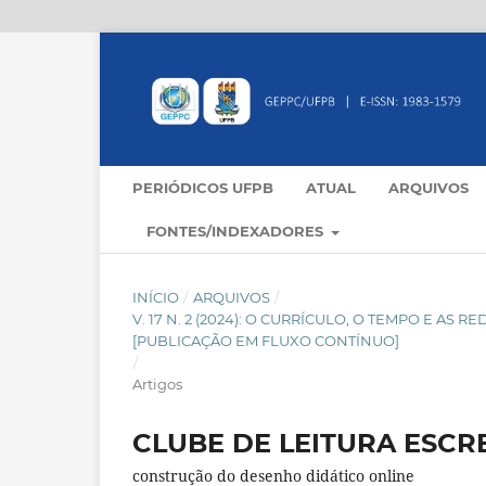
PERIÓDICOS UFPB
ATUAL
ARQUIVOS
FONTES/INDEXADORES
INÍCIO
/
ARQUIVOS
/
V. 17 N. 2 (2024): O CURRÍCULO, O TEMPO E AS
[PUBLICAÇÃO EM FLUXO CONTÍNUO]
/
Artigos
CLUBE DE LEITURA ESCR
construção do desenho didático online