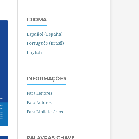
IDIOMA
Español (España)
Português (Brasil)
English
INFORMAÇÕES
Para Leitores
Para Autores
Para Bibliotecários
PALAVRAS-CHAVE