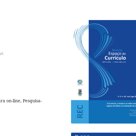
il.
ra on-line, Pesquisa-