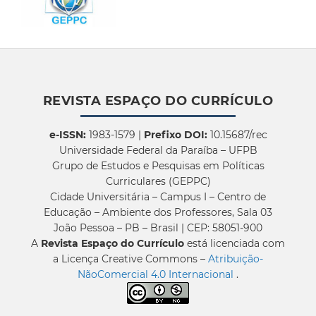
REVISTA ESPAÇO DO CURRÍCULO
e-ISSN:
1983-1579 |
Prefixo DOI:
10.15687/rec
Universidade Federal da Paraíba – UFPB
Grupo de Estudos e Pesquisas em Políticas
Curriculares (GEPPC)
Cidade Universitária – Campus I – Centro de
Educação – Ambiente dos Professores, Sala 03
João Pessoa – PB – Brasil | CEP: 58051-900
A
Revista Espaço do Currículo
está licenciada com
a Licença Creative Commons –
Atribuição-
NãoComercial 4.0 Internacional
.