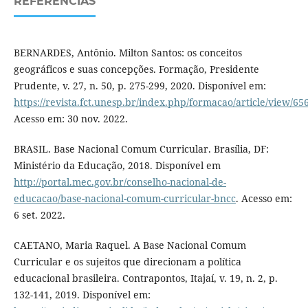
REFERÊNCIAS
BERNARDES, Antônio. Milton Santos: os conceitos
geográficos e suas concepções. Formação, Presidente
Prudente, v. 27, n. 50, p. 275-299, 2020. Disponível em:
https://revista.fct.unesp.br/index.php/formacao/article/view/65
Acesso em: 30 nov. 2022.
BRASIL. Base Nacional Comum Curricular. Brasília, DF:
Ministério da Educação, 2018. Disponível em
http://portal.mec.gov.br/conselho-nacional-de-
educacao/base-nacional-comum-curricular-bncc
. Acesso em:
6 set. 2022.
CAETANO, Maria Raquel. A Base Nacional Comum
Curricular e os sujeitos que direcionam a política
educacional brasileira. Contrapontos, Itajaí, v. 19, n. 2, p.
132-141, 2019. Disponível em: