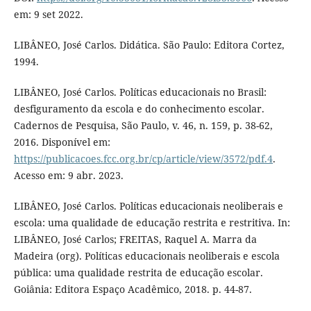
em: 9 set 2022.
LIBÂNEO, José Carlos. Didática. São Paulo: Editora Cortez,
1994.
LIBÂNEO, José Carlos. Políticas educacionais no Brasil:
desfiguramento da escola e do conhecimento escolar.
Cadernos de Pesquisa, São Paulo, v. 46, n. 159, p. 38-62,
2016. Disponível em:
https://publicacoes.fcc.org.br/cp/article/view/3572/pdf.4
.
Acesso em: 9 abr. 2023.
LIBÂNEO, José Carlos. Políticas educacionais neoliberais e
escola: uma qualidade de educação restrita e restritiva. In:
LIBÂNEO, José Carlos; FREITAS, Raquel A. Marra da
Madeira (org). Políticas educacionais neoliberais e escola
pública: uma qualidade restrita de educação escolar.
Goiânia: Editora Espaço Acadêmico, 2018. p. 44-87.