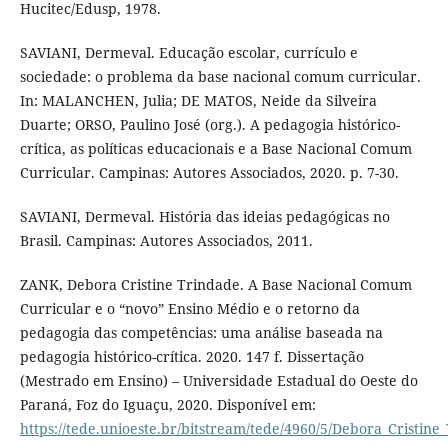
Hucitec/Edusp, 1978.
SAVIANI, Dermeval. Educação escolar, currículo e
sociedade: o problema da base nacional comum curricular.
In: MALANCHEN, Julia; DE MATOS, Neide da Silveira
Duarte; ORSO, Paulino José (org.). A pedagogia histórico-
crítica, as políticas educacionais e a Base Nacional Comum
Curricular. Campinas: Autores Associados, 2020. p. 7-30.
SAVIANI, Dermeval. História das ideias pedagógicas no
Brasil. Campinas: Autores Associados, 2011.
ZANK, Debora Cristine Trindade. A Base Nacional Comum
Curricular e o “novo” Ensino Médio e o retorno da
pedagogia das competências: uma análise baseada na
pedagogia histórico-crítica. 2020. 147 f. Dissertação
(Mestrado em Ensino) – Universidade Estadual do Oeste do
Paraná, Foz do Iguaçu, 2020. Disponível em:
https://tede.unioeste.br/bitstream/tede/4960/5/Debora_Cristin