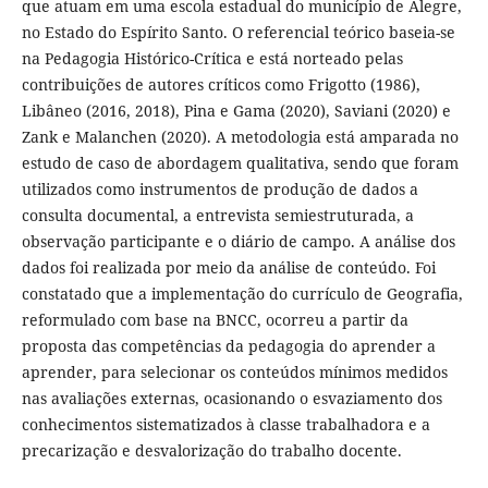
que atuam em uma escola estadual do município de Alegre,
no Estado do Espírito Santo. O referencial teórico baseia-se
na Pedagogia Histórico-Crítica e está norteado pelas
contribuições de autores críticos como Frigotto (1986),
Libâneo (2016, 2018), Pina e Gama (2020), Saviani (2020) e
Zank e Malanchen (2020). A metodologia está amparada no
estudo de caso de abordagem qualitativa, sendo que foram
utilizados como instrumentos de produção de dados a
consulta documental, a entrevista semiestruturada, a
observação participante e o diário de campo. A análise dos
dados foi realizada por meio da análise de conteúdo. Foi
constatado que a implementação do currículo de Geografia,
reformulado com base na BNCC, ocorreu a partir da
proposta das competências da pedagogia do aprender a
aprender, para selecionar os conteúdos mínimos medidos
nas avaliações externas, ocasionando o esvaziamento dos
conhecimentos sistematizados à classe trabalhadora e a
precarização e desvalorização do trabalho docente.