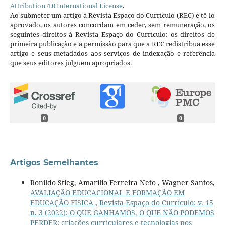
Attribution 4.0 International License
.
Ao submeter um artigo à Revista Espaço do Currículo (REC) e tê-lo
aprovado, os autores concordam em ceder, sem remuneração, os
seguintes direitos à Revista Espaço do Currículo: os direitos de
primeira publicação e a permissão para que a REC redistribua esse
artigo e seus metadados aos serviços de indexação e referência
que seus editores julguem apropriados.
0
0
Artigos Semelhantes
Ronildo Stieg, Amarílio Ferreira Neto , Wagner Santos,
AVALIAÇÃO EDUCACIONAL E FORMAÇÃO EM
EDUCAÇÃO FÍSICA
,
Revista Espaço do Currículo: v. 15
n. 3 (2022): O QUE GANHAMOS, O QUE NÃO PODEMOS
PERDER: criações curriculares e tecnologias nos