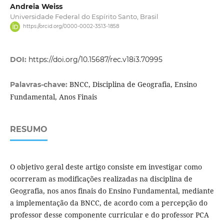
Andreia Weiss
Universidade Federal do Espírito Santo, Brasil
https://orcid.org/0000-0002-3513-1858
DOI:
https://doi.org/10.15687/rec.v18i3.70995
BNCC, Disciplina de Geografia, Ensino
Palavras-chave:
Fundamental, Anos Finais
RESUMO
O objetivo geral deste artigo consiste em investigar como
ocorreram as modificações realizadas na disciplina de
Geografia, nos anos finais do Ensino Fundamental, mediante
a implementação da BNCC, de acordo com a percepção do
professor desse componente curricular e do professor PCA