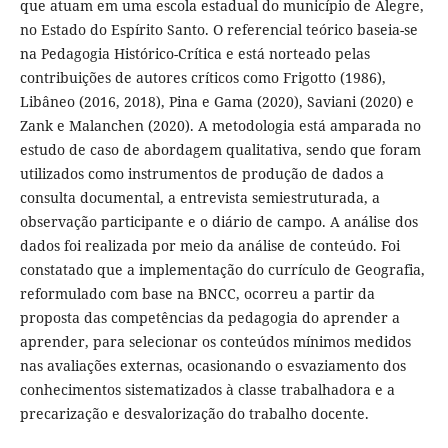
que atuam em uma escola estadual do município de Alegre,
no Estado do Espírito Santo. O referencial teórico baseia-se
na Pedagogia Histórico-Crítica e está norteado pelas
contribuições de autores críticos como Frigotto (1986),
Libâneo (2016, 2018), Pina e Gama (2020), Saviani (2020) e
Zank e Malanchen (2020). A metodologia está amparada no
estudo de caso de abordagem qualitativa, sendo que foram
utilizados como instrumentos de produção de dados a
consulta documental, a entrevista semiestruturada, a
observação participante e o diário de campo. A análise dos
dados foi realizada por meio da análise de conteúdo. Foi
constatado que a implementação do currículo de Geografia,
reformulado com base na BNCC, ocorreu a partir da
proposta das competências da pedagogia do aprender a
aprender, para selecionar os conteúdos mínimos medidos
nas avaliações externas, ocasionando o esvaziamento dos
conhecimentos sistematizados à classe trabalhadora e a
precarização e desvalorização do trabalho docente.