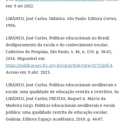
em: 9 set 2022.
LIBÂNEO, José Carlos. Didática. São Paulo: Editora Cortez,
1994.
LIBÂNEO, José Carlos. Políticas educacionais no Brasil:
desfiguramento da escola e do conhecimento escolar.
Cadernos de Pesquisa, São Paulo, v. 46, n. 159, p. 38-62,
2016. Disponível em:
https://publicacoes.fcc.org.br/cp/article/view/3572/pdf.4
.
Acesso em: 9 abr. 2023.
LIBÂNEO, José Carlos. Políticas educacionais neoliberais e
escola: uma qualidade de educação restrita e restritiva. In:
LIBÂNEO, José Carlos; FREITAS, Raquel A. Marra da
Madeira (org). Políticas educacionais neoliberais e escola
pública: uma qualidade restrita de educação escolar.
Goiânia: Editora Espaço Acadêmico, 2018. p. 44-87.