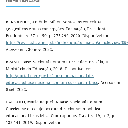
REFERÊNCIAS
BERNARDES, Antônio. Milton Santos: os conceitos
geográficos e suas concepções. Formação, Presidente
Prudente, v. 27, n. 50, p. 275-299, 2020. Disponível em:
https://revista.fct.unesp.br/index.php/formacao/article/view/65
Acesso em: 30 nov. 2022.
BRASIL. Base Nacional Comum Curricular. Brasília, DF:
Ministério da Educação, 2018. Disponível em
http://portal.mec.gov.br/conselho-nacional-de-
educacao/base-nacional-comum-curricular-bncc
. Acesso em:
6 set. 2022.
CAETANO, Maria Raquel. A Base Nacional Comum
Curricular e os sujeitos que direcionam a política
educacional brasileira. Contrapontos, Itajaí, v. 19, n. 2, p.
132-141, 2019. Disponível em: