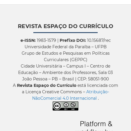
REVISTA ESPAÇO DO CURRÍCULO
e-ISSN:
1983-1579 |
Prefixo DOI:
10.15687/rec
Universidade Federal da Paraíba – UFPB
Grupo de Estudos e Pesquisas em Políticas
Curriculares (GEPPC)
Cidade Universitária – Campus I – Centro de
Educação – Ambiente dos Professores, Sala 03
João Pessoa – PB – Brasil | CEP: 58051-900
A
Revista Espaço do Currículo
está licenciada com
a Licença Creative Commons –
Atribuição-
NãoComercial 4.0 Internacional
.