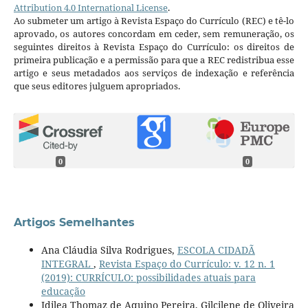
Attribution 4.0 International License
.
Ao submeter um artigo à Revista Espaço do Currículo (REC) e tê-lo
aprovado, os autores concordam em ceder, sem remuneração, os
seguintes direitos à Revista Espaço do Currículo: os direitos de
primeira publicação e a permissão para que a REC redistribua esse
artigo e seus metadados aos serviços de indexação e referência
que seus editores julguem apropriados.
0
0
Artigos Semelhantes
Ana Cláudia Silva Rodrigues,
ESCOLA CIDADÃ
INTEGRAL
,
Revista Espaço do Currículo: v. 12 n. 1
(2019): CURRÍCULO: possibilidades atuais para
educação
Idilea Thomaz de Aquino Pereira, Gilcilene de Oliveira