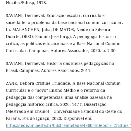
Hucitec/Edusp, 1978.
SAVIANI, Dermeval. Educação escolar, currículo e
sociedade: o problema da base nacional comum curricular.
In: MALANCHEN, Julia; DE MATOS, Neide da Silveira
Duarte; ORSO, Paulino José (org.). A pedagogia histórico-
crítica, as políticas educacionais e a Base Nacional Comum
Curricular. Campinas: Autores Associados, 2020. p. 7-30.
SAVIANI, Dermeval. História das ideias pedagógicas no
Brasil. Campinas: Autores Associados, 2011.
ZANK, Debora Cristine Trindade. A Base Nacional Comum
Curricular e o “novo” Ensino Médio e o retorno da
pedagogia das competências: uma análise baseada na
pedagogia histórico-crítica. 2020. 147 f. Dissertação
(Mestrado em Ensino) – Universidade Estadual do Oeste do
Paraná, Foz do Iguaçu, 2020. Disponível em:
https://tede.unioeste.br/bitstream/tede/4960/5/Debora_Cristin