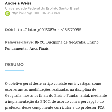
Andreia Weiss
Universidade Federal do Espírito Santo, Brasil
https://orcid.org/0000-0002-3513-1858
DOI:
https://doi.org/10.15687/rec.v18i3.70995
BNCC, Disciplina de Geografia, Ensino
Palavras-chave:
Fundamental, Anos Finais
RESUMO
O objetivo geral deste artigo consiste em investigar como
ocorreram as modificações realizadas na disciplina de
Geografia, nos anos finais do Ensino Fundamental, mediante
a implementação da BNCC, de acordo com a percepção do
professor desse componente curricular e do professor PCA