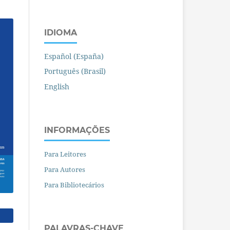
IDIOMA
Español (España)
Português (Brasil)
English
INFORMAÇÕES
Para Leitores
Para Autores
Para Bibliotecários
PALAVRAS-CHAVE