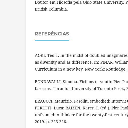
Doutor em Filosofia pela Ohio State University. P
British Columbia.
REFERÊNCIAS
AOKI, Ted T. In the midst of doubled imaginarie
as diversity and as difference. In: PINAR, William
Curriculum in a new key. New York: Routledge, 2
BONDAVALLI, Simona. Fictions of youth: Pier Pao
fascisms. Toronto : University of Toronto Press, 
BRAUCCI, Maurizio. Pasolini embodied: Intervie
PERETTI, Luca; RAIZEN, Karen T. (ed.). Pier Pao
unframed: A thinker for the twenty-first centu
2019. p. 223-226.