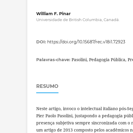
William F. Pinar
Universidade de British Columbia, Canadá.
DOI:
https://doi.org/10.15687/rec.v18i1.72923
Pasolini, Pedagogia Pública, P
Palavras-chave:
RESUMO
Neste artigo, invoco o intelectual italiano pós
Pier Paolo Pasolini, justapondo a pedagogia públi
presença subjetiva sempre sincronizada com o 
um artigo de 2013 composto pelos acadêmicos 