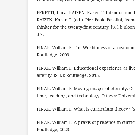
PERETTI, Luca; RAIZEN, Karen T. Introduction. 
RAIZEN, Karen T. (ed.). Pier Paolo Pasolini, fr
thinker for the twenty-first century. [S. l.]: Bl
3-9.
PINAR, William F. The Worldliness of a cosmopolit
Routledge, 2009.
PINAR, William F. Educational experience as liv
alterity. [S. l.]: Routledge, 2015.
PINAR, William F. Moving images of eternity: Geo
time, teaching, and technology. Ottawa: Universi
PINAR, William F. What is curriculum theory? [S.
PINAR, William F. A praxis of presence in curricu
Routledge, 2023.