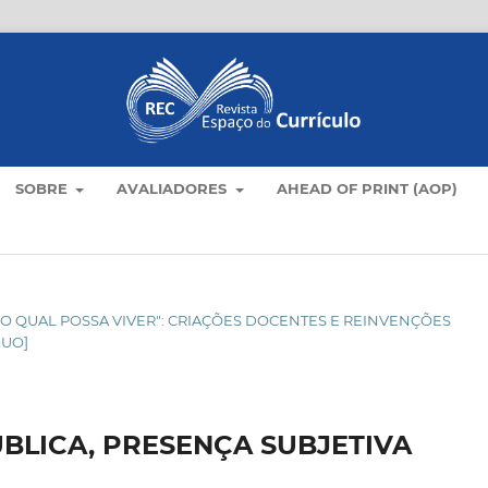
SOBRE
AVALIADORES
AHEAD OF PRINT (AOP)
O NO QUAL POSSA VIVER": CRIAÇÕES DOCENTES E REINVENÇÕES
NUO]
ÚBLICA, PRESENÇA SUBJETIVA