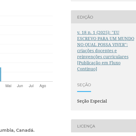
EDIÇÃO
v. 18 n. 1 (2025): "EU
ESCREVO PARA UM MUNDO
NO QUAL POSSA VIVER":
criações docentes e
reinvenções curriculares
[Publicação em Fluxo
Contínuo]
SEÇÃO
Seção Especial
LICENÇA
lumbia, Canadá.