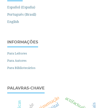
Español (España)
Português (Brasil)
English
INFORMAÇÕES
Para Leitores
Para Autores
Para Bibliotecários
PALAVRAS-CHAVE
experimentação
actifactuality