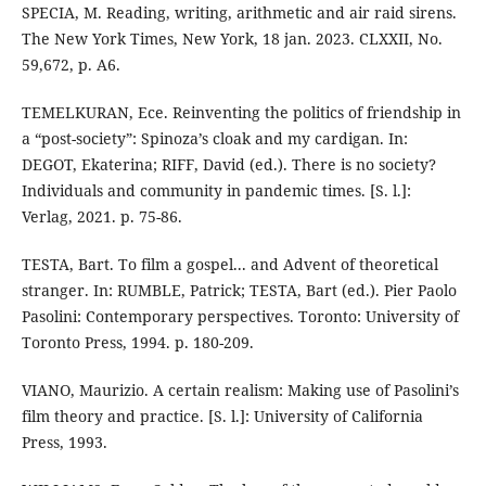
SPECIA, M. Reading, writing, arithmetic and air raid sirens.
The New York Times, New York, 18 jan. 2023. CLXXII, No.
59,672, p. A6.
TEMELKURAN, Ece. Reinventing the politics of friendship in
a “post-society”: Spinoza’s cloak and my cardigan. In:
DEGOT, Ekaterina; RIFF, David (ed.). There is no society?
Individuals and community in pandemic times. [S. l.]:
Verlag, 2021. p. 75-86.
TESTA, Bart. To film a gospel... and Advent of theoretical
stranger. In: RUMBLE, Patrick; TESTA, Bart (ed.). Pier Paolo
Pasolini: Contemporary perspectives. Toronto: University of
Toronto Press, 1994. p. 180-209.
VIANO, Maurizio. A certain realism: Making use of Pasolini’s
film theory and practice. [S. l.]: University of California
Press, 1993.