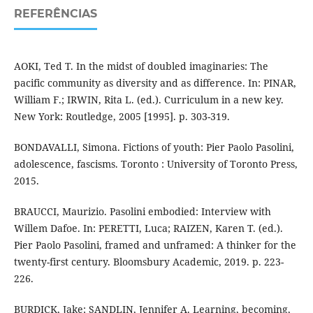
REFERÊNCIAS
AOKI, Ted T. In the midst of doubled imaginaries: The
pacific community as diversity and as difference. In: PINAR,
William F.; IRWIN, Rita L. (ed.). Curriculum in a new key.
New York: Routledge, 2005 [1995]. p. 303-319.
BONDAVALLI, Simona. Fictions of youth: Pier Paolo Pasolini,
adolescence, fascisms. Toronto : University of Toronto Press,
2015.
BRAUCCI, Maurizio. Pasolini embodied: Interview with
Willem Dafoe. In: PERETTI, Luca; RAIZEN, Karen T. (ed.).
Pier Paolo Pasolini, framed and unframed: A thinker for the
twenty-first century. Bloomsbury Academic, 2019. p. 223-
226.
BURDICK, Jake; SANDLIN, Jennifer A. Learning, becoming,