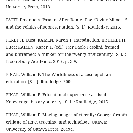
University Press, 2018.
PATTI, Emanuela. Pasolini After Dante: The “Divine Mimesis”
and the Politics of Representation. [S. l.]: Routledge, 2016.
PERETTI, Luca; RAIZEN, Karen T. Introduction. In: PERETTI,
Luca; RAIZEN, Karen T. (ed.). Pier Paolo Pasolini, framed
and unframed: A thinker for the twenty-first century. [S. l.]:
Bloomsbury Academic, 2019. p. 3-9.
PINAR, William F. The Worldliness of a cosmopolitan
education. [S. l.]: Routledge, 2009.
PINAR, William F. Educational experience as lived:
Knowledge, history, alterity. [S. l.]: Routledge, 2015.
PINAR, William F. Moving images of eternity: George Grant’s
critique of time, teaching, and technology. Ottawa:
University of Ottawa Press, 2019a.