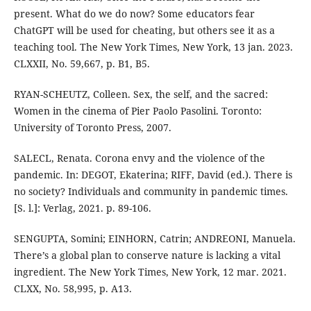
present. What do we do now? Some educators fear
ChatGPT will be used for cheating, but others see it as a
teaching tool. The New York Times, New York, 13 jan. 2023.
CLXXII, No. 59,667, p. B1, B5.
RYAN-SCHEUTZ, Colleen. Sex, the self, and the sacred:
Women in the cinema of Pier Paolo Pasolini. Toronto:
University of Toronto Press, 2007.
SALECL, Renata. Corona envy and the violence of the
pandemic. In: DEGOT, Ekaterina; RIFF, David (ed.). There is
no society? Individuals and community in pandemic times.
[S. l.]: Verlag, 2021. p. 89-106.
SENGUPTA, Somini; EINHORN, Catrin; ANDREONI, Manuela.
There’s a global plan to conserve nature is lacking a vital
ingredient. The New York Times, New York, 12 mar. 2021.
CLXX, No. 58,995, p. A13.