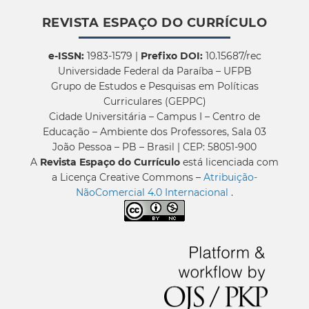
REVISTA ESPAÇO DO CURRÍCULO
e-ISSN:
1983-1579 |
Prefixo DOI:
10.15687/rec
Universidade Federal da Paraíba – UFPB
Grupo de Estudos e Pesquisas em Políticas
Curriculares (GEPPC)
Cidade Universitária – Campus I – Centro de
Educação – Ambiente dos Professores, Sala 03
João Pessoa – PB – Brasil | CEP: 58051-900
A
Revista Espaço do Currículo
está licenciada com
a Licença Creative Commons –
Atribuição-
NãoComercial 4.0 Internacional
.