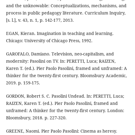
and the unknowable: Conceptualizations, mechanisms, and
process in public pedagogy literature. Curriculum Inquiry,
[s. l.], v. 43, n. 1, p. 142-177, 2013.
EGAN, Kieran. Imagination in teaching and learning.
Chicago: University of Chicago Press, 1992.
GAROFALO, Damiano. Television, neo-capitalism, and
modernity: Pasolini on TV. In: PERETTI, Luca; RAIZEN,
Karen T. (ed.). Pier Paolo Pasolini, framed and unframed: A
thinker for the twenty-first century. Bloomsbury Academic,
2019. p. 159-175.
GORDON, Robert S. C. Pasolini Undead. In: PERETTI, Luca;
RAIZEN, Karen T. (ed.). Pier Paolo Pasolini, framed and
unframed: A thinker for the twenty-first century. London:
Bloomsbury, 2018. p. 227-320.
GREENE, Naomi. Pier Paolo Pasolini: Cinema as heresy.