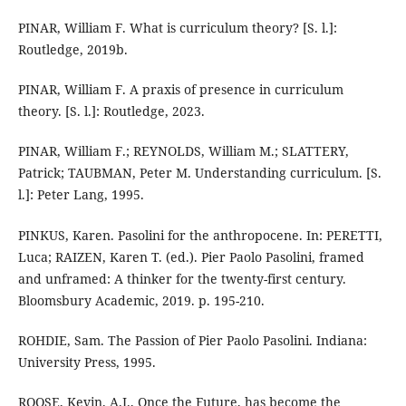
PINAR, William F. What is curriculum theory? [S. l.]:
Routledge, 2019b.
PINAR, William F. A praxis of presence in curriculum
theory. [S. l.]: Routledge, 2023.
PINAR, William F.; REYNOLDS, William M.; SLATTERY,
Patrick; TAUBMAN, Peter M. Understanding curriculum. [S.
l.]: Peter Lang, 1995.
PINKUS, Karen. Pasolini for the anthropocene. In: PERETTI,
Luca; RAIZEN, Karen T. (ed.). Pier Paolo Pasolini, framed
and unframed: A thinker for the twenty-first century.
Bloomsbury Academic, 2019. p. 195-210.
ROHDIE, Sam. The Passion of Pier Paolo Pasolini. Indiana:
University Press, 1995.
ROOSE, Kevin. A.I., Once the Future, has become the