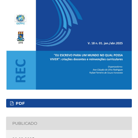
PDF
PUBLICADO