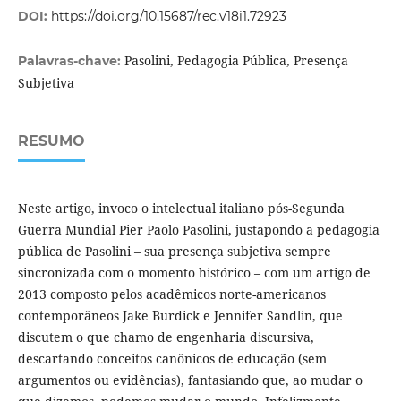
DOI:
https://doi.org/10.15687/rec.v18i1.72923
Pasolini, Pedagogia Pública, Presença
Palavras-chave:
Subjetiva
RESUMO
Neste artigo, invoco o intelectual italiano pós-Segunda
Guerra Mundial Pier Paolo Pasolini, justapondo a pedagogia
pública de Pasolini – sua presença subjetiva sempre
sincronizada com o momento histórico – com um artigo de
2013 composto pelos acadêmicos norte-americanos
contemporâneos Jake Burdick e Jennifer Sandlin, que
discutem o que chamo de engenharia discursiva,
descartando conceitos canônicos de educação (sem
argumentos ou evidências), fantasiando que, ao mudar o