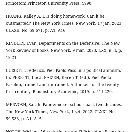
Princeton: Princeton University Press, 1990.
HUANG, Kalley A. I. Is doing homework. Can it be
outsmarted? The New York Times, New York, 17 jan. 2023.
CLXXII, No. 59,671, p. A1, A16.
KINDLEY, Evan. Departments on the Defensive. The New
York Review of Books, New York, 9 mar. 2023. LXX, n. 4, p.
19-21.
LUISETTI, Federico. Pier Paolo Pasolini’s political animism.
In: PERETTI, Luca; RAIZEN, Karen T. (ed.). Pier Paolo
Pasolini, framed and unframed: A thinker for the twenty-
first century. Bloomsbury Academic, 2019. p. 211-220.
MERVOSH, Sarah. Pandemic set schools back two decades.
The New York Times, New York, 1 set. 2022. CLXXI, No.
59,533, p. A1, A15.
NORTH, Michael. What is the present? Princeton: Princeton