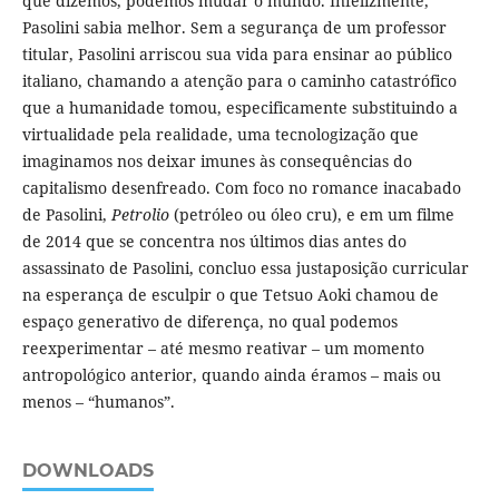
que dizemos, podemos mudar o mundo. Infelizmente,
Pasolini sabia melhor. Sem a segurança de um professor
titular, Pasolini arriscou sua vida para ensinar ao público
italiano, chamando a atenção para o caminho catastrófico
que a humanidade tomou, especificamente substituindo a
virtualidade pela realidade, uma tecnologização que
imaginamos nos deixar imunes às consequências do
capitalismo desenfreado. Com foco no romance inacabado
de Pasolini,
Petrolio
(petróleo ou óleo cru), e em um filme
de 2014 que se concentra nos últimos dias antes do
assassinato de Pasolini, concluo essa justaposição curricular
na esperança de esculpir o que Tetsuo Aoki chamou de
espaço generativo de diferença, no qual podemos
reexperimentar – até mesmo reativar – um momento
antropológico anterior, quando ainda éramos – mais ou
menos – “humanos”.
DOWNLOADS