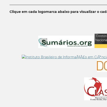
__________________________________________________________
Clique em cada logomarca abaixo para visualizar o ca