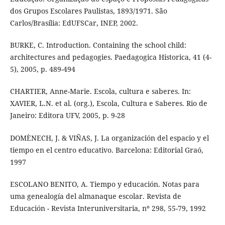
dos Grupos Escolares Paulistas, 1893/1971. São
Carlos/Brasília: EdUFSCar, INEP, 2002.
BURKE, C. Introduction. Containing the school child:
architectures and pedagogies. Paedagogica Historica, 41 (4-
5), 2005, p. 489-494
CHARTIER, Anne-Marie. Escola, cultura e saberes. In:
XAVIER, L.N. et al. (org.), Escola, Cultura e Saberes. Rio de
Janeiro: Editora UFV, 2005, p. 9-28
DOMÈNECH, J. & VIÑAS, J. La organización del espacio y el
tiempo en el centro educativo. Barcelona: Editorial Graó,
1997
ESCOLANO BENITO, A. Tiempo y educación. Notas para
uma genealogía del almanaque escolar. Revista de
Educación - Revista Interuniversitaria, nº 298, 55-79, 1992