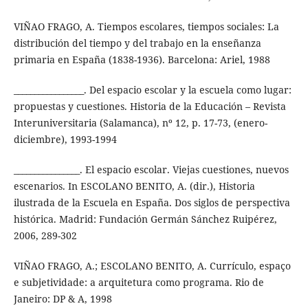
VIÑAO FRAGO, A. Tiempos escolares, tiempos sociales: La
distribución del tiempo y del trabajo en la enseñanza
primaria en España (1838-1936). Barcelona: Ariel, 1988
_________________. Del espacio escolar y la escuela como lugar:
propuestas y cuestiones. Historia de la Educación – Revista
Interuniversitaria (Salamanca), nº 12, p. 17-73, (enero-
diciembre), 1993-1994
________________. El espacio escolar. Viejas cuestiones, nuevos
escenarios. In ESCOLANO BENITO, A. (dir.), Historia
ilustrada de la Escuela en España. Dos siglos de perspectiva
histórica. Madrid: Fundación Germán Sánchez Ruipérez,
2006, 289-302
VIÑAO FRAGO, A.; ESCOLANO BENITO, A. Currículo, espaço
e subjetividade: a arquitetura como programa. Rio de
Janeiro: DP & A, 1998