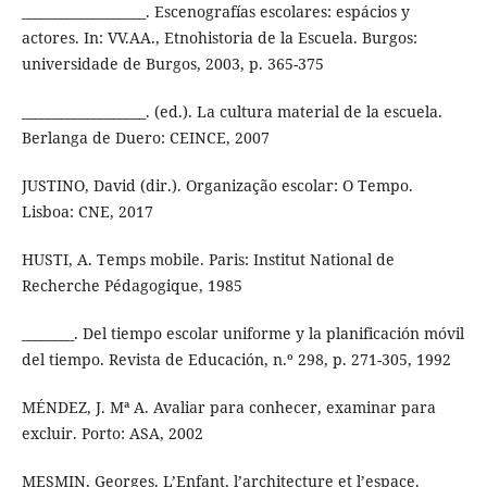
___________________. Escenografías escolares: espácios y
actores. In: VV.AA., Etnohistoria de la Escuela. Burgos:
universidade de Burgos, 2003, p. 365-375
___________________. (ed.). La cultura material de la escuela.
Berlanga de Duero: CEINCE, 2007
JUSTINO, David (dir.). Organização escolar: O Tempo.
Lisboa: CNE, 2017
HUSTI, A. Temps mobile. Paris: Institut National de
Recherche Pédagogique, 1985
________. Del tiempo escolar uniforme y la planificación móvil
del tiempo. Revista de Educación, n.º 298, p. 271-305, 1992
MÉNDEZ, J. Mª A. Avaliar para conhecer, examinar para
excluir. Porto: ASA, 2002
MESMIN, Georges. L’Enfant, l’architecture et l’espace.