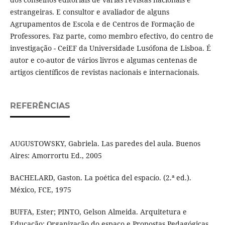
estrangeiras. E consultor e avaliador de alguns
Agrupamentos de Escola e de Centros de Formação de
Professores. Faz parte, como membro efectivo, do centro de
investigação - CeiEF da Universidade Lusófona de Lisboa. É
autor e co-autor de vários livros e algumas centenas de
artigos científicos de revistas nacionais e internacionais.
REFERÊNCIAS
AUGUSTOWSKY, Gabriela. Las paredes del aula. Buenos
Aires: Amorrortu Ed., 2005
BACHELARD, Gaston. La poética del espacío. (2.ª ed.).
México, FCE, 1975
BUFFA, Ester; PINTO, Gelson Almeida. Arquitetura e
Educação: Organização do espaço e Propostas Pedagógicas