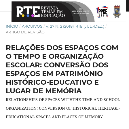
INÍCIO
/
ARQUIVOS
/
V. 27 N. 2 (2018): RTE (JUL.-DEZ.)
/
ARTIGO DE REVISÃO
RELAÇÕES DOS ESPAÇOS COM
O TEMPO E ORGANIZAÇÃO
ESCOLAR: CONVERSÃO DOS
ESPAÇOS EM PATRIMÓNIO
HISTÓRICO-EDUCATIVO E
LUGAR DE MEMÓRIA
RELATIONSHIPS OF SPACES WITHTHE TIME AND SCHOOL
ORGANIZATION: CONVERSION OF HISTORICAL HERITAGE-
EDUCATIONAL SPACES AND PLACES OF MEMORY