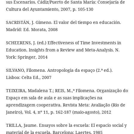
sus Escenarios. Cádiz/Puerto de Santa María: Consejaría de
Cultura del Ayuntamiento, 2007, p. 105-130
SACRISTÁN, J. Gimeno. El valor del tiempo en educación.
Madrid: Ed. Morata, 2008
SCHEERENS, J. (ed.) Effectiveness of Time Investments in
Education. Insights from a Review and Meta-Analysis. N.
York: Springer, 2014
SILVANO, Filomena. Antropologia da espaço (2.ª ed.).
Lisboa: Celta Ed., 2007
TEIXEIRA, Madalena T.; REIS, M.,ª Filomena. Organização do
Espaço em sala de aula e as suas implicações na
aprendizagem cooperativa. Revista Meta: Avaliação (Rio de
Janeiro), Vol. 4, nº 11, p. 162-187 (maio-agosto), 2012
TRILLA, Jaume. Ensayos sobre la escuela: El espacio social y
material de la escuela. Barcelona: Laertes, 1985