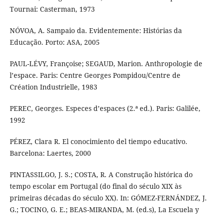
Tournai: Casterman, 1973
NÓVOA, A. Sampaio da. Evidentemente: Histórias da
Educação. Porto: ASA, 2005
PAUL-LÉVY, Françoise; SEGAUD, Marion. Anthropologie de
l’espace. Paris: Centre Georges Pompidou/Centre de
Création Industrielle, 1983
PEREC, Georges. Especes d’espaces (2.ª ed.). Paris: Galilée,
1992
PÉREZ, Clara R. El conocimiento del tiempo educativo.
Barcelona: Laertes, 2000
PINTASSILGO, J. S.; COSTA, R. A Construção histórica do
tempo escolar em Portugal (do final do século XIX às
primeiras décadas do século XX). In: GÓMEZ-FERNÁNDEZ, J.
G.; TOCINO, G. E.; BEAS-MIRANDA, M. (ed.s), La Escuela y