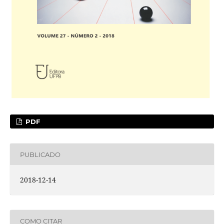
PDF
PUBLICADO
2018-12-14
COMO CITAR