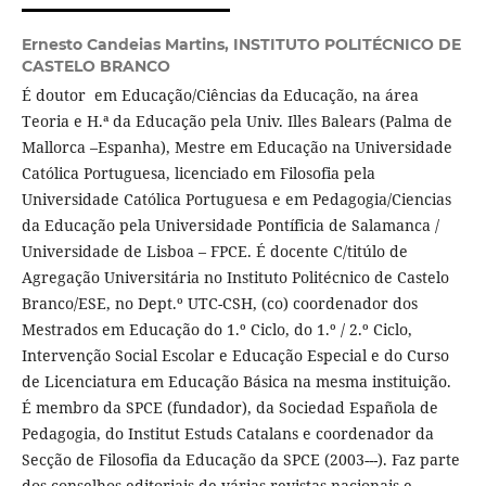
Ernesto Candeias Martins,
INSTITUTO POLITÉCNICO DE
CASTELO BRANCO
É doutor em Educação/Ciências da Educação, na área
Teoria e H.ª da Educação pela Univ. Illes Balears (Palma de
Mallorca –Espanha), Mestre em Educação na Universidade
Católica Portuguesa, licenciado em Filosofia pela
Universidade Católica Portuguesa e em Pedagogia/Ciencias
da Educação pela Universidade Pontíficia de Salamanca /
Universidade de Lisboa – FPCE. É docente C/titúlo de
Agregação Universitária no Instituto Politécnico de Castelo
Branco/ESE, no Dept.º UTC-CSH, (co) coordenador dos
Mestrados em Educação do 1.º Ciclo, do 1.º / 2.º Ciclo,
Intervenção Social Escolar e Educação Especial e do Curso
de Licenciatura em Educação Básica na mesma instituição.
É membro da SPCE (fundador), da Sociedad Española de
Pedagogia, do Institut Estuds Catalans e coordenador da
Secção de Filosofia da Educação da SPCE (2003---). Faz parte
dos conselhos editoriais de várias revistas nacionais e