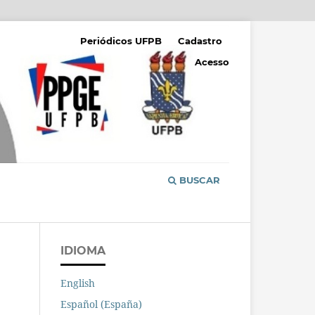
Periódicos UFPB
Cadastro
Acesso
BUSCAR
IDIOMA
English
Español (España)