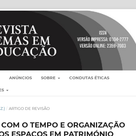
ANÚNCIOS
SOBRE
CONDUTAS ÉTICAS
ES
Z.)
/
ARTIGO DE REVISÃO
 COM O TEMPO E ORGANIZAÇÃO
OS ESPAÇOS EM PATRIMÓNIO