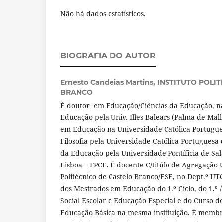
Não há dados estatísticos.
BIOGRAFIA DO AUTOR
Ernesto Candeias Martins,
INSTITUTO POLI
BRANCO
É doutor em Educação/Ciências da Educação, na
Educação pela Univ. Illes Balears (Palma de Mal
em Educação na Universidade Católica Portugue
Filosofia pela Universidade Católica Portuguesa
da Educação pela Universidade Pontíficia de Sa
Lisboa – FPCE. É docente C/titúlo de Agregação U
Politécnico de Castelo Branco/ESE, no Dept.º U
dos Mestrados em Educação do 1.º Ciclo, do 1.º /
Social Escolar e Educação Especial e do Curso d
Educação Básica na mesma instituição. É membr