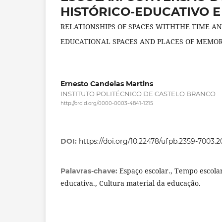
HISTÓRICO-EDUCATIVO 
RELATIONSHIPS OF SPACES WITHTHE TIME AN
EDUCATIONAL SPACES AND PLACES OF MEMO
Ernesto Candeias Martins
INSTITUTO POLITÉCNICO DE CASTELO BRANCO
http://orcid.org/0000-0003-4841-1215
DOI:
https://doi.org/10.22478/ufpb.2359-7003.
Espaço escolar., Tempo escolar
Palavras-chave:
educativa., Cultura material da educação.