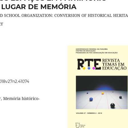
E LUGAR DE MEMÓRIA
D SCHOOL ORGANIZATION: CONVERSION OF HISTORICAL HERITA
RY
2018v27n2.41074
, Memória histórico-