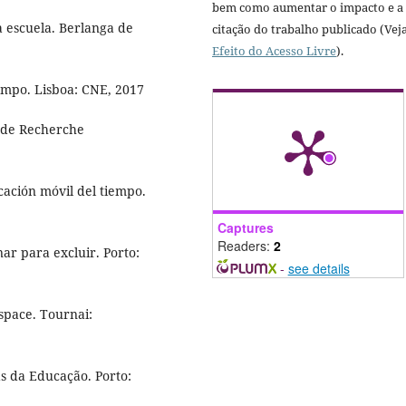
bem como aumentar o impacto e a
la escuela. Berlanga de
citação do trabalho publicado (Vej
Efeito do Acesso Livre
).
empo. Lisboa: CNE, 2017
l de Recherche
icación móvil del tiempo.
Captures
Readers:
2
ar para excluir. Porto:
-
see details
espace. Tournai:
s da Educação. Porto: