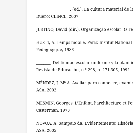
___________________. (ed.). La cultura material de 
Duero: CEINCE, 2007
JUSTINO, David (dir.). Organização escolar: O T
HUSTI, A. Temps mobile. Paris: Institut Nationa
Pédagogique, 1985
________. Del tiempo escolar uniforme y la planif
Revista de Educación, n.º 298, p. 271-305, 1992
MÉNDEZ, J. Mª A. Avaliar para conhecer, examin
ASA, 2002
MESMIN, Georges. L’Enfant, l’architecture et l’
Casterman, 1973
NÓVOA, A. Sampaio da. Evidentemente: História
ASA, 2005