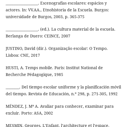
___________________. Escenografías escolares: espácios y
actores. In: VV.AA., Etnohistoria de la Escuela. Burgos:
universidade de Burgos, 2003, p. 365-375
___________________. (ed.). La cultura material de la escuela.
Berlanga de Duero: CEINCE, 2007
JUSTINO, David (dir.). Organização escolar: O Tempo.
Lisboa: CNE, 2017
HUSTI, A. Temps mobile. Paris: Institut National de
Recherche Pédagogique, 1985
________. Del tiempo escolar uniforme y la planificación móvil
del tiempo. Revista de Educación, n.º 298, p. 271-305, 1992
MÉNDEZ, J. Mª A. Avaliar para conhecer, examinar para
excluir. Porto: ASA, 2002
MESMIN, Georges. L’Enfant, l’architecture et l’espace.