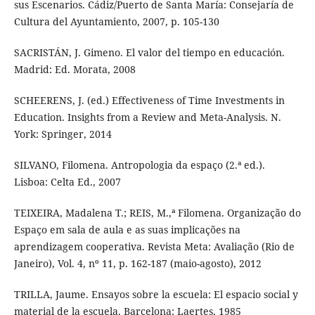
sus Escenarios. Cádiz/Puerto de Santa María: Consejaría de
Cultura del Ayuntamiento, 2007, p. 105-130
SACRISTÁN, J. Gimeno. El valor del tiempo en educación.
Madrid: Ed. Morata, 2008
SCHEERENS, J. (ed.) Effectiveness of Time Investments in
Education. Insights from a Review and Meta-Analysis. N.
York: Springer, 2014
SILVANO, Filomena. Antropologia da espaço (2.ª ed.).
Lisboa: Celta Ed., 2007
TEIXEIRA, Madalena T.; REIS, M.,ª Filomena. Organização do
Espaço em sala de aula e as suas implicações na
aprendizagem cooperativa. Revista Meta: Avaliação (Rio de
Janeiro), Vol. 4, nº 11, p. 162-187 (maio-agosto), 2012
TRILLA, Jaume. Ensayos sobre la escuela: El espacio social y
material de la escuela. Barcelona: Laertes, 1985