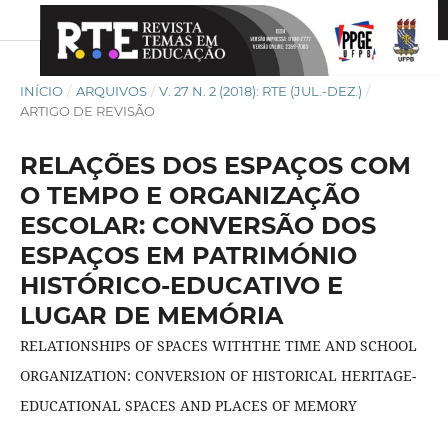
INÍCIO
/
ARQUIVOS
/
V. 27 N. 2 (2018): RTE (JUL.-DEZ.)
/
ARTIGO DE REVISÃO
RELAÇÕES DOS ESPAÇOS COM
O TEMPO E ORGANIZAÇÃO
ESCOLAR: CONVERSÃO DOS
ESPAÇOS EM PATRIMÓNIO
HISTÓRICO-EDUCATIVO E
LUGAR DE MEMÓRIA
RELATIONSHIPS OF SPACES WITHTHE TIME AND SCHOOL
ORGANIZATION: CONVERSION OF HISTORICAL HERITAGE-
EDUCATIONAL SPACES AND PLACES OF MEMORY