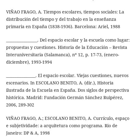
VIÑAO FRAGO, A. Tiempos escolares, tiempos sociales: La
distribución del tiempo y del trabajo en la enseñanza
primaria en España (1838-1936). Barcelona: Ariel, 1988
_________________. Del espacio escolar y la escuela como lugar:
propuestas y cuestiones. Historia de la Educación – Revista
Interuniversitaria (Salamanca), nº 12, p. 17-73, (enero-
diciembre), 1993-1994
________________. El espacio escolar. Viejas cuestiones, nuevos
escenarios. In ESCOLANO BENITO, A. (dir.), Historia
ilustrada de la Escuela en España. Dos siglos de perspectiva
histórica. Madrid: Fundación Germán Sánchez Ruipérez,
2006, 289-302
VIÑAO FRAGO, A.; ESCOLANO BENITO, A. Currículo, espaço
e subjetividade: a arquitetura como programa. Rio de
Janeiro: DP & A, 1998