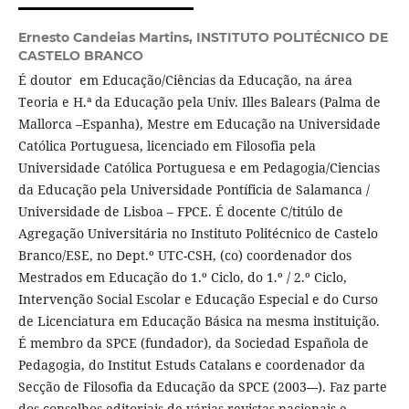
Ernesto Candeias Martins,
INSTITUTO POLITÉCNICO DE
CASTELO BRANCO
É doutor em Educação/Ciências da Educação, na área
Teoria e H.ª da Educação pela Univ. Illes Balears (Palma de
Mallorca –Espanha), Mestre em Educação na Universidade
Católica Portuguesa, licenciado em Filosofia pela
Universidade Católica Portuguesa e em Pedagogia/Ciencias
da Educação pela Universidade Pontíficia de Salamanca /
Universidade de Lisboa – FPCE. É docente C/titúlo de
Agregação Universitária no Instituto Politécnico de Castelo
Branco/ESE, no Dept.º UTC-CSH, (co) coordenador dos
Mestrados em Educação do 1.º Ciclo, do 1.º / 2.º Ciclo,
Intervenção Social Escolar e Educação Especial e do Curso
de Licenciatura em Educação Básica na mesma instituição.
É membro da SPCE (fundador), da Sociedad Española de
Pedagogia, do Institut Estuds Catalans e coordenador da
Secção de Filosofia da Educação da SPCE (2003---). Faz parte
dos conselhos editoriais de várias revistas nacionais e