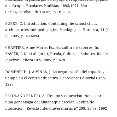
dos Grupos Escolares Paulistas, 1893/1971. São
Carlos/Brasília: EdUFSCar, INEP, 2002.
BURKE, C. Introduction. Containing the school child:
architectures and pedagogies. Paedagogica Historica, 41 (4-
5), 2005, p. 489-494
CHARTIER, Anne-Marie. Escola, cultura e saberes. In:
XAVIER, L.N. et al. (org.), Escola, Cultura e Saberes. Rio de
Janeiro: Editora UFV, 2005, p. 9-28
DOMÈNECH, J. & VIÑAS, J. La organización del espacio y el
tiempo en el centro educativo. Barcelona: Editorial Graó,
1997
ESCOLANO BENITO, A. Tiempo y educación. Notas para
uma genealogía del almanaque escolar. Revista de
Educación - Revista Interuniversitaria, nº 298, 55-79, 1992