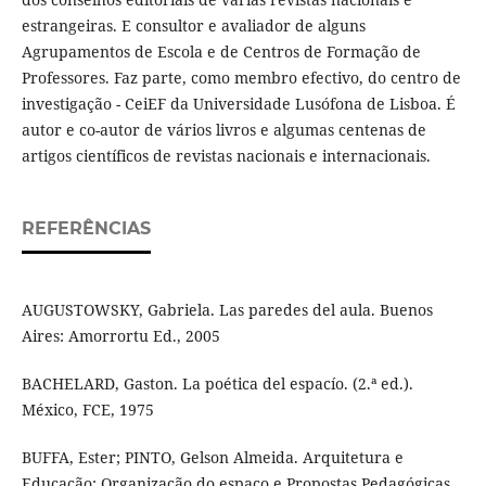
estrangeiras. E consultor e avaliador de alguns
Agrupamentos de Escola e de Centros de Formação de
Professores. Faz parte, como membro efectivo, do centro de
investigação - CeiEF da Universidade Lusófona de Lisboa. É
autor e co-autor de vários livros e algumas centenas de
artigos científicos de revistas nacionais e internacionais.
REFERÊNCIAS
AUGUSTOWSKY, Gabriela. Las paredes del aula. Buenos
Aires: Amorrortu Ed., 2005
BACHELARD, Gaston. La poética del espacío. (2.ª ed.).
México, FCE, 1975
BUFFA, Ester; PINTO, Gelson Almeida. Arquitetura e
Educação: Organização do espaço e Propostas Pedagógicas