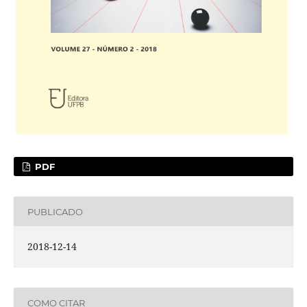
PDF
PUBLICADO
2018-12-14
COMO CITAR