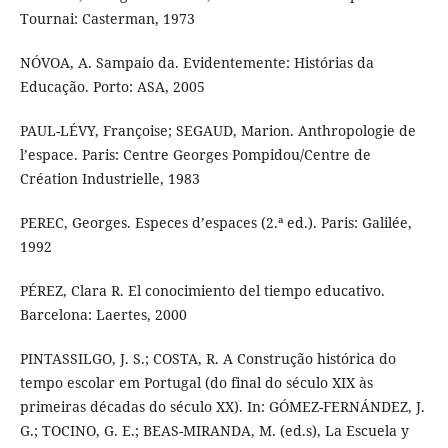
Tournai: Casterman, 1973
NÓVOA, A. Sampaio da. Evidentemente: Histórias da
Educação. Porto: ASA, 2005
PAUL-LÉVY, Françoise; SEGAUD, Marion. Anthropologie de
l’espace. Paris: Centre Georges Pompidou/Centre de
Création Industrielle, 1983
PEREC, Georges. Especes d’espaces (2.ª ed.). Paris: Galilée,
1992
PÉREZ, Clara R. El conocimiento del tiempo educativo.
Barcelona: Laertes, 2000
PINTASSILGO, J. S.; COSTA, R. A Construção histórica do
tempo escolar em Portugal (do final do século XIX às
primeiras décadas do século XX). In: GÓMEZ-FERNÁNDEZ, J.
G.; TOCINO, G. E.; BEAS-MIRANDA, M. (ed.s), La Escuela y