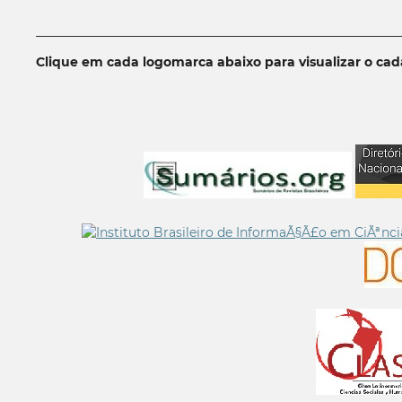
__________________________________________________________
Clique em cada logomarca abaixo para visualizar o ca