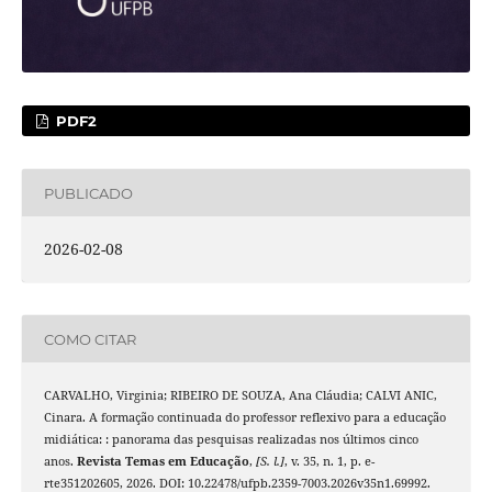
PDF2
PUBLICADO
2026-02-08
COMO CITAR
CARVALHO, Virginia; RIBEIRO DE SOUZA, Ana Cláudia; CALVI ANIC,
Cinara. A formação continuada do professor reflexivo para a educação
midiática: : panorama das pesquisas realizadas nos últimos cinco
anos.
Revista Temas em Educação
,
[S. l.]
, v. 35, n. 1, p. e-
rte351202605, 2026. DOI: 10.22478/ufpb.2359-7003.2026v35n1.69992.