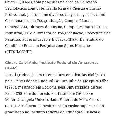
(ProfEPT/IFAM), com pesquisas na área da Educação
Tecnológica, com os temas História da Ciência e Ensino
Profissional. Já atuou em diversos cargos na gestão, como
Coordenadora da Pós-graduação, Campus Manaus
Centro/IFAM, Diretora de Ensino, Campus Manaus Distrito
Industrial/IFAM e Diretora de Pós-graduação, Pró-reitoria de
Pesquisa, Pós-graduação e Inovação/IFAM. É membro do
Comitê de Ética em Pesquisa com Seres Humanos
(CEPSH/CONEP).
Cinara Calvi Anic,
Instituto Federal do Amazonas
(IFAM)
Possui graduação em Licenciatura em Ciências Biológicas
pela Universidade Estadual Paulista Júlio de Mesquita Filho
(1995), mestrado em Ecologia pela Universidade de São
Paulo (2002), e doutorado em Ensino de Ciências e
Matemática pela Universidade Federal do Mato Grosso
(2016). Atualmente é professora do ensino superior e pós
graduação no Instituto Federal de Educação, Ciência e