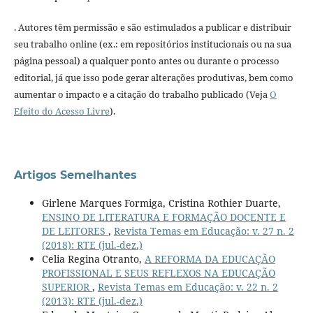
. Autores têm permissão e são estimulados a publicar e distribuir
seu trabalho online (ex.: em repositórios institucionais ou na sua
página pessoal) a qualquer ponto antes ou durante o processo
editorial, já que isso pode gerar alterações produtivas, bem como
aumentar o impacto e a citação do trabalho publicado (Veja
O
Efeito do Acesso Livre
).
Artigos Semelhantes
Girlene Marques Formiga, Cristina Rothier Duarte,
ENSINO DE LITERATURA E FORMAÇÃO DOCENTE E
DE LEITORES
,
Revista Temas em Educação: v. 27 n. 2
(2018): RTE (jul.-dez.)
Celia Regina Otranto,
A REFORMA DA EDUCAÇÃO
PROFISSIONAL E SEUS REFLEXOS NA EDUCAÇÃO
SUPERIOR
,
Revista Temas em Educação: v. 22 n. 2
(2013): RTE (jul.-dez.)