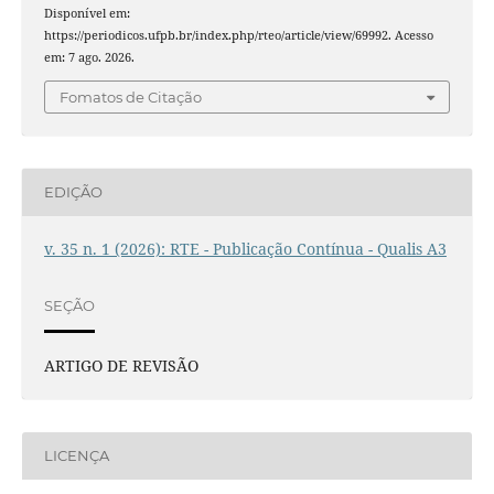
Disponível em:
https://periodicos.ufpb.br/index.php/rteo/article/view/69992. Acesso
em: 7 ago. 2026.
Fomatos de Citação
EDIÇÃO
v. 35 n. 1 (2026): RTE - Publicação Contínua - Qualis A3
SEÇÃO
ARTIGO DE REVISÃO
LICENÇA