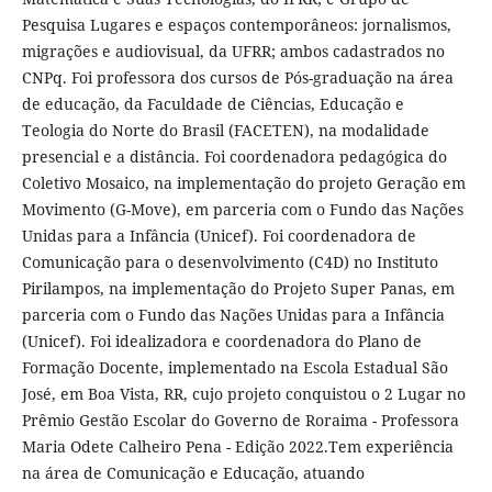
Pesquisa Lugares e espaços contemporâneos: jornalismos,
migrações e audiovisual, da UFRR; ambos cadastrados no
CNPq. Foi professora dos cursos de Pós-graduação na área
de educação, da Faculdade de Ciências, Educação e
Teologia do Norte do Brasil (FACETEN), na modalidade
presencial e a distância. Foi coordenadora pedagógica do
Coletivo Mosaico, na implementação do projeto Geração em
Movimento (G-Move), em parceria com o Fundo das Nações
Unidas para a Infância (Unicef). Foi coordenadora de
Comunicação para o desenvolvimento (C4D) no Instituto
Pirilampos, na implementação do Projeto Super Panas, em
parceria com o Fundo das Nações Unidas para a Infância
(Unicef). Foi idealizadora e coordenadora do Plano de
Formação Docente, implementado na Escola Estadual São
José, em Boa Vista, RR, cujo projeto conquistou o 2 Lugar no
Prêmio Gestão Escolar do Governo de Roraima - Professora
Maria Odete Calheiro Pena - Edição 2022.Tem experiência
na área de Comunicação e Educação, atuando