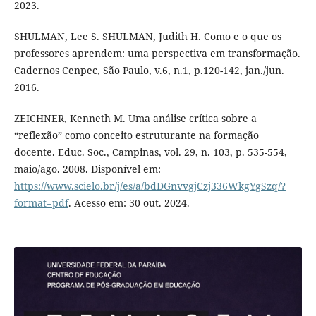
2023.
SHULMAN, Lee S. SHULMAN, Judith H. Como e o que os
professores aprendem: uma perspectiva em transformação.
Cadernos Cenpec, São Paulo, v.6, n.1, p.120-142, jan./jun.
2016.
ZEICHNER, Kenneth M. Uma análise crítica sobre a
“reflexão” como conceito estruturante na formação
docente. Educ. Soc., Campinas, vol. 29, n. 103, p. 535-554,
maio/ago. 2008. Disponível em:
https://www.scielo.br/j/es/a/bdDGnvvgjCzj336WkgYgSzq/?
format=pdf
. Acesso em: 30 out. 2024.