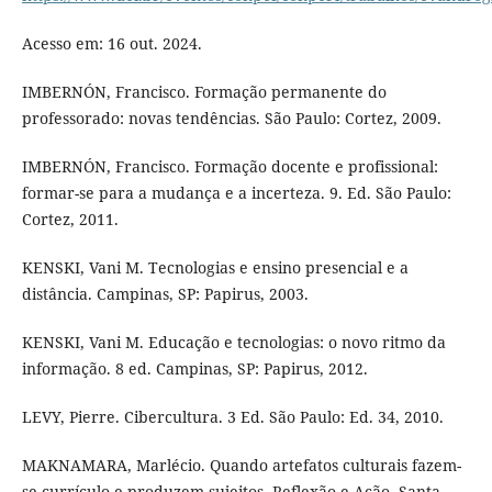
Acesso em: 16 out. 2024.
IMBERNÓN, Francisco. Formação permanente do
professorado: novas tendências. São Paulo: Cortez, 2009.
IMBERNÓN, Francisco. Formação docente e profissional:
formar-se para a mudança e a incerteza. 9. Ed. São Paulo:
Cortez, 2011.
KENSKI, Vani M. Tecnologias e ensino presencial e a
distância. Campinas, SP: Papirus, 2003.
KENSKI, Vani M. Educação e tecnologias: o novo ritmo da
informação. 8 ed. Campinas, SP: Papirus, 2012.
LEVY, Pierre. Cibercultura. 3 Ed. São Paulo: Ed. 34, 2010.
MAKNAMARA, Marlécio. Quando artefatos culturais fazem-
se currículo e produzem sujeitos. Reflexão e Ação, Santa