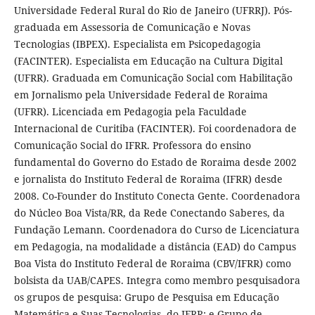
Universidade Federal Rural do Rio de Janeiro (UFRRJ). Pós-
graduada em Assessoria de Comunicação e Novas
Tecnologias (IBPEX). Especialista em Psicopedagogia
(FACINTER). Especialista em Educação na Cultura Digital
(UFRR). Graduada em Comunicação Social com Habilitação
em Jornalismo pela Universidade Federal de Roraima
(UFRR). Licenciada em Pedagogia pela Faculdade
Internacional de Curitiba (FACINTER). Foi coordenadora de
Comunicação Social do IFRR. Professora do ensino
fundamental do Governo do Estado de Roraima desde 2002
e jornalista do Instituto Federal de Roraima (IFRR) desde
2008. Co-Founder do Instituto Conecta Gente. Coordenadora
do Núcleo Boa Vista/RR, da Rede Conectando Saberes, da
Fundação Lemann. Coordenadora do Curso de Licenciatura
em Pedagogia, na modalidade a distância (EAD) do Campus
Boa Vista do Instituto Federal de Roraima (CBV/IFRR) como
bolsista da UAB/CAPES. Integra como membro pesquisadora
os grupos de pesquisa: Grupo de Pesquisa em Educação
Matemática e Suas Tecnologias, do IFRR; e Grupo de