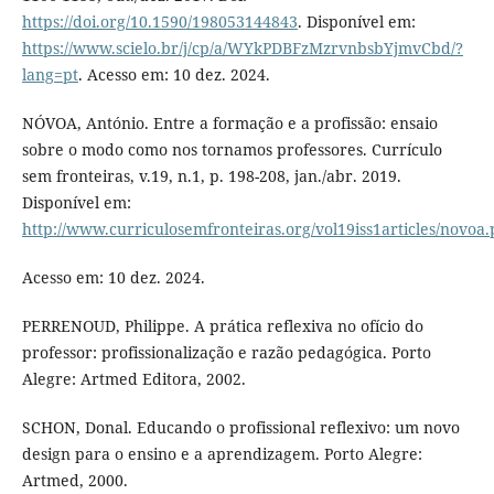
https://doi.org/10.1590/198053144843
. Disponível em:
https://www.scielo.br/j/cp/a/WYkPDBFzMzrvnbsbYjmvCbd/?
lang=pt
. Acesso em: 10 dez. 2024.
NÓVOA, António. Entre a formação e a profissão: ensaio
sobre o modo como nos tornamos professores. Currículo
sem fronteiras, v.19, n.1, p. 198-208, jan./abr. 2019.
Disponível em:
http://www.curriculosemfronteiras.org/vol19iss1articles/novoa.
Acesso em: 10 dez. 2024.
PERRENOUD, Philippe. A prática reflexiva no ofício do
professor: profissionalização e razão pedagógica. Porto
Alegre: Artmed Editora, 2002.
SCHON, Donal. Educando o profissional reflexivo: um novo
design para o ensino e a aprendizagem. Porto Alegre:
Artmed, 2000.