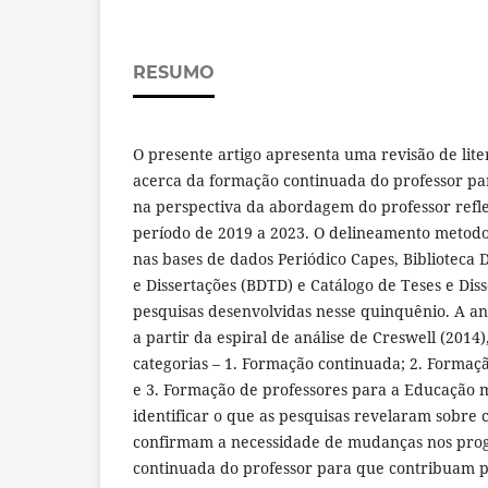
RESUMO
O presente artigo apresenta uma revisão de lite
acerca da formação continuada do professor pa
na perspectiva da abordagem do professor refle
período de 2019 a 2023. O delineamento metodol
nas bases de dados Periódico Capes, Biblioteca Di
e Dissertações (BDTD) e Catálogo de Teses e Dis
pesquisas desenvolvidas nesse quinquênio. A aná
a partir da espiral de análise de Creswell (2014)
categorias – 1. Formação continuada; 2. Formaçã
e 3. Formação de professores para a Educação m
identificar o que as pesquisas revelaram sobre 
confirmam a necessidade de mudanças nos pro
continuada do professor para que contribuam 