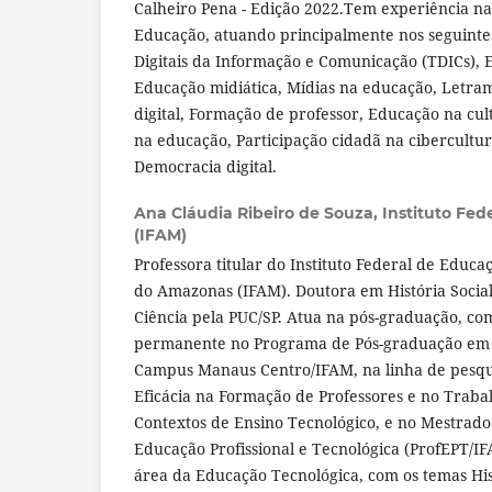
Calheiro Pena - Edição 2022.Tem experiência n
Educação, atuando principalmente nos seguinte
Digitais da Informação e Comunicação (TDICs),
Educação midiática, Mídias na educação, Letram
digital, Formação de professor, Educação na cult
na educação, Participação cidadã na cibercultur
Democracia digital.
Ana Cláudia Ribeiro de Souza,
Instituto Fe
(IFAM)
Professora titular do Instituto Federal de Educa
do Amazonas (IFAM). Doutora em História Social
Ciência pela PUC/SP. Atua na pós-graduação, co
permanente no Programa de Pós-graduação em 
Campus Manaus Centro/IFAM, na linha de pesqu
Eficácia na Formação de Professores e no Trab
Contextos de Ensino Tecnológico, e no Mestrad
Educação Profissional e Tecnológica (ProfEPT/I
área da Educação Tecnológica, com os temas His