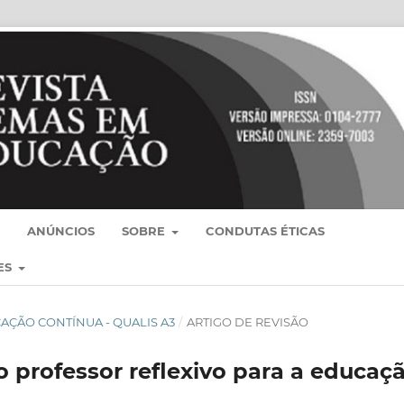
ANÚNCIOS
SOBRE
CONDUTAS ÉTICAS
ES
BLICAÇÃO CONTÍNUA - QUALIS A3
/
ARTIGO DE REVISÃO
 professor reflexivo para a educaç