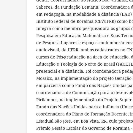
Saberes, da Fundação Lemann. Coordenadora do
em Pedagogia, na modalidade a distância (EAD)
Instituto Federal de Roraima (CBV/IFRR) como b
Integra como membro pesquisadora os grupos d
Pesquisa em Educação Matemática e Suas Tecnol
de Pesquisa Lugares e espaços contemporâneos:
audiovisual, da UFRR; ambos cadastrados no CNP
cursos de Pós-graduação na área de educação, d
Educação e Teologia do Norte do Brasil (FACET
presencial e a distância. Foi coordenadora peda
Mosaico, na implementação do projeto Geração
em parceria com o Fundo das Nações Unidas para
coordenadora de Comunicação para o desenvolv
Pirilampos, na implementação do Projeto Super
Fundo das Nações Unidas para a Infância (Unicef
coordenadora do Plano de Formação Docente, i
Estadual São José, em Boa Vista, RR, cujo projet
Prêmio Gestão Escolar do Governo de Roraima -