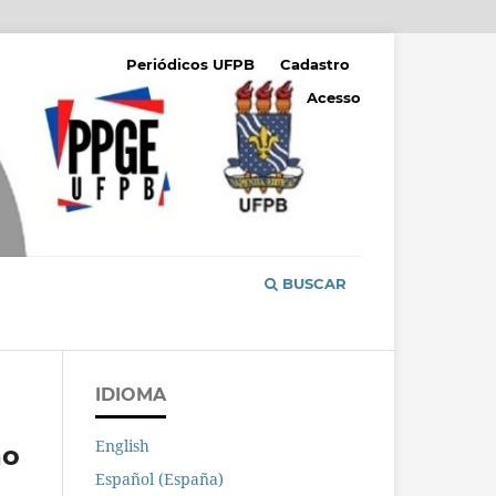
Periódicos UFPB
Cadastro
Acesso
BUSCAR
IDIOMA
English
ão
Español (España)