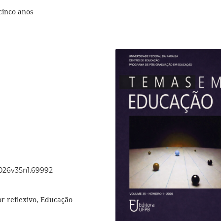
cinco anos
2026v35n1.69992
r reflexivo, Educação