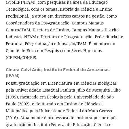
(ProfEPT/IFAM), com pesquisas na área da Educação
Tecnológica, com os temas História da Ciência e Ensino
Profissional. Já atuou em diversos cargos na gestão, como
Coordenadora da Pós-graduação, Campus Manaus
Centro/IFAM, Diretora de Ensino, Campus Manaus Distrito
Industrial/IFAM e Diretora de Pós-graduação, Pró-reitoria de
Pesquisa, Pós-graduação e Inovação/IFAM. É membro do
Comitê de Ética em Pesquisa com Seres Humanos
(CEPSH/CONEP).
Cinara Calvi Anic,
Instituto Federal do Amazonas
(IFAM)
Possui graduação em Licenciatura em Ciências Biológicas
pela Universidade Estadual Paulista Júlio de Mesquita Filho
(1995), mestrado em Ecologia pela Universidade de São
Paulo (2002), e doutorado em Ensino de Ciências e
Matemática pela Universidade Federal do Mato Grosso
(2016). Atualmente é professora do ensino superior e pós
graduação no Instituto Federal de Educação, Ciência e