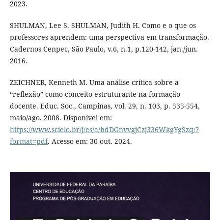
2023.
SHULMAN, Lee S. SHULMAN, Judith H. Como e o que os
professores aprendem: uma perspectiva em transformação.
Cadernos Cenpec, São Paulo, v.6, n.1, p.120-142, jan./jun.
2016.
ZEICHNER, Kenneth M. Uma análise crítica sobre a
“reflexão” como conceito estruturante na formação
docente. Educ. Soc., Campinas, vol. 29, n. 103, p. 535-554,
maio/ago. 2008. Disponível em:
https://www.scielo.br/j/es/a/bdDGnvvgjCzj336WkgYgSzq/?
format=pdf
. Acesso em: 30 out. 2024.