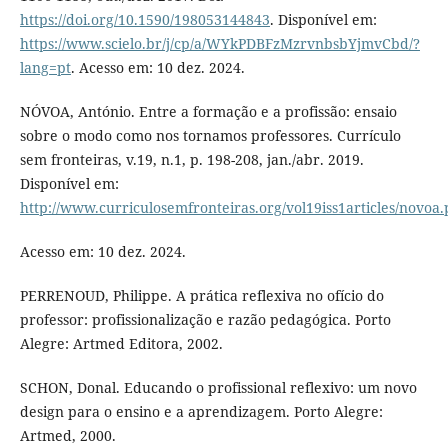
https://doi.org/10.1590/198053144843
. Disponível em:
https://www.scielo.br/j/cp/a/WYkPDBFzMzrvnbsbYjmvCbd/?
lang=pt
. Acesso em: 10 dez. 2024.
NÓVOA, António. Entre a formação e a profissão: ensaio
sobre o modo como nos tornamos professores. Currículo
sem fronteiras, v.19, n.1, p. 198-208, jan./abr. 2019.
Disponível em:
http://www.curriculosemfronteiras.org/vol19iss1articles/novoa.
Acesso em: 10 dez. 2024.
PERRENOUD, Philippe. A prática reflexiva no ofício do
professor: profissionalização e razão pedagógica. Porto
Alegre: Artmed Editora, 2002.
SCHON, Donal. Educando o profissional reflexivo: um novo
design para o ensino e a aprendizagem. Porto Alegre:
Artmed, 2000.