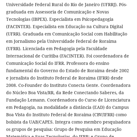
Universidade Federal Rural do Rio de Janeiro (UFRRJ). Pós-
graduada em Assessoria de Comunicação e Novas
Tecnologias (IBPEX). Especialista em Psicopedagogia
(FACINTER). Especialista em Educação na Cultura Digital
(UFRR). Graduada em Comunicação Social com Habilitação
em Jornalismo pela Universidade Federal de Roraima
(UFRR). Licenciada em Pedagogia pela Faculdade
Internacional de Curitiba (FACINTER). Foi coordenadora de
Comunicação Social do IFRR. Professora do ensino
fundamental do Governo do Estado de Roraima desde 2002
e jornalista do Instituto Federal de Roraima (IFRR) desde
2008. Co-Founder do Instituto Conecta Gente. Coordenadora
do Núcleo Boa Vista/RR, da Rede Conectando Saberes, da
Fundação Lemann. Coordenadora do Curso de Licenciatura
em Pedagogia, na modalidade a distância (EAD) do Campus
Boa Vista do Instituto Federal de Roraima (CBV/IFRR) como
bolsista da UAB/CAPES. Integra como membro pesquisadora
os grupos de pesquisa: Grupo de Pesquisa em Educação
Matemática e Suas Tecnologias, do IFRR; e Grupo de