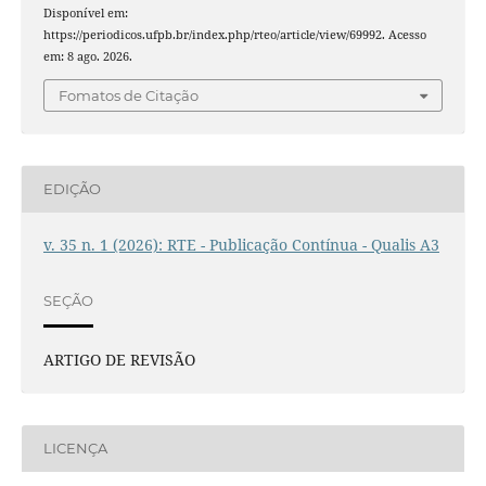
Disponível em:
https://periodicos.ufpb.br/index.php/rteo/article/view/69992. Acesso
em: 8 ago. 2026.
Fomatos de Citação
EDIÇÃO
v. 35 n. 1 (2026): RTE - Publicação Contínua - Qualis A3
SEÇÃO
ARTIGO DE REVISÃO
LICENÇA