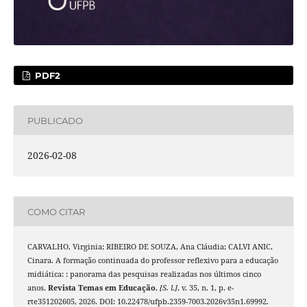
PDF2
PUBLICADO
2026-02-08
COMO CITAR
CARVALHO, Virginia; RIBEIRO DE SOUZA, Ana Cláudia; CALVI ANIC,
Cinara. A formação continuada do professor reflexivo para a educação
midiática: : panorama das pesquisas realizadas nos últimos cinco
anos.
Revista Temas em Educação
,
[S. l.]
, v. 35, n. 1, p. e-
rte351202605, 2026. DOI: 10.22478/ufpb.2359-7003.2026v35n1.69992.