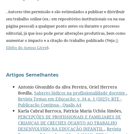
. Autores têm permissão e são estimulados a publicar e distribuir
seu trabalho online (ex.: em repositórios institucionais ou na sua
página pessoal) a qualquer ponto antes ou durante o processo
editorial, já que isso pode gerar alterações produtivas, bem como
aumentar o impacto e a citação do trabalho publicado (Veja
O
Efeito do Acesso Livre
).
Artigos Semelhantes
Antonio Givanildo da silva Pereira, Oriel Herrera
Bonilla,
Saberes lúdicos na profissionalidade docente
,
Revista Temas em Educação: v. 34 n. 1 (2025): RTE -
Publicação Contínua - Qualis A4
Karla Cabral Barroca, Patricia Maria Uchôa Simões,
PERCEPÇÕES DE PROFISSIONAIS E FAMILIARES DE
CRIANÇAS DE CRECHES QUANTO AO TRABALHO
DESENVOLVIDO NA EDUCAÇÃO INFANTIL
,
Revista