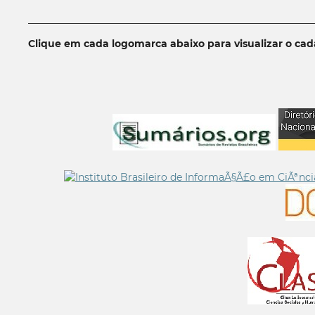
__________________________________________________________
Clique em cada logomarca abaixo para visualizar o ca