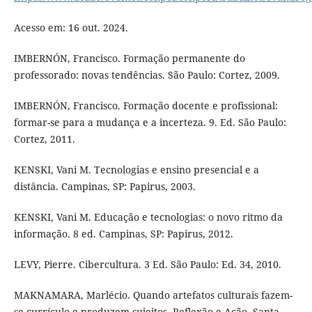
Acesso em: 16 out. 2024.
IMBERNÓN, Francisco. Formação permanente do
professorado: novas tendências. São Paulo: Cortez, 2009.
IMBERNÓN, Francisco. Formação docente e profissional:
formar-se para a mudança e a incerteza. 9. Ed. São Paulo:
Cortez, 2011.
KENSKI, Vani M. Tecnologias e ensino presencial e a
distância. Campinas, SP: Papirus, 2003.
KENSKI, Vani M. Educação e tecnologias: o novo ritmo da
informação. 8 ed. Campinas, SP: Papirus, 2012.
LEVY, Pierre. Cibercultura. 3 Ed. São Paulo: Ed. 34, 2010.
MAKNAMARA, Marlécio. Quando artefatos culturais fazem-
se currículo e produzem sujeitos. Reflexão e Ação, Santa