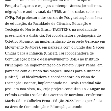
Pesquisa Lugares e espaços contemporâneos: jornalismos,
migrações e audiovisual, da UFRR; ambos cadastrados no
CNPq. Foi professora dos cursos de Pós-graduação na área
de educação, da Faculdade de Ciências, Educação e
Teologia do Norte do Brasil (FACETEN), na modalidade
presencial e a distância. Foi coordenadora pedagógica do
Coletivo Mosaico, na implementação do projeto Geração em
Movimento (G-Move), em parceria com o Fundo das Nações
Unidas para a Infância (Unicef). Foi coordenadora de
Comunicação para o desenvolvimento (C4D) no Instituto
Pirilampos, na implementação do Projeto Super Panas, em
parceria com o Fundo das Nações Unidas para a Infância
(Unicef). Foi idealizadora e coordenadora do Plano de
Formação Docente, implementado na Escola Estadual São
José, em Boa Vista, RR, cujo projeto conquistou o 2 Lugar no
Prêmio Gestão Escolar do Governo de Roraima - Professora
Maria Odete Calheiro Pena - Edição 2022.Tem experiência
na área de Comunicação e Educação, atuando