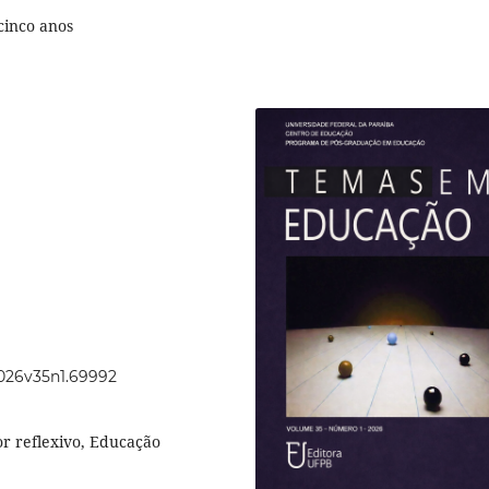
cinco anos
2026v35n1.69992
r reflexivo, Educação