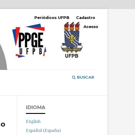
Periódicos UFPB
Cadastro
Acesso
BUSCAR
IDIOMA
English
ão
Español (España)