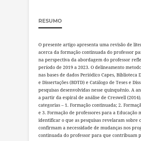
RESUMO
O presente artigo apresenta uma revisão de lite
acerca da formação continuada do professor pa
na perspectiva da abordagem do professor refle
período de 2019 a 2023. O delineamento metodol
nas bases de dados Periódico Capes, Biblioteca Di
e Dissertações (BDTD) e Catálogo de Teses e Dis
pesquisas desenvolvidas nesse quinquênio. A aná
a partir da espiral de análise de Creswell (2014)
categorias – 1. Formação continuada; 2. Formaçã
e 3. Formação de professores para a Educação m
identificar o que as pesquisas revelaram sobre 
confirmam a necessidade de mudanças nos pro
continuada do professor para que contribuam 