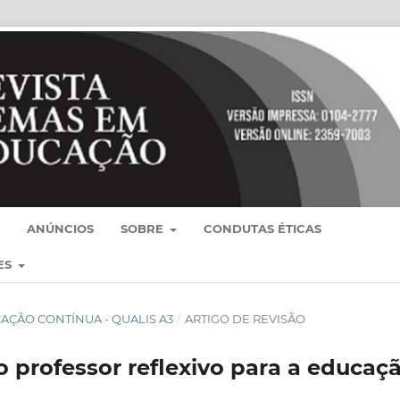
ANÚNCIOS
SOBRE
CONDUTAS ÉTICAS
ES
BLICAÇÃO CONTÍNUA - QUALIS A3
/
ARTIGO DE REVISÃO
 professor reflexivo para a educaç