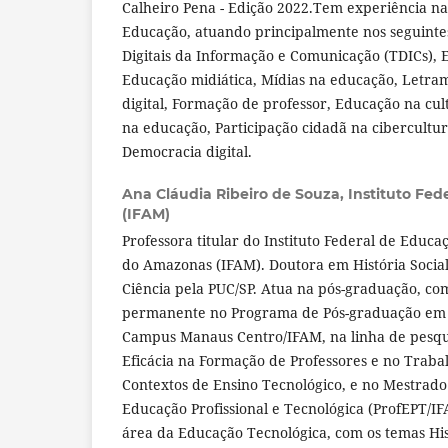
Calheiro Pena - Edição 2022.Tem experiência n
Educação, atuando principalmente nos seguinte
Digitais da Informação e Comunicação (TDICs),
Educação midiática, Mídias na educação, Letram
digital, Formação de professor, Educação na cult
na educação, Participação cidadã na cibercultur
Democracia digital.
Ana Cláudia Ribeiro de Souza,
Instituto Fe
(IFAM)
Professora titular do Instituto Federal de Educa
do Amazonas (IFAM). Doutora em História Social
Ciência pela PUC/SP. Atua na pós-graduação, co
permanente no Programa de Pós-graduação em 
Campus Manaus Centro/IFAM, na linha de pesqu
Eficácia na Formação de Professores e no Trab
Contextos de Ensino Tecnológico, e no Mestrad
Educação Profissional e Tecnológica (ProfEPT/I
área da Educação Tecnológica, com os temas His