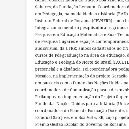
Saberes, da Fundação Lemann. Coordenadora do
em Pedagogia, na modalidade a distância (EAD)
Instituto Federal de Roraima (CBV/IFRR) como b
Integra como membro pesquisadora os grupos d
Pesquisa em Educação Matemática e Suas Tecnol
de Pesquisa Lugares e espaços contemporâneos:
audiovisual, da UFRR; ambos cadastrados no CNP
cursos de Pós-graduação na área de educação, d
Educação e Teologia do Norte do Brasil (FACET
presencial e a distância. Foi coordenadora peda
Mosaico, na implementação do projeto Geração
em parceria com o Fundo das Nações Unidas para
coordenadora de Comunicação para o desenvolv
Pirilampos, na implementação do Projeto Super
Fundo das Nações Unidas para a Infância (Unicef
coordenadora do Plano de Formação Docente, i
Estadual São José, em Boa Vista, RR, cujo projet
Prêmio Gestão Escolar do Governo de Roraima -