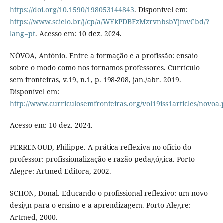
https://doi.org/10.1590/198053144843
. Disponível em:
https://www.scielo.br/j/cp/a/WYkPDBFzMzrvnbsbYjmvCbd/?
lang=pt
. Acesso em: 10 dez. 2024.
NÓVOA, António. Entre a formação e a profissão: ensaio
sobre o modo como nos tornamos professores. Currículo
sem fronteiras, v.19, n.1, p. 198-208, jan./abr. 2019.
Disponível em:
http://www.curriculosemfronteiras.org/vol19iss1articles/novoa.
Acesso em: 10 dez. 2024.
PERRENOUD, Philippe. A prática reflexiva no ofício do
professor: profissionalização e razão pedagógica. Porto
Alegre: Artmed Editora, 2002.
SCHON, Donal. Educando o profissional reflexivo: um novo
design para o ensino e a aprendizagem. Porto Alegre:
Artmed, 2000.