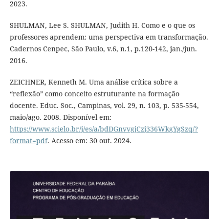
2023.
SHULMAN, Lee S. SHULMAN, Judith H. Como e o que os
professores aprendem: uma perspectiva em transformação.
Cadernos Cenpec, São Paulo, v.6, n.1, p.120-142, jan./jun.
2016.
ZEICHNER, Kenneth M. Uma análise crítica sobre a
“reflexão” como conceito estruturante na formação
docente. Educ. Soc., Campinas, vol. 29, n. 103, p. 535-554,
maio/ago. 2008. Disponível em:
https://www.scielo.br/j/es/a/bdDGnvvgjCzj336WkgYgSzq/?
format=pdf
. Acesso em: 30 out. 2024.