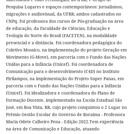
Pesquisa Lugares e espaços contemporâneos: jornalismos,
migrações e audiovisual, da UFRR; ambos cadastrados no
CNPq. Foi professora dos cursos de Pós-graduação na área
de educação, da Faculdade de Ciências, Educação e
Teologia do Norte do Brasil (FACETEN), na modalidade
presencial e a distância. Foi coordenadora pedagógica do
Coletivo Mosaico, na implementação do projeto Geração em
Movimento (G-Move), em parceria com o Fundo das Nações
Unidas para a Infância (Unicef). Foi coordenadora de
Comunicação para o desenvolvimento (C4D) no Instituto
Pirilampos, na implementação do Projeto Super Panas, em
parceria com o Fundo das Nações Unidas para a Infância
(Unicef). Foi idealizadora e coordenadora do Plano de
Formação Docente, implementado na Escola Estadual São
José, em Boa Vista, RR, cujo projeto conquistou o 2 Lugar no
Prêmio Gestão Escolar do Governo de Roraima - Professora
Maria Odete Calheiro Pena - Edição 2022.Tem experiência
na área de Comunicação e Educação, atuando