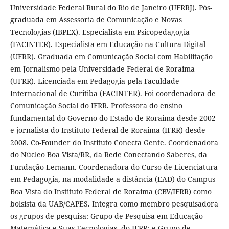
Universidade Federal Rural do Rio de Janeiro (UFRRJ). Pós-
graduada em Assessoria de Comunicação e Novas
Tecnologias (IBPEX). Especialista em Psicopedagogia
(FACINTER). Especialista em Educação na Cultura Digital
(UFRR). Graduada em Comunicação Social com Habilitação
em Jornalismo pela Universidade Federal de Roraima
(UFRR). Licenciada em Pedagogia pela Faculdade
Internacional de Curitiba (FACINTER). Foi coordenadora de
Comunicação Social do IFRR. Professora do ensino
fundamental do Governo do Estado de Roraima desde 2002
e jornalista do Instituto Federal de Roraima (IFRR) desde
2008. Co-Founder do Instituto Conecta Gente. Coordenadora
do Núcleo Boa Vista/RR, da Rede Conectando Saberes, da
Fundação Lemann. Coordenadora do Curso de Licenciatura
em Pedagogia, na modalidade a distância (EAD) do Campus
Boa Vista do Instituto Federal de Roraima (CBV/IFRR) como
bolsista da UAB/CAPES. Integra como membro pesquisadora
os grupos de pesquisa: Grupo de Pesquisa em Educação
Matemática e Suas Tecnologias, do IFRR; e Grupo de