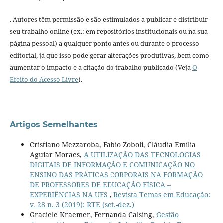
. Autores têm permissão e são estimulados a publicar e distribuir
seu trabalho online (ex.: em repositórios institucionais ou na sua
página pessoal) a qualquer ponto antes ou durante o processo
editorial, já que isso pode gerar alterações produtivas, bem como
aumentar o impacto e a citação do trabalho publicado (Veja
O
Efeito do Acesso Livre
).
Artigos Semelhantes
Cristiano Mezzaroba, Fabio Zoboli, Cláudia Emília
Aguiar Moraes,
A UTILIZAÇÃO DAS TECNOLOGIAS
DIGITAIS DE INFORMAÇÃO E COMUNICAÇÃO NO
ENSINO DAS PRÁTICAS CORPORAIS NA FORMAÇÃO
DE PROFESSORES DE EDUCAÇÃO FÍSICA –
EXPERIÊNCIAS NA UFS
,
Revista Temas em Educação:
v. 28 n. 3 (2019): RTE (set.-dez.)
Graciele Kraemer, Fernanda Calsing,
Gestão