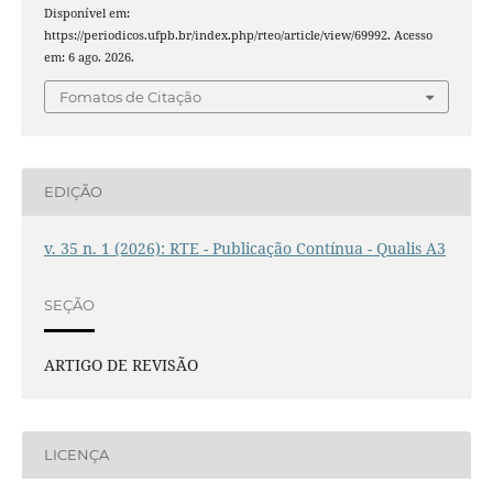
Disponível em:
https://periodicos.ufpb.br/index.php/rteo/article/view/69992. Acesso
em: 6 ago. 2026.
Fomatos de Citação
EDIÇÃO
v. 35 n. 1 (2026): RTE - Publicação Contínua - Qualis A3
SEÇÃO
ARTIGO DE REVISÃO
LICENÇA