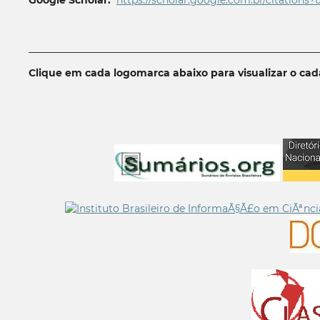
Google Scholar:
https://scholar.google.com.br/citations?
__________________________________________________________
Clique em cada logomarca abaixo para visualizar o ca