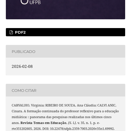
PDF2
PUBLICADO
2026-02-08
COMO CITAR
CARVALHO, Virginia; RIBEIRO DE SOUZA, Ana Cláudia; CALVI ANIC,
Cinara. A formação continuada do professor reflexivo para a educação
midiática: : panorama das pesquisas realizadas nos últimos cinco
anos.
Revista Temas em Educação
,
[S. l.]
, v. 35, n. 1, p. e-
rte351202605, 2026. DOI: 10.22478/ufpb.2359-7003.2026v35n1.69992.