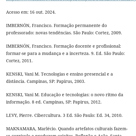
Acesso em: 16 out. 2024.
IMBERNÓN, Francisco. Formação permanente do
professorado: novas tendências. São Paulo: Cortez, 2009.
IMBERNÓN, Francisco. Formação docente e profissional:
formar-se para a mudança e a incerteza. 9. Ed. São Paulo:
Cortez, 2011.
KENSKI, Vani M. Tecnologias e ensino presencial e a
distância. Campinas, SP: Papirus, 2003.
KENSKI, Vani M. Educação e tecnologias: o novo ritmo da
informação. 8 ed. Campinas, SP: Papirus, 2012.
LEVY, Pierre. Cibercultura. 3 Ed. São Paulo: Ed. 34, 2010.
MAKNAMARA, Marlécio. Quando artefatos culturais fazem-
se currículo e produzem sujeitos. Reflexão e Ação, Santa