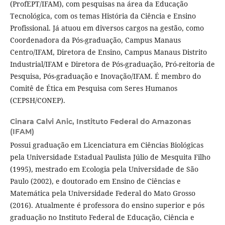
(ProfEPT/IFAM), com pesquisas na área da Educação
Tecnológica, com os temas História da Ciência e Ensino
Profissional. Já atuou em diversos cargos na gestão, como
Coordenadora da Pós-graduação, Campus Manaus
Centro/IFAM, Diretora de Ensino, Campus Manaus Distrito
Industrial/IFAM e Diretora de Pós-graduação, Pró-reitoria de
Pesquisa, Pós-graduação e Inovação/IFAM. É membro do
Comitê de Ética em Pesquisa com Seres Humanos
(CEPSH/CONEP).
Cinara Calvi Anic,
Instituto Federal do Amazonas
(IFAM)
Possui graduação em Licenciatura em Ciências Biológicas
pela Universidade Estadual Paulista Júlio de Mesquita Filho
(1995), mestrado em Ecologia pela Universidade de São
Paulo (2002), e doutorado em Ensino de Ciências e
Matemática pela Universidade Federal do Mato Grosso
(2016). Atualmente é professora do ensino superior e pós
graduação no Instituto Federal de Educação, Ciência e