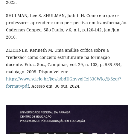
2023.
SHULMAN, Lee S. SHULMAN, Judith H. Como e o que os
professores aprendem: uma perspectiva em transformação.
Cadernos Cenpec, São Paulo, v.6, n.1, p.120-142, jan./jun.
2016.
ZEICHNER, Kenneth M. Uma análise crítica sobre a
“reflexão” como conceito estruturante na formação
docente. Educ. Soc., Campinas, vol. 29, n. 103, p. 535-554,
maio/ago. 2008. Disponível em:
https://www.scielo.br/j/es/a/bdDGnvvgjCzj336WkgYgSzq/?
format=pdf
. Acesso em: 30 out. 2024.