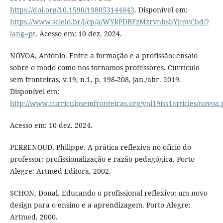
https://doi.org/10.1590/198053144843
. Disponível em:
https://www.scielo.br/j/cp/a/WYkPDBFzMzrvnbsbYjmvCbd/?
lang=pt
. Acesso em: 10 dez. 2024.
NÓVOA, António. Entre a formação e a profissão: ensaio
sobre o modo como nos tornamos professores. Currículo
sem fronteiras, v.19, n.1, p. 198-208, jan./abr. 2019.
Disponível em:
http://www.curriculosemfronteiras.org/vol19iss1articles/novoa.
Acesso em: 10 dez. 2024.
PERRENOUD, Philippe. A prática reflexiva no ofício do
professor: profissionalização e razão pedagógica. Porto
Alegre: Artmed Editora, 2002.
SCHON, Donal. Educando o profissional reflexivo: um novo
design para o ensino e a aprendizagem. Porto Alegre:
Artmed, 2000.