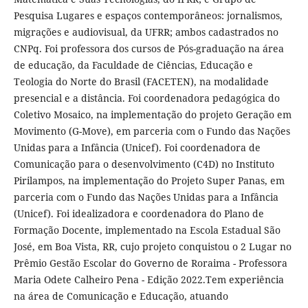
Pesquisa Lugares e espaços contemporâneos: jornalismos,
migrações e audiovisual, da UFRR; ambos cadastrados no
CNPq. Foi professora dos cursos de Pós-graduação na área
de educação, da Faculdade de Ciências, Educação e
Teologia do Norte do Brasil (FACETEN), na modalidade
presencial e a distância. Foi coordenadora pedagógica do
Coletivo Mosaico, na implementação do projeto Geração em
Movimento (G-Move), em parceria com o Fundo das Nações
Unidas para a Infância (Unicef). Foi coordenadora de
Comunicação para o desenvolvimento (C4D) no Instituto
Pirilampos, na implementação do Projeto Super Panas, em
parceria com o Fundo das Nações Unidas para a Infância
(Unicef). Foi idealizadora e coordenadora do Plano de
Formação Docente, implementado na Escola Estadual São
José, em Boa Vista, RR, cujo projeto conquistou o 2 Lugar no
Prêmio Gestão Escolar do Governo de Roraima - Professora
Maria Odete Calheiro Pena - Edição 2022.Tem experiência
na área de Comunicação e Educação, atuando