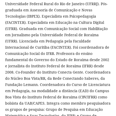
Universidade Federal Rural do Rio de Janeiro (UFRRJ). Pós-
graduada em Assessoria de Comunicação e Novas
Tecnologias (IBPEX). Especialista em Psicopedagogia
(FACINTER). Especialista em Educação na Cultura Digital
(UFRR). Graduada em Comunicação Social com Habilitação
em Jornalismo pela Universidade Federal de Roraima
(UFRR). Licenciada em Pedagogia pela Faculdade
Internacional de Curitiba (FACINTER). Foi coordenadora de
Comunicação Social do IFRR. Professora do ensino
fundamental do Governo do Estado de Roraima desde 2002
e jornalista do Instituto Federal de Roraima (IFRR) desde
2008. Co-Founder do Instituto Conecta Gente. Coordenadora
do Núcleo Boa Vista/RR, da Rede Conectando Saberes, da
Fundação Lemann. Coordenadora do Curso de Licenciatura
em Pedagogia, na modalidade a distância (EAD) do Campus
Boa Vista do Instituto Federal de Roraima (CBV/IFRR) como
bolsista da UAB/CAPES. Integra como membro pesquisadora
os grupos de pesquisa: Grupo de Pesquisa em Educação
Matemática e Suas Tecnologias, do IFRR; e Grupo de