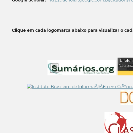
Google Scholar:
https://scholar.google.com.br/citations?
__________________________________________________________
Clique em cada logomarca abaixo para visualizar o ca