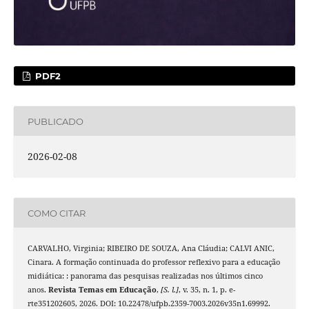
PDF2
PUBLICADO
2026-02-08
COMO CITAR
CARVALHO, Virginia; RIBEIRO DE SOUZA, Ana Cláudia; CALVI ANIC,
Cinara. A formação continuada do professor reflexivo para a educação
midiática: : panorama das pesquisas realizadas nos últimos cinco
anos.
Revista Temas em Educação
,
[S. l.]
, v. 35, n. 1, p. e-
rte351202605, 2026. DOI: 10.22478/ufpb.2359-7003.2026v35n1.69992.