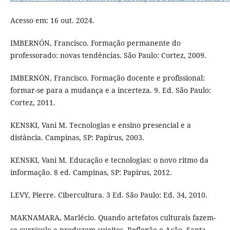
Acesso em: 16 out. 2024.
IMBERNÓN, Francisco. Formação permanente do
professorado: novas tendências. São Paulo: Cortez, 2009.
IMBERNÓN, Francisco. Formação docente e profissional:
formar-se para a mudança e a incerteza. 9. Ed. São Paulo:
Cortez, 2011.
KENSKI, Vani M. Tecnologias e ensino presencial e a
distância. Campinas, SP: Papirus, 2003.
KENSKI, Vani M. Educação e tecnologias: o novo ritmo da
informação. 8 ed. Campinas, SP: Papirus, 2012.
LEVY, Pierre. Cibercultura. 3 Ed. São Paulo: Ed. 34, 2010.
MAKNAMARA, Marlécio. Quando artefatos culturais fazem-
se currículo e produzem sujeitos. Reflexão e Ação, Santa