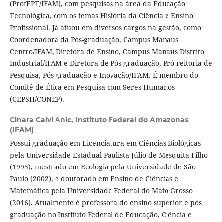
(ProfEPT/IFAM), com pesquisas na área da Educação
Tecnológica, com os temas História da Ciência e Ensino
Profissional. Já atuou em diversos cargos na gestão, como
Coordenadora da Pós-graduação, Campus Manaus
Centro/IFAM, Diretora de Ensino, Campus Manaus Distrito
Industrial/IFAM e Diretora de Pós-graduação, Pró-reitoria de
Pesquisa, Pós-graduação e Inovação/IFAM. É membro do
Comitê de Ética em Pesquisa com Seres Humanos
(CEPSH/CONEP).
Cinara Calvi Anic,
Instituto Federal do Amazonas
(IFAM)
Possui graduação em Licenciatura em Ciências Biológicas
pela Universidade Estadual Paulista Júlio de Mesquita Filho
(1995), mestrado em Ecologia pela Universidade de São
Paulo (2002), e doutorado em Ensino de Ciências e
Matemática pela Universidade Federal do Mato Grosso
(2016). Atualmente é professora do ensino superior e pós
graduação no Instituto Federal de Educação, Ciência e