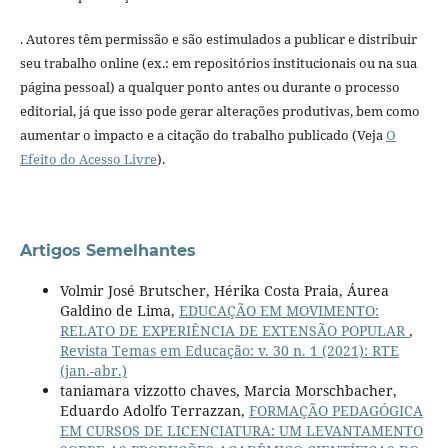
. Autores têm permissão e são estimulados a publicar e distribuir
seu trabalho online (ex.: em repositórios institucionais ou na sua
página pessoal) a qualquer ponto antes ou durante o processo
editorial, já que isso pode gerar alterações produtivas, bem como
aumentar o impacto e a citação do trabalho publicado (Veja
O
Efeito do Acesso Livre
).
Artigos Semelhantes
Volmir José Brutscher, Hérika Costa Praia, Áurea
Galdino de Lima,
EDUCAÇÃO EM MOVIMENTO:
RELATO DE EXPERIÊNCIA DE EXTENSÃO POPULAR
,
Revista Temas em Educação: v. 30 n. 1 (2021): RTE
(jan.-abr.)
taniamara vizzotto chaves, Marcia Morschbacher,
Eduardo Adolfo Terrazzan,
FORMAÇÃO PEDAGÓGICA
EM CURSOS DE LICENCIATURA: UM LEVANTAMENTO