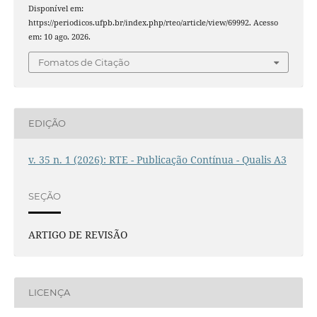
Disponível em:
https://periodicos.ufpb.br/index.php/rteo/article/view/69992. Acesso
em: 10 ago. 2026.
Fomatos de Citação
EDIÇÃO
v. 35 n. 1 (2026): RTE - Publicação Contínua - Qualis A3
SEÇÃO
ARTIGO DE REVISÃO
LICENÇA