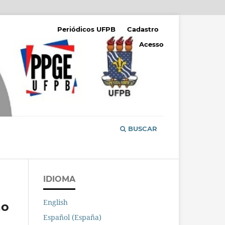
Periódicos UFPB
Cadastro
Acesso
BUSCAR
IDIOMA
English
ão
Español (España)