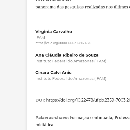
panorama das pesquisas realizadas nos últimos 
Virginia Carvalho
IFAM
https://orcid.org/0000-0002-1396-1770
Ana Cláudia Ribeiro de Souza
Instituto Federal do Amazonas (IFAM)
Cinara Calvi Anic
Instituto Federal do Amazonas (IFAM)
DOI:
https://doi.org/10.22478/ufpb.2359-7003.
Formação continuada, Professo
Palavras-chave:
midiática