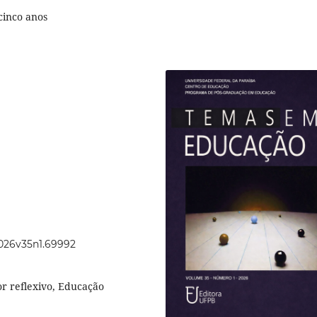
cinco anos
2026v35n1.69992
r reflexivo, Educação