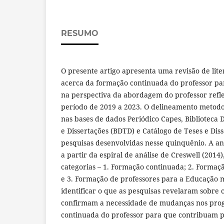
RESUMO
O presente artigo apresenta uma revisão de lite
acerca da formação continuada do professor pa
na perspectiva da abordagem do professor refle
período de 2019 a 2023. O delineamento metodol
nas bases de dados Periódico Capes, Biblioteca Di
e Dissertações (BDTD) e Catálogo de Teses e Dis
pesquisas desenvolvidas nesse quinquênio. A aná
a partir da espiral de análise de Creswell (2014)
categorias – 1. Formação continuada; 2. Formaçã
e 3. Formação de professores para a Educação m
identificar o que as pesquisas revelaram sobre 
confirmam a necessidade de mudanças nos pro
continuada do professor para que contribuam 