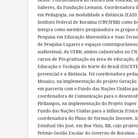
Saberes, da Fundação Lemann. Coordenadora do
em Pedagogia, na modalidade a distância (EAD)
Instituto Federal de Roraima (CBV/IFRR) como b
Integra como membro pesquisadora os grupos d
Pesquisa em Educação Matemática e Suas Tecnol
de Pesquisa Lugares e espaços contemporâneos:
audiovisual, da UFRR; ambos cadastrados no CNP
cursos de Pós-graduação na área de educação, d
Educação e Teologia do Norte do Brasil (FACET
presencial e a distância. Foi coordenadora peda
Mosaico, na implementação do projeto Geração
em parceria com o Fundo das Nações Unidas para
coordenadora de Comunicação para o desenvolv
Pirilampos, na implementação do Projeto Super
Fundo das Nações Unidas para a Infância (Unicef
coordenadora do Plano de Formação Docente, i
Estadual São José, em Boa Vista, RR, cujo projet
Prêmio Gestão Escolar do Governo de Roraima -