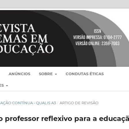
ANÚNCIOS
SOBRE
CONDUTAS ÉTICAS
ES
BLICAÇÃO CONTÍNUA - QUALIS A3
/
ARTIGO DE REVISÃO
 professor reflexivo para a educaç