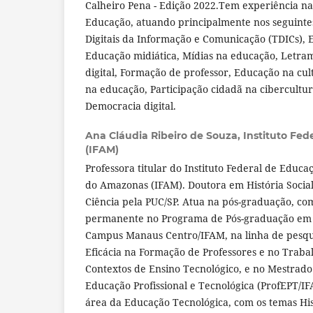
Calheiro Pena - Edição 2022.Tem experiência n
Educação, atuando principalmente nos seguinte
Digitais da Informação e Comunicação (TDICs),
Educação midiática, Mídias na educação, Letram
digital, Formação de professor, Educação na cult
na educação, Participação cidadã na cibercultur
Democracia digital.
Ana Cláudia Ribeiro de Souza,
Instituto Fe
(IFAM)
Professora titular do Instituto Federal de Educa
do Amazonas (IFAM). Doutora em História Social
Ciência pela PUC/SP. Atua na pós-graduação, co
permanente no Programa de Pós-graduação em 
Campus Manaus Centro/IFAM, na linha de pesqu
Eficácia na Formação de Professores e no Trab
Contextos de Ensino Tecnológico, e no Mestrad
Educação Profissional e Tecnológica (ProfEPT/I
área da Educação Tecnológica, com os temas His