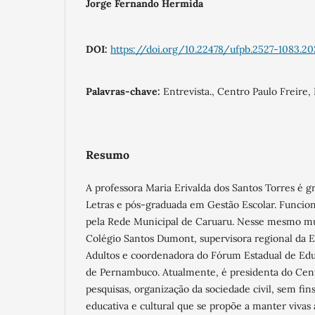
Jorge Fernando Hermida
DOI:
https://doi.org/10.22478/ufpb.2527-1083.2
Palavras-chave:
Entrevista., Centro Paulo Freire,
Resumo
A professora Maria Erivalda dos Santos Torres é 
Letras e pós-graduada em Gestão Escolar. Funcion
pela Rede Municipal de Caruaru. Nesse mesmo mun
Colégio Santos Dumont, supervisora regional da 
Adultos e coordenadora do Fórum Estadual de Edu
de Pernambuco. Atualmente, é presidenta do Cent
pesquisas, organização da sociedade civil, sem fins
educativa e cultural que se propõe a manter vivas a