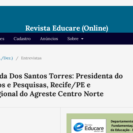
Revista Educare (Online)
res
Cadastro
Anúncios
Sobre
n./Dez.)
/
Entrevistas
da Dos Santos Torres: Presidenta do
os e Pesquisas, Recife/PE e
onal do Agreste Centro Norte