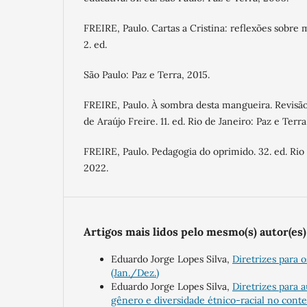
FREIRE, Paulo. Cartas a Cristina: reflexões sobre 
2. ed.
São Paulo: Paz e Terra, 2015.
FREIRE, Paulo. À sombra desta mangueira. Revisã
de Araújo Freire. 11. ed. Rio de Janeiro: Paz e Terra
FREIRE, Paulo. Pedagogia do oprimido. 32. ed. Rio 
2022.
Artigos mais lidos pelo mesmo(s) autor(es)
Eduardo Jorge Lopes Silva,
Diretrizes para 
(Jan./Dez.)
Eduardo Jorge Lopes Silva,
Diretrizes para 
gênero e diversidade étnico-racial no conte