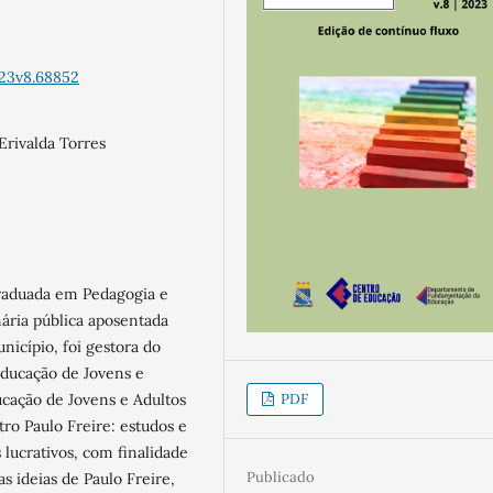
023v8.68852
 Erivalda Torres
graduada em Pedagogia e
ária pública aposentada
icípio, foi gestora do
Educação de Jovens e
PDF
cação de Jovens e Adultos
ro Paulo Freire: estudos e
 lucrativos, com finalidade
Publicado
s ideias de Paulo Freire,