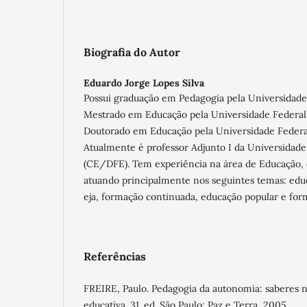
Biografia do Autor
Eduardo Jorge Lopes Silva
Possui graduação em Pedagogia pela Universidade 
Mestrado em Educação pela Universidade Federal 
Doutorado em Educação pela Universidade Federa
Atualmente é professor Adjunto I da Universidade
(CE/DFE). Tem experiência na área de Educação,
atuando principalmente nos seguintes temas: educ
eja, formação continuada, educação popular e for
Referências
FREIRE, Paulo. Pedagogia da autonomia: saberes ne
educativa. 31. ed. São Paulo: Paz e Terra, 2005.