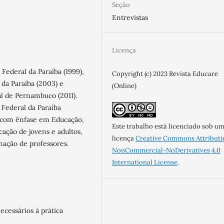
Seção
Entrevistas
Licença
Federal da Paraíba (1999),
Copyright (c) 2023 Revista Educare
da Paraíba (2003) e
(Online)
l de Pernambuco (2011).
 Federal da Paraíba
 com ênfase em Educação,
Este trabalho está licenciado sob u
ação de jovens e adultos,
licença
Creative Commons Attributi
mação de professores.
NonCommercial-NoDerivatives 4.0
International License
.
cessários à prática