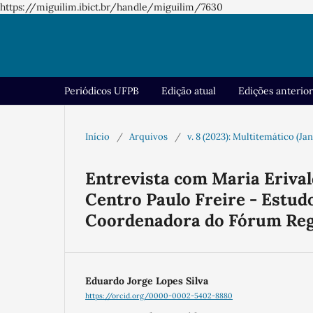
https://miguilim.ibict.br/handle/miguilim/7630
Periódicos UFPB
Edição atual
Edições anterio
Início
/
Arquivos
/
v. 8 (2023): Multitemático (Ja
Entrevista com Maria Erival
Centro Paulo Freire - Estud
Coordenadora do Fórum Regi
Eduardo Jorge Lopes Silva
https://orcid.org/0000-0002-5402-8880